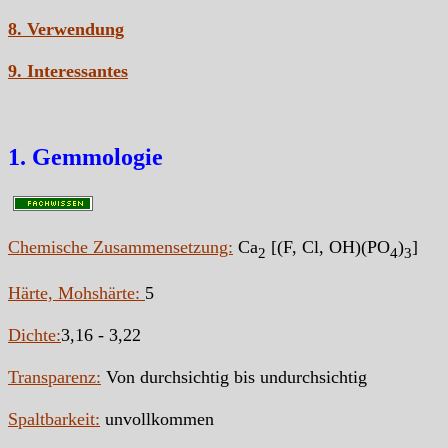
8. Verwendung
9. Interessantes
1. Gemmologie
Chemische Zusammensetzung:
Ca
[(F, Cl, OH)(PO
)
]
2
4
3
Härte, Mohshärte:
5
Dichte:
3,16 - 3,22
Transparenz:
Von durchsichtig bis undurchsichtig
Spaltbarkeit:
unvollkommen