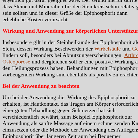
dass Steine und Mineralien für den Steinkreis schon relativ 
sein sollten und in dieser Größe der Epiphosphorit dann
erhebliche Kosten verursacht.
Wirkung und Anwendung zur körperlichen Unterstützu
Insbesondere gilt in der Steinheilkunde der Epiphosphorit al
Stein, dessen Wirkung Beschwerden der
Wirbelsäule
und
Ge
lindern soll, besonders bei Abnutzungserscheinungen,
Arthr
Osteoporose
und dergleichen soll er eine positive Wirkung a
den Heilungsprozess haben. Behandlungen mit Epiphosphori
vorbeugenden Wirkung sind ebenfalls als positiv zu erachten
Bei der Anwendung zu beachten
Um bei der Anwendung die Wirkung des Epiphosphorit zu
erhalten, ist Hautkontakt, das Tragen am Körper erforderlic
einer guten Behandlung gegen Schmerzen hat sich
verschiedentlich bewährt, zum Beispiel Epiphosphorit zur
Anwendung als sanfte Massage auf einem schmerzenden Kn
einzusetzen oder die Methode der Anwendung des Auflegen
Epiphosphorit über längeren Zeitraum bei Bequemer