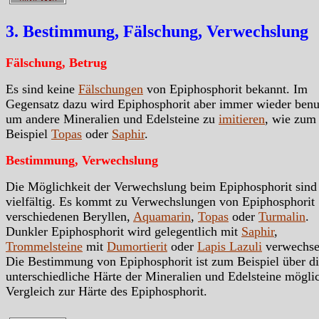
3. Bestimmung, Fälschung, Verwechslung
Fälschung, Betrug
Es sind keine
Fälschungen
von Epiphosphorit bekannt. Im
Gegensatz dazu wird Epiphosphorit aber immer wieder benu
um andere Mineralien und Edelsteine zu
imitieren
, wie zum
Beispiel
Topas
oder
Saphir
.
Bestimmung, Verwechslung
Die Möglichkeit der Verwechslung beim Epiphosphorit sind
vielfältig. Es kommt zu Verwechslungen von Epiphosphorit
verschiedenen Beryllen,
Aquamarin
,
Topas
oder
Turmalin
.
Dunkler Epiphosphorit wird gelegentlich mit
Saphir
,
Trommelsteine
mit
Dumortierit
oder
Lapis Lazuli
verwechsel
Die Bestimmung von Epiphosphorit ist zum Beispiel über d
unterschiedliche Härte der Mineralien und Edelsteine mögli
Vergleich zur Härte des Epiphosphorit.