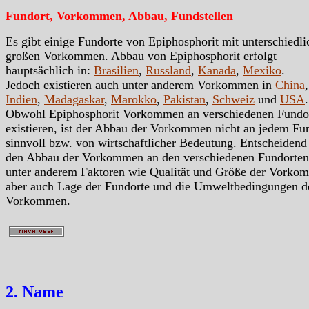
Fundort, Vorkommen, Abbau, Fundstellen
Es gibt einige Fundorte von Epiphosphorit mit unterschiedli
großen Vorkommen. Abbau von Epiphosphorit erfolgt
hauptsächlich in:
Brasilien
,
Russland
,
Kanada
,
Mexiko
.
Jedoch existieren auch unter anderem Vorkommen in
China
,
Indien
,
Madagaskar
,
Marokko
,
Pakistan
,
Schweiz
und
USA
Obwohl Epiphosphorit Vorkommen an verschiedenen Fundo
existieren, ist der Abbau der Vorkommen nicht an jedem Fu
sinnvoll bzw. von wirtschaftlicher Bedeutung. Entscheidend
den Abbau der Vorkommen an den verschiedenen Fundorten
unter anderem Faktoren wie Qualität und Größe der Vorko
aber auch Lage der Fundorte und die Umweltbedingungen d
Vorkommen.
2. Name