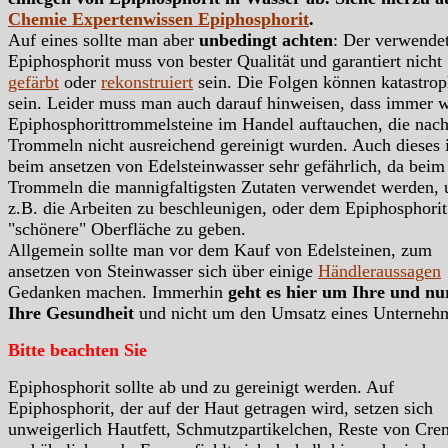
Chemie Expertenwissen Epiphosphorit
.
Auf eines sollte man aber
unbedingt achten
: Der verwende
Epiphosphorit muss von bester Qualität und garantiert nicht
gefärbt
oder
rekonstruiert
sein. Die Folgen können katastrop
sein. Leider muss man auch darauf hinweisen, dass immer 
Epiphosphorittrommelsteine im Handel auftauchen, die nac
Trommeln nicht ausreichend gereinigt wurden. Auch dieses i
beim ansetzen von Edelsteinwasser sehr gefährlich, da beim
Trommeln die mannigfaltigsten Zutaten verwendet werden,
z.B. die Arbeiten zu beschleunigen, oder dem Epiphosphorit
"schönere" Oberfläche zu geben.
Allgemein sollte man vor dem Kauf von Edelsteinen, zum
ansetzen von Steinwasser sich über einige
Händleraussagen
Gedanken machen. Immerhin
geht es hier um Ihre und n
Ihre Gesundheit
und nicht um den Umsatz eines Unterneh
Bitte beachten Sie
Epiphosphorit sollte ab und zu gereinigt werden. Auf
Epiphosphorit, der auf der Haut getragen wird, setzen sich
unweigerlich Hautfett, Schmutzpartikelchen, Reste von Cre