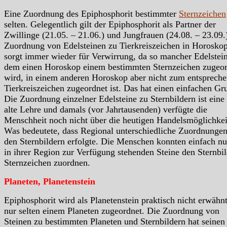
Eine Zuordnung des Epiphosphorit bestimmter
Sternzeichen
selten. Gelegentlich gilt der Epiphosphorit als Partner der
Zwillinge (21.05. – 21.06.) und Jungfrauen (24.08. – 23.09.
Zuordnung von Edelsteinen zu Tierkreiszeichen in Horosko
sorgt immer wieder für Verwirrung, da so mancher Edelstein
dem einen Horoskop einem bestimmten Sternzeichen zugeor
wird, in einem anderen Horoskop aber nicht zum entsprech
Tierkreiszeichen zugeordnet ist. Das hat einen einfachen Gr
Die Zuordnung einzelner Edelsteine zu Sternbildern ist eine
alte Lehre und damals (vor Jahrtausenden) verfügte die
Menschheit noch nicht über die heutigen Handelsmöglichkei
Was bedeutete, dass Regional unterschiedliche Zuordnungen
den Sternbildern erfolgte. Die Menschen konnten einfach nu
in ihrer Region zur Verfügung stehenden Steine den Sternbil
Sternzeichen zuordnen.
Planeten, Planetenstein
Epiphosphorit wird als Planetenstein praktisch nicht erwähn
nur selten einem Planeten zugeordnet. Die Zuordnung von
Steinen zu bestimmten Planeten und Sternbildern hat seinen