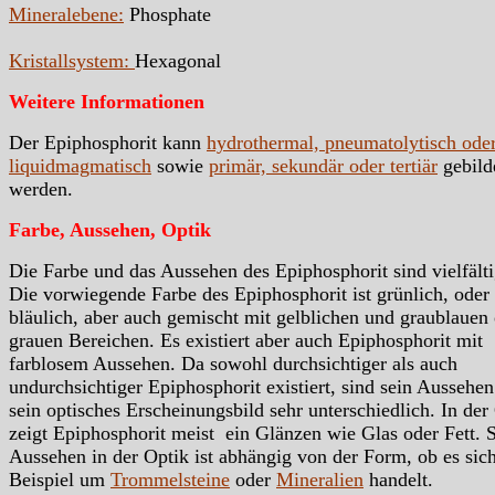
Mineralebene:
Phosphate
Kristallsystem:
Hexagonal
Weitere Informationen
Der Epiphosphorit kann
hydrothermal, pneumatolytisch ode
liquidmagmatisch
sowie
primär, sekundär oder tertiär
gebild
werden.
Farbe, Aussehen, Optik
Die Farbe und das Aussehen des Epiphosphorit sind vielfälti
Die vorwiegende Farbe des Epiphosphorit ist grünlich, oder
bläulich, aber auch gemischt mit gelblichen und graublauen
grauen Bereichen. Es existiert aber auch Epiphosphorit mit
farblosem Aussehen. Da sowohl durchsichtiger als auch
undurchsichtiger Epiphosphorit existiert, sind sein Aussehe
sein optisches Erscheinungsbild sehr unterschiedlich. In der
zeigt Epiphosphorit meist ein Glänzen wie Glas oder Fett. 
Aussehen in der Optik ist abhängig von der Form, ob es si
Beispiel um
Trommelsteine
oder
Mineralien
handelt.