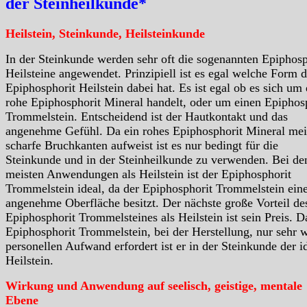
der Steinheilkunde*
Heilstein, Steinkunde, Heilsteinkunde
In der Steinkunde werden sehr oft die sogenannten Epiphosp
Heilsteine angewendet. Prinzipiell ist es egal welche Form d
Epiphosphorit Heilstein dabei hat. Es ist egal ob es sich um
rohe Epiphosphorit Mineral handelt, oder um einen Epiphos
Trommelstein. Entscheidend ist der Hautkontakt und das
angenehme Gefühl. Da ein rohes Epiphosphorit Mineral mei
scharfe Bruchkanten aufweist ist es nur bedingt für die
Steinkunde und in der Steinheilkunde zu verwenden. Bei de
meisten Anwendungen als Heilstein ist der Epiphosphorit
Trommelstein ideal, da der Epiphosphorit Trommelstein ein
angenehme Oberfläche besitzt. Der nächste große Vorteil de
Epiphosphorit Trommelsteines als Heilstein ist sein Preis. D
Epiphosphorit Trommelstein, bei der Herstellung, nur sehr 
personellen Aufwand erfordert ist er in der Steinkunde der i
Heilstein.
Wirkung und Anwendung auf seelisch, geistige, mentale
Ebene