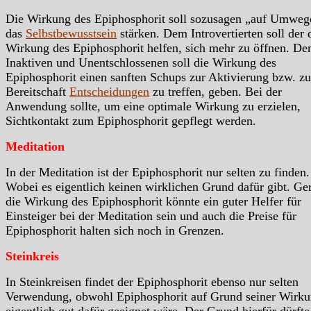
Die Wirkung des Epiphosphorit soll sozusagen „auf Umweg
das
Selbstbewusstsein
stärken. Dem Introvertierten soll der 
Wirkung des Epiphosphorit helfen, sich mehr zu öffnen. D
Inaktiven und Unentschlossenen soll die Wirkung des
Epiphosphorit einen sanften Schups zur Aktivierung bzw. zu
Bereitschaft
Entscheidungen
zu treffen, geben. Bei der
Anwendung sollte, um eine optimale Wirkung zu erzielen,
Sichtkontakt zum Epiphosphorit gepflegt werden.
Meditation
In der Meditation ist der Epiphosphorit nur selten zu finden.
Wobei es eigentlich keinen wirklichen Grund dafür gibt. Ge
die Wirkung des Epiphosphorit könnte ein guter Helfer für
Einsteiger bei der Meditation sein und auch die Preise für
Epiphosphorit halten sich noch in Grenzen.
Steinkreis
In Steinkreisen findet der Epiphosphorit ebenso nur selten
Verwendung, obwohl Epiphosphorit auf Grund seiner Wirk
eigentlich gut dafür geeignet wäre. Der Grund hierfür dürfte