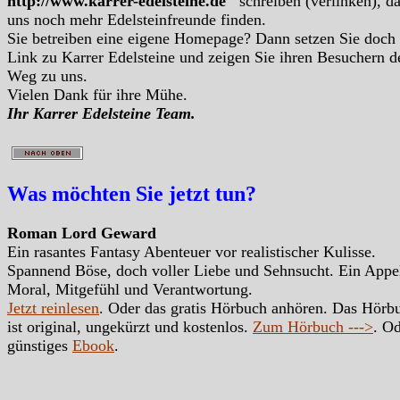
http://www.karrer-edelsteine.de
schreiben (verlinken), d
uns noch mehr Edelsteinfreunde finden.
Sie betreiben eine eigene Homepage? Dann setzen Sie doch
Link zu Karrer Edelsteine und zeigen Sie ihren Besuchern d
Weg zu uns.
Vielen Dank für ihre Mühe.
Ihr Karrer Edelsteine Team.
Was möchten Sie jetzt tun?
Roman Lord Geward
Ein rasantes Fantasy Abenteuer vor realistischer Kulisse.
Spannend Böse, doch voller Liebe und Sehnsucht. Ein Appe
Moral, Mitgefühl und Verantwortung.
Jetzt reinlesen
. Oder das gratis Hörbuch anhören. Das Hörb
ist original, ungekürzt und kostenlos.
Zum Hörbuch --->
. Od
günstiges
Ebook
.