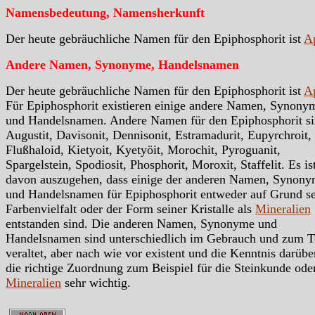
Namensbedeutung, Namensherkunft
Der heute gebräuchliche Namen für den Epiphosphorit ist
Ap
Andere Namen, Synonyme, Handelsnamen
Der heute gebräuchliche Namen für den Epiphosphorit ist
Ap
Für Epiphosphorit existieren einige andere Namen, Synony
und Handelsnamen. Andere Namen für den Epiphosphorit si
Augustit, Davisonit, Dennisonit, Estramadurit, Eupyrchroit,
Flußhaloid, Kietyoit, Kyetyöit, Morochit, Pyroguanit,
Spargelstein, Spodiosit, Phosphorit, Moroxit, Staffelit. Es is
davon auszugehen, dass einige der anderen Namen, Synon
und Handelsnamen für Epiphosphorit entweder auf Grund se
Farbenvielfalt oder der Form seiner Kristalle als
Mineralien
entstanden sind. Die anderen Namen, Synonyme und
Handelsnamen sind unterschiedlich im Gebrauch und zum T
veraltet, aber nach wie vor existent und die Kenntnis darübe
die richtige Zuordnung zum Beispiel für die Steinkunde ode
Mineralien
sehr wichtig.