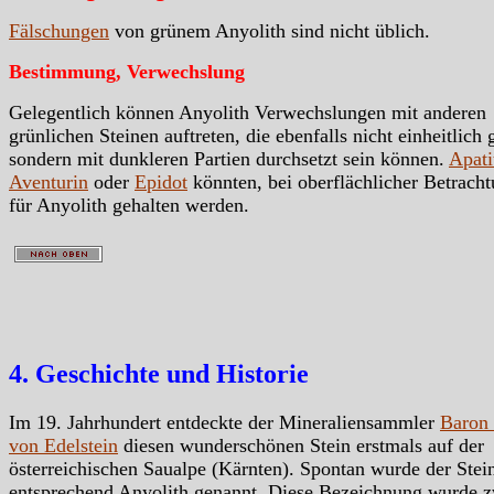
Fälschungen
von grünem Anyolith sind nicht üblich.
Bestimmung, Verwechslung
Gelegentlich können Anyolith Verwechslungen mit anderen
grünlichen Steinen auftreten, die ebenfalls nicht einheitlich 
sondern mit dunkleren Partien durchsetzt sein können.
Apati
Aventurin
oder
Epidot
könnten, bei oberflächlicher Betracht
für Anyolith gehalten werden.
4. Geschichte und Historie
Im 19. Jahrhundert entdeckte der Mineraliensammler
Baron 
von Edelstein
diesen wunderschönen Stein erstmals auf der
österreichischen Saualpe (Kärnten). Spontan wurde der Stei
entsprechend Anyolith genannt. Diese Bezeichnung wurde 