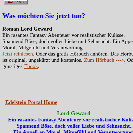
Was möchten Sie jetzt tun?
Roman Lord Geward
Ein rasantes Fantasy Abenteuer vor realistischer Kulisse.
Spannend Böse, doch voller Liebe und Sehnsucht. Ein Appe
Moral, Mitgefühl und Verantwortung.
Jetzt reinlesen
. Oder das gratis Hörbuch anhören. Das Hörb
ist original, ungekürzt und kostenlos.
Zum Hörbuch --->
. Od
günstiges
Ebook
.
Edelstein Portal Home
Lord Geward
Ein rasantes Fantasy Abenteuer vor realistischer Kulis
Spannend Böse, doch voller Liebe und Sehnsucht.
Ein Appell an Moral, Mitgefühl und Verantwortung