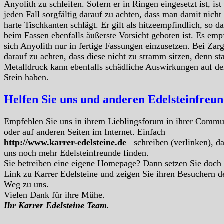
Anyolith zu schleifen. Sofern er in Ringen eingesetzt ist, ist
jeden Fall sorgfältig darauf zu achten, dass man damit nicht
harte Tischkanten schlägt. Er gilt als hitzeempfindlich, so da
beim Fassen ebenfalls äußerste Vorsicht geboten ist. Es empf
sich Anyolith nur in fertige Fassungen einzusetzen. Bei Zarg
darauf zu achten, dass diese nicht zu stramm sitzen, denn st
Metalldruck kann ebenfalls schädliche Auswirkungen auf d
Stein haben.
Helfen Sie uns und anderen Edelsteinfreu
Empfehlen Sie uns in ihrem Lieblingsforum in ihrer Commu
oder auf anderen Seiten im Internet. Einfach
http://www.karrer-edelsteine.de
schreiben (verlinken), d
uns noch mehr Edelsteinfreunde finden.
Sie betreiben eine eigene Homepage? Dann setzen Sie doch
Link zu Karrer Edelsteine und zeigen Sie ihren Besuchern d
Weg zu uns.
Vielen Dank für ihre Mühe.
Ihr Karrer Edelsteine Team.