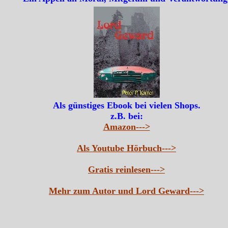
Als günstiges Ebook bei vielen Shops.
z.B. bei:
Amazon--->
Als Youtube Hörbuch--->
Gratis reinlesen--->
Mehr zum Autor und Lord Geward--->