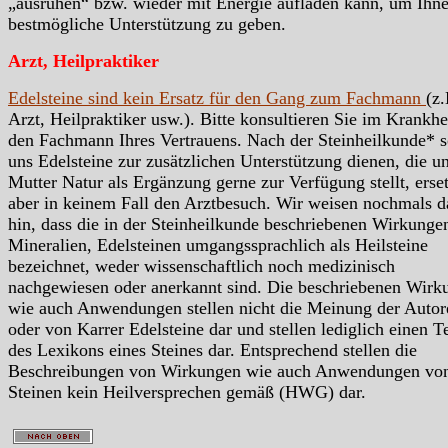
„ausruhen“ bzw. wieder mit Energie aufladen kann, um Ihn
bestmögliche Unterstützung zu geben.
Arzt, Heilpraktiker
Edelsteine sind kein Ersatz für den Gang zum Fachmann
(z.
Arzt, Heilpraktiker usw.). Bitte konsultieren Sie im Krankhei
den Fachmann Ihres Vertrauens. Nach der Steinheilkunde* s
uns Edelsteine zur zusätzlichen Unterstützung dienen, die u
Mutter Natur als Ergänzung gerne zur Verfügung stellt, erse
aber in keinem Fall den Arztbesuch. Wir weisen nochmals d
hin, dass die in der Steinheilkunde beschriebenen Wirkunge
Mineralien, Edelsteinen umgangssprachlich als Heilsteine
bezeichnet, weder wissenschaftlich noch medizinisch
nachgewiesen oder anerkannt sind. Die beschriebenen Wirk
wie auch Anwendungen stellen nicht die Meinung der Autor
oder von Karrer Edelsteine dar und stellen lediglich einen Te
des Lexikons eines Steines dar. Entsprechend stellen die
Beschreibungen von Wirkungen wie auch Anwendungen vo
Steinen kein Heilversprechen gemäß (HWG) dar.