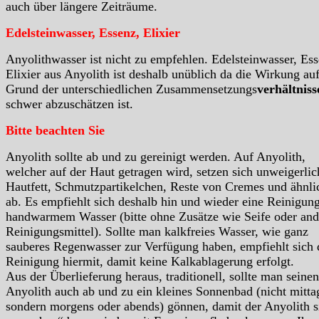
auch über längere Zeiträume.
Edelsteinwasser, Essenz, Elixier
Anyolithwasser ist nicht zu empfehlen. Edelsteinwasser, Ess
Elixier aus Anyolith ist deshalb unüblich da die Wirkung au
Grund der unterschiedlichen Zusammensetzungs
verhältniss
schwer abzuschätzen ist.
Bitte beachten Sie
Anyolith sollte ab und zu gereinigt werden. Auf Anyolith,
welcher auf der Haut getragen wird, setzen sich unweigerlic
Hautfett, Schmutzpartikelchen, Reste von Cremes und ähnli
ab. Es empfiehlt sich deshalb hin und wieder eine Reinigun
handwarmem Wasser (bitte ohne Zusätze wie Seife oder and
Reinigungsmittel). Sollte man kalkfreies Wasser, wie ganz
sauberes Regenwasser zur Verfügung haben, empfiehlt sich 
Reinigung hiermit, damit keine Kalkablagerung erfolgt.
Aus der Überlieferung heraus, traditionell, sollte man seinen
Anyolith auch ab und zu ein kleines Sonnenbad (nicht mitta
sondern morgens oder abends) gönnen, damit der Anyolith s