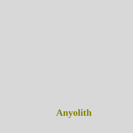
Anyolith