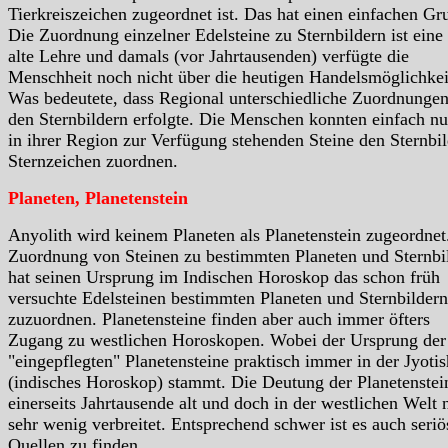
Tierkreiszeichen zugeordnet ist. Das hat einen einfachen Gr
Die Zuordnung einzelner Edelsteine zu Sternbildern ist eine
alte Lehre und damals (vor Jahrtausenden) verfügte die
Menschheit noch nicht über die heutigen Handelsmöglichkei
Was bedeutete, dass Regional unterschiedliche Zuordnungen
den Sternbildern erfolgte. Die Menschen konnten einfach nu
in ihrer Region zur Verfügung stehenden Steine den Sternbil
Sternzeichen zuordnen.
Planeten, Planetenstein
Anyolith wird keinem Planeten als Planetenstein zugeordnet
Zuordnung von Steinen zu bestimmten Planeten und Sternbi
hat seinen Ursprung im Indischen Horoskop das schon früh
versuchte Edelsteinen bestimmten Planeten und Sternbildern
zuzuordnen. Planetensteine finden aber auch immer öfters
Zugang zu westlichen Horoskopen. Wobei der Ursprung der
"eingepflegten" Planetensteine praktisch immer in der Jyotis
(indisches Horoskop) stammt. Die Deutung der Planetenstein
einerseits Jahrtausende alt und doch in der westlichen Welt 
sehr wenig verbreitet. Entsprechend schwer ist es auch seriö
Quellen zu finden.