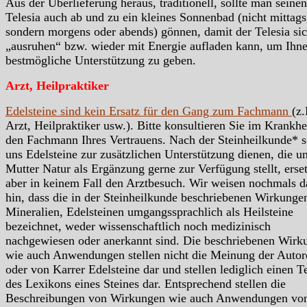
Aus der Überlieferung heraus, traditionell, sollte man seinen
Telesia auch ab und zu ein kleines Sonnenbad (nicht mittags
sondern morgens oder abends) gönnen, damit der Telesia si
„ausruhen“ bzw. wieder mit Energie aufladen kann, um Ihn
bestmögliche Unterstützung zu geben.
Arzt, Heilpraktiker
Edelsteine sind kein Ersatz für den Gang zum Fachmann
(z.
Arzt, Heilpraktiker usw.). Bitte konsultieren Sie im Krankhei
den Fachmann Ihres Vertrauens. Nach der Steinheilkunde* s
uns Edelsteine zur zusätzlichen Unterstützung dienen, die u
Mutter Natur als Ergänzung gerne zur Verfügung stellt, erse
aber in keinem Fall den Arztbesuch. Wir weisen nochmals d
hin, dass die in der Steinheilkunde beschriebenen Wirkunge
Mineralien, Edelsteinen umgangssprachlich als Heilsteine
bezeichnet, weder wissenschaftlich noch medizinisch
nachgewiesen oder anerkannt sind. Die beschriebenen Wirk
wie auch Anwendungen stellen nicht die Meinung der Autor
oder von Karrer Edelsteine dar und stellen lediglich einen Te
des Lexikons eines Steines dar. Entsprechend stellen die
Beschreibungen von Wirkungen wie auch Anwendungen vo