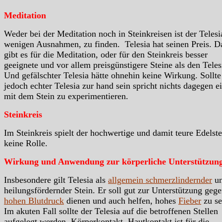
Meditation
Weder bei der Meditation noch in Steinkreisen ist der Telesi
wenigen Ausnahmen, zu finden. Telesia hat seinen Preis. D
gibt es für die Meditation, oder für den Steinkreis besser
geeignete und vor allem preisgünstigere Steine als den Teles
Und gefälschter Telesia hätte ohnehin keine Wirkung. Sollte
jedoch echter Telesia zur hand sein spricht nichts dagegen e
mit dem Stein zu experimentieren.
Steinkreis
Im Steinkreis spielt der hochwertige und damit teure Edelste
keine Rolle.
Wirkung und Anwendung zur körperliche Unterstützun
Insbesondere gilt Telesia als
allgemein schmerzlindernder
u
heilungsfördernder Stein. Er soll gut zur Unterstützung geg
hohen Blutdruck
dienen und auch helfen, hohes
Fieber
zu se
Im akuten Fall sollte der Telesia auf die betroffenen Stellen
aufgelegt werden. Körperkontakt, Hautkontakt ist für die