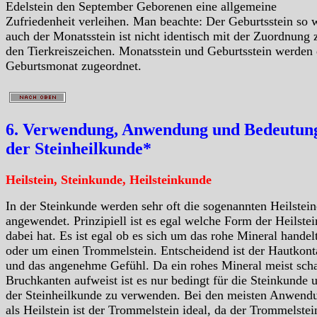
Edelstein den September Geborenen eine allgemeine
Zufriedenheit verleihen. Man beachte: Der Geburtsstein so 
auch der Monatsstein ist nicht identisch mit der Zuordnung 
den Tierkreiszeichen. Monatsstein und Geburtsstein werden
Geburtsmonat zugeordnet.
6. Verwendung, Anwendung und Bedeutung
der Steinheilkunde*
Heilstein, Steinkunde, Heilsteinkunde
In der Steinkunde werden sehr oft die sogenannten Heilstein
angewendet. Prinzipiell ist es egal welche Form der Heilstei
dabei hat. Es ist egal ob es sich um das rohe Mineral handelt
oder um einen Trommelstein. Entscheidend ist der Hautkont
und das angenehme Gefühl. Da ein rohes Mineral meist scha
Bruchkanten aufweist ist es nur bedingt für die Steinkunde 
der Steinheilkunde zu verwenden. Bei den meisten Anwend
als Heilstein ist der Trommelstein ideal, da der Trommelstei