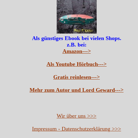
Als günstiges Ebook bei vielen Shops.
z.B. bei:
Amazon--->
Als Youtube Hörbuch--->
Gratis reinlesen--->
Mehr zum Autor und Lord Geward--->
Wir über uns >>>
Impressum - Datenschutzerklärung >>>