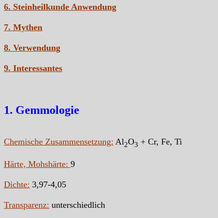
6. Steinheilkunde Anwendung
7. Mythen
8. Verwendung
9. Interessantes
1. Gemmologie
Chemische Zusammensetzung:
Al
O
+ Cr, Fe, Ti
2
3
Härte, Mohshärte:
9
Dichte:
3,97-4,05
Transparenz:
unterschiedlich