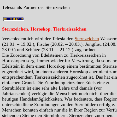
Telesia als Partner der Sternzeichen
Sternzeichen, Horoskop, Tierkreiszeichen
Verschiedentlich wird der Telesia den
Sternzeichen
Wasserm
(21.01. – 19.02.), Fische (20.02. – 20.03.), Jungfrau (24.08.
23.09.) und Schütze (23.11. – 21.12.) zugeordnet.
Die Zuordnung von Edelsteinen zu Tierkreiszeichen in
Horoskopen sorgt immer wieder für Verwirrung, da so manc
Edelstein in dem einen Horoskop einem bestimmten Sternze
zugeordnet wird, in einem anderen Horoskop aber nicht zu
entsprechendem Tierkreiszeichen zugeordnet ist. Das hat ei
einfachen Grund. Die Zuordnung einzelner Edelsteine zu
Sternbildern ist eine sehr alte Lehre und damals (vor
Jahrtausenden) verfügte die Menschheit noch nicht über die
heutigen Handelsmöglichkeiten. Was bedeutete, dass Region
unterschiedliche Zuordnungen zu den Sternbildern erfolgte.
Menschen konnten einfach nur die in ihrer Region zur Verf
stehenden Steine den Sternbildern, Sternzeichen zuordnen.