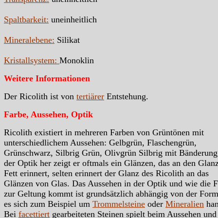
Spaltbarkeit:
uneinheitlich
Mineralebene:
Silikat
Kristallsystem:
Monoklin
Weitere Informationen
Der Ricolith ist von
tertiärer
Entstehung.
Farbe, Aussehen, Optik
Ricolith existiert in mehreren Farben von Grüntönen mit
unterschiedlichem Aussehen: Gelbgrün, Flaschengrün,
Grünschwarz, Silbrig Grün, Olivgrün Silbrig mit Bänderung
der Optik her zeigt er oftmals ein Glänzen, das an den Glan
Fett erinnert, selten erinnert der Glanz des Ricolith an das
Glänzen von Glas. Das Aussehen in der Optik und wie die 
zur Geltung kommt ist grundsätzlich abhängig von der Form
es sich zum Beispiel um
Trommelsteine
oder
Mineralien
han
Bei
facettiert
gearbeiteten Steinen spielt beim Aussehen und