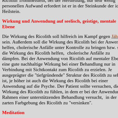
Ricolith Trommelstein, bei der Herstellung, nur sehr wenig
personellen Aufwand erfordert ist er in der Steinkunde der i
Heilstein.
Wirkung und Anwendung auf seelisch, geistige, mentale
Ebene
Die Wirkung des Ricolith soll hilfreich im Kampf gegen
Jäh
sein. Außerdem soll die Wirkung des Ricolith bei der Anw
helfen, cholerische Anfälle unter Kontrolle zu bringen bzw. 
die Wirkung des Ricolith helfen, cholerische Anfälle zu
dämpfen. Bei der Anwendung von Ricolith auf mentaler Ebe
eine gute nachhaltige Wirkung bei einer Behandlung nur in
Verbindung mit Sichtkontakt zum Ricolith zu erzielen. Je
ausgeprägter die "tiefgründende" Struktur des Ricolith zu se
ist, je höher ist auch die Wirkung des Ricolith bei einer
Anwendung auf die Psyche. Der Patient sollte versuchen, di
Wirkung des Ricolith zu fühlen, in dem er bei der Anwendu
Rahmen einer unterstützenden Behandlung versucht, in der
zarten Farbgebung des Ricolith zu "versinken".
Meditation