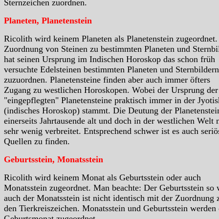
Sternzeichen zuordnen.
Planeten, Planetenstein
Ricolith wird keinem Planeten als Planetenstein zugeordnet.
Zuordnung von Steinen zu bestimmten Planeten und Sternbi
hat seinen Ursprung im Indischen Horoskop das schon früh
versuchte Edelsteinen bestimmten Planeten und Sternbildern
zuzuordnen. Planetensteine finden aber auch immer öfters
Zugang zu westlichen Horoskopen. Wobei der Ursprung der
"eingepflegten" Planetensteine praktisch immer in der Jyotis
(indisches Horoskop) stammt. Die Deutung der Planetenstein
einerseits Jahrtausende alt und doch in der westlichen Welt 
sehr wenig verbreitet. Entsprechend schwer ist es auch seriö
Quellen zu finden.
Geburtsstein, Monatsstein
Ricolith wird keinem Monat als Geburtsstein oder auch
Monatsstein zugeordnet. Man beachte: Der Geburtsstein so 
auch der Monatsstein ist nicht identisch mit der Zuordnung 
den Tierkreiszeichen. Monatsstein und Geburtsstein werden
Geburtsmonat zugeordnet.