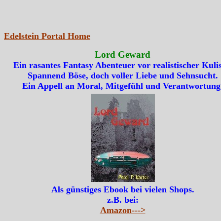
Edelstein Portal Home
Lord Geward
Ein rasantes Fantasy Abenteuer vor realistischer Kulis
Spannend Böse, doch voller Liebe und Sehnsucht.
Ein Appell an Moral, Mitgefühl und Verantwortung
Als günstiges Ebook bei vielen Shops.
z.B. bei:
Amazon--->