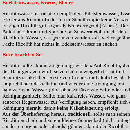
Edelsteinwasser, Essenz, Elixier
Ricolithwasser ist nicht zu empfehlen. Edelsteinwasser, Ess
Elixier aus Ricolith findet in der Steintherapie keine Verwe
Fasriger Ricolith gilt sogar als Krebserregend (Asbest). Der
Anteil an Chrom und Spuren von Schwermetall macht den
Ricolith in Wasser, das getrunken werden soll, weiter gefähr
Fazit: Ricolith hat nichts in Edelsteinwasser zu suchen.
Bitte beachten Sie
Ricolith sollte ab und zu gereinigt werden. Auf Ricolith, der
der Haut getragen wird, setzen sich unweigerlich Hautfett,
Schmutzpartikelchen, Reste von Cremes und ähnliches ab. 
empfiehlt sich deshalb hin und wieder eine Reinigung mit
handwarmem Wasser (bitte ohne Zusätze wie Seife oder and
Reinigungsmittel). Sollte man kalkfreies Wasser, wie ganz
sauberes Regenwasser zur Verfügung haben, empfiehlt sich 
Reinigung hiermit, damit keine Kalkablagerung erfolgt.
Aus der Überlieferung heraus, traditionell, sollte man seinen
Ricolith auch ab und zu ein kleines Sonnenbad (nicht mittag
sondern morgens oder abends) gönnen, damit der Ricolith s