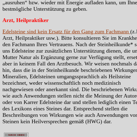
„ausruhen“ bzw. wieder mit Energie aufladen kann, um Ihn
bestmögliche Unterstützung zu geben.
Arzt, Heilpraktiker
Edelsteine sind kein Ersatz für den Gang zum Fachmann
(z.
Arzt, Heilpraktiker usw.). Bitte konsultieren Sie im Krankhei
den Fachmann Ihres Vertrauens. Nach der Steinheilkunde* s
uns Edelsteine zur zusätzlichen Unterstützung dienen, die u
Mutter Natur als Ergänzung gerne zur Verfügung stellt, erse
aber in keinem Fall den Arztbesuch. Wir weisen nochmals d
hin, dass die in der Steinheilkunde beschriebenen Wirkunge
Mineralien, Edelsteinen umgangssprachlich als Heilsteine
bezeichnet, weder wissenschaftlich noch medizinisch
nachgewiesen oder anerkannt sind. Die beschriebenen Wirk
wie auch Anwendungen stellen nicht die Meinung der Autor
oder von Karrer Edelsteine dar und stellen lediglich einen Te
des Lexikons eines Steines dar. Entsprechend stellen die
Beschreibungen von Wirkungen wie auch Anwendungen vo
Steinen kein Heilversprechen gemäß (HWG) dar.