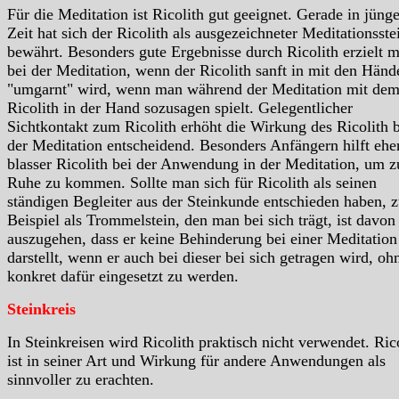
Für die Meditation ist Ricolith gut geeignet. Gerade in jünge
Zeit hat sich der Ricolith als ausgezeichneter Meditationsste
bewährt. Besonders gute Ergebnisse durch Ricolith erzielt 
bei der Meditation, wenn der Ricolith sanft in mit den Händ
"umgarnt" wird, wenn man während der Meditation mit de
Ricolith in der Hand sozusagen spielt. Gelegentlicher
Sichtkontakt zum Ricolith erhöht die Wirkung des Ricolith 
der Meditation entscheidend. Besonders Anfängern hilft ehe
blasser Ricolith bei der Anwendung in der Meditation, um z
Ruhe zu kommen. Sollte man sich für Ricolith als seinen
ständigen Begleiter aus der Steinkunde entschieden haben, 
Beispiel als Trommelstein, den man bei sich trägt, ist davon
auszugehen, dass er keine Behinderung bei einer Meditation
darstellt, wenn er auch bei dieser bei sich getragen wird, oh
konkret dafür eingesetzt zu werden.
Steinkreis
In Steinkreisen wird Ricolith praktisch nicht verwendet. Ric
ist in seiner Art und Wirkung für andere Anwendungen als
sinnvoller zu erachten.