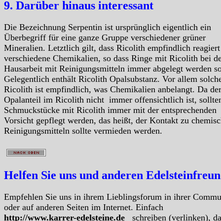
9. Darüber hinaus interessant
Die Bezeichnung Serpentin ist ursprünglich eigentlich ein
Überbegriff für eine ganze Gruppe verschiedener grüner
Mineralien. Letztlich gilt, dass Ricolith empfindlich reagiert
verschiedene Chemikalien, so dass Ringe mit Ricolith bei d
Hausarbeit mit Reinigungsmitteln immer abgelegt werden so
Gelegentlich enthält Ricolith Opalsubstanz. Vor allem solch
Ricolith ist empfindlich, was Chemikalien anbelangt. Da de
Opalanteil im Ricolith nicht immer offensichtlich ist, sollte
Schmuckstücke mit Ricolith immer mit der entsprechenden
Vorsicht gepflegt werden, das heißt, der Kontakt zu chemis
Reinigungsmitteln sollte vermieden werden.
Helfen Sie uns und anderen Edelsteinfreu
Empfehlen Sie uns in ihrem Lieblingsforum in ihrer Commu
oder auf anderen Seiten im Internet. Einfach
http://www.karrer-edelsteine.de
schreiben (verlinken), d