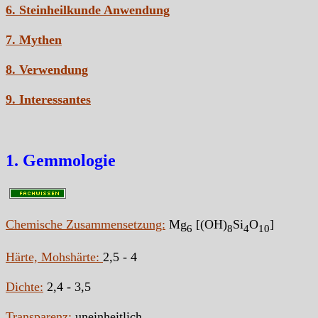
6. Steinheilkunde Anwendung
7. Mythen
8. Verwendung
9. Interessantes
1. Gemmologie
Chemische Zusammensetzung:
Mg
[(OH)
Si
O
]
6
8
4
10
Härte, Mohshärte:
2,5 - 4
Dichte:
2,4 - 3,5
Transparenz:
uneinheitlich