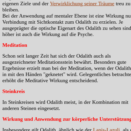
eigenen Ziele und der
Verwirklichung seiner Träume
treu zu
bleiben.
Bei der Anwendung auf mentaler Ebene ist eine Wirkung nu
Verbindung mit Sichtkontakt zum Odalith zu erzielen. Je
ausgeprägter die optische Eigenart des Odalith zu sehen sind
höher ist auch die Wirkung auf die Psyche.
Meditation
Schon seit langer Zeit hat sich der Odalith auch als
ausgezeichneter Meditationsstein bewährt. Besonders gute
Ergebnisse erzielt man bei der Meditation, wenn der Odalith
in mit den Händen "geknetet" wird. Gelegentliches betracht
erhöht die Meditative Wirkung entscheidend.
Steinkreis
In Steinkreisen wird Odalith meist, in der Kombination mit
anderen Steinen eingesetzt.
Wirkung und Anwendung zur körperliche Unterstützun
Insbesondere gilt Odalith, ähnlich wie der
Lapis-Lazuli
, als