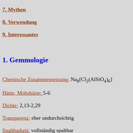
7. Mythen
8. Verwendung
9. Interessantes
1. Gemmologie
Chemische Zusammensetzung:
Na
[Cl
(AlSiO
)
]
8
2
4
6
Härte, Mohshärte:
5-6
Dichte:
2,13-2,29
Transparenz:
eher undurchsichtig
Spaltbarkeit:
vollständig spaltbar