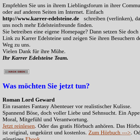
Empfehlen Sie uns in ihrem Lieblingsforum in ihrer Commu
oder auf anderen Seiten im Internet. Einfach
http://www.karrer-edelsteine.de
schreiben (verlinken), d
uns noch mehr Edelsteinfreunde finden.
Sie betreiben eine eigene Homepage? Dann setzen Sie doch
Link zu Karrer Edelsteine und zeigen Sie ihren Besuchern d
Weg zu uns.
Vielen Dank für ihre Mühe.
Ihr Karrer Edelsteine Team.
Was möchten Sie jetzt tun?
Roman Lord Geward
Ein rasantes Fantasy Abenteuer vor realistischer Kulisse.
Spannend Böse, doch voller Liebe und Sehnsucht. Ein Appe
Moral, Mitgefühl und Verantwortung.
Jetzt reinlesen
. Oder das gratis Hörbuch anhören. Das Hörb
ist original, ungekürzt und kostenlos.
Zum Hörbuch --->
. Od
günstiges
Ebook
.