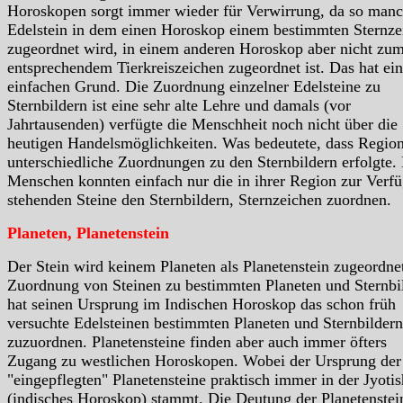
Horoskopen sorgt immer wieder für Verwirrung, da so manc
Edelstein in dem einen Horoskop einem bestimmten Sternze
zugeordnet wird, in einem anderen Horoskop aber nicht zu
entsprechendem Tierkreiszeichen zugeordnet ist. Das hat ei
einfachen Grund. Die Zuordnung einzelner Edelsteine zu
Sternbildern ist eine sehr alte Lehre und damals (vor
Jahrtausenden) verfügte die Menschheit noch nicht über die
heutigen Handelsmöglichkeiten. Was bedeutete, dass Region
unterschiedliche Zuordnungen zu den Sternbildern erfolgte.
Menschen konnten einfach nur die in ihrer Region zur Verf
stehenden Steine den Sternbildern, Sternzeichen zuordnen.
Planeten, Planetenstein
Der Stein wird keinem Planeten als Planetenstein zugeordne
Zuordnung von Steinen zu bestimmten Planeten und Sternbi
hat seinen Ursprung im Indischen Horoskop das schon früh
versuchte Edelsteinen bestimmten Planeten und Sternbildern
zuzuordnen. Planetensteine finden aber auch immer öfters
Zugang zu westlichen Horoskopen. Wobei der Ursprung der
"eingepflegten" Planetensteine praktisch immer in der Jyotis
(indisches Horoskop) stammt. Die Deutung der Planetenstein