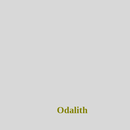
Odalith