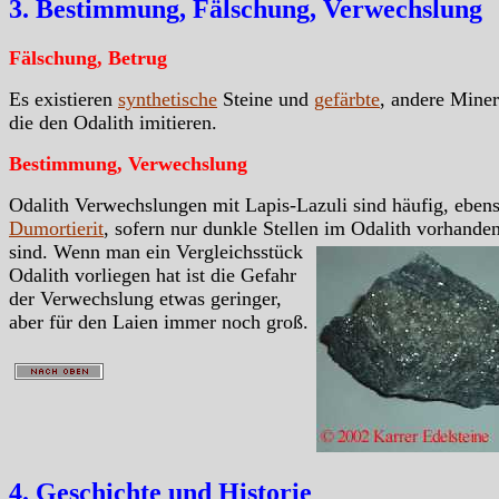
3. Bestimmung, Fälschung, Verwechslung
Fälschung, Betrug
Es existieren
synthetische
Steine und
gefärbte
, andere Miner
die den Odalith imitieren.
Bestimmung, Verwechslung
Odalith Verwechslungen mit Lapis-Lazuli sind häufig, eben
Dumortierit
, sofern nur dunkle Stellen im Odalith vorhande
sind.
Wenn man ein Vergleichsstück
Odalith vorliegen hat ist die Gefahr
der Verwechslung etwas geringer,
aber für den Laien immer noch groß.
4. Geschichte und Historie