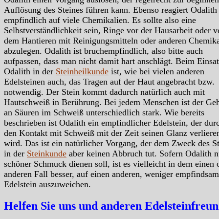
Auflösung des Steines führen kann. Ebenso reagiert Odalith
empfindlich auf viele Chemikalien. Es sollte also eine
Selbstverständlichkeit sein, Ringe vor der Hausarbeit oder v
dem Hantieren mit Reinigungsmitteln oder anderen Chemika
abzulegen. Odalith ist bruchempfindlich, also bitte auch
aufpassen, dass man nicht damit hart anschlägt. Beim Einsat
Odalith in der
Steinheilkunde
ist, wie bei vielen anderen
Edelsteinen auch, das Tragen auf der Haut angebracht bzw.
notwendig. Der Stein kommt dadurch natürlich auch mit
Hautschweiß in Berührung. Bei jedem Menschen ist der Geh
an Säuren im Schweiß unterschiedlich stark. Wie bereits
beschrieben ist Odalith ein empfindlicher Edelstein, der dur
den Kontakt mit Schweiß mit der Zeit seinen Glanz verliere
wird. Das ist ein natürlicher Vorgang, der dem Zweck des S
in der
Steinkunde
aber keinen Abbruch tut. Sofern Odalith n
schöner Schmuck dienen soll, ist es vielleicht in dem einen 
anderen Fall besser, auf einen anderen, weniger empfindsam
Edelstein auszuweichen.
Helfen Sie uns und anderen Edelsteinfreu