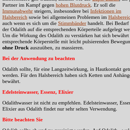
Partner im Kampf gegen
hohen Blutdruck
. Er soll die
Immunabwehr
steigern, insbesondere bei
Infektionen im
Halsbereich
sowie bei allgemeinen Problemen im
Halsberei
auch wenn es sich um die
Stimmbänder
handelt. Bei Bedarf 
der Odalith auf die entsprechenden Körperteile aufgelegt we
Um die Wirkung des Odalith zu verstärken hat sich bewährt
entsprechende Körperstelle mit leicht pulsierenden Bewegu
ohne Druck
auszuüben, zu massieren.
Bei der Anwendung zu beachten
Odalith sollte, für eine Langzeitwirkung, in Hautkontakt ge
werden. Für den Halsbereich haben sich Ketten und Anhäng
bewährt.
Edelsteinwasser, Essenz, Elixier
Odalithwasser ist nicht zu empfehlen. Edelsteinwasser, Esse
Elixier aus Odalith findet nur sehr selten Verwendung.
Bitte beachten Sie