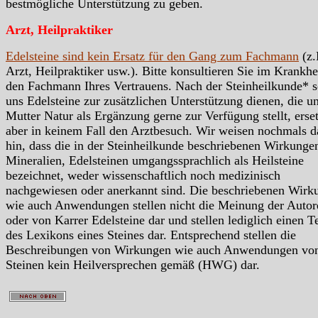
bestmögliche Unterstützung zu geben.
Arzt, Heilpraktiker
Edelsteine sind kein Ersatz für den Gang zum Fachmann
(z.
Arzt, Heilpraktiker usw.). Bitte konsultieren Sie im Krankhei
den Fachmann Ihres Vertrauens. Nach der Steinheilkunde* s
uns Edelsteine zur zusätzlichen Unterstützung dienen, die u
Mutter Natur als Ergänzung gerne zur Verfügung stellt, erse
aber in keinem Fall den Arztbesuch. Wir weisen nochmals d
hin, dass die in der Steinheilkunde beschriebenen Wirkunge
Mineralien, Edelsteinen umgangssprachlich als Heilsteine
bezeichnet, weder wissenschaftlich noch medizinisch
nachgewiesen oder anerkannt sind. Die beschriebenen Wirk
wie auch Anwendungen stellen nicht die Meinung der Autor
oder von Karrer Edelsteine dar und stellen lediglich einen Te
des Lexikons eines Steines dar. Entsprechend stellen die
Beschreibungen von Wirkungen wie auch Anwendungen vo
Steinen kein Heilversprechen gemäß (HWG) dar.