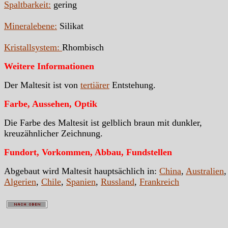
Spaltbarkeit:
gering
Mineralebene:
Silikat
Kristallsystem:
Rhombisch
Weitere Informationen
Der Maltesit ist von
tertiärer
Entstehung.
Farbe, Aussehen, Optik
Die Farbe des Maltesit ist gelblich braun mit dunkler,
kreuzähnlicher Zeichnung.
Fundort, Vorkommen, Abbau, Fundstellen
Abgebaut wird Maltesit hauptsächlich in:
China
,
Australien
,
Algerien
,
Chile
,
Spanien
,
Russland
,
Frankreich