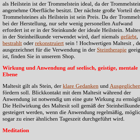
als Heilstein ist der Trommelstein ideal, da der Trommelstei
angenehme Oberfläche besitzt. Der nächste große Vorteil de
Trommelsteines als Heilstein ist sein Preis. Da der Trommels
bei der Herstellung, nur sehr wenig personellen Aufwand
erfordert ist er in der Steinkunde der ideale Heilstein. Maltes
in der Steinheilkunde verwendet wird, darf niemals
gefärbt
,
bestrahlt
oder
rekonstruiert
sein ! Hochwertigen Maltesit , d
ausgezeichnet für die Verwendung in der
Steintherapie
geeig
ist, finden Sie in unserem Shop.
Wirkung und Anwendung auf seelisch, geistige, mentale
Ebene
Maltesit gilt als Stein, der
klare Gedanken
und
Ausgeglichen
fördern soll. Blickkontakt mit dem Maltesit während der
Anwendung ist notwendig um eine gute Wirkung zu ermögli
Die Heilwirkung des Maltesit soll gemäß der Steinheilkund
gesteigert werden, wenn die Anwendung regelmäßig, möglic
sogar zu einer ähnlichen Tageszeit durchgeführt wird.
Meditation