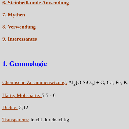
6. Steinheilkunde Anwendung
7. Mythen
8. Verwendung
9. Interessantes
1. Gemmologie
Chemische Zusammensetzung:
Al
[O SiO
] + C, Ca, Fe, 
2
4
Härte, Mohshärte:
5,5 - 6
Dichte:
3,12
Transparenz:
leicht durchsichtig