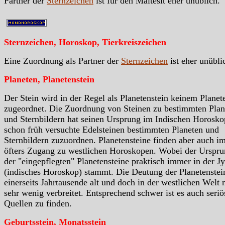
Partner der
Sternzeichen
ist für den Maltesit eher unüblich.
Sternzeichen, Horoskop, Tierkreiszeichen
Eine Zuordnung als Partner der
Sternzeichen
ist eher unübli
Planeten, Planetenstein
Der Stein wird in der Regel als Planetenstein keinem Planet
zugeordnet. Die Zuordnung von Steinen zu bestimmten Plan
und Sternbildern hat seinen Ursprung im Indischen Horosko
schon früh versuchte Edelsteinen bestimmten Planeten und
Sternbildern zuzuordnen. Planetensteine finden aber auch i
öfters Zugang zu westlichen Horoskopen. Wobei der Urspr
der "eingepflegten" Planetensteine praktisch immer in der Jy
(indisches Horoskop) stammt. Die Deutung der Planetenstein
einerseits Jahrtausende alt und doch in der westlichen Welt 
sehr wenig verbreitet. Entsprechend schwer ist es auch seriö
Quellen zu finden.
Geburtsstein, Monatsstein