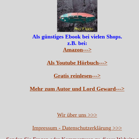
Als günstiges Ebook bei vielen Shops.
z.B. bei:
Amazon--->
Als Youtube Hörbuch--->
Gratis reinlesen--->
Mehr zum Autor und Lord Geward--->
Wir über uns >>>
Impressum - Datenschutzerklärung >>>