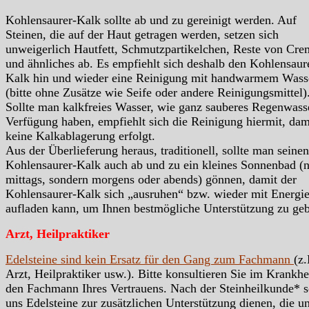
Kohlensaurer-Kalk sollte ab und zu gereinigt werden. Auf
Steinen, die auf der Haut getragen werden, setzen sich
unweigerlich Hautfett, Schmutzpartikelchen, Reste von Cre
und ähnliches ab. Es empfiehlt sich deshalb den Kohlensaur
Kalk hin und wieder eine Reinigung mit handwarmem Wass
(bitte ohne Zusätze wie Seife oder andere Reinigungsmittel)
Sollte man kalkfreies Wasser, wie ganz sauberes Regenwass
Verfügung haben, empfiehlt sich die Reinigung hiermit, dam
keine Kalkablagerung erfolgt.
Aus der Überlieferung heraus, traditionell, sollte man seinen
Kohlensaurer-Kalk auch ab und zu ein kleines Sonnenbad (n
mittags, sondern morgens oder abends) gönnen, damit der
Kohlensaurer-Kalk sich „ausruhen“ bzw. wieder mit Energi
aufladen kann, um Ihnen bestmögliche Unterstützung zu ge
Arzt, Heilpraktiker
Edelsteine sind kein Ersatz für den Gang zum Fachmann
(z.
Arzt, Heilpraktiker usw.). Bitte konsultieren Sie im Krankhei
den Fachmann Ihres Vertrauens. Nach der Steinheilkunde* s
uns Edelsteine zur zusätzlichen Unterstützung dienen, die u