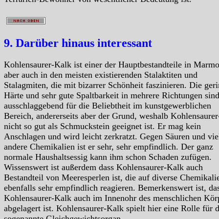
9. Darüber hinaus interessant
Kohlensaurer-Kalk ist einer der Hauptbestandteile in Marmo
aber auch in den meisten existierenden Stalaktiten und
Stalagmiten, die mit bizarrer Schönheit faszinieren. Die ger
Härte und sehr gute Spaltbarkeit in mehrere Richtungen sin
ausschlaggebend für die Beliebtheit im kunstgewerblichen
Bereich, andererseits aber der Grund, weshalb Kohlensaure
nicht so gut als Schmuckstein geeignet ist. Er mag kein
Anschlagen und wird leicht zerkratzt. Gegen Säuren und vie
andere Chemikalien ist er sehr, sehr empfindlich. Der ganz
normale Haushaltsessig kann ihm schon Schaden zufügen.
Wissenswert ist außerdem dass Kohlensaurer-Kalk auch
Bestandteil von Meeresperlen ist, die auf diverse Chemikali
ebenfalls sehr empfindlich reagieren. Bemerkenswert ist, da
Kohlensaurer-Kalk auch im Innenohr des menschlichen Kör
abgelagert ist. Kohlensaurer-Kalk spielt hier eine Rolle für 
sogenannte Gleichgewichtsorgan.