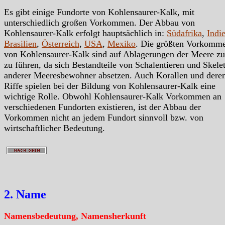
Es gibt einige Fundorte von Kohlensaurer-Kalk, mit
unterschiedlich großen Vorkommen. Der Abbau von
Kohlensaurer-Kalk erfolgt hauptsächlich in:
Südafrika
,
Indi
Brasilien
,
Österreich
,
USA
,
Mexiko
. Die größten Vorkomm
von Kohlensaurer-Kalk sind auf Ablagerungen der Meere z
zu führen, da sich Bestandteile von Schalentieren und Skelet
anderer Meeresbewohner absetzen. Auch Korallen und dere
Riffe spielen bei der Bildung von Kohlensaurer-Kalk eine
wichtige Rolle. Obwohl Kohlensaurer-Kalk Vorkommen an
verschiedenen Fundorten existieren, ist der Abbau der
Vorkommen nicht an jedem Fundort sinnvoll bzw. von
wirtschaftlicher Bedeutung.
2. Name
Namensbedeutung, Namensherkunft