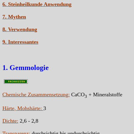
6. Steinheilkunde Anwendung
7. Mythen
8. Verwendung
9. Interessantes
1. Gemmologie
Chemische Zusammensetzung:
CaCO
+ Mineralstoffe
3
Härte, Mohshärte:
3
Dichte:
2,6 - 2,8
Transparenz:
durchsichtig bis undurchsichtig