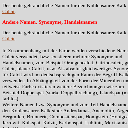
Der heute gebräuchliche Namen für den Kohlensaurer-Kalk 
Calcit
.
Andere Namen, Synonyme, Handelsnamen
Der heute gebräuchliche Namen für den Kohlensaurer-Kalk 
Calcit
.
In Zusammenhang mit der Farbe werden verschiedene Nam
Calcit verwendet, bzw. existieren mehrere Synonyme und
Handelsnamen, zum Beispiel Orangencalcit, Citrinocalcit, g
Calcit, blauer Calcit, usw. Als absolut gleichwertiges Syno
für Calcit wird im deutschsprachigen Raum der Begriff Kal
verwendet. In Abhängigkeit von der Form der Mineralien u
teilweise Farbe existieren weitere Bezeichnungen wie zum
Beispiel Doppelspat (starke Doppelbrechung), Islandspat (m
farblos).
Weitere Namen bzw. Synonyme und zum Teil Handelsnamen
den Kohlensaurer-Kalk sind: Androdamas, Anemolith, Argen
Bergmilch, Brunnerit, Compositenspat, Honigstein (Honigcal
Jarrowit, Kalkspat, Kalzit, Karbonspat, Lublinit, Mexikanis