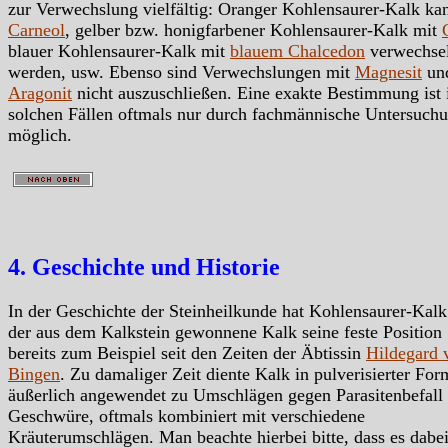
zur Verwechslung vielfältig: Oranger Kohlensaurer-Kalk ka
Carneol
, gelber bzw. honigfarbener Kohlensaurer-Kalk mit
blauer Kohlensaurer-Kalk mit
blauem Chalcedon
verwechsel
werden, usw. Ebenso sind Verwechslungen mit
Magnesit
un
Aragonit
nicht auszuschließen. Eine exakte Bestimmung ist 
solchen Fällen oftmals nur durch fachmännische Untersuch
möglich.
4. Geschichte und Historie
In der Geschichte der Steinheilkunde hat Kohlensaurer-Kal
der aus dem Kalkstein gewonnene Kalk seine feste Position
bereits zum Beispiel seit den Zeiten der Äbtissin
Hildegard 
Bingen
. Zu damaliger Zeit diente Kalk in pulverisierter For
äußerlich angewendet zu Umschlägen gegen Parasitenbefall
Geschwüre, oftmals kombiniert mit verschiedene
Kräuterumschlägen. Man beachte hierbei bitte, dass es dabe