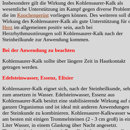
Insbesondere gilt die Wirkung des Kohlensaurer-Kalk als
wesentliche Unterstützung im Kampf gegen diverse Problem
die im
Knochengerüst
vorliegen können. Des weiteren soll d
Wirkung des Kohlensaurer-Kalk als gute Unterstützung für 
Herz
im allgemeinen positiv sein, auch bei
Herzrhythmusstörungen soll Kohlensaurer-Kalk nach der
Steinheilkunde zur Anwendung kommen.
Bei der Anwendung zu beachten
Kohlensaurer-Kalk sollte über längere Zeit in Hautkontakt
getragen werden.
Edelsteinwasser, Essenz, Elixier
Kohlensaurer-Kalk eignet sich, nach der Steinheilkunde, seh
zum ansetzen in Wasser. Edelsteinwasser, Essenz aus
Kohlensaurer-Kalk besitzt eine stabilisierende Wirkung auf 
ganzen Organismus und ist ideal mit anderen Anwendungen
der Steinkunde zu kombinieren. Kohlensaurer-Kalkwasser w
am besten mit einigen Trommelsteinen (2 - 3 cm groß) in e
Liter Wasser, in einem Glaskrug über Nacht angesetzt.