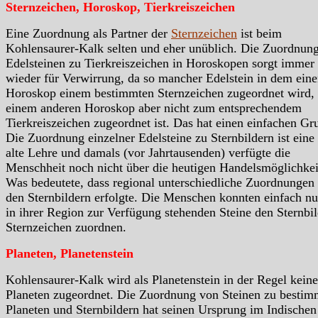
Sternzeichen, Horoskop, Tierkreiszeichen
Eine Zuordnung als Partner der
Sternzeichen
ist beim
Kohlensaurer-Kalk selten und eher unüblich. Die Zuordnun
Edelsteinen zu Tierkreiszeichen in Horoskopen sorgt immer
wieder für Verwirrung, da so mancher Edelstein in dem ein
Horoskop einem bestimmten Sternzeichen zugeordnet wird, 
einem anderen Horoskop aber nicht zum entsprechendem
Tierkreiszeichen zugeordnet ist. Das hat einen einfachen Gr
Die Zuordnung einzelner Edelsteine zu Sternbildern ist eine
alte Lehre und damals (vor Jahrtausenden) verfügte die
Menschheit noch nicht über die heutigen Handelsmöglichkei
Was bedeutete, dass regional unterschiedliche Zuordnungen
den Sternbildern erfolgte. Die Menschen konnten einfach nu
in ihrer Region zur Verfügung stehenden Steine den Sternbil
Sternzeichen zuordnen.
Planeten, Planetenstein
Kohlensaurer-Kalk wird als Planetenstein in der Regel kein
Planeten zugeordnet. Die Zuordnung von Steinen zu bestim
Planeten und Sternbildern hat seinen Ursprung im Indischen