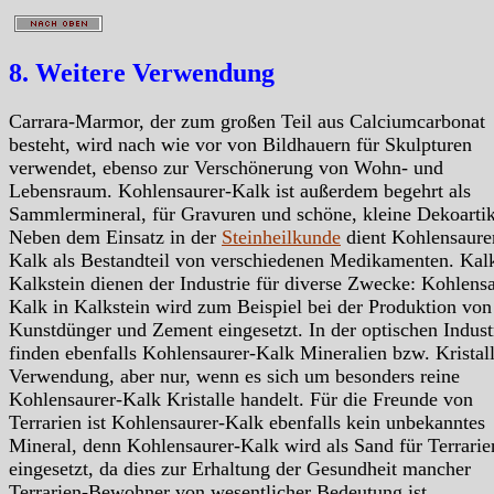
8. Weitere Verwendung
Carrara-Marmor, der zum großen Teil aus Calciumcarbonat
besteht, wird nach wie vor von Bildhauern für Skulpturen
verwendet, ebenso zur Verschönerung von Wohn- und
Lebensraum. Kohlensaurer-Kalk ist außerdem begehrt als
Sammlermineral, für Gravuren und schöne, kleine Dekoartik
Neben dem Einsatz in der
Steinheilkunde
dient Kohlensaure
Kalk als Bestandteil von verschiedenen Medikamenten. Kal
Kalkstein dienen der Industrie für diverse Zwecke: Kohlensa
Kalk in Kalkstein wird zum Beispiel bei der Produktion von
Kunstdünger und Zement eingesetzt. In der optischen Indust
finden ebenfalls Kohlensaurer-Kalk Mineralien bzw. Kristal
Verwendung, aber nur, wenn es sich um besonders reine
Kohlensaurer-Kalk Kristalle handelt. Für die Freunde von
Terrarien ist Kohlensaurer-Kalk ebenfalls kein unbekanntes
Mineral, denn Kohlensaurer-Kalk wird als Sand für Terrarie
eingesetzt, da dies zur Erhaltung der Gesundheit mancher
Terrarien-Bewohner von wesentlicher Bedeutung ist.