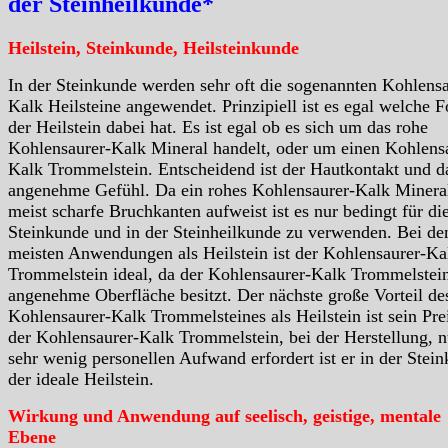
der Steinheilkunde*
Heilstein, Steinkunde, Heilsteinkunde
In der Steinkunde werden sehr oft die sogenannten Kohlensa
Kalk Heilsteine angewendet. Prinzipiell ist es egal welche 
der Heilstein dabei hat. Es ist egal ob es sich um das rohe
Kohlensaurer-Kalk Mineral handelt, oder um einen Kohlens
Kalk Trommelstein. Entscheidend ist der Hautkontakt und d
angenehme Gefühl. Da ein rohes Kohlensaurer-Kalk Minera
meist scharfe Bruchkanten aufweist ist es nur bedingt für di
Steinkunde und in der Steinheilkunde zu verwenden. Bei de
meisten Anwendungen als Heilstein ist der Kohlensaurer-Ka
Trommelstein ideal, da der Kohlensaurer-Kalk Trommelstein
angenehme Oberfläche besitzt. Der nächste große Vorteil de
Kohlensaurer-Kalk Trommelsteines als Heilstein ist sein Pre
der Kohlensaurer-Kalk Trommelstein, bei der Herstellung, n
sehr wenig personellen Aufwand erfordert ist er in der Stei
der ideale Heilstein.
Wirkung und Anwendung auf seelisch, geistige, mentale
Ebene