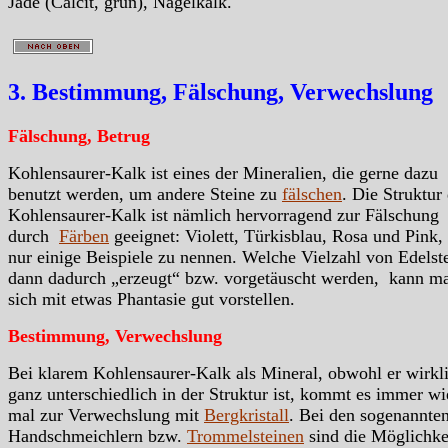
Jade (Calcit, grün), Nagelkalk.
3. Bestimmung, Fälschung, Verwechslung
Fälschung, Betrug
Kohlensaurer-Kalk ist eines der Mineralien, die gerne dazu
benutzt werden, um andere Steine zu
fälschen
. Die Struktur
Kohlensaurer-Kalk ist nämlich hervorragend zur Fälschung
durch
Färben
geeignet: Violett, Türkisblau, Rosa und Pink
nur einige Beispiele zu nennen. Welche Vielzahl von Edelst
dann dadurch „erzeugt“ bzw. vorgetäuscht werden, kann m
sich mit etwas Phantasie gut vorstellen.
Bestimmung, Verwechslung
Bei klarem Kohlensaurer-Kalk als Mineral, obwohl er wirkl
ganz unterschiedlich in der Struktur ist, kommt es immer wi
mal zur Verwechslung mit
Bergkristall
. Bei den sogenannte
Handschmeichlern bzw.
Trommelsteinen
sind die Möglichke