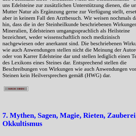
uns Edelsteine zur zusätzlichen Unterstützung dienen, die u
Mutter Natur als Ergänzung gerne zur Verfügung stellt, erse
aber in keinem Fall den Arztbesuch. Wir weisen nochmals d
hin, dass die in der Steinheilkunde beschriebenen Wirkunge
Mineralien, Edelsteinen umgangssprachlich als Heilsteine
bezeichnet, weder wissenschaftlich noch medizinisch
nachgewiesen oder anerkannt sind. Die beschriebenen Wirk
wie auch Anwendungen stellen nicht die Meinung der Autor
oder von Karrer Edelsteine dar und stellen lediglich einen Te
des Lexikons eines Steines dar. Entsprechend stellen die
Beschreibungen von Wirkungen wie auch Anwendungen vo
Steinen kein Heilversprechen gemäß (HWG) dar.
7. Mythen, Sagen, Magie, Rieten, Zauberei
Okkultismus