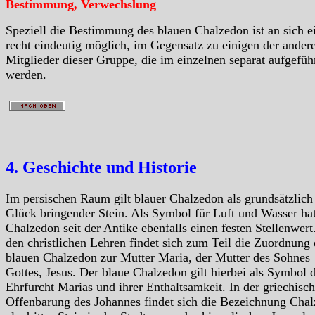
Bestimmung, Verwechslung
Speziell die Bestimmung des blauen Chalzedon ist an sich e
recht eindeutig möglich, im Gegensatz zu einigen der ander
Mitglieder dieser Gruppe, die im einzelnen separat aufgefüh
werden.
4. Geschichte und Historie
Im persischen Raum gilt blauer Chalzedon als grundsätzlich
Glück bringender Stein. Als Symbol für Luft und Wasser ha
Chalzedon seit der Antike ebenfalls einen festen Stellenwert
den christlichen Lehren findet sich zum Teil die Zuordnung 
blauen Chalzedon zur Mutter Maria, der Mutter des Sohnes
Gottes, Jesus. Der blaue Chalzedon gilt hierbei als Symbol 
Ehrfurcht Marias und ihrer Enthaltsamkeit. In der griechisc
Offenbarung des Johannes findet sich die Bezeichnung Cha