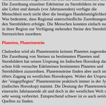
Die Zuordnung einzelner Edelsteine zu Sternbildern ist eine
alte Lehre und damals (vor Jahrtausenden) verfügte die
Menschheit noch nicht über die heutigen Handelsmöglichkei
Was bedeutete, dass Regional unterschiedliche Zuordnungen
den Sternbildern erfolgte. Die Menschen konnten einfach nu
in ihrer Region zur Verfügung stehenden Steine den Sternbil
Sternzeichen zuordnen.
Planeten, Planetenstein
Chalzedon wird als Planetenstein keinem Planeten zugeordn
Die Zuordnung von Steinen zu bestimmten Planeten und
Sternbildern hat seinen Ursprung im Indischen Horoskop da
schon früh versuchte Edelsteinen bestimmten Planeten und
Sternbildern zuzuordnen. Planetensteine finden aber auch i
öfters Zugang zu westlichen Horoskopen. Wobei der Urspr
der "eingepflegten" Planetensteine praktisch immer in der Jy
(indisches Horoskop) stammt. Die Deutung der Planetenstein
einerseits Jahrtausende alt und doch in der westlichen Welt 
sehr wenig verbreitet. Entsprechend schwer ist es auch seriö
Quellen zu finden.