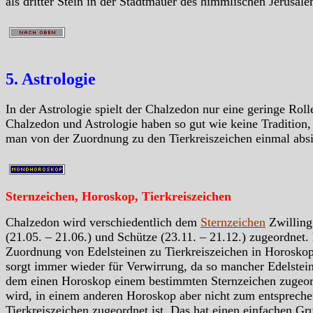
als dritter Stein in der Stadtmauer des himmlischen Jerusale
5. Astrologie
In der Astrologie spielt der Chalzedon nur eine geringe Roll
Chalzedon und Astrologie haben so gut wie keine Tradition
man von der Zuordnung zu den Tierkreiszeichen einmal absi
Sternzeichen, Horoskop, Tierkreiszeichen
Chalzedon wird verschiedentlich dem
Sternzeichen
Zwilling
(21.05. – 21.06.) und Schütze (23.11. – 21.12.) zugeordnet.
Zuordnung von Edelsteinen zu Tierkreiszeichen in Horosko
sorgt immer wieder für Verwirrung, da so mancher Edelstein
dem einen Horoskop einem bestimmten Sternzeichen zugeor
wird, in einem anderen Horoskop aber nicht zum entsprech
Tierkreiszeichen zugeordnet ist. Das hat einen einfachen Gr