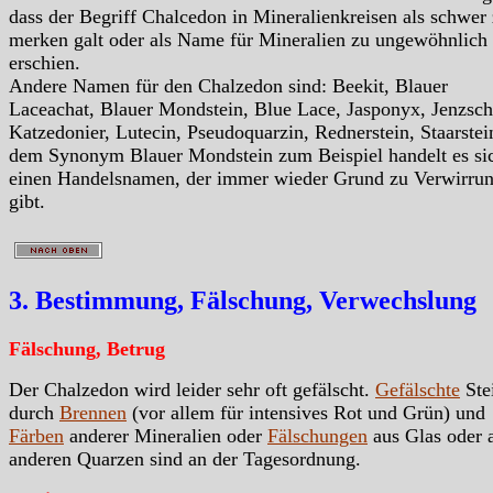
dass der Begriff Chalcedon in Mineralienkreisen als schwer
merken galt oder als Name für Mineralien zu ungewöhnlich
erschien.
Andere Namen für den Chalzedon sind: Beekit, Blauer
Laceachat, Blauer Mondstein, Blue Lace, Jasponyx, Jenzschi
Katzedonier, Lutecin, Pseudoquarzin, Rednerstein, Staarstei
dem Synonym Blauer Mondstein zum Beispiel handelt es si
einen Handelsnamen, der immer wieder Grund zu Verwirru
gibt.
3. Bestimmung, Fälschung, Verwechslung
Fälschung, Betrug
Der Chalzedon wird leider sehr oft gefälscht.
Gefälschte
Ste
durch
Brennen
(vor allem für intensives Rot und Grün) und
Färben
anderer Mineralien oder
Fälschungen
aus Glas oder 
anderen Quarzen sind an der Tagesordnung.