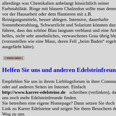
allerdings was Chemikalien anbelangt hinsichtlich seiner
Farbstabilität. Ringe mit blauem Chalzedon sollte man dem
vor der Hausarbeit oder dem Hantieren mit z.B.
Reinigungsmitteln, besser ablegen. Intensive, dauerhafte
Sonnenbestrahlung, Schwarzlicht und Solarium könnten daz
führen, dass das schöne Blau langsam verblasst und eine Art
helles, nicht sehr ansehnliches, verwaschenes Grau übrig ble
(vorzustellen wie eine Maus, deren Fell „beim Baden“ regel
ausgefärbt hätte).
Helfen Sie uns und anderen Edelsteinfreu
Empfehlen Sie uns in ihrem Lieblingsforum in ihrer Commu
oder auf anderen Seiten im Internet. Einfach
http://www.karrer-edelsteine.de
schreiben (verlinken), d
uns noch mehr Edelsteinfreunde finden.
Sie betreiben eine eigene Homepage? Dann setzen Sie doch
Link zu Karrer Edelsteine und zeigen Sie ihren Besuchern d
Weg zu uns.