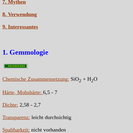
7. Mythen
8. Verwendung
9. Interessantes
1. Gemmologie
Chemische Zusammensetzung:
SiO
+ H
O
2
2
Härte, Mohshärte:
6,5 - 7
Dichte:
2,58 - 2,7
Transparenz:
leicht durchsichtig
Spaltbarkeit:
nicht vorhanden