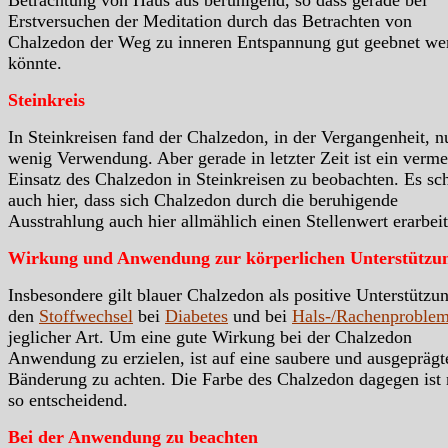
Betrachtung von Haus aus beruhigend, so dass gerade bei
Erstversuchen der Meditation durch das Betrachten von
Chalzedon der Weg zu inneren Entspannung gut geebnet we
könnte.
Steinkreis
In Steinkreisen fand der Chalzedon, in der Vergangenheit, n
wenig Verwendung. Aber gerade in letzter Zeit ist ein verme
Einsatz des Chalzedon in Steinkreisen zu beobachten. Es sc
auch hier, dass sich Chalzedon durch die beruhigende
Ausstrahlung auch hier allmählich einen Stellenwert erarbei
Wirkung und Anwendung zur körperlichen Unterstützu
Insbesondere gilt blauer Chalzedon als positive Unterstützun
den
Stoffwechsel
bei
Diabetes
und bei
Hals-/Rachenproble
jeglicher Art. Um eine gute Wirkung bei der Chalzedon
Anwendung zu erzielen, ist auf eine saubere und ausgeprägt
Bänderung zu achten. Die Farbe des Chalzedon dagegen ist 
so entscheidend.
Bei der Anwendung zu beachten