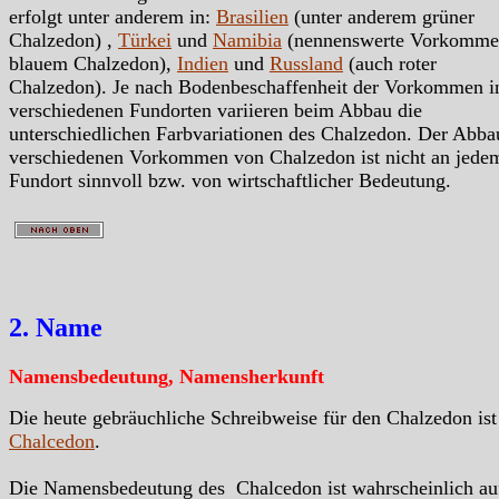
erfolgt unter anderem in:
Brasilien
(unter anderem grüner
Chalzedon) ,
Türkei
und
Namibia
(nennenswerte Vorkomme
blauem Chalzedon),
Indien
und
Russland
(auch roter
Chalzedon). Je nach Bodenbeschaffenheit der Vorkommen i
verschiedenen Fundorten variieren beim Abbau die
unterschiedlichen Farbvariationen des Chalzedon. Der Abba
verschiedenen Vorkommen von Chalzedon ist nicht an jede
Fundort sinnvoll bzw. von wirtschaftlicher Bedeutung.
2. Name
Namensbedeutung, Namensherkunft
Die heute gebräuchliche Schreibweise für den Chalzedon ist
Chalcedon
.
Die Namensbedeutung des Chalcedon ist wahrscheinlich au