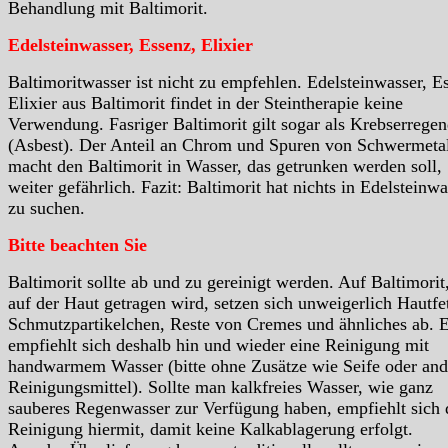
Behandlung mit Baltimorit.
Edelsteinwasser, Essenz, Elixier
Baltimoritwasser ist nicht zu empfehlen. Edelsteinwasser, E
Elixier aus Baltimorit findet in der Steintherapie keine
Verwendung. Fasriger Baltimorit gilt sogar als Krebserrege
(Asbest). Der Anteil an Chrom und Spuren von Schwermeta
macht den Baltimorit in Wasser, das getrunken werden soll,
weiter gefährlich. Fazit: Baltimorit hat nichts in Edelsteinwa
zu suchen.
Bitte beachten Sie
Baltimorit sollte ab und zu gereinigt werden. Auf Baltimorit
auf der Haut getragen wird, setzen sich unweigerlich Hautfet
Schmutzpartikelchen, Reste von Cremes und ähnliches ab. 
empfiehlt sich deshalb hin und wieder eine Reinigung mit
handwarmem Wasser (bitte ohne Zusätze wie Seife oder and
Reinigungsmittel). Sollte man kalkfreies Wasser, wie ganz
sauberes Regenwasser zur Verfügung haben, empfiehlt sich 
Reinigung hiermit, damit keine Kalkablagerung erfolgt.