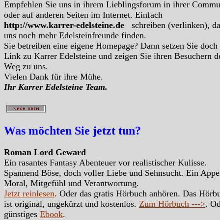
Empfehlen Sie uns in ihrem Lieblingsforum in ihrer Commu
oder auf anderen Seiten im Internet. Einfach
http://www.karrer-edelsteine.de
schreiben (verlinken), d
uns noch mehr Edelsteinfreunde finden.
Sie betreiben eine eigene Homepage? Dann setzen Sie doch
Link zu Karrer Edelsteine und zeigen Sie ihren Besuchern d
Weg zu uns.
Vielen Dank für ihre Mühe.
Ihr Karrer Edelsteine Team.
Was möchten Sie jetzt tun?
Roman Lord Geward
Ein rasantes Fantasy Abenteuer vor realistischer Kulisse.
Spannend Böse, doch voller Liebe und Sehnsucht. Ein Appe
Moral, Mitgefühl und Verantwortung.
Jetzt reinlesen
. Oder das gratis Hörbuch anhören. Das Hörb
ist original, ungekürzt und kostenlos.
Zum Hörbuch --->
. Od
günstiges
Ebook
.