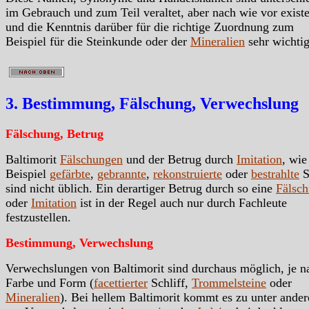
im Gebrauch und zum Teil veraltet, aber nach wie vor exist
und die Kenntnis darüber für die richtige Zuordnung zum
Beispiel für die Steinkunde oder der
Mineralien
sehr wichtig
3. Bestimmung, Fälschung, Verwechslung
Fälschung, Betrug
Baltimorit
Fälschungen
und der Betrug durch
Imitation
, wi
Beispiel
gefärbte
,
gebrannte
,
rekonstruierte
oder
bestrahlte
S
sind nicht üblich. Ein derartiger Betrug durch so eine
Fälsc
oder
Imitation
ist in der Regel auch nur durch Fachleute
festzustellen.
Bestimmung, Verwechslung
Verwechslungen von Baltimorit sind durchaus möglich, je n
Farbe und Form (
facettierter
Schliff,
Trommelsteine
oder
Mineralien
). Bei hellem Baltimorit kommt es zu unter ande