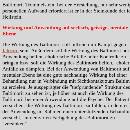
Baltimorit Trommelstein, bei der Herstellung, nur sehr weni
personellen Aufwand erfordert ist er in der Steinkunde der i
Heilstein.
Wirkung und Anwendung auf seelisch, geistige, mentale
Ebene
Die Wirkung des Baltimorit soll hilfreich im Kampf gegen
Jähzorn
sein. Außerdem soll die Wirkung des Baltimorit bei
Anwendung helfen, cholerische Anfälle unter Kontrolle zu
bringen bzw. soll die Wirkung des Baltimorit helfen, choler
Anfälle zu dämpfen. Bei der Anwendung von Baltimorit auf
mentaler Ebene ist eine gute nachhaltige Wirkung bei einer
Behandlung nur in Verbindung mit Sichtkontakt zum Baltim
zu erzielen. Je ausgeprägter die "tiefgründende" Struktur des
Baltimorit zu sehen ist, je höher ist auch die Wirkung des
Baltimorit bei einer Anwendung auf die Psyche. Der Patient 
versuchen, die Wirkung des Baltimorit zu fühlen, in dem er 
der Anwendung im Rahmen einer unterstützenden Behandlu
versucht, in der zarten Farbgebung des Baltimorit zu
"versinken".