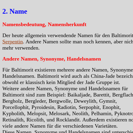
2. Name
Namensbedeutung, Namensherkunft
Der heute allgemein verwendende Namen für den Baltimorit 
Serpentin
. Andere Namen sollte man noch kennen, aber nich
mehr verwenden.
Andere Namen, Synonyme, Handelsnamen
Für Baltimorit existieren mehrere andere Namen, Synonym
Handelsnamen. Baltimorit wird auch als China-Jade bezeich
obwohl er klassisch kein Mitglied der Jade Gruppe ist.
Weitere andere Namen, Synonyme und Handelsnamen für
Baltimorit sind zum Beispiel: Baikaljade, Barettit, Bergflach
Bergholz, Bergleder, Bergwolle, Deweylith, Gymnit,
Porcellophit, Pyroidesin, Radiotin, Serpophit, Enophit,
Kypholith, Melopsit, Melosark, Neolith, Pelhamin, Pyknotr
Retinalith, Ricolith, und Rocklandit. Außerdem existieren n
viele andere Namen für die verschiedenen Varietäten.
Diese Namen, Synonyme und Handelsnamen sind unterschie