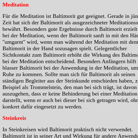
Meditation
Für die Meditation ist Baltimorit gut geeignet. Gerade in jü
Zeit hat sich der Baltimorit als ausgezeichneter Meditationss
bewährt. Besonders gute Ergebnisse durch Baltimorit erziel
bei der Meditation, wenn der Baltimorit sanft in mit den H
"umgarnt" wird, wenn man während der Meditation mit de
Baltimorit in der Hand sozusagen spielt. Gelegentlicher
Sichtkontakt zum Baltimorit erhöht die Wirkung des Baltimo
bei der Meditation entscheidend. Besonders Anfängern hilft
blasser Baltimorit bei der Anwendung in der Meditation, um
Ruhe zu kommen. Sollte man sich für Baltimorit als seinen
ständigen Begleiter aus der Steinkunde entschieden haben, 
Beispiel als Trommelstein, den man bei sich trägt, ist davon
auszugehen, dass er keine Behinderung bei einer Meditation
darstellt, wenn er auch bei dieser bei sich getragen wird, oh
konkret dafür eingesetzt zu werden.
Steinkreis
In Steinkreisen wird Baltimorit praktisch nicht verwendet.
Baltimorit ist in seiner Art und Wirkung für andere Anwen