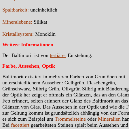
Spaltbarkeit:
uneinheitlich
Mineralebene:
Silikat
Kristallsystem:
Monoklin
Weitere Informationen
Der Baltimorit ist von
tertiärer
Entstehung.
Farbe, Aussehen, Optik
Baltimorit existiert in mehreren Farben von Grüntönen mit
unterschiedlichem Aussehen: Gelbgrün, Flaschengrün,
Grünschwarz, Silbrig Grün, Olivgrün Silbrig mit Bänderung
der Optik her zeigt er oftmals ein Glänzen, das an den Glan
Fett erinnert, selten erinnert der Glanz des Baltimorit an das
Glänzen von Glas. Das Aussehen in der Optik und wie die 
zur Geltung kommt ist grundsätzlich abhängig von der Form
es sich zum Beispiel um
Trommelsteine
oder
Mineralien
han
Bei
facettiert
gearbeiteten Steinen spielt beim Aussehen und