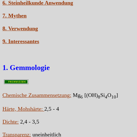
6. Steinheilkunde Anwendung
7. Mythen
8. Verwendung
9. Interessantes
1. Gemmologie
Chemische Zusammensetzung:
Mg
[(OH)
Si
O
]
6
8
4
10
Härte, Mohshärte:
2,5 - 4
Dichte:
2,4 - 3,5
Transparenz:
uneinheitlich