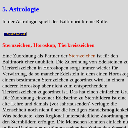
5. Astrologie
In der Astrologie spielt der Baltimorit k eine Rolle.
Sternzeichen, Horoskop, Tierkreiszeichen
Eine Zuordnung als Partner der
Sternzeichen
ist für den
Baltimorit eher unüblich. Die Zuordnung von Edelsteinen z
Tierkreiszeichen in Horoskopen sorgt immer wieder für
Verwirrung, da so mancher Edelstein in dem einen Horosko
einem bestimmten Sternzeichen zugeordnet wird, in einem
anderen Horoskop aber nicht zum entsprechendem
Tierkreiszeichen zugeordnet ist. Das hat einen einfachen Gr
Die Zuordnung einzelner Edelsteine zu Sternbildern ist eine
alte Lehre und damals (vor Jahrtausenden) verfügte die
Menschheit noch nicht über die heutigen Handelsmöglichkei
Was bedeutete, dass Regional unterschiedliche Zuordnungen
den Sternbildern erfolgte. Die Menschen konnten einfach nu
in ihrer Region zur Verfügung stehenden Steine den Sternbil