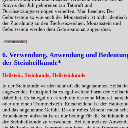
Smyris den Juli geborenen zur Tatkraft und
Durchsetzungsvermögen verhelfen. Man beachte: Der
Geburtsstein so wie auch der Monatsstein ist nicht identisch
der Zuordnung zu den Tierkreiszeichen. Monatsstein und
Geburtsstein werden dem Geburtsmonat zugeordnet.
6. Verwendung, Anwendung und Bedeutung
der Steinheilkunde*
Heilstein, Steinkunde, Heilsteinkunde
In der Steinkunde werden sehr oft die sogenannten Heilstein
angewendet. Prinzipiell ist es egal welche Form der Heilstei
dabei hat. Es ist egal ob es sich um das rohe Mineral handelt
oder um einen Trommelstein. Entscheidend ist der Hautkont
und das angenehme Gefühl. Da ein rohes Mineral meist scha
Bruchkanten aufweist ist es nur bedingt für die Steinkunde 
der Steinheilkunde zu verwenden. Bei den meisten Anwend
als Heilstein ist der Trommelstein ideal, da der Trommelstei