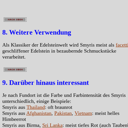
8. Weitere Verwendung
Als Klassiker der Edelsteinwelt wird Smyris meist als
facett
geschliffener Edelstein in bezaubernde Schmuckstücke
verarbeitet.
9. Darüber hinaus interessant
Je nach Fundort ist die Farbe und Farbintensität des Smyris
unterschiedlich, einige Beispiele:
Smyris aus
Thailand
: oft braunrot
Smyris aus
Afghanistan
,
Pakistan
,
Vietnam
: meist helles
Himbeerrot
Smyris aus Birma,
Sri Lanka
: meist tiefes Rot (auch Tauben