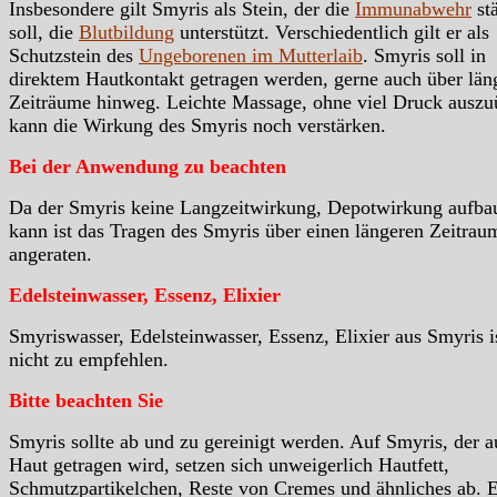
Insbesondere gilt Smyris als Stein, der die
Immunabwehr
st
soll, die
Blutbildung
unterstützt. Verschiedentlich gilt er als
Schutzstein des
Ungeborenen im Mutterlaib
. Smyris soll in
direktem Hautkontakt getragen werden, gerne auch über län
Zeiträume hinweg. Leichte Massage, ohne viel Druck auszu
kann die Wirkung des Smyris noch verstärken.
Bei der Anwendung zu beachten
Da der Smyris keine Langzeitwirkung, Depotwirkung aufba
kann ist das Tragen des Smyris über einen längeren Zeitrau
angeraten.
Edelsteinwasser, Essenz, Elixier
Smyriswasser, Edelsteinwasser, Essenz, Elixier aus Smyris i
nicht zu empfehlen.
Bitte beachten Sie
Smyris sollte ab und zu gereinigt werden. Auf Smyris, der a
Haut getragen wird, setzen sich unweigerlich Hautfett,
Schmutzpartikelchen, Reste von Cremes und ähnliches ab. 