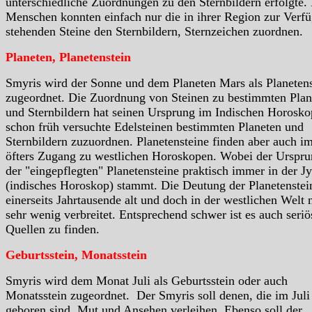
unterschiedliche Zuordnungen zu den Sternbildern erfolgte.
Menschen konnten einfach nur die in ihrer Region zur Verf
stehenden Steine den Sternbildern, Sternzeichen zuordnen.
Planeten, Planetenstein
Smyris wird der Sonne und dem Planeten Mars als Planetens
zugeordnet. Die Zuordnung von Steinen zu bestimmten Plan
und Sternbildern hat seinen Ursprung im Indischen Horosko
schon früh versuchte Edelsteinen bestimmten Planeten und
Sternbildern zuzuordnen. Planetensteine finden aber auch i
öfters Zugang zu westlichen Horoskopen. Wobei der Urspr
der "eingepflegten" Planetensteine praktisch immer in der Jy
(indisches Horoskop) stammt. Die Deutung der Planetenstein
einerseits Jahrtausende alt und doch in der westlichen Welt 
sehr wenig verbreitet. Entsprechend schwer ist es auch seriö
Quellen zu finden.
Geburtsstein, Monatsstein
Smyris wird dem Monat Juli als Geburtsstein oder auch
Monatsstein zugeordnet. Der Smyris soll denen, die im Juli
geboren sind, Mut und Ansehen verleihen. Ebenso soll der