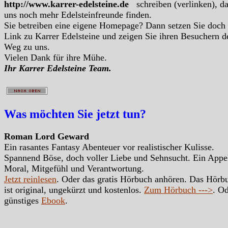
http://www.karrer-edelsteine.de
schreiben (verlinken), d
uns noch mehr Edelsteinfreunde finden.
Sie betreiben eine eigene Homepage? Dann setzen Sie doch
Link zu Karrer Edelsteine und zeigen Sie ihren Besuchern d
Weg zu uns.
Vielen Dank für ihre Mühe.
Ihr Karrer Edelsteine Team.
Was möchten Sie jetzt tun?
Roman Lord Geward
Ein rasantes Fantasy Abenteuer vor realistischer Kulisse.
Spannend Böse, doch voller Liebe und Sehnsucht. Ein Appe
Moral, Mitgefühl und Verantwortung.
Jetzt reinlesen
. Oder das gratis Hörbuch anhören. Das Hörb
ist original, ungekürzt und kostenlos.
Zum Hörbuch --->
. Od
günstiges
Ebook
.