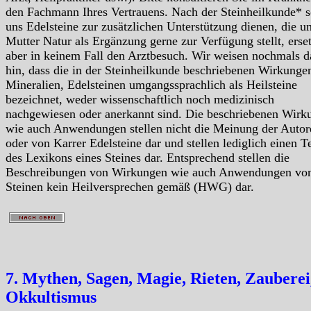
den Fachmann Ihres Vertrauens. Nach der Steinheilkunde* s
uns Edelsteine zur zusätzlichen Unterstützung dienen, die u
Mutter Natur als Ergänzung gerne zur Verfügung stellt, erse
aber in keinem Fall den Arztbesuch. Wir weisen nochmals d
hin, dass die in der Steinheilkunde beschriebenen Wirkunge
Mineralien, Edelsteinen umgangssprachlich als Heilsteine
bezeichnet, weder wissenschaftlich noch medizinisch
nachgewiesen oder anerkannt sind. Die beschriebenen Wirk
wie auch Anwendungen stellen nicht die Meinung der Autor
oder von Karrer Edelsteine dar und stellen lediglich einen Te
des Lexikons eines Steines dar. Entsprechend stellen die
Beschreibungen von Wirkungen wie auch Anwendungen vo
Steinen kein Heilversprechen gemäß (HWG) dar.
7. Mythen, Sagen, Magie, Rieten, Zauberei
Okkultismus