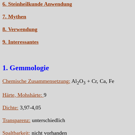
6. Steinheilkunde Anwendung
7. Mythen
8. Verwendung
9. Interessantes
1. Gemmologie
Chemische Zusammensetzung:
Al
O
+ Cr, Ca, Fe
2
3
Härte, Mohshärte:
9
Dichte:
3,97-4,05
Transparenz:
unterschiedlich
Spaltbarkeit:
nicht vorhanden