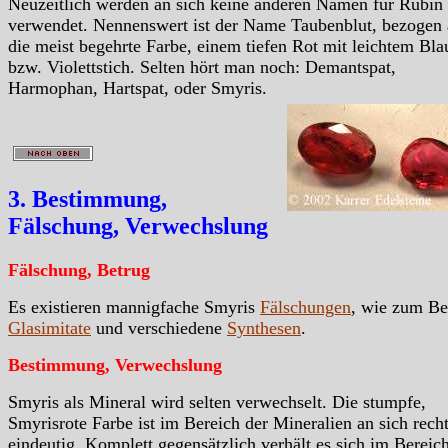
Neuzeitlich werden an sich keine anderen Namen für Rubin
verwendet. Nennenswert ist der Name Taubenblut, bezogen 
die meist begehrte Farbe, einem tiefen Rot mit leichtem Bla
bzw. Violettstich. Selten hört man noch: Demantspat,
Harmophan, Hartspat, oder Smyris.
3. Bestimmung,
Fälschung, Verwechslung
Fälschung, Betrug
Es existieren mannigfache Smyris
Fälschungen
, wie zum Be
Glasimitate
und verschiedene
Synthesen
.
Bestimmung, Verwechslung
Smyris als Mineral wird selten verwechselt. Die stumpfe,
Smyrisrote Farbe ist im Bereich der Mineralien an sich rech
eindeutig. Komplett gegensätzlich verhält es sich im Bereic