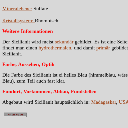
Mineralebene:
Sulfate
Kristallsystem:
Rhombisch
Weitere Informationen
Der Sicilianit wird meist
sekundär
gebildet. Es ist eine Selte
findet man einen
hydrothermalen
, und damit
primär
gebilde
Sicilianit.
Farbe, Aussehen, Optik
Die Farbe des Sicilianit ist ei helles Blau (himmelblau, wäss
Blau), zum Teil auch fast klar.
Fundort, Vorkommen, Abbau, Fundstellen
Abgebaut wird Sicilianit hauptsächlich in:
Madagaskar
,
US