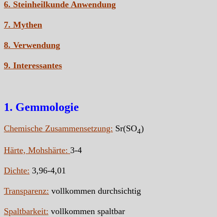
6. Steinheilkunde Anwendung
7. Mythen
8. Verwendung
9. Interessantes
1. Gemmologie
Chemische Zusammensetzung:
Sr(SO
)
4
Härte, Mohshärte:
3-4
Dichte:
3,96-4,01
Transparenz:
vollkommen durchsichtig
Spaltbarkeit:
vollkommen spaltbar