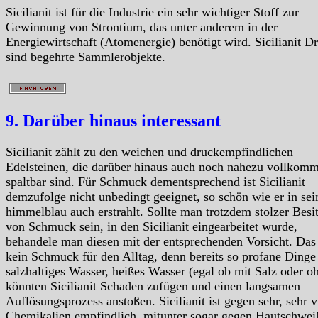
Sicilianit ist für die Industrie ein sehr wichtiger Stoff zur
Gewinnung von Strontium, das unter anderem in der
Energiewirtschaft (Atomenergie) benötigt wird. Sicilianit D
sind begehrte Sammlerobjekte.
9. Darüber hinaus interessant
Sicilianit zählt zu den weichen und druckempfindlichen
Edelsteinen, die darüber hinaus auch noch nahezu vollkom
spaltbar sind. Für Schmuck dementsprechend ist Sicilianit
demzufolge nicht unbedingt geeignet, so schön wie er in se
himmelblau auch erstrahlt. Sollte man trotzdem stolzer Besi
von Schmuck sein, in den Sicilianit eingearbeitet wurde,
behandele man diesen mit der entsprechenden Vorsicht. Das 
kein Schmuck für den Alltag, denn bereits so profane Dinge
salzhaltiges Wasser, heißes Wasser (egal ob mit Salz oder o
könnten Sicilianit Schaden zufügen und einen langsamen
Auflösungsprozess anstoßen. Sicilianit ist gegen sehr, sehr v
Chemikalien empfindlich, mitunter sogar gegen Hautschwei