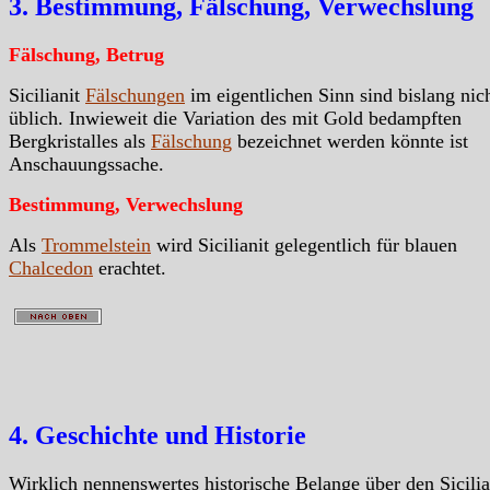
3. Bestimmung, Fälschung, Verwechslung
Fälschung, Betrug
Sicilianit
Fälschungen
im eigentlichen Sinn sind bislang nic
üblich. Inwieweit die Variation des mit Gold bedampften
Bergkristalles als
Fälschung
bezeichnet werden könnte ist
Anschauungssache.
Bestimmung, Verwechslung
Als
Trommelstein
wird Sicilianit gelegentlich für blauen
Chalcedon
erachtet.
4. Geschichte und Historie
Wirklich nennenswertes historische Belange über den Sicilia