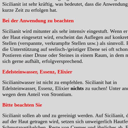
Sicilianit ist sehr kräftig, was bedeutet, dass die Anwendung
kurze Zeit zu erfolgen hat.
Bei der Anwendung zu beachten
Sicilianit wird mitunter als sehr intensiv eingestuft. Wenn er
der Haut eingesetzt wird, erscheint das Auflegen auf konkre
Stellen (verspannte, verkrampfte Stellen usw.) als sinnvoll. 
die Unterstützung auf seelisch-/geistiger Ebene sei oft schon
Postieren einer Druse oder Steines in einem Raum, in dem 
sich gerne aufhält, erfolgversprechend.
Edelsteinwasser, Essenz, Elixier
Sicilianitwasser ist nicht zu empfehlen. Sicilianit hat in
Edelsteinwasser, Essenz, Elixier
nichts
zu suchen! Unter a
wegen dem Anteil von Strontium.
Bitte beachten Sie
Sicilianit sollen ab und zu gereinigt werden. Auf Sicilianit, 
auf der Haut getragen wird, setzen sich unweigerlich Hautfet
Schmutzpartikelchen, Reste von Cremes und ähnliches ab. 