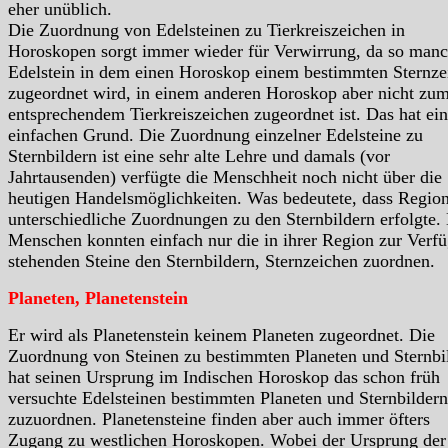
eher unüblich.
Die Zuordnung von Edelsteinen zu Tierkreiszeichen in
Horoskopen sorgt immer wieder für Verwirrung, da so manc
Edelstein in dem einen Horoskop einem bestimmten Sternze
zugeordnet wird, in einem anderen Horoskop aber nicht zu
entsprechendem Tierkreiszeichen zugeordnet ist. Das hat ei
einfachen Grund. Die Zuordnung einzelner Edelsteine zu
Sternbildern ist eine sehr alte Lehre und damals (vor
Jahrtausenden) verfügte die Menschheit noch nicht über die
heutigen Handelsmöglichkeiten. Was bedeutete, dass Region
unterschiedliche Zuordnungen zu den Sternbildern erfolgte.
Menschen konnten einfach nur die in ihrer Region zur Verf
stehenden Steine den Sternbildern, Sternzeichen zuordnen.
Planeten, Planetenstein
Er wird als Planetenstein keinem Planeten zugeordnet. Die
Zuordnung von Steinen zu bestimmten Planeten und Sternbi
hat seinen Ursprung im Indischen Horoskop das schon früh
versuchte Edelsteinen bestimmten Planeten und Sternbildern
zuzuordnen. Planetensteine finden aber auch immer öfters
Zugang zu westlichen Horoskopen. Wobei der Ursprung der