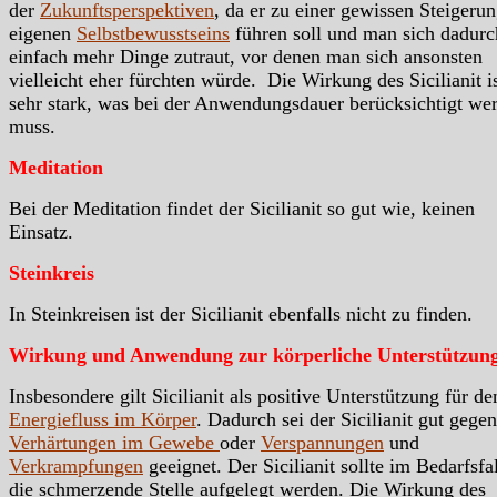
der
Zukunftsperspektiven
, da er zu einer gewissen Steigeru
eigenen
Selbstbewusstseins
führen soll und man sich dadurc
einfach mehr Dinge zutraut, vor denen man sich ansonsten
vielleicht eher fürchten würde. Die Wirkung des Sicilianit i
sehr stark, was bei der Anwendungsdauer berücksichtigt we
muss.
Meditation
Bei der Meditation findet der Sicilianit so gut wie, keinen
Einsatz.
Steinkreis
In Steinkreisen ist der Sicilianit ebenfalls nicht zu finden.
Wirkung und Anwendung zur körperliche Unterstützun
Insbesondere gilt Sicilianit als positive Unterstützung für de
Energiefluss im Körper
. Dadurch sei der Sicilianit gut gegen
Verhärtungen im Gewebe
oder
Verspannungen
und
Verkrampfungen
geeignet. Der Sicilianit sollte im Bedarfsfal
die schmerzende Stelle aufgelegt werden. Die Wirkung des