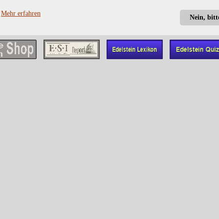
?
Mehr erfahren
Nein, bit