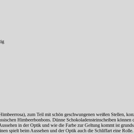
tig
er Himbeerrosa), zum Teil mit schön geschwungenen weißen Stellen, k
klassischen Himbeerbonbons. Dünne Schokoladensteinscheiben können du
Aussehen in der Optik und wie die Farbe zur Geltung kommt ist grunds
inen spielt beim Aussehen und der Optik auch die Schliffart eine Rolle.