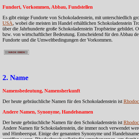
Fundort, Vorkommen, Abbau, Fundstellen
Es gibt einige Fundorte von Schokoladenstein, mit unterschiedlich 
USA
, wobei die meisten im Handel erhältlichen Schokoladenstein T
über die Jahrhunderte große Schokoladenstein Tropfsteine gebildet.
bzw. von wirtschaftlicher Bedeutung. Entscheidend für den Abbau 
Fundorte und die Umweltbedingungen der Vorkommen.
2. Name
Namensbedeutung, Namensherkunft
Der heute gebräuchliche Namen für den Schokoladenstein ist
Rhodoch
Andere Namen, Synonyme, Handelsnamen
Der heute gebräuchliche Namen für den Schokoladenstein ist
Rhodoch
Andere Namen für Schokoladenstein, die immer noch verwendet werde
und Himbeerspat. Einige der genannten Synonyme und Handelsnamen f