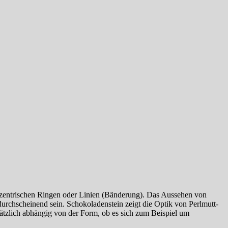
onzentrischen Ringen oder Linien (Bänderung). Das Aussehen von
rchscheinend sein. Schokoladenstein zeigt die Optik von Perlmutt-
ätzlich abhängig von der Form, ob es sich zum Beispiel um