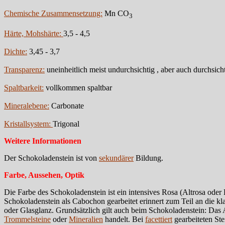
Chemische Zusammensetzung:
Mn CO
3
Härte, Mohshärte:
3,5 - 4,5
Dichte:
3,45 - 3,7
Transparenz:
uneinheitlich meist undurchsichtig , aber auch durchsich
Spaltbarkeit:
vollkommen spaltbar
Mineralebene:
Carbonate
Kristallsystem:
Trigonal
Weitere Informationen
Der Schokoladenstein ist von
sekundärer
Bildung.
Farbe, Aussehen, Optik
Die Farbe des Schokoladenstein ist ein intensives Rosa (Altrosa od
Schokoladenstein als Cabochon gearbeitet erinnert zum Teil an die 
oder Glasglanz. Grundsätzlich gilt auch beim Schokoladenstein: Das 
Trommelsteine
oder
Mineralien
handelt. Bei
facettiert
gearbeiteten Ste