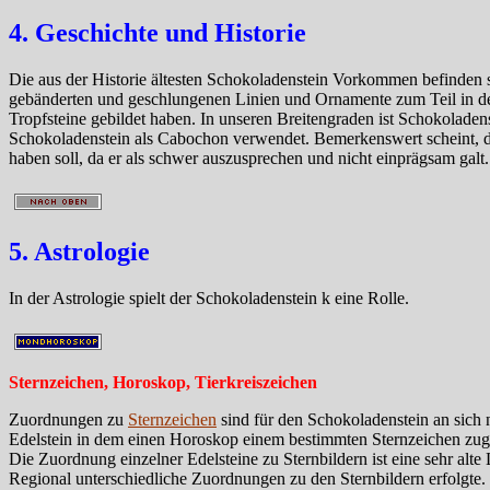
4. Geschichte und Historie
Die aus der Historie ältesten Schokoladenstein Vorkommen befinden 
gebänderten und geschlungenen Linien und Ornamente zum Teil in der
Tropfsteine gebildet haben. In unseren Breitengraden ist Schokolade
Schokoladenstein als Cabochon verwendet. Bemerkenswert scheint, d
haben soll, da er als schwer auszusprechen und nicht einprägsam galt.
5. Astrologie
In der Astrologie spielt der Schokoladenstein k eine Rolle.
Sternzeichen, Horoskop, Tierkreiszeichen
Zuordnungen zu
Sternzeichen
sind für den Schokoladenstein an sich 
Edelstein in dem einen Horoskop einem bestimmten Sternzeichen zuge
Die Zuordnung einzelner Edelsteine zu Sternbildern ist eine sehr alt
Regional unterschiedliche Zuordnungen zu den Sternbildern erfolgte.