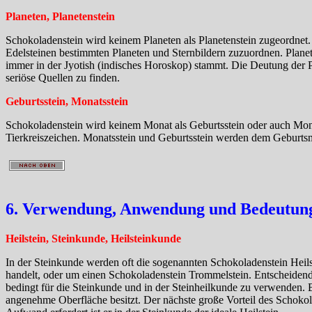
Planeten, Planetenstein
Schokoladenstein wird keinem Planeten als Planetenstein zugeordnet
Edelsteinen bestimmten Planeten und Sternbildern zuzuordnen. Plane
immer in der Jyotish (indisches Horoskop) stammt. Die Deutung der Pla
seriöse Quellen zu finden.
Geburtsstein, Monatsstein
Schokoladenstein wird keinem Monat als Geburtsstein oder auch Monat
Tierkreiszeichen. Monatsstein und Geburtsstein werden dem Geburts
6. Verwendung, Anwendung und Bedeutung 
Heilstein, Steinkunde, Heilsteinkunde
In der Steinkunde werden oft die sogenannten Schokoladenstein Heilst
handelt, oder um einen Schokoladenstein Trommelstein. Entscheidend 
bedingt für die Steinkunde und in der Steinheilkunde zu verwenden. 
angenehme Oberfläche besitzt. Der nächste große Vorteil des Schokola