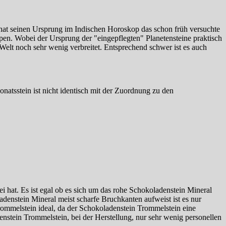
hat seinen Ursprung im Indischen Horoskop das schon früh versuchte
en. Wobei der Ursprung der "eingepflegten" Planetensteine praktisch
 Welt noch sehr wenig verbreitet. Entsprechend schwer ist es auch
atsstein ist nicht identisch mit der Zuordnung zu den
i hat. Es ist egal ob es sich um das rohe Schokoladenstein Mineral
enstein Mineral meist scharfe Bruchkanten aufweist ist es nur
rommelstein ideal, da der Schokoladenstein Trommelstein eine
enstein Trommelstein, bei der Herstellung, nur sehr wenig personellen