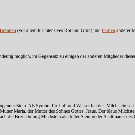
Brennen
(vor allem für intensives Rot und Grün) und
Färben
anderer M
eindeutig möglich, im Gegensatz zu einigen der anderen Mitglieder diese
ngender Stein. Als Symbol für Luft und Wasser hat der Milchstein seit d
Mutter Maria, der Mutter des Sohnes Gottes, Jesus. Der blaue Milchstein
sich die Bezeichnung Milchstein als dritter Stein in der Stadtmauer des