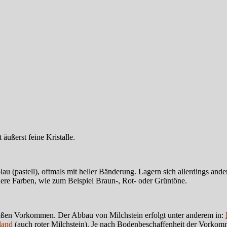
 äußerst feine Kristalle.
blau (pastell), oftmals mit heller Bänderung. Lagern sich allerdings ande
ndere Farben, wie zum Beispiel Braun-, Rot- oder Grüntöne.
großen Vorkommen. Der Abbau von Milchstein erfolgt unter anderem in:
land
(auch roter Milchstein). Je nach Bodenbeschaffenheit der Vorkom