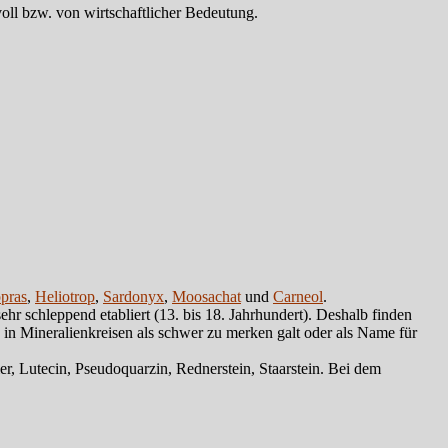
oll bzw. von wirtschaftlicher Bedeutung.
pras
,
Heliotrop
,
Sardonyx
,
Moosachat
und
Carneol
.
hr schleppend etabliert (13. bis 18. Jahrhundert). Deshalb finden
in Mineralienkreisen als schwer zu merken galt oder als Name für
r, Lutecin, Pseudoquarzin, Rednerstein, Staarstein. Bei dem