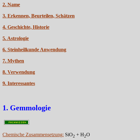
2. Name
3. Erkennen, Beurteilen, Schätzen
4. Geschichte, Historie
5. Astrologie
6. Steinheilkunde Anwendung
7. Mythen
8. Verwendung
9. Interessantes
1. Gemmologie
Chemische Zusammensetzung:
SiO
+ H
O
2
2