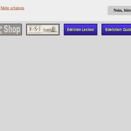
?
Mehr erfahren
Nein, bit