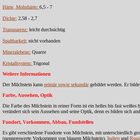
Härte, Mohshärte:
6,5 - 7
Dichte:
2,58 - 2,7
Transparenz:
leicht durchsichtig
Spaltbarkeit:
nicht vorhanden
Mineralebene:
Quarze
Kristallsystem:
Trigonal
Weitere Informationen
Der Milchstein kann
primär sowie sekundär
gebildet werden. Er bildet
Farbe, Aussehen, Optik
Die Farbe des Milchstein in reiner Form ist ein helles bis fast weißes 
verändert sich sein Aussehen und seine Optik, denn es bilden sich a
Fundort, Vorkommen, Abbau, Fundstellen
Es gibt verschiedene Fundorte von Milchstein, mit unterschiedlich 
(nennenswerte Vorkommen von blauem Milchstein),
Indien
und
Russ