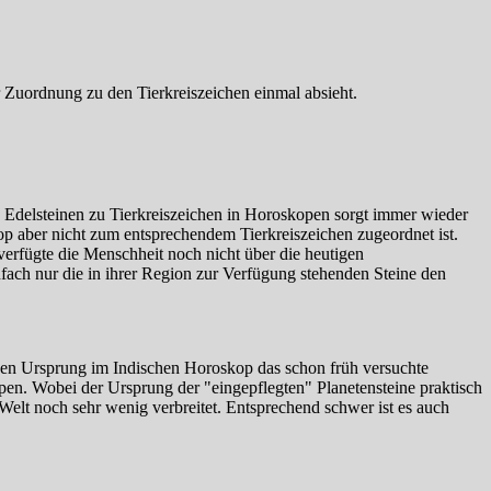
er Zuordnung zu den Tierkreiszeichen einmal absieht.
 Edelsteinen zu Tierkreiszeichen in Horoskopen sorgt immer wieder
p aber nicht zum entsprechendem Tierkreiszeichen zugeordnet ist.
verfügte die Menschheit noch nicht über die heutigen
ach nur die in ihrer Region zur Verfügung stehenden Steine den
inen Ursprung im Indischen Horoskop das schon früh versuchte
en. Wobei der Ursprung der "eingepflegten" Planetensteine praktisch
 Welt noch sehr wenig verbreitet. Entsprechend schwer ist es auch