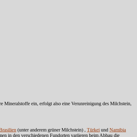
re Mineralstoffe ein, erfolgt also eine Verunreinigung des Milchstein,
Brasilien
(unter anderem grüner Milchstein) ,
Türkei
und
Namibia
men in den verschiedenen Fundorten variieren beim Abbau die