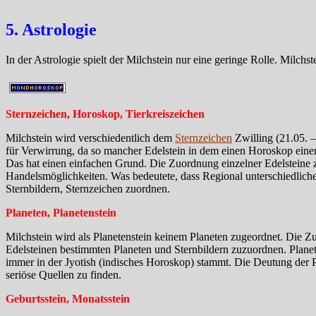
5. Astrologie
In der Astrologie spielt der Milchstein nur eine geringe Rolle. Milc
Sternzeichen, Horoskop, Tierkreiszeichen
Milchstein wird verschiedentlich dem
Sternzeichen
Zwilling (21.05. –
für Verwirrung, da so mancher Edelstein in dem einen Horoskop eine
Das hat einen einfachen Grund. Die Zuordnung einzelner Edelsteine zu
Handelsmöglichkeiten. Was bedeutete, dass Regional unterschiedlich
Sternbildern, Sternzeichen zuordnen.
Planeten, Planetenstein
Milchstein wird als Planetenstein keinem Planeten zugeordnet. Die 
Edelsteinen bestimmten Planeten und Sternbildern zuzuordnen. Plane
immer in der Jyotish (indisches Horoskop) stammt. Die Deutung der Pla
seriöse Quellen zu finden.
Geburtsstein, Monatsstein