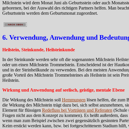
Milchstein wird dem Monat Juni als Geburtsstein oder auch Monatsstei
geborenen, bei der Auswahl des richtigen Partners helfen. Man beacht
Geburtsstein werden dem Geburtsmonat zugeordnet.
6. Verwendung, Anwendung und Bedeutung 
Heilstein, Steinkunde, Heilsteinkunde
In der Steinkunde werden sehr oft die sogenannten Milchstein Heilstei
oder um einen Milchstein Trommelstein. Entscheidend ist der Hautkon
und in der Steinheilkunde zu verwenden. Bei den meisten Anwendungen
große Vorteil des Milchstein Trommelsteines als Heilstein ist sein Pre
Heilstein.
Wirkung und Anwendung auf seelisch, geistige, mentale Ebene
Die Wirkung des Milchstein soll
Hemmungen
lösen helfen, die zum B
die Wirkung des Milchstein trägt dazu bei, sich selbst anzunehmen, si
Element für flüssigen
Redefluss bei Vorträgen und Referaten
(Schule 
Fragen nicht aus dem Konzept zu kommen). Es heißt außerdem, dass di
wenn man zum Beispiel zwischen zwei gegensätzlich gesinnten Parte
Keim erstickt werden kann, bzw. bei fortgeschrittenem Stadium hilft, 