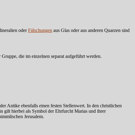
ineralien oder
Fälschungen
aus Glas oder aus anderen Quarzen sind
r Gruppe, die im einzelnen separat aufgeführt werden.
er Antike ebenfalls einen festen Stellenwert. In den christlichen
 gilt hierbei als Symbol der Ehrfurcht Marias und ihrer
 himmlischen Jerusalem.