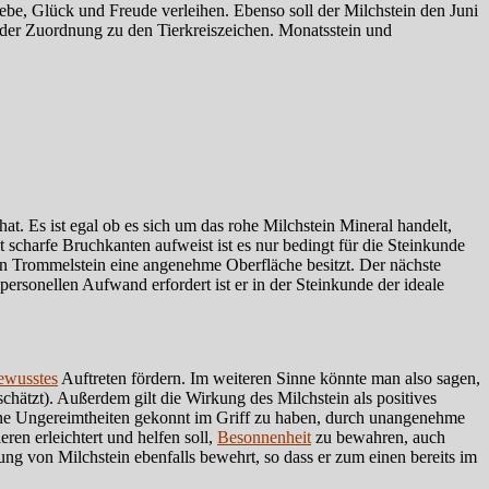
ebe, Glück und Freude verleihen. Ebenso soll der Milchstein den Juni
t der Zuordnung zu den Tierkreiszeichen. Monatsstein und
at. Es ist egal ob es sich um das rohe Milchstein Mineral handelt,
scharfe Bruchkanten aufweist ist es nur bedingt für die Steinkunde
in Trommelstein eine angenehme Oberfläche besitzt. Der nächste
 personellen Aufwand erfordert ist er in der Steinkunde der ideale
bewusstes
Auftreten fördern. Im weiteren Sinne könnte man also sagen,
chätzt). Außerdem gilt die Wirkung des Milchstein als positives
leine Ungereimtheiten gekonnt im Griff zu haben, durch unangenehme
en erleichtert und helfen soll,
Besonnenheit
zu bewahren, auch
ng von Milchstein ebenfalls bewehrt, so dass er zum einen bereits im