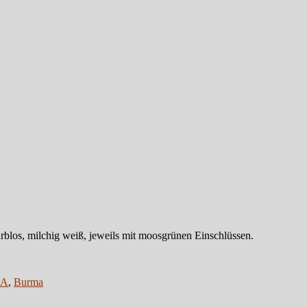
farblos, milchig weiß, jeweils mit moosgrünen Einschlüssen.
SA
,
Burma