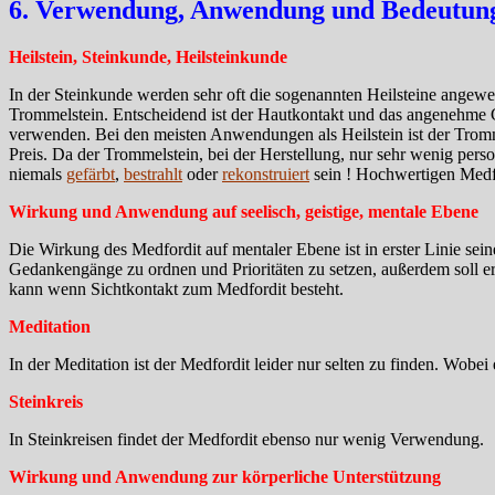
6. Verwendung, Anwendung und Bedeutung 
Heilstein, Steinkunde, Heilsteinkunde
In der Steinkunde werden sehr oft die sogenannten Heilsteine angewend
Trommelstein. Entscheidend ist der Hautkontakt und das angenehme Ge
verwenden. Bei den meisten Anwendungen als Heilstein ist der Trommel
Preis. Da der Trommelstein, bei der Herstellung, nur sehr wenig perso
niemals
gefärbt
,
bestrahlt
oder
rekonstruiert
sein ! Hochwertigen Medfo
Wirkung und Anwendung auf seelisch, geistige, mentale Ebene
Die Wirkung des Medfordit auf mentaler Ebene ist in erster Linie sein
Gedankengänge zu ordnen und Prioritäten zu setzen, außerdem soll er
kann wenn Sichtkontakt zum Medfordit besteht.
Meditation
In der Meditation ist der Medfordit leider nur selten zu finden. Wobei
Steinkreis
In Steinkreisen findet der Medfordit ebenso nur wenig Verwendung.
Wirkung und Anwendung zur körperliche Unterstützung