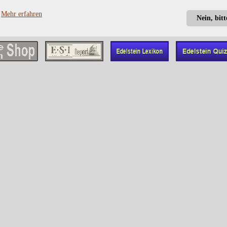
?
Mehr erfahren
Nein, bit