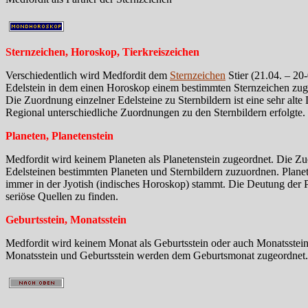
Sternzeichen, Horoskop, Tierkreiszeichen
Verschiedentlich wird Medfordit dem
Sternzeichen
Stier (21.04. – 20
Edelstein in dem einen Horoskop einem bestimmten Sternzeichen zuge
Die Zuordnung einzelner Edelsteine zu Sternbildern ist eine sehr alt
Regional unterschiedliche Zuordnungen zu den Sternbildern erfolgte.
Planeten, Planetenstein
Medfordit wird keinem Planeten als Planetenstein zugeordnet. Die Z
Edelsteinen bestimmten Planeten und Sternbildern zuzuordnen. Plane
immer in der Jyotish (indisches Horoskop) stammt. Die Deutung der Pla
seriöse Quellen zu finden.
Geburtsstein, Monatsstein
Medfordit wird keinem Monat als Geburtsstein oder auch Monatsstein 
Monatsstein und Geburtsstein werden dem Geburtsmonat zugeordnet.