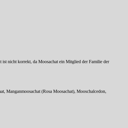
ist nicht korrekt, da Moosachat ein Mitglied der Familie der
Achat, Manganmoosachat (Rosa Moosachat), Mooschalcedon,