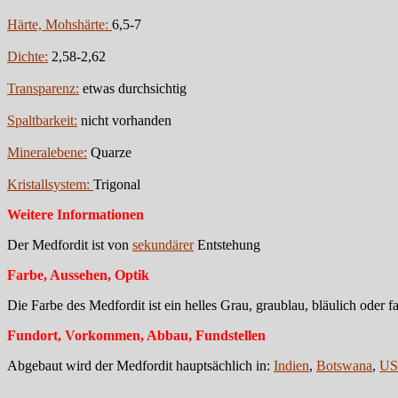
Härte, Mohshärte:
6,5-7
Dichte:
2,58-2,62
Transparenz:
etwas durchsichtig
Spaltbarkeit:
nicht vorhanden
Mineralebene:
Quarze
Kristallsystem:
Trigonal
Weitere Informationen
Der Medfordit ist von
sekundärer
Entstehung
Farbe, Aussehen, Optik
Die Farbe des Medfordit ist ein helles Grau, graublau, bläulich oder 
Fundort, Vorkommen, Abbau, Fundstellen
Abgebaut wird der Medfordit hauptsächlich in:
Indien
,
Botswana
,
U