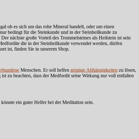
 egal ob es sich um das rohe Mineral handelt, oder um einen
nur bedingt für die Steinkunde und in der Steinheilkunde zu
er nächste große Vorteil des Trommelsteines als Heilstein ist sein
. Medfordite die in der Steinheilkunde verwendet werden, dürfen
net ist, finden Sie in unserem Shop.
erbundene
Menschen. Er soll helfen
geistige Abhängigkeiten
zu lösen,
st zu beachten, dass der Medfordit seine Wirkung nur voll entfalten
 könnte ein guter Helfer bei der Meditation sein.