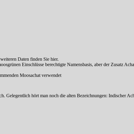
 weiteren Daten finden Sie hier.
oosgrünen Einschlüsse berechtigte Namensbasis, aber der Zusatz Achat 
stammenden Moosachat verwendet
ich. Gelegentlich hört man noch die alten Bezeichnungen: Indischer 