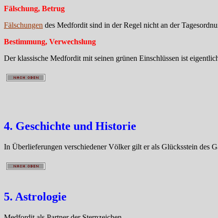
Fälschung, Betrug
Fälschungen
des Medfordit sind in der Regel nicht an der Tagesordnu
Bestimmung, Verwechslung
Der klassische Medfordit mit seinen grünen Einschlüssen ist eigentli
4. Geschichte und Historie
In Überlieferungen verschiedener Völker gilt er als Glücksstein des G
5. Astrologie
Medfordit als Partner der Sternzeichen