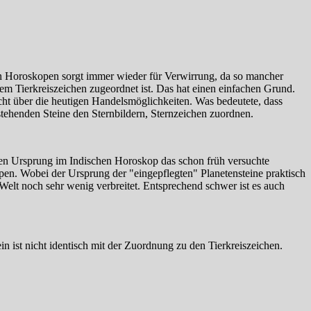
in Horoskopen sorgt immer wieder für Verwirrung, da so mancher
m Tierkreiszeichen zugeordnet ist. Das hat einen einfachen Grund.
icht über die heutigen Handelsmöglichkeiten. Was bedeutete, dass
tehenden Steine den Sternbildern, Sternzeichen zuordnen.
nen Ursprung im Indischen Horoskop das schon früh versuchte
en. Wobei der Ursprung der "eingepflegten" Planetensteine praktisch
 Welt noch sehr wenig verbreitet. Entsprechend schwer ist es auch
 ist nicht identisch mit der Zuordnung zu den Tierkreiszeichen.