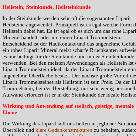
Heilstein, Steinkunde, Heilsteinkunde
In der Steinkunde werden sehr oft die sogenannten Liparit
Heilsteine angewendet. Prinzipiell ist es egal welche Form d
Heilstein dabei hat. Es ist egal ob es sich um das rohe Lipari
Mineral handelt, oder um einen Liparit Trommelstein.
Entscheidend ist der Hautkontakt und das angenehme Gefüh
ein rohes Liparit Mineral meist scharfe Bruchkanten aufweist
es nur bedingt für die Steinkunde und in der Steinheilkunde
verwenden. Bei den meisten Anwendungen als Heilstein ist 
Liparit Trommelstein ideal, da der Liparit Trommelstein ein
angenehme Oberfläche besitzt. Der nächste große Vorteil de
Liparit Trommelsteines als Heilstein ist sein Preis. Da der Li
Trommelstein, bei der Herstellung, nur sehr wenig personel
Aufwand erfordert ist er in der Steinkunde der ideale Heilste
Wirkung und Anwendung auf seelisch, geistige, mentale
Ebene
Die Wirkung des Liparit soll uns helfen in jeglicher Situatio
Überblick und
klare Gedankenstrukturen
zu behalten, auße