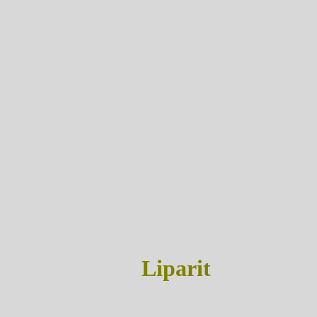
Liparit