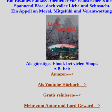
Ein rasantes Fantasy Abenteuer vor realistischer Kulis
Spannend Böse, doch voller Liebe und Sehnsucht.
Ein Appell an Moral, Mitgefühl und Verantwortung
Als günstiges Ebook bei vielen Shops.
z.B. bei:
Amazon--->
Als Youtube Hörbuch--->
Gratis reinlesen--->
Mehr zum Autor und Lord Geward--->