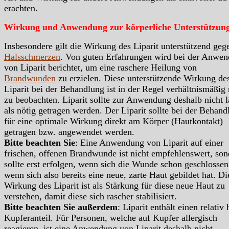
erachten.
Wirkung und Anwendung zur körperliche Unterstützun
Insbesondere gilt die Wirkung des Liparit unterstützend geg
Halsschmerzen
. Von guten Erfahrungen wird bei der Anwe
von Liparit berichtet, um eine raschere Heilung von
Brandwunden
zu erzielen. Diese unterstützende Wirkung de
Liparit bei der Behandlung ist in der Regel verhältnismäßig 
zu beobachten. Liparit sollte zur Anwendung deshalb nicht 
als nötig getragen werden. Der Liparit sollte bei der Behand
für eine optimale Wirkung direkt am Körper (Hautkontakt)
getragen bzw. angewendet werden.
Bitte beachten Sie
: Eine Anwendung von Liparit auf einer
frischen, offenen Brandwunde ist nicht empfehlenswert, son
sollte erst erfolgen, wenn sich die Wunde schon geschlossen
wenn sich also bereits eine neue, zarte Haut gebildet hat. Di
Wirkung des Liparit ist als Stärkung für diese neue Haut zu
verstehen, damit diese sich rascher stabilisiert.
Bitte beachten Sie außerdem
: Liparit enthält einen relativ
Kupferanteil. Für Personen, welche auf Kupfer allergisch
reagieren, ist eine Anwendung von Liparit deshalb nicht