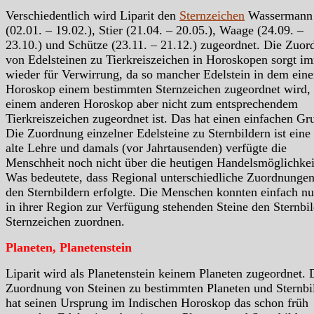
Verschiedentlich wird Liparit den
Sternzeichen
Wassermann
(02.01. – 19.02.), Stier (21.04. – 20.05.), Waage (24.09. –
23.10.) und Schütze (23.11. – 21.12.) zugeordnet. Die Zuo
von Edelsteinen zu Tierkreiszeichen in Horoskopen sorgt i
wieder für Verwirrung, da so mancher Edelstein in dem ein
Horoskop einem bestimmten Sternzeichen zugeordnet wird, 
einem anderen Horoskop aber nicht zum entsprechendem
Tierkreiszeichen zugeordnet ist. Das hat einen einfachen Gr
Die Zuordnung einzelner Edelsteine zu Sternbildern ist eine
alte Lehre und damals (vor Jahrtausenden) verfügte die
Menschheit noch nicht über die heutigen Handelsmöglichkei
Was bedeutete, dass Regional unterschiedliche Zuordnungen
den Sternbildern erfolgte. Die Menschen konnten einfach nu
in ihrer Region zur Verfügung stehenden Steine den Sternbil
Sternzeichen zuordnen.
Planeten, Planetenstein
Liparit wird als Planetenstein keinem Planeten zugeordnet. 
Zuordnung von Steinen zu bestimmten Planeten und Sternbi
hat seinen Ursprung im Indischen Horoskop das schon früh