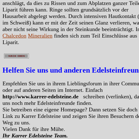
anschlägt, da dies zu Rissen und zum Abplatzen ganzer Teil
Liparit führen kann. Ringe sollten grundsätzlich vor der
Hausarbeit abgelegt werden. Durch intensiven Hautkontakt 
im Schweiß) kann er mit der Zeit seinen Glanz verlieren, w
aber nicht seine Wirkung in der Steinkunde beeinträchtigt. I
Chalcedon
Mineralien
finden sich zum Teil Einschlüsse aus
Liparit.
Helfen Sie uns und anderen Edelsteinfreu
Empfehlen Sie uns in ihrem Lieblingsforum in ihrer Commu
oder auf anderen Seiten im Internet. Einfach
http://www.karrer-edelsteine.de
schreiben (verlinken), d
uns noch mehr Edelsteinfreunde finden.
Sie betreiben eine eigene Homepage? Dann setzen Sie doch
Link zu Karrer Edelsteine und zeigen Sie ihren Besuchern d
Weg zu uns.
Vielen Dank für ihre Mühe.
Ihr Karrer Edelsteine Team.