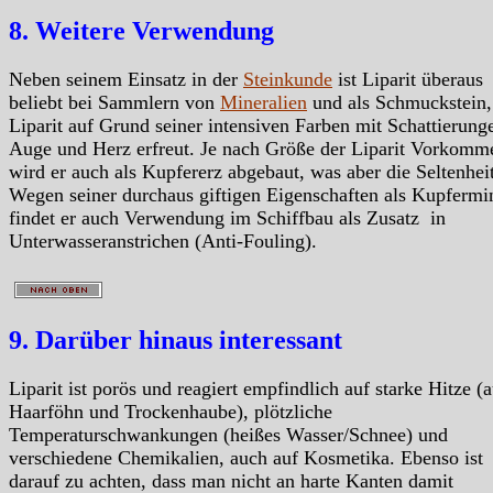
8. Weitere Verwendung
Neben seinem Einsatz in der
Steinkunde
ist Liparit überaus
beliebt bei Sammlern von
Mineralien
und als Schmuckstein,
Liparit auf Grund seiner intensiven Farben mit Schattierung
Auge und Herz erfreut. Je nach Größe der Liparit Vorkomm
wird er auch als Kupfererz abgebaut, was aber die Seltenheit
Wegen seiner durchaus giftigen Eigenschaften als Kupfermi
findet er auch Verwendung im Schiffbau als Zusatz in
Unterwasseranstrichen (Anti-Fouling).
9. Darüber hinaus interessant
Liparit ist porös und reagiert empfindlich auf starke Hitze (
Haarföhn und Trockenhaube), plötzliche
Temperaturschwankungen (heißes Wasser/Schnee) und
verschiedene Chemikalien, auch auf Kosmetika. Ebenso ist
darauf zu achten, dass man nicht an harte Kanten damit