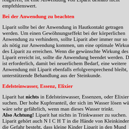
empfehlenswert.
Bei der Anwendung zu beachten
Liparit sollte bei der Anwendung in Hautkontakt getragen
werden. Um einen Gewöhnungseffekt bei der körperlichen
Anwendung zu verhindern, sollte Liparit aber immer nur so
als nötig zur Anwendung kommen, um eine optimale Wirku
des Liparit zu erreichen. Wenn die gewünschte Wirkung des
Liparit erreicht ist, sollte die Anwendung beendet werden. D
ist erforderlich, damit bei neuerlichem Bedarf, eine weitere
Anwendung mit Liparit ebenfalls erfolgversprechend bleibt, 
unterstützende Behandlung aus der Steinkunde.
Edelsteinwasser, Essenz, Elixier
Liparit hat
nichts
in Edelsteinwasser, Essenzen, oder Elixie
suchen. Der hohe Kupferanteil, der sich im Wasser lösen wü
wäre sehr gefährlich, wenn man dieses Wasser trinkt.
Also Achtung!
Liparit hat nichts in Trinkwasser zu suchen.
Liparit gehört auch N I C H T in die Hände von Kleinkinder
die Gefahr besteht, dass kleine Kinder Liparit in den Mund