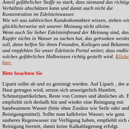
Anteil gefährlicher Stoffe so stark, dass niemand das richtig
Verhältnis abschätzen kann und damit auch nicht die
Konzentration im Edelsteinwasser.
Wie wir aus zahlreichen Kundenkontakten wissen, stehen wi
glücklicherweise mit unserer Meinung nicht alleine.
Wenn auch Sie lieber Edelsteinfreund der Meinung sind, das
Kupfer nichts in Wasser zu suchen hat, das getrunken werde
soll, dann helfen Sie ihren Freunden, Kollegen und Bekannt
und empfehlen Sie unser Edelstein Portal weiter, dass endli
solches gefährliches Halbwissen richtig gestellt wird.
Klicke
hier.
Bitte beachten Sie
Liparit sollte ab und zu gereinigt werden. Auf Liparit , der a
Haut getragen wird, setzen sich unweigerlich Hautfett,
Schmutzpartikelchen, Reste von Cremes und ähnliches ab. 
empfiehlt sich deshalb hin und wieder eine Reinigung mit
handwarmem Wasser (bitte ohne Zusätze wie Seife oder and
Reinigungsmittel). Sollte man kalkfreies Wasser, wie ganz
sauberes Regenwasser zur Verfügung haben, empfiehlt sich 
Reinigung hiermit, damit keine Kalkablagerung erfolgt.