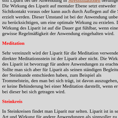
soll Liparit bei der Anwendung in
Stresssituationen
beruhige
Die Wirkung des Liparit auf mentaler Ebene setzt entweder
Sichtkontakt voraus oder kann auch durch Auflegen auf die 
erzielt werden. Dieser Umstand ist bei der Anwendung unbe
zu berücksichtigen, um eine optimale Wirkung zu erzielen. 
Wirkung des Liparit ist auf die Dauer gut fühlbar, wenn eine
gewisse Regelmäßigkeit der Anwendung eingehalten wird.
Meditation
Sehr vereinzelt wird der Liparit für die Meditation verwende
direkter Meditationsstein ist der Liparit aber nicht. Die Wir
des Liparit ist bevorzugt für andere Anwendungen zu eracht
Sollte man sich aber für Liparit als seinen ständigen Begleit
der Steinkunde entschieden haben, zum Beispiel als
Trommelstein, den man bei sich trägt, ist davon auszugehen,
er keine Behinderung bei einer Meditation darstellt, wenn e
bei dieser bei sich getragen wird.
Steinkreis
In Steinkreisen findet man Liparit nur selten. Liparit ist in s
Art und Wirkung für andere Anwendungen als sinnvoller zu