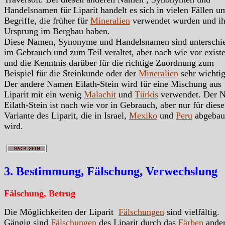
Handelsnamen für Liparit handelt es sich in vielen Fällen u
Begriffe, die früher für
Mineralien
verwendet wurden und ih
Ursprung im Bergbau haben.
Diese Namen, Synonyme und Handelsnamen sind unterschie
im Gebrauch und zum Teil veraltet, aber nach wie vor exist
und die Kenntnis darüber für die richtige Zuordnung zum
Beispiel für die Steinkunde oder der
Mineralien
sehr wichtig
Der andere Namen Eilath-Stein wird für eine Mischung aus
Liparit mit ein wenig
Malachit
und
Türkis
verwendet. Der 
Eilath-Stein ist nach wie vor in Gebrauch, aber nur für diese
Variante des Liparit, die in Israel,
Mexiko
und
Peru
abgebau
wird.
3. Bestimmung, Fälschung, Verwechslung
Fälschung, Betrug
Die Möglichkeiten der Liparit
Fälschungen
sind vielfältig.
Gängig sind
Fälschungen
des Liparit durch das
Färben
ander