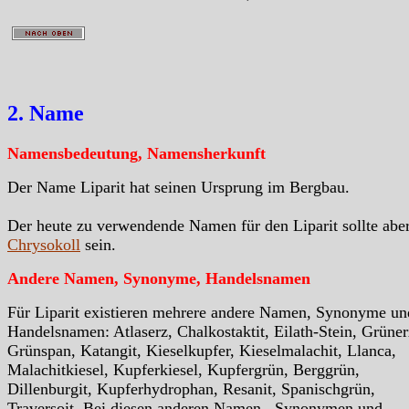
2. Name
Namensbedeutung, Namensherkunft
Der Name Liparit hat seinen Ursprung im Bergbau.
Der heute zu verwendende Namen für den Liparit sollte abe
Chrysokoll
sein.
Andere Namen, Synonyme, Handelsnamen
Für Liparit existieren mehrere andere Namen, Synonyme un
Handelsnamen: Atlaserz, Chalkostaktit, Eilath-Stein, Grüner
Grünspan, Katangit, Kieselkupfer, Kieselmalachit, Llanca,
Malachitkiesel, Kupferkiesel, Kupfergrün, Berggrün,
Dillenburgit, Kupferhydrophan, Resanit, Spanischgrün,
Traversoit. Bei diesen anderen Namen , Synonymen und