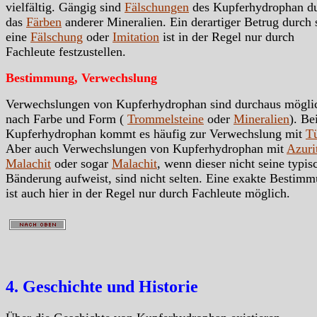
vielfältig. Gängig sind
Fälschungen
des Kupferhydrophan d
das
Färben
anderer Mineralien. Ein derartiger Betrug durch 
eine
Fälschung
oder
Imitation
ist in der Regel nur durch
Fachleute festzustellen.
Bestimmung, Verwechslung
Verwechslungen von Kupferhydrophan sind durchaus möglic
nach Farbe und Form (
Trommelsteine
oder
Mineralien
). Be
Kupferhydrophan kommt es häufig zur Verwechslung mit
Tü
Aber auch Verwechslungen von Kupferhydrophan mit
Azuri
Malachit
oder sogar
Malachit
, wenn dieser nicht seine typis
Bänderung aufweist, sind nicht selten. Eine exakte Bestim
ist auch hier in der Regel nur durch Fachleute möglich.
4. Geschichte und Historie