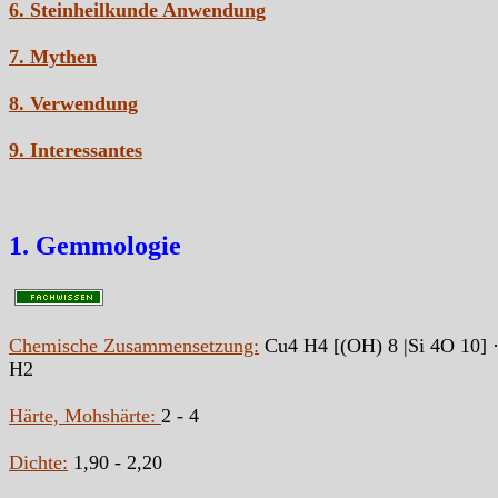
6. Steinheilkunde Anwendung
7. Mythen
8. Verwendung
9. Interessantes
1. Gemmologie
Chemische Zusammensetzung:
Cu4 H4 [(OH) 8 |Si 4O 10] ·
H2
Härte, Mohshärte:
2 - 4
Dichte:
1,90 - 2,20