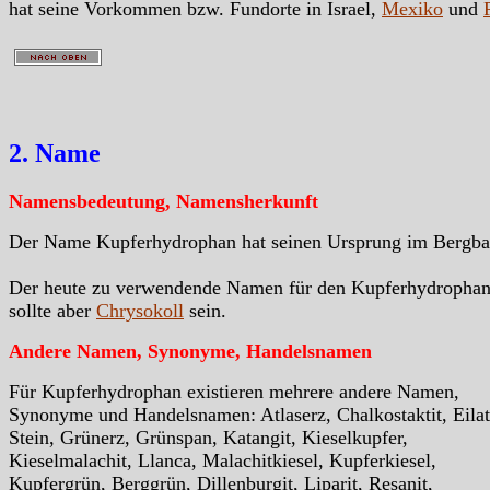
hat seine Vorkommen bzw. Fundorte in Israel,
Mexiko
und
2. Name
Namensbedeutung, Namensherkunft
Der Name Kupferhydrophan hat seinen Ursprung im Bergba
Der heute zu verwendende Namen für den Kupferhydropha
sollte aber
Chrysokoll
sein.
Andere Namen, Synonyme, Handelsnamen
Für Kupferhydrophan existieren mehrere andere Namen,
Synonyme und Handelsnamen: Atlaserz, Chalkostaktit, Eilat
Stein, Grünerz, Grünspan, Katangit, Kieselkupfer,
Kieselmalachit, Llanca, Malachitkiesel, Kupferkiesel,
Kupfergrün, Berggrün, Dillenburgit, Liparit, Resanit,