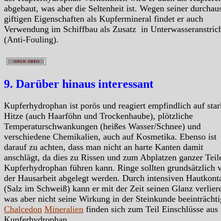
abgebaut, was aber die Seltenheit ist. Wegen seiner durchau
giftigen Eigenschaften als Kupfermineral findet er auch
Verwendung im Schiffbau als Zusatz in Unterwasseranstric
(Anti-Fouling).
9. Darüber hinaus interessant
Kupferhydrophan ist porös und reagiert empfindlich auf sta
Hitze (auch Haarföhn und Trockenhaube), plötzliche
Temperaturschwankungen (heißes Wasser/Schnee) und
verschiedene Chemikalien, auch auf Kosmetika. Ebenso ist
darauf zu achten, dass man nicht an harte Kanten damit
anschlägt, da dies zu Rissen und zum Abplatzen ganzer Teil
Kupferhydrophan führen kann. Ringe sollten grundsätzlich 
der Hausarbeit abgelegt werden. Durch intensiven Hautkont
(Salz im Schweiß) kann er mit der Zeit seinen Glanz verlier
was aber nicht seine Wirkung in der Steinkunde beeinträchti
Chalcedon
Mineralien
finden sich zum Teil Einschlüsse aus
Kupferhydrophan.