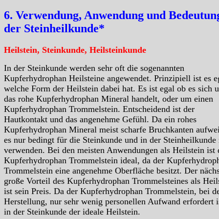
6. Verwendung, Anwendung und Bedeutung
der Steinheilkunde*
Heilstein, Steinkunde, Heilsteinkunde
In der Steinkunde werden sehr oft die sogenannten
Kupferhydrophan Heilsteine angewendet. Prinzipiell ist es e
welche Form der Heilstein dabei hat. Es ist egal ob es sich 
das rohe Kupferhydrophan Mineral handelt, oder um einen
Kupferhydrophan Trommelstein. Entscheidend ist der
Hautkontakt und das angenehme Gefühl. Da ein rohes
Kupferhydrophan Mineral meist scharfe Bruchkanten aufweis
es nur bedingt für die Steinkunde und in der Steinheilkunde
verwenden. Bei den meisten Anwendungen als Heilstein ist 
Kupferhydrophan Trommelstein ideal, da der Kupferhydrop
Trommelstein eine angenehme Oberfläche besitzt. Der nächs
große Vorteil des Kupferhydrophan Trommelsteines als Heil
ist sein Preis. Da der Kupferhydrophan Trommelstein, bei d
Herstellung, nur sehr wenig personellen Aufwand erfordert i
in der Steinkunde der ideale Heilstein.