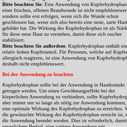
Bitte beachten Sie
: Eine Anwendung von Kupferhydrophan
einer frischen, offenen Brandwunde ist nicht empfehlenswer
sondern sollte erst erfolgen, wenn sich die Wunde schon
geschlossen hat, wenn sich also bereits eine neue, zarte Hau
gebildet hat. Die Wirkung des Kupferhydrophan ist als Stär
für diese neue Haut zu verstehen, damit diese sich rascher
stabilisiert.
Bitte beachten Sie außerdem
: Kupferhydrophan enthält ei
relativ hohen Kupferanteil. Für Personen, welche auf Kupfe
allergisch reagieren, ist eine Anwendung von Kupferhydrop
deshalb nicht empfehlenswert.
Bei der Anwendung zu beachten
Kupferhydrophan sollte bei der Anwendung in Hautkontakt
getragen werden. Um einen Gewöhnungseffekt bei der
körperlichen Anwendung zu verhindern, sollte Kupferhydro
aber immer nur so lange als nötig zur Anwendung kommen
eine optimale Wirkung des Kupferhydrophan zu erreichen.
die gewünschte Wirkung des Kupferhydrophan erreicht ist, s
die Anwendung beendet werden. Dies ist erforderlich, damit
neuerlichem Bedarf, eine weitere Anwendung mit