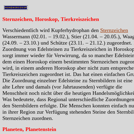
Sternzeichen, Horoskop, Tierkreiszeichen
Verschiedentlich wird Kupferhydrophan den
Sternzeichen
Wassermann (02.01. – 19.02.), Stier (21.04. – 20.05.), Waa
(24.09. – 23.10.) und Schütze (23.11. – 21.12.) zugeordnet.
Zuordnung von Edelsteinen zu Tierkreiszeichen in Horosko
sorgt immer wieder für Verwirrung, da so mancher Edelstein
dem einen Horoskop einem bestimmten Sternzeichen zugeor
wird, in einem anderen Horoskop aber nicht zum entsprech
Tierkreiszeichen zugeordnet ist. Das hat einen einfachen Gr
Die Zuordnung einzelner Edelsteine zu Sternbildern ist eine
alte Lehre und damals (vor Jahrtausenden) verfügte die
Menschheit noch nicht über die heutigen Handelsmöglichkei
Was bedeutete, dass Regional unterschiedliche Zuordnungen
den Sternbildern erfolgte. Die Menschen konnten einfach nu
in ihrer Region zur Verfügung stehenden Steine den Sternbil
Sternzeichen zuordnen.
Planeten, Planetenstein