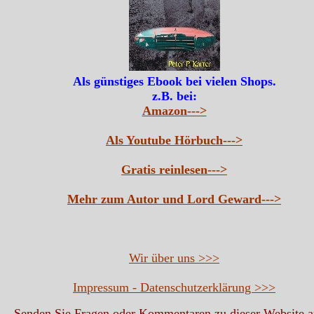
Als günstiges Ebook bei vielen Shops.
z.B. bei:
Amazon--->
Als Youtube Hörbuch--->
Gratis reinlesen--->
Mehr zum Autor und Lord Geward--->
Wir über uns >>>
Impressum - Datenschutzerklärung >>>
Senden Sie Fragen oder Kommentaren zu dieser Website 