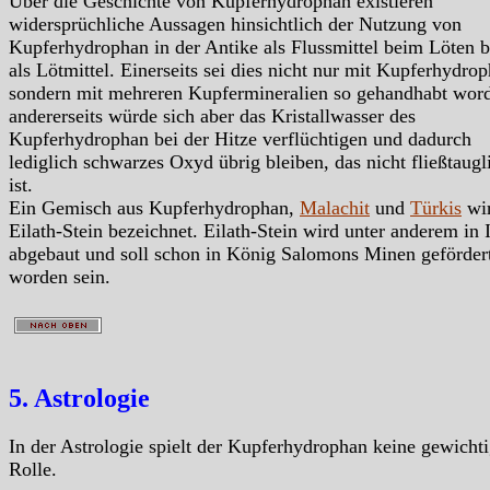
Über die Geschichte von Kupferhydrophan existieren
widersprüchliche Aussagen hinsichtlich der Nutzung von
Kupferhydrophan in der Antike als Flussmittel beim Löten 
als Lötmittel. Einerseits sei dies nicht nur mit Kupferhydro
sondern mit mehreren Kupfermineralien so gehandhabt wor
andererseits würde sich aber das Kristallwasser des
Kupferhydrophan bei der Hitze verflüchtigen und dadurch
lediglich schwarzes Oxyd übrig bleiben, das nicht fließtaugl
ist.
Ein Gemisch aus Kupferhydrophan,
Malachit
und
Türkis
wir
Eilath-Stein bezeichnet. Eilath-Stein wird unter anderem in I
abgebaut und soll schon in König Salomons Minen geförder
worden sein.
5. Astrologie
In der Astrologie spielt der Kupferhydrophan keine gewicht
Rolle.