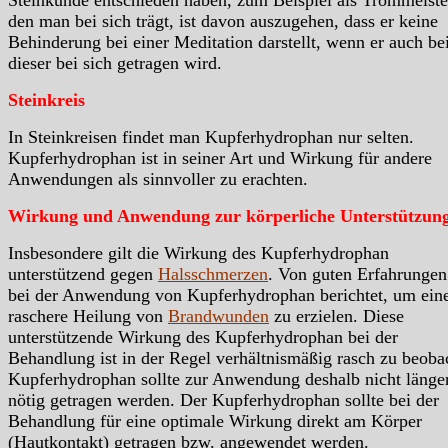
den man bei sich trägt, ist davon auszugehen, dass er keine
Behinderung bei einer Meditation darstellt, wenn er auch be
dieser bei sich getragen wird.
Steinkreis
In Steinkreisen findet man Kupferhydrophan nur selten.
Kupferhydrophan ist in seiner Art und Wirkung für andere
Anwendungen als sinnvoller zu erachten.
Wirkung und Anwendung zur körperliche Unterstützun
Insbesondere gilt die Wirkung des Kupferhydrophan
unterstützend gegen
Halsschmerzen
. Von guten Erfahrungen
bei der Anwendung von Kupferhydrophan berichtet, um ein
raschere Heilung von
Brandwunden
zu erzielen. Diese
unterstützende Wirkung des Kupferhydrophan bei der
Behandlung ist in der Regel verhältnismäßig rasch zu beoba
Kupferhydrophan sollte zur Anwendung deshalb nicht länger
nötig getragen werden. Der Kupferhydrophan sollte bei der
Behandlung für eine optimale Wirkung direkt am Körper
(Hautkontakt) getragen bzw. angewendet werden.