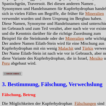
Spanischgrün, Traversoit. Bei diesen anderen Namen ,
Synonymen und Handelsnamen für Kupferhydrophan handel
sich in vielen Fällen um Begriffe, die früher für
Mineralien
verwendet wurden und ihren Ursprung im Bergbau haben.
Diese Namen, Synonyme und Handelsnamen sind unterschie
im Gebrauch und zum Teil veraltet, aber nach wie vor exist
und die Kenntnis darüber für die richtige Zuordnung zum
Beispiel für die Steinkunde oder der
Mineralien
sehr wichtig
Der andere Namen Eilath-Stein wird für eine Mischung aus
Kupferhydrophan mit ein wenig
Malachit
und
Türkis
verwen
Der Name Eilath-Stein ist nach wie vor in Gebrauch, aber nu
diese Variante des Kupferhydrophan, die in Israel,
Mexiko
u
Peru
abgebaut wird.
3. Bestimmung, Fälschung, Verwechslung
Fälschung, Betrug
Die Möglichkeiten der Kupferhydrophan
Fälschungen
sind