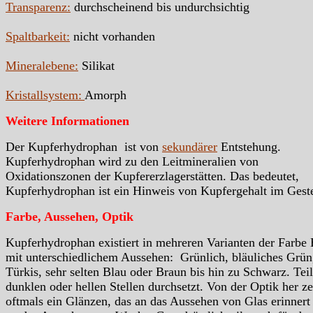
Transparenz:
durchscheinend bis undurchsichtig
Spaltbarkeit:
nicht vorhanden
Mineralebene:
Silikat
Kristallsystem:
Amorph
Weitere Informationen
Der Kupferhydrophan ist von
sekundärer
Entstehung.
Kupferhydrophan wird zu den Leitmineralien von
Oxidationszonen der Kupfererzlagerstätten. Das bedeutet,
Kupferhydrophan ist ein Hinweis von Kupfergehalt im Geste
Farbe, Aussehen, Optik
Kupferhydrophan existiert in mehreren Varianten der Farbe 
mit unterschiedlichem Aussehen: Grünlich, bläuliches Grün
Türkis, sehr selten Blau oder Braun bis hin zu Schwarz. Teil
dunklen oder hellen Stellen durchsetzt. Von der Optik her ze
oftmals ein Glänzen, das an das Aussehen von Glas erinnert