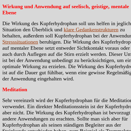
Wirkung und Anwendung auf seelisch, geistige, mentale
Ebene
Die Wirkung des Kupferhydrophan soll uns helfen in jeglich
Situation den Überblick und
klare Gedankenstrukturen
zu
behalten, außerdem soll Kupferhydrophan bei der Anwendu
Stresssituationen
beruhigen. Die Wirkung des Kupferhydro
auf mentaler Ebene setzt entweder Sichtkontakt voraus oder
auch durch Auflegen auf die Stirn erzielt werden. Dieser U
ist bei der Anwendung unbedingt zu berücksichtigen, um ei
optimale Wirkung zu erzielen. Die Wirkung des Kupferhyd
ist auf die Dauer gut fühlbar, wenn eine gewisse Regelmäßi
der Anwendung eingehalten wird.
Meditation
Sehr vereinzelt wird der Kupferhydrophan für die Meditatio
verwendet. Ein direkter Meditationsstein ist der Kupferhyd
aber nicht. Die Wirkung des Kupferhydrophan ist bevorzugt
andere Anwendungen zu erachten. Sollte man sich aber für
Kupferhydrophan als seinen ständigen Begleiter aus der
Steinkunde entschieden haben, zum Beispiel als Trommelste