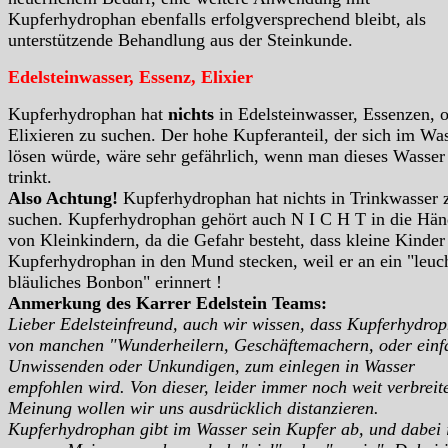
Kupferhydrophan ebenfalls erfolgversprechend bleibt, als
unterstützende Behandlung aus der Steinkunde.
Edelsteinwasser, Essenz, Elixier
Kupferhydrophan hat
nichts
in Edelsteinwasser, Essenzen, 
Elixieren zu suchen. Der hohe Kupferanteil, der sich im Wa
lösen würde, wäre sehr gefährlich, wenn man dieses Wasser
trinkt.
Also Achtung!
Kupferhydrophan hat nichts in Trinkwasser 
suchen. Kupferhydrophan gehört auch N I C H T in die Hä
von Kleinkindern, da die Gefahr besteht, dass kleine Kinder
Kupferhydrophan in den Mund stecken, weil er an ein "leuc
bläuliches Bonbon" erinnert !
Anmerkung des Karrer Edelstein Teams:
Lieber Edelsteinfreund, auch wir wissen, dass Kupferhydro
von manchen "Wunderheilern, Geschäftemachern, oder einf
Unwissenden oder Unkundigen, zum einlegen in Wasser
empfohlen wird. Von dieser, leider immer noch weit verbreit
Meinung wollen wir uns ausdrücklich distanzieren.
Kupferhydrophan gibt im Wasser sein Kupfer ab, und dabei i