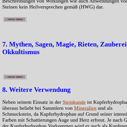
Beschreibungen von Wirkungen wie auch Anwendungen vo
Steinen kein Heilversprechen gemäß (HWG) dar.
7. Mythen, Sagen, Magie, Rieten, Zauberei
Okkultismus
8. Weitere Verwendung
Neben seinem Einsatz in der
Steinkunde
ist Kupferhydroph
überaus beliebt bei Sammlern von
Mineralien
und als
Schmuckstein, da Kupferhydrophan auf Grund seiner intens
Farben mit Schattierungen Auge und Herz erfreut. Je nach 
der Kupferhydrophan Vorkommen wird er auch als Kupfere