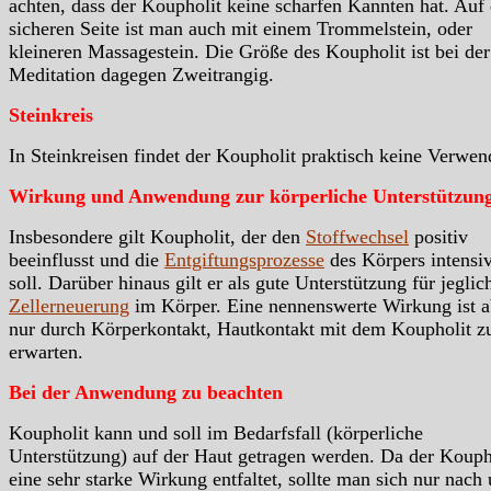
achten, dass der Koupholit keine scharfen Kannten hat. Auf 
sicheren Seite ist man auch mit einem Trommelstein, oder
kleineren Massagestein. Die Größe des Koupholit ist bei der
Meditation dagegen Zweitrangig.
Steinkreis
In Steinkreisen findet der Koupholit praktisch keine Verwe
Wirkung und Anwendung zur körperliche Unterstützun
Insbesondere gilt Koupholit, der den
Stoffwechsel
positiv
beeinflusst und die
Entgiftungsprozesse
des Körpers intensiv
soll. Darüber hinaus gilt er als gute Unterstützung für jeglic
Zellerneuerung
im Körper. Eine nennenswerte Wirkung ist a
nur durch Körperkontakt, Hautkontakt mit dem Koupholit z
erwarten.
Bei der Anwendung zu beachten
Koupholit kann und soll im Bedarfsfall (körperliche
Unterstützung) auf der Haut getragen werden. Da der Kouph
eine sehr starke Wirkung entfaltet, sollte man sich nur nach