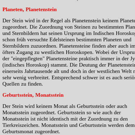
Planeten, Planetenstein
Der Stein wird in der Regel als Planetenstein keinem Planet
zugeordnet. Die Zuordnung von Steinen zu bestimmten Plan
und Sternbildern hat seinen Ursprung im Indischen Horosko
schon früh versuchte Edelsteinen bestimmten Planeten und
Sternbildern zuzuordnen. Planetensteine finden aber auch i
öfters Zugang zu westlichen Horoskopen. Wobei der Urspr
der "eingepflegten" Planetensteine praktisch immer in der Jy
(indisches Horoskop) stammt. Die Deutung der Planetenstein
einerseits Jahrtausende alt und doch in der westlichen Welt 
sehr wenig verbreitet. Entsprechend schwer ist es auch seriö
Quellen zu finden.
Geburtsstein, Monatsstein
Der Stein wird keinem Monat als Geburtsstein oder auch
Monatsstein zugeordnet. Geburtsstein so wie auch der
Monatsstein ist nicht identisch mit der Zuordnung zu den
Tierkreiszeichen. Monatsstein und Geburtsstein werden dem
Geburtsmonat zugeordnet.