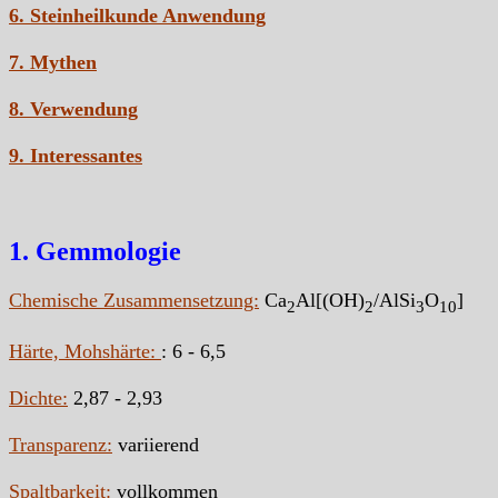
6. Steinheilkunde Anwendung
7. Mythen
8. Verwendung
9. Interessantes
1. Gemmologie
Chemische Zusammensetzung:
Ca
Al[(OH)
/AlSi
O
]
2
2
3
10
Härte, Mohshärte:
: 6 - 6,5
Dichte:
2,87 - 2,93
Transparenz:
variierend
Spaltbarkeit:
vollkommen