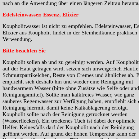
nach an die Anwendung über einen längeren Zeitrau heranta
Edelsteinwasser, Essenz, Elixier
Koupholitwasser ist nicht zu empfehlen. Edelsteinwasser, E
Elixier aus Koupholit findet in der Steinheilkunde praktisch
Verwendung.
Bitte beachten Sie
Koupholit sollen ab und zu gereinigt werden. Auf Koupholit
auf der Haut getragen wird, setzen sich unweigerlich Hautfet
Schmutzpartikelchen, Reste von Cremes und ähnliches ab. 
empfiehlt sich deshalb hin und wieder eine Reinigung mit
handwarmem Wasser (bitte ohne Zusätze wie Seife oder and
Reinigungsmittel). Sollte man kalkfreies Wasser, wie ganz
sauberes Regenwasser zur Verfügung haben, empfiehlt sich 
Reinigung hiermit, damit keine Kalkablagerung erfolgt.
Koupholit sollte nach der Reinigung getrocknet werden
(Wasserflecken). Ein trockenes Tuch ist dabei der optimale
Helfer. Keinesfalls darf der Koupholit nach der Reinigung
geföhnt werden. Auf grund der hohen Temperatur kann der