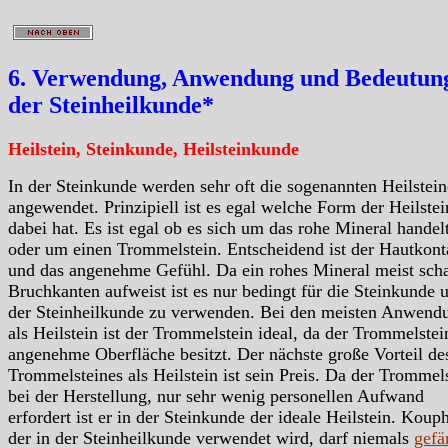
6. Verwendung, Anwendung und Bedeutung
der Steinheilkunde*
Heilstein, Steinkunde, Heilsteinkunde
In der Steinkunde werden sehr oft die sogenannten Heilstein
angewendet. Prinzipiell ist es egal welche Form der Heilstei
dabei hat. Es ist egal ob es sich um das rohe Mineral handelt
oder um einen Trommelstein. Entscheidend ist der Hautkont
und das angenehme Gefühl. Da ein rohes Mineral meist scha
Bruchkanten aufweist ist es nur bedingt für die Steinkunde 
der Steinheilkunde zu verwenden. Bei den meisten Anwend
als Heilstein ist der Trommelstein ideal, da der Trommelstei
angenehme Oberfläche besitzt. Der nächste große Vorteil de
Trommelsteines als Heilstein ist sein Preis. Da der Trommels
bei der Herstellung, nur sehr wenig personellen Aufwand
erfordert ist er in der Steinkunde der ideale Heilstein. Kouph
der in der Steinheilkunde verwendet wird, darf niemals
gefä