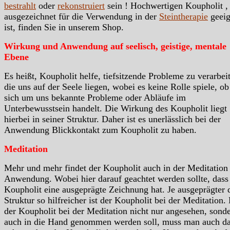
bestrahlt
oder
rekonstruiert
sein ! Hochwertigen Koupholit ,
ausgezeichnet für die Verwendung in der
Steintherapie
geeig
ist, finden Sie in unserem Shop.
Wirkung und Anwendung auf seelisch, geistige, mentale
Ebene
Es heißt, Koupholit helfe, tiefsitzende Probleme zu verarbei
die uns auf der Seele liegen, wobei es keine Rolle spiele, ob
sich um uns bekannte Probleme oder Abläufe im
Unterbewusstsein handelt. Die Wirkung des Koupholit liegt
hierbei in seiner Struktur. Daher ist es unerlässlich bei der
Anwendung Blickkontakt zum Koupholit zu haben.
Meditation
Mehr und mehr findet der Koupholit auch in der Meditation
Anwendung. Wobei hier darauf geachtet werden sollte, dass
Koupholit eine ausgeprägte Zeichnung hat. Je ausgeprägter 
Struktur so hilfreicher ist der Koupholit bei der Meditation.
der Koupholit bei der Meditation nicht nur angesehen, sond
auch in die Hand genommen werden soll, muss man auch da