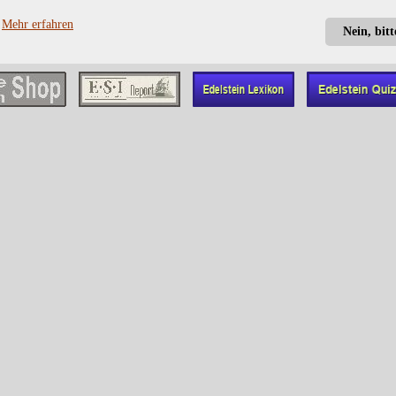
?
Mehr erfahren
Nein, bit