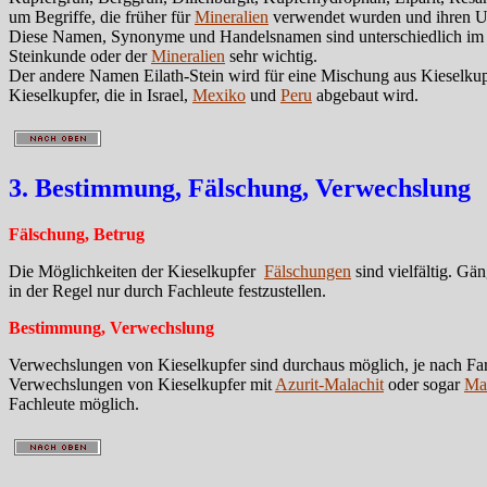
um Begriffe, die früher für
Mineralien
verwendet wurden und ihren U
Diese Namen, Synonyme und Handelsnamen sind unterschiedlich im Geb
Steinkunde oder der
Mineralien
sehr wichtig.
Der andere Namen Eilath-Stein wird für eine Mischung aus Kieselku
Kieselkupfer, die in Israel,
Mexiko
und
Peru
abgebaut wird.
3. Bestimmung, Fälschung, Verwechslung
Fälschung, Betrug
Die Möglichkeiten der Kieselkupfer
Fälschungen
sind vielfältig. Gä
in der Regel nur durch Fachleute festzustellen.
Bestimmung, Verwechslung
Verwechslungen von Kieselkupfer sind durchaus möglich, je nach F
Verwechslungen von Kieselkupfer mit
Azurit-Malachit
oder sogar
Mal
Fachleute möglich.