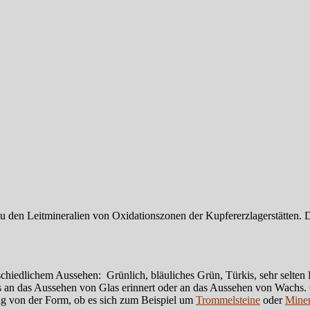
u den Leitmineralien von Oxidationszonen der Kupfererzlagerstätten. D
rschiedlichem Aussehen: Grünlich, bläuliches Grün, Türkis, sehr selten
das an das Aussehen von Glas erinnert oder an das Aussehen von Wachs. 
ig von der Form, ob es sich zum Beispiel um
Trommelsteine
oder
Miner