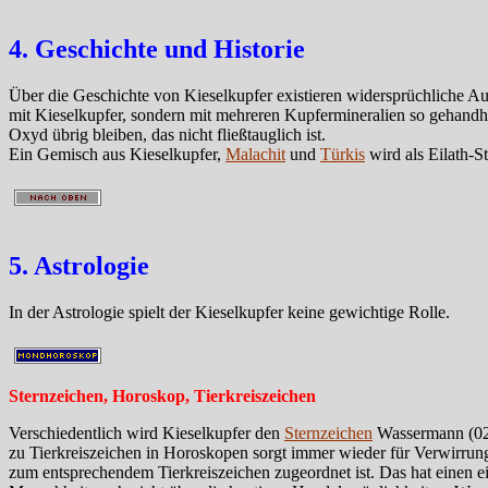
4. Geschichte und Historie
Über die Geschichte von Kieselkupfer existieren widersprüchliche Auss
mit Kieselkupfer, sondern mit mehreren Kupfermineralien so gehandhab
Oxyd übrig bleiben, das nicht fließtauglich ist.
Ein Gemisch aus Kieselkupfer,
Malachit
und
Türkis
wird als Eilath-S
5. Astrologie
In der Astrologie spielt der Kieselkupfer keine gewichtige Rolle.
Sternzeichen, Horoskop, Tierkreiszeichen
Verschiedentlich wird Kieselkupfer den
Sternzeichen
Wassermann (02.0
zu Tierkreiszeichen in Horoskopen sorgt immer wieder für Verwirrun
zum entsprechendem Tierkreiszeichen zugeordnet ist. Das hat einen ei