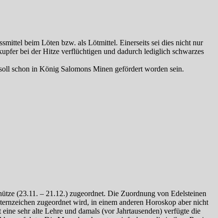
ittel beim Löten bzw. als Lötmittel. Einerseits sei dies nicht nur
upfer bei der Hitze verflüchtigen und dadurch lediglich schwarzes
d soll schon in König Salomons Minen gefördert worden sein.
chütze (23.11. – 21.12.) zugeordnet. Die Zuordnung von Edelsteinen
ternzeichen zugeordnet wird, in einem anderen Horoskop aber nicht
 eine sehr alte Lehre und damals (vor Jahrtausenden) verfügte die