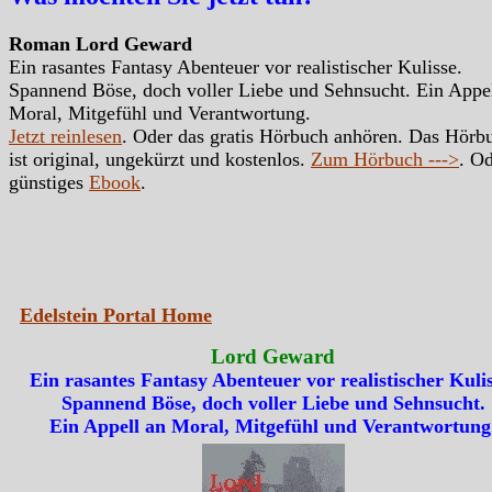
Roman Lord Geward
Ein rasantes Fantasy Abenteuer vor realistischer Kulisse.
Spannend Böse, doch voller Liebe und Sehnsucht. Ein Appe
Moral, Mitgefühl und Verantwortung.
Jetzt reinlesen
. Oder das gratis Hörbuch anhören. Das Hörb
ist original, ungekürzt und kostenlos.
Zum Hörbuch --->
. Od
günstiges
Ebook
.
Edelstein Portal Home
Lord Geward
Ein rasantes Fantasy Abenteuer vor realistischer Kulis
Spannend Böse, doch voller Liebe und Sehnsucht.
Ein Appell an Moral, Mitgefühl und Verantwortung