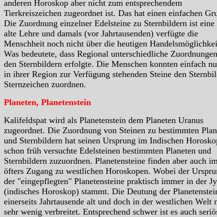
anderen Horoskop aber nicht zum entsprechendem
Tierkreiszeichen zugeordnet ist. Das hat einen einfachen Gr
Die Zuordnung einzelner Edelsteine zu Sternbildern ist eine
alte Lehre und damals (vor Jahrtausenden) verfügte die
Menschheit noch nicht über die heutigen Handelsmöglichkei
Was bedeutete, dass Regional unterschiedliche Zuordnungen
den Sternbildern erfolgte. Die Menschen konnten einfach nu
in ihrer Region zur Verfügung stehenden Steine den Sternbil
Sternzeichen zuordnen.
Planeten, Planetenstein
Kalifeldspat wird als Planetenstein dem Planeten Uranus
zugeordnet. Die Zuordnung von Steinen zu bestimmten Plan
und Sternbildern hat seinen Ursprung im Indischen Horosko
schon früh versuchte Edelsteinen bestimmten Planeten und
Sternbildern zuzuordnen. Planetensteine finden aber auch i
öfters Zugang zu westlichen Horoskopen. Wobei der Urspr
der "eingepflegten" Planetensteine praktisch immer in der Jy
(indisches Horoskop) stammt. Die Deutung der Planetenstein
einerseits Jahrtausende alt und doch in der westlichen Welt 
sehr wenig verbreitet. Entsprechend schwer ist es auch seriö