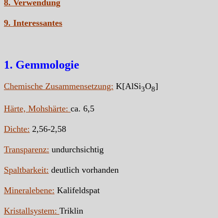
8. Verwendung
9. Interessantes
1. Gemmologie
Chemische Zusammensetzung:
K[AlSi
O
]
3
8
Härte, Mohshärte:
ca. 6,5
Dichte:
2,56-2,58
Transparenz:
undurchsichtig
Spaltbarkeit:
deutlich vorhanden
Mineralebene:
Kalifeldspat
Kristallsystem:
Triklin