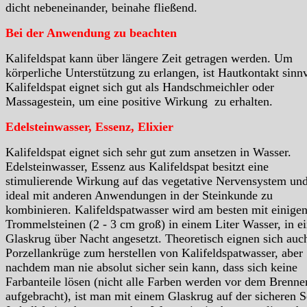
dicht nebeneinander, beinahe fließend.
Bei der Anwendung zu beachten
Kalifeldspat kann über längere Zeit getragen werden. Um
körperliche Unterstützung zu erlangen, ist Hautkontakt sinnv
Kalifeldspat eignet sich gut als Handschmeichler oder
Massagestein, um eine positive Wirkung zu erhalten.
Edelsteinwasser, Essenz, Elixier
Kalifeldspat eignet sich sehr gut zum ansetzen in Wasser.
Edelsteinwasser, Essenz aus Kalifeldspat besitzt eine
stimulierende Wirkung auf das vegetative Nervensystem und
ideal mit anderen Anwendungen in der Steinkunde zu
kombinieren. Kalifeldspatwasser wird am besten mit einige
Trommelsteinen (2 - 3 cm groß) in einem Liter Wasser, in e
Glaskrug über Nacht angesetzt. Theoretisch eignen sich auc
Porzellankrüge zum herstellen von Kalifeldspatwasser, aber
nachdem man nie absolut sicher sein kann, dass sich keine
Farbanteile lösen (nicht alle Farben werden vor dem Brenne
aufgebracht), ist man mit einem Glaskrug auf der sicheren S