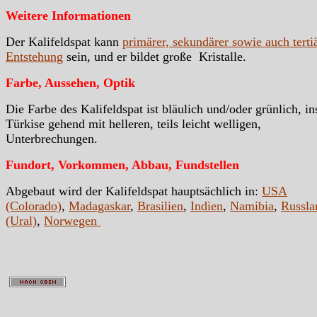
Weitere Informationen
Der Kalifeldspat kann
primärer, sekundärer sowie auch terti
Entstehung
sein, und er bildet große Kristalle.
Farbe, Aussehen, Optik
Die Farbe des Kalifeldspat ist bläulich und/oder grünlich, in
Türkise gehend mit helleren, teils leicht welligen,
Unterbrechungen.
Fundort, Vorkommen, Abbau, Fundstellen
Abgebaut wird der Kalifeldspat hauptsächlich in:
USA
(Colorado)
,
Madagaskar
,
Brasilien
,
Indien
,
Namibia
,
Russla
(Ural)
,
Norwegen