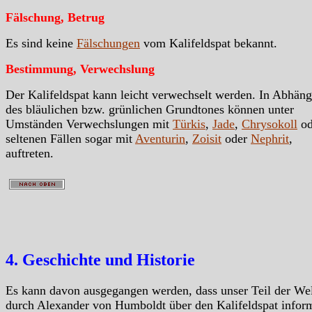
Fälschung, Betrug
Es sind keine
Fälschungen
vom Kalifeldspat bekannt.
Bestimmung, Verwechslung
Der Kalifeldspat kann leicht verwechselt werden. In Abhäng
des bläulichen bzw. grünlichen Grundtones können unter
Umständen Verwechslungen mit
Türkis
,
Jade
,
Chrysokoll
od
seltenen Fällen sogar mit
Aventurin
,
Zoisit
oder
Nephrit
,
auftreten.
4. Geschichte und Historie
Es kann davon ausgegangen werden, dass unser Teil der We
durch Alexander von Humboldt über den Kalifeldspat inform