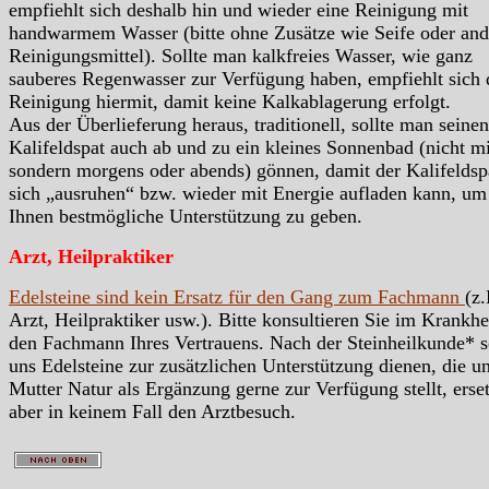
empfiehlt sich deshalb hin und wieder eine Reinigung mit
handwarmem Wasser (bitte ohne Zusätze wie Seife oder and
Reinigungsmittel). Sollte man kalkfreies Wasser, wie ganz
sauberes Regenwasser zur Verfügung haben, empfiehlt sich 
Reinigung hiermit, damit keine Kalkablagerung erfolgt.
Aus der Überlieferung heraus, traditionell, sollte man seinen
Kalifeldspat auch ab und zu ein kleines Sonnenbad (nicht mi
sondern morgens oder abends) gönnen, damit der Kalifeldsp
sich „ausruhen“ bzw. wieder mit Energie aufladen kann, um
Ihnen bestmögliche Unterstützung zu geben.
Arzt, Heilpraktiker
Edelsteine sind kein Ersatz für den Gang zum Fachmann
(z.
Arzt, Heilpraktiker usw.). Bitte konsultieren Sie im Krankhei
den Fachmann Ihres Vertrauens. Nach der Steinheilkunde* s
uns Edelsteine zur zusätzlichen Unterstützung dienen, die u
Mutter Natur als Ergänzung gerne zur Verfügung stellt, erse
aber in keinem Fall den Arztbesuch.