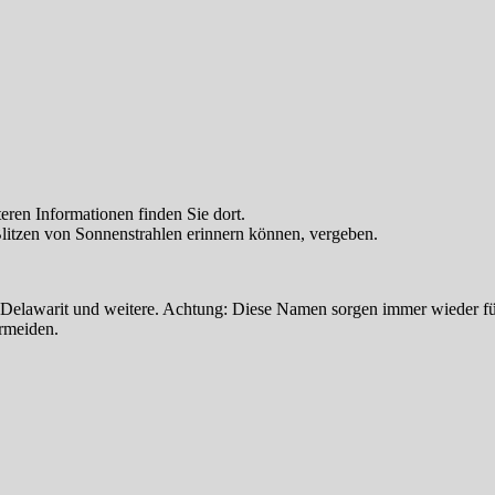
teren Informationen finden Sie dort.
litzen von Sonnenstrahlen erinnern können, vergeben.
 Delawarit und weitere. Achtung: Diese Namen sorgen immer wieder für
rmeiden.