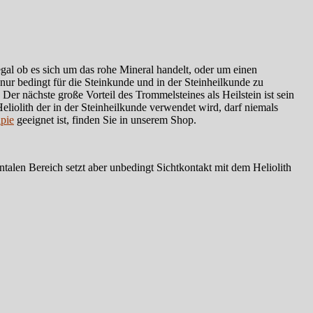
 egal ob es sich um das rohe Mineral handelt, oder um einen
nur bedingt für die Steinkunde und in der Steinheilkunde zu
er nächste große Vorteil des Trommelsteines als Heilstein ist sein
Heliolith der in der Steinheilkunde verwendet wird, darf niemals
apie
geeignet ist, finden Sie in unserem Shop.
alen Bereich setzt aber unbedingt Sichtkontakt mit dem Heliolith