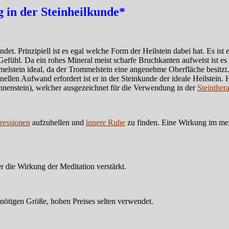
in der Steinheilkunde*
et. Prinzipiell ist es egal welche Form der Heilstein dabei hat. Es ist
fühl. Da ein rohes Mineral meist scharfe Bruchkanten aufweist ist es 
stein ideal, da der Trommelstein eine angenehme Oberfläche besitzt. D
ellen Aufwand erfordert ist er in der Steinkunde der ideale Heilstein. 
nnenstein), welcher ausgezeichnet für die Verwendung in der
Steinther
ressionen
aufzuhellen und
innere Ruhe
zu finden. Eine Wirkung im ment
er die Wirkung der Meditation verstärkt.
r nötigen Größe, hohen Preises selten verwendet.