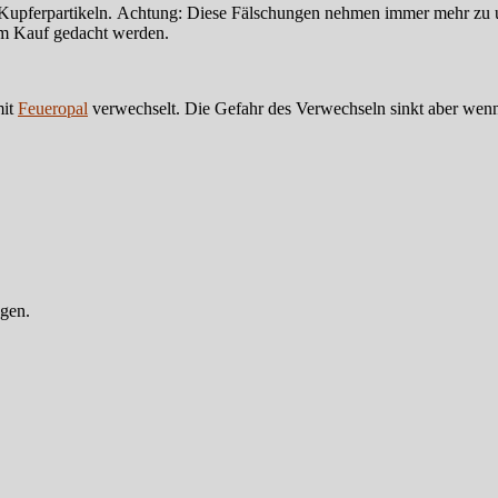
en Kupferpartikeln. Achtung: Diese Fälschungen nehmen immer mehr zu
beim Kauf gedacht werden.
mit
Feueropal
verwechselt. Die Gefahr des Verwechseln sinkt aber wenn
ngen.