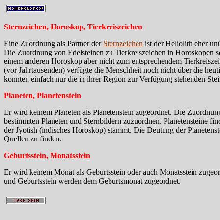
Sternzeichen, Horoskop, Tierkreiszeichen
Eine Zuordnung als Partner der
Sternzeichen
ist der Heliolith eher un
Die Zuordnung von Edelsteinen zu Tierkreiszeichen in Horoskopen s
einem anderen Horoskop aber nicht zum entsprechendem Tierkreiszeich
(vor Jahrtausenden) verfügte die Menschheit noch nicht über die heu
konnten einfach nur die in ihrer Region zur Verfügung stehenden Stei
Planeten, Planetenstein
Er wird keinem Planeten als Planetenstein zugeordnet. Die Zuordnun
bestimmten Planeten und Sternbildern zuzuordnen. Planetensteine fi
der Jyotish (indisches Horoskop) stammt. Die Deutung der Planetenstei
Quellen zu finden.
Geburtsstein, Monatsstein
Er wird keinem Monat als Geburtsstein oder auch Monatsstein zugeord
und Geburtsstein werden dem Geburtsmonat zugeordnet.