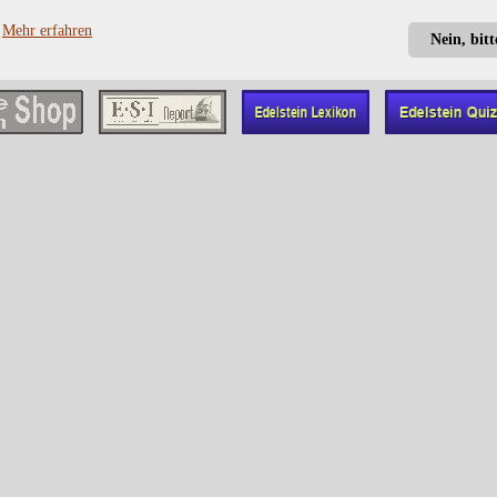
?
Mehr erfahren
Nein, bit