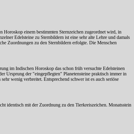
en Horoskop einem bestimmten Sternzeichen zugeordnet wird, in
lner Edelsteine zu Sternbildern ist eine sehr alte Lehre und damals
liche Zuordnungen zu den Sternbildern erfolgte. Die Menschen
prung im Indischen Horoskop das schon früh versuchte Edelsteinen
er Ursprung der "eingepflegten" Planetensteine praktisch immer in
 sehr wenig verbreitet. Entsprechend schwer ist es auch seriöse
cht identisch mit der Zuordnung zu den Tierkreiszeichen. Monatsstein