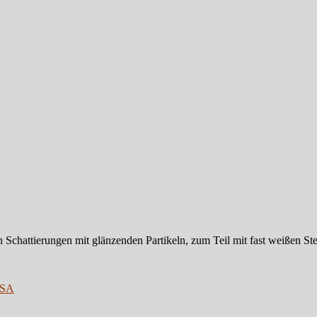
n Schattierungen mit glänzenden Partikeln, zum Teil mit fast weißen Ste
SA