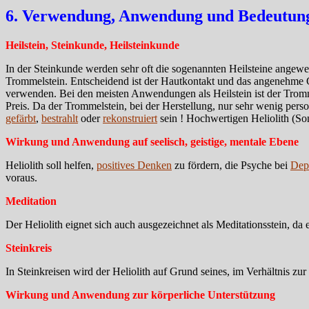
6. Verwendung, Anwendung und Bedeutung 
Heilstein, Steinkunde, Heilsteinkunde
In der Steinkunde werden sehr oft die sogenannten Heilsteine angewend
Trommelstein. Entscheidend ist der Hautkontakt und das angenehme Ge
verwenden. Bei den meisten Anwendungen als Heilstein ist der Trommel
Preis. Da der Trommelstein, bei der Herstellung, nur sehr wenig person
gefärbt
,
bestrahlt
oder
rekonstruiert
sein ! Hochwertigen Heliolith (So
Wirkung und Anwendung auf seelisch, geistige, mentale Ebene
Heliolith soll helfen,
positives Denken
zu fördern, die Psyche bei
Dep
voraus.
Meditation
Der Heliolith eignet sich auch ausgezeichnet als Meditationsstein, da 
Steinkreis
In Steinkreisen wird der Heliolith auf Grund seines, im Verhältnis zu
Wirkung und Anwendung zur körperliche Unterstützung