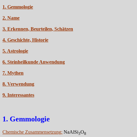
1. Gemmologie
2. Name
3. Erkennen, Beurteilen, Schätzen
4. Geschichte, Historie
5. Astrologie
6. Steinheilkunde Anwendung
7. Mythen
8. Verwendung
9. Interessantes
1. Gemmologie
Chemische Zusammensetzung:
NaAlSi
O
3
8