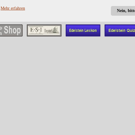
?
Mehr erfahren
Nein, bit