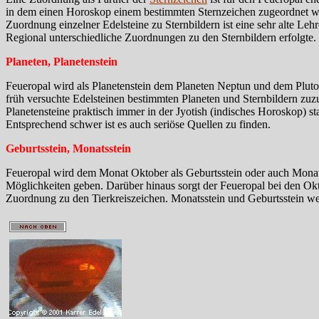
in dem einen Horoskop einem bestimmten Sternzeichen zugeordnet wir
Zuordnung einzelner Edelsteine zu Sternbildern ist eine sehr alte Le
Regional unterschiedliche Zuordnungen zu den Sternbildern erfolgte.
Planeten, Planetenstein
Feueropal wird als Planetenstein dem Planeten Neptun und dem Plut
früh versuchte Edelsteinen bestimmten Planeten und Sternbildern zu
Planetensteine praktisch immer in der Jyotish (indisches Horoskop) st
Entsprechend schwer ist es auch seriöse Quellen zu finden.
Geburtsstein, Monatsstein
Feueropal wird dem Monat Oktober als Geburtsstein oder auch Monatss
Möglichkeiten geben. Darüber hinaus sorgt der Feueropal bei den Okto
Zuordnung zu den Tierkreiszeichen. Monatsstein und Geburtsstein 