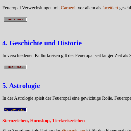
Feueropal Verwechslungen mit
Carneol
, vor allem als
facettiert
geschl
4. Geschichte und Historie
In verschiedenen Kulturkreisen gilt der Feueropal seit langer Zeit al
5. Astrologie
In der Astrologie spielt der Feueropal eine gewichtige Rolle. Feuerop
Sternzeichen, Horoskop, Tierkreiszeichen
Eine Zuordnung als Partner der
Sternzeichen
ist für den Feueropal e