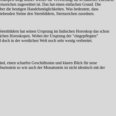
szeichen zugeordnet ist. Das hat einen einfachen Grund. Die
 über die heutigen Handelsmöglichkeiten. Was bedeutete, dass
tehenden Steine den Sternbildern, Sternzeichen zuordnen.
Sternbildern hat seinen Ursprung im Indischen Horoskop das schon
tlichen Horoskopen. Wobei der Ursprung der "eingepflegten"
d doch in der westlichen Welt noch sehr wenig verbreitet.
nd, einen scharfen Geschäftssinn und klaren Blick für neue
tsstein so wie auch der Monatsstein ist nicht identisch mit der