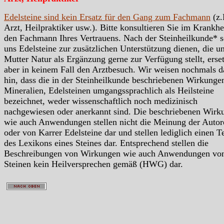
Edelsteine sind kein Ersatz für den Gang zum Fachmann
(z.
Arzt, Heilpraktiker usw.). Bitte konsultieren Sie im Krankhei
den Fachmann Ihres Vertrauens. Nach der Steinheilkunde* s
uns Edelsteine zur zusätzlichen Unterstützung dienen, die u
Mutter Natur als Ergänzung gerne zur Verfügung stellt, erse
aber in keinem Fall den Arztbesuch. Wir weisen nochmals d
hin, dass die in der Steinheilkunde beschriebenen Wirkunge
Mineralien, Edelsteinen umgangssprachlich als Heilsteine
bezeichnet, weder wissenschaftlich noch medizinisch
nachgewiesen oder anerkannt sind. Die beschriebenen Wirk
wie auch Anwendungen stellen nicht die Meinung der Autor
oder von Karrer Edelsteine dar und stellen lediglich einen Te
des Lexikons eines Steines dar. Entsprechend stellen die
Beschreibungen von Wirkungen wie auch Anwendungen vo
Steinen kein Heilversprechen gemäß (HWG) dar.