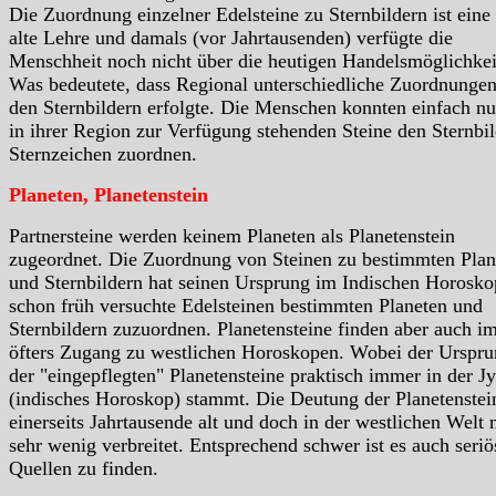
Die Zuordnung einzelner Edelsteine zu Sternbildern ist eine
alte Lehre und damals (vor Jahrtausenden) verfügte die
Menschheit noch nicht über die heutigen Handelsmöglichkei
Was bedeutete, dass Regional unterschiedliche Zuordnungen
den Sternbildern erfolgte. Die Menschen konnten einfach nu
in ihrer Region zur Verfügung stehenden Steine den Sternbil
Sternzeichen zuordnen.
Planeten, Planetenstein
Partnersteine werden keinem Planeten als Planetenstein
zugeordnet. Die Zuordnung von Steinen zu bestimmten Plan
und Sternbildern hat seinen Ursprung im Indischen Horosko
schon früh versuchte Edelsteinen bestimmten Planeten und
Sternbildern zuzuordnen. Planetensteine finden aber auch i
öfters Zugang zu westlichen Horoskopen. Wobei der Urspr
der "eingepflegten" Planetensteine praktisch immer in der Jy
(indisches Horoskop) stammt. Die Deutung der Planetenstein
einerseits Jahrtausende alt und doch in der westlichen Welt 
sehr wenig verbreitet. Entsprechend schwer ist es auch seriö
Quellen zu finden.