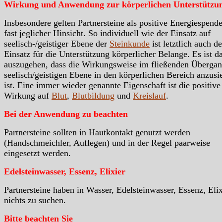
Wirkung und Anwendung zur körperlichen Unterstützu
Insbesondere gelten Partnersteine als positive Energiespende
fast jeglicher Hinsicht. So individuell wie der Einsatz auf
seelisch-/geistiger Ebene der
Steinkunde
ist letztlich auch de
Einsatz für die Unterstützung körperlicher Belange. Es ist d
auszugehen, dass die Wirkungsweise im fließenden Übergan
seelisch/geistigen Ebene in den körperlichen Bereich anzusi
ist. Eine immer wieder genannte Eigenschaft ist die positive
Wirkung auf
Blut
,
Blutbildung
und
Kreislauf
.
Bei der Anwendung zu beachten
Partnersteine sollten in Hautkontakt genutzt werden
(Handschmeichler, Auflegen) und in der Regel paarweise
eingesetzt werden.
Edelsteinwasser, Essenz, Elixier
Partnersteine haben in Wasser, Edelsteinwasser, Essenz, Elix
nichts zu suchen.
Bitte beachten Sie