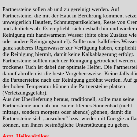
Partnersteine sollen ab und zu gereinigt werden. Auf
Partnersteine, die mit der Haut in Berührung kommen, setze
unweigerlich Hautfett, Schmutzpartikelchen, Reste von Cre
und ähnliches ab. Es empfiehlt sich deshalb hin und wieder 
Reinigung mit handwarmem Wasser (bitte ohne Zusätze wie
oder andere Reinigungsmittel). Sollte man kalkfreies Wasser
ganz sauberes Regenwasser zur Verfügung haben, empfiehlt
die Reinigung hiermit, damit keine Kalkablagerung erfolgt.
Partnersteine sollten nach der Reinigung getrocknet werden.
trockenes Tuch ist dabei der optimale Helfer. Die Partnerste
darauf abrollen ist die beste Vorgehensweise. Keinesfalls dü
die Partnersteine nach der Reinigung geföhnt werden. Auf g
der hohen Temperatur können die Partnersteine platzen
(Verletzungsgefahr).
Aus der Überlieferung heraus, traditionell, sollte man seine
Partnersteine auch ab und zu ein kleines Sonnenbad (nicht
mittags, sondern morgens oder abends) gönnen, damit die
Partnersteine sich „ausruhen“ bzw. wieder mit Energie aufl
können, um Ihnen bestmögliche Unterstützung zu geben.
Arzt, Heilpraktiker