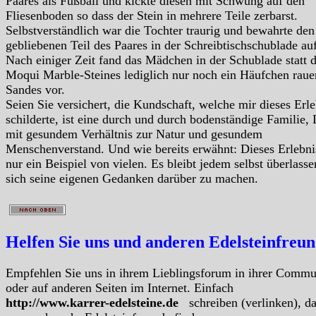
Paares als Fußball und kickte diesen mit Schwung auf den
Fliesenboden so dass der Stein in mehrere Teile zerbarst.
Selbstverständlich war die Tochter traurig und bewahrte den
gebliebenen Teil des Paares in der Schreibtischschublade auf
Nach einiger Zeit fand das Mädchen in der Schublade statt 
Moqui Marble-Steines lediglich nur noch ein Häufchen raue
Sandes vor.
Seien Sie versichert, die Kundschaft, welche mir dieses Erle
schilderte, ist eine durch und durch bodenständige Familie, 
mit gesundem Verhältnis zur Natur und gesundem
Menschenverstand. Und wie bereits erwähnt: Dieses Erlebnis
nur ein Beispiel von vielen. Es bleibt jedem selbst überlasse
sich seine eigenen Gedanken darüber zu machen.
Helfen Sie uns und anderen Edelsteinfreu
Empfehlen Sie uns in ihrem Lieblingsforum in ihrer Commu
oder auf anderen Seiten im Internet. Einfach
http://www.karrer-edelsteine.de
schreiben (verlinken), d