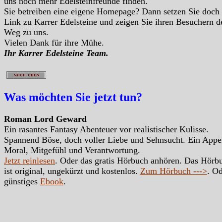
uns noch mehr Edelsteinfreunde finden.
Sie betreiben eine eigene Homepage? Dann setzen Sie doch
Link zu Karrer Edelsteine und zeigen Sie ihren Besuchern d
Weg zu uns.
Vielen Dank für ihre Mühe.
Ihr Karrer Edelsteine Team.
Was möchten Sie jetzt tun?
Roman Lord Geward
Ein rasantes Fantasy Abenteuer vor realistischer Kulisse.
Spannend Böse, doch voller Liebe und Sehnsucht. Ein Appe
Moral, Mitgefühl und Verantwortung.
Jetzt reinlesen
. Oder das gratis Hörbuch anhören. Das Hörb
ist original, ungekürzt und kostenlos.
Zum Hörbuch --->
. Od
günstiges
Ebook
.