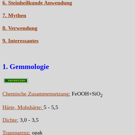
6. Steinheilkunde Anwendung
7. Mythen
8. Verwendung
9. Interessantes
1. Gemmologie
Chemische Zusammensetzung:
FeOOH+SiO
2
Härte, Mohshärte:
5 - 5,5
Dichte:
3,0 - 3,5
Transparenz:
opak