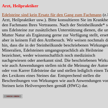
Arzt, Heilpraktiker
Edelsteine sind kein Ersatz für den Gang zum Fachmann
(z.
Arzt, Heilpraktiker usw.). Bitte konsultieren Sie im Krankhei
den Fachmann Ihres Vertrauens. Nach der Steinheilkunde* s
uns Edelsteine zur zusätzlichen Unterstützung dienen, die u
Mutter Natur als Ergänzung gerne zur Verfügung stellt, erse
aber in keinem Fall den Arztbesuch. Wir weisen nochmals d
hin, dass die in der Steinheilkunde beschriebenen Wirkunge
Mineralien, Edelsteinen umgangssprachlich als Heilsteine
bezeichnet, weder wissenschaftlich noch medizinisch
nachgewiesen oder anerkannt sind. Die beschriebenen Wirk
wie auch Anwendungen stellen nicht die Meinung der Autor
oder von Karrer Edelsteine dar und stellen lediglich einen Te
des Lexikons eines Steines dar. Entsprechend stellen die
Beschreibungen von Wirkungen wie auch Anwendungen vo
Steinen kein Heilversprechen gemäß (HWG) dar.