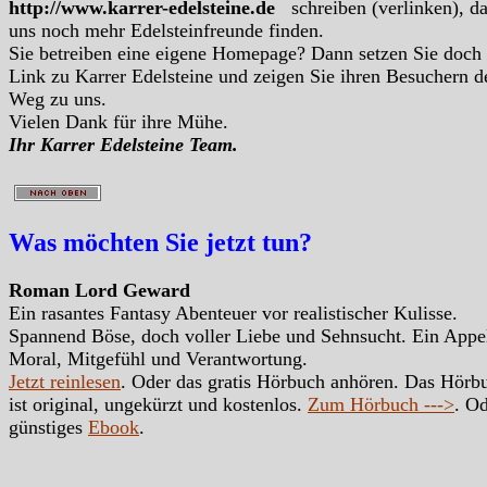
http://www.karrer-edelsteine.de
schreiben (verlinken), d
uns noch mehr Edelsteinfreunde finden.
Sie betreiben eine eigene Homepage? Dann setzen Sie doch
Link zu Karrer Edelsteine und zeigen Sie ihren Besuchern d
Weg zu uns.
Vielen Dank für ihre Mühe.
Ihr Karrer Edelsteine Team.
Was möchten Sie jetzt tun?
Roman Lord Geward
Ein rasantes Fantasy Abenteuer vor realistischer Kulisse.
Spannend Böse, doch voller Liebe und Sehnsucht. Ein Appe
Moral, Mitgefühl und Verantwortung.
Jetzt reinlesen
. Oder das gratis Hörbuch anhören. Das Hörb
ist original, ungekürzt und kostenlos.
Zum Hörbuch --->
. Od
günstiges
Ebook
.