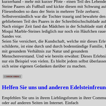
kurzerhand - mehr mit kurzer Pfote - einen Teil des Lebende
Steine Paares als Fußball und kickte diesen mit Schwung au
Fliesenboden so dass der Stein in mehrere Teile zerbarst.
Selbstverständlich war die Tochter traurig und bewahrte den
gebliebenen Teil des Paares in der Schreibtischschublade auf
Nach einiger Zeit fand das Mädchen in der Schublade statt 
Moqui Marble-Steines lediglich nur noch ein Häufchen raue
Sandes vor.
Seien Sie versichert, die Kundschaft, welche mir dieses Erle
schilderte, ist eine durch und durch bodenständige Familie, 
mit gesundem Verhältnis zur Natur und gesundem
Menschenverstand. Und wie bereits erwähnt: Dieses Erlebnis
nur ein Beispiel von vielen. Es bleibt jedem selbst überlasse
sich seine eigenen Gedanken darüber zu machen.
Helfen Sie uns und anderen Edelsteinfreu
Empfehlen Sie uns in ihrem Lieblingsforum in ihrer Commu
oder auf anderen Seiten im Internet. Einfach