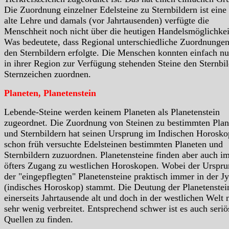
Die Zuordnung einzelner Edelsteine zu Sternbildern ist eine
alte Lehre und damals (vor Jahrtausenden) verfügte die
Menschheit noch nicht über die heutigen Handelsmöglichkei
Was bedeutete, dass Regional unterschiedliche Zuordnungen
den Sternbildern erfolgte. Die Menschen konnten einfach nu
in ihrer Region zur Verfügung stehenden Steine den Sternbil
Sternzeichen zuordnen.
Planeten, Planetenstein
Lebende-Steine werden keinem Planeten als Planetenstein
zugeordnet. Die Zuordnung von Steinen zu bestimmten Plan
und Sternbildern hat seinen Ursprung im Indischen Horosko
schon früh versuchte Edelsteinen bestimmten Planeten und
Sternbildern zuzuordnen. Planetensteine finden aber auch i
öfters Zugang zu westlichen Horoskopen. Wobei der Urspr
der "eingepflegten" Planetensteine praktisch immer in der Jy
(indisches Horoskop) stammt. Die Deutung der Planetenstein
einerseits Jahrtausende alt und doch in der westlichen Welt 
sehr wenig verbreitet. Entsprechend schwer ist es auch seriö
Quellen zu finden.