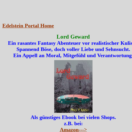
Edelstein Portal Home
Lord Geward
Ein rasantes Fantasy Abenteuer vor realistischer Kulis
Spannend Böse, doch voller Liebe und Sehnsucht.
Ein Appell an Moral, Mitgefühl und Verantwortung
Als günstiges Ebook bei vielen Shops.
z.B. bei:
Amazon--->