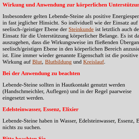
Wirkung und Anwendung zur körperlichen Unterstützu
Insbesondere gelten Lebende-Steine als positive Energiespe
in fast jeglicher Hinsicht. So individuell wie der Einsatz auf
seelisch-/geistiger Ebene der
Steinkunde
ist letztlich auch de
Einsatz für die Unterstützung körperlicher Belange. Es ist d
auszugehen, dass die Wirkungsweise im fließenden Übergan
seelisch/geistigen Ebene in den körperlichen Bereich anzusi
ist. Eine immer wieder genannte Eigenschaft ist die positive
Wirkung auf
Blut
,
Blutbildung
und
Kreislauf
.
Bei der Anwendung zu beachten
Lebende-Steine sollten in Hautkontakt genutzt werden
(Handschmeichler, Auflegen) und in der Regel paarweise
eingesetzt werden.
Edelsteinwasser, Essenz, Elixier
Lebende-Steine haben in Wasser, Edelsteinwasser, Essenz, E
nichts zu suchen.
Bitte beachten Sie