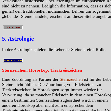
Verlässliche historische Überlieferungen im europäischen 
sind nicht zu nennen. Lediglich die Information, dass es sic
gemäß den traditionellen indianischen Lehren um sogenannt
„lebende“ Steine handele, erscheint an dieser Stelle angebra
5. Astrologie
In der Astrologie spielen die Lebende-Steine k eine Rolle.
Sternzeichen, Horoskop, Tierkreiszeichen
Eine Zuordnung als Partner der
Sternzeichen
ist für dei Leb
Steine nicht üblich. Die Zuordnung von Edelsteinen zu
Tierkreiszeichen in Horoskopen sorgt immer wieder für
Verwirrung, da so mancher Edelstein in dem einen Horosko
einem bestimmten Sternzeichen zugeordnet wird, in einem
anderen Horoskop aber nicht zum entsprechendem
Tierkreiszeichen zugeordnet ist. Das hat einen einfachen Gr