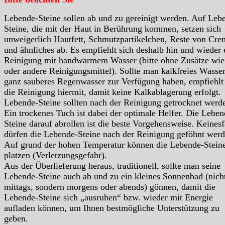
Lebende-Steine sollen ab und zu gereinigt werden. Auf Leb
Steine, die mit der Haut in Berührung kommen, setzen sich
unweigerlich Hautfett, Schmutzpartikelchen, Reste von Cre
und ähnliches ab. Es empfiehlt sich deshalb hin und wieder 
Reinigung mit handwarmem Wasser (bitte ohne Zusätze wie
oder andere Reinigungsmittel). Sollte man kalkfreies Wasser
ganz sauberes Regenwasser zur Verfügung haben, empfiehlt
die Reinigung hiermit, damit keine Kalkablagerung erfolgt.
Lebende-Steine sollten nach der Reinigung getrocknet werd
Ein trockenes Tuch ist dabei der optimale Helfer. Die Leben
Steine darauf abrollen ist die beste Vorgehensweise. Keinesf
dürfen die Lebende-Steine nach der Reinigung geföhnt werd
Auf grund der hohen Temperatur können die Lebende-Stein
platzen (Verletzungsgefahr).
Aus der Überlieferung heraus, traditionell, sollte man seine
Lebende-Steine auch ab und zu ein kleines Sonnenbad (nich
mittags, sondern morgens oder abends) gönnen, damit die
Lebende-Steine sich „ausruhen“ bzw. wieder mit Energie
aufladen können, um Ihnen bestmögliche Unterstützung zu
geben.