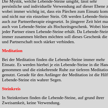
Die Mystik, welche Lebende-Steine umgibt, lässt sehr
persönliche und individuelle Verwendung auf dieser Ebene z
wobei immer wichtig ist, dass ein Pärchen zum Einsatz ko
und nicht nur ein einzelner Stein. Oft werden Lebende-Stein
auch zur Partnertherapie eingesetzt. In jüngerer Zeit hört m
auch von Lebende-Steine als Hochzeitsgeschenk. Wobei hie
jeder Partner einen Lebende-Steine erhält. Da Lebende-Stei
immer zusammen bleiben möchten soll dieses Geschenk die
und Partnerschaft noch stärker verbinden.
Meditation
Bei der Meditation finden die Lebende-Steine immer mehr
Einsatz. Es werden hierbei je ein Lebende-Steine in die Han
genommen und die einkehrende Ruhe zur tieferen Meditatio
genutzt. Gerade für den Anfänger der Meditation ist die Hilf
Lebende-Steine ein wahrer Segen.
Steinkreis
In Steinkreisen finden die Lebende-Steine, auf grund ihrer
Zweisamkeit, keine Verwendung.