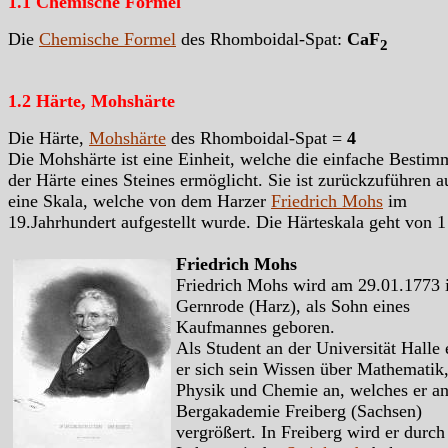
1.1 Chemische Formel
Die
Chemische Formel
des Rhomboidal-Spat:
CaF
2
1.2 Härte, Mohshärte
Die Härte,
Mohshärte
des Rhomboidal-Spat =
4
Die Mohshärte ist eine Einheit, welche die einfache Besti
der Härte eines Steines ermöglicht. Sie ist zurückzuführen a
eine Skala, welche von dem Harzer
Friedrich Mohs
im
19.Jahrhundert aufgestellt wurde. Die Härteskala geht von 1
Friedrich Mohs
Friedrich Mohs wird am 29.01.1773 
Gernrode (Harz), als Sohn eines
Kaufmannes geboren.
Als Student an der Universität Halle 
er sich sein Wissen über Mathematik
Physik und Chemie an, welches er an
Bergakademie Freiberg (Sachsen)
vergrößert. In Freiberg wird er durch