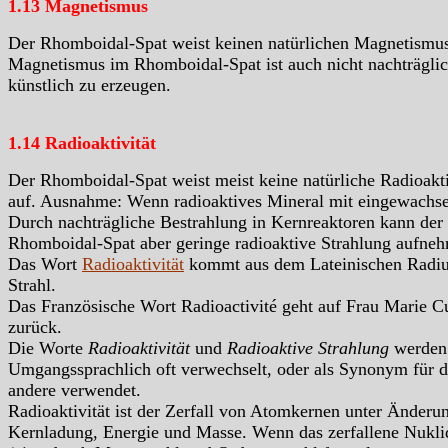
1.13 Magnetismus
Der Rhomboidal-Spat weist keinen natürlichen Magnetismus
Magnetismus im Rhomboidal-Spat ist auch nicht nachträglic
künstlich zu erzeugen.
1.14 Radioaktivität
Der Rhomboidal-Spat weist meist keine natürliche Radioakti
auf. Ausnahme: Wenn radioaktives Mineral mit eingewachsen
Durch nachträgliche Bestrahlung in Kernreaktoren kann der
Rhomboidal-Spat aber geringe radioaktive Strahlung aufne
Das Wort
Radioaktivität
kommt aus dem Lateinischen Radiu
Strahl.
Das Französische Wort Radioactivité geht auf Frau Marie C
zurück.
Die Worte
Radioaktivität
und
Radioaktive Strahlung
werden
Umgangssprachlich oft verwechselt, oder als Synonym für d
andere verwendet.
Radioaktivität ist der Zerfall von Atomkernen unter Änderu
Kernladung, Energie und Masse. Wenn das zerfallene Nukli