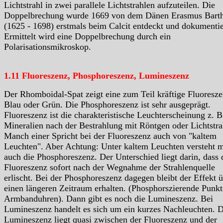
Lichtstrahl in zwei parallele Lichtstrahlen aufzuteilen. Die
Doppelbrechung wurde 1669 von dem Dänen Erasmus Barth
(1625 - 1698) erstmals beim Calcit entdeckt und dokumentie
Ermittelt wird eine Doppelbrechung durch ein
Polarisationsmikroskop.
1.11 Fluoreszenz, Phosphoreszenz, Lumineszenz
Der Rhomboidal-Spat zeigt eine zum Teil kräftige Fluoresz
Blau oder Grün. Die Phosphoreszenz ist sehr ausgeprägt.
Fluoreszenz ist die charakteristische Leuchterscheinung z. B
Mineralien nach der Bestrahlung mit Röntgen oder Lichtstra
Manch einer Spricht bei der Fluoreszenz auch von "kaltem
Leuchten". Aber Achtung: Unter kaltem Leuchten versteht 
auch die Phosphoreszenz. Der Unterschied liegt darin, dass 
Fluoreszenz sofort nach der Wegnahme der Strahlenquelle
erlischt. Bei der Phosphoreszenz dagegen bleibt der Effekt 
einen längeren Zeitraum erhalten. (Phosphorszierende Punkt
Armbanduhren). Dann gibt es noch die Lumineszenz. Bei
Lumineszenz handelt es sich um ein kurzes Nachleuchten. D
Lumineszenz liegt quasi zwischen der Fluoreszenz und der