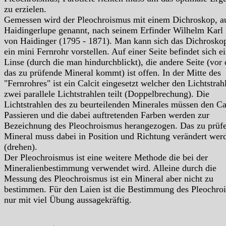
zu erzielen.
Gemessen wird der Pleochroismus mit einem Dichroskop, a
Haidingerlupe genannt, nach seinem Erfinder Wilhelm Karl 
von Haidinger (1795 - 1871). Man kann sich das Dichrosko
ein mini Fernrohr vorstellen. Auf einer Seite befindet sich e
Linse (durch die man hindurchblickt), die andere Seite (vor 
das zu prüfende Mineral kommt) ist offen. In der Mitte des
"Fernrohres" ist ein Calcit eingesetzt welcher den Lichtstrahl
zwei parallele Lichtstrahlen teilt (Doppelbrechung). Die
Lichtstrahlen des zu beurteilenden Minerales müssen den Ca
Passieren und die dabei auftretenden Farben werden zur
Bezeichnung des Pleochroismus herangezogen. Das zu prüf
Mineral muss dabei in Position und Richtung verändert wer
(drehen).
Der Pleochroismus ist eine weitere Methode die bei der
Mineralienbestimmung verwendet wird. Alleine durch die
Messung des Pleochroismus ist ein Mineral aber nicht zu
bestimmen. Für den Laien ist die Bestimmung des Pleochro
nur mit viel Übung aussagekräftig.