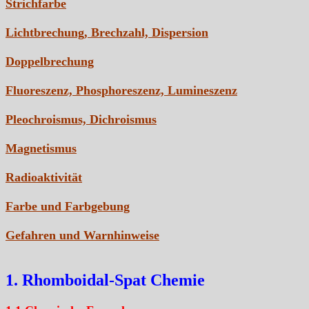
Strichfarbe
Lichtbrechung, Brechzahl, Dispersion
Doppelbrechung
Fluoreszenz, Phosphoreszenz, Lumineszenz
Pleochroismus, Dichroismus
Magnetismus
Radioaktivität
Farbe und Farbgebung
Gefahren und Warnhinweise
1. Rhomboidal-Spat Chemie