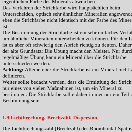
eigentlichen Farbe des Minerals abweichen.
Das Verfahren der Strichfarbe wird hauptsächlich beim
Unterscheiden, optisch sehr ähnlicher Mineralien angewende
eben die Strichfarbe nicht identisch mit der Farbe des Miner
ist.
Die Bestimmung der Strichfarbe ist ein sehr einfaches Verfa
um ähnliche Mineralien unterscheiden zu können. Für den L
ist es aber oft schwierig den Abrieb richtig zu deuten. Daher 
der alte Grundsatz: Die Übung macht den Meister. Nur durc
regelmäßige Übung kann ein Mineral über die Strichfarbe
unterschieden werden.
Achtung:
Alleine über die Strichfarbe ist ein Mineral nicht 
definieren.
Weiter sollte bedacht werden, dass die Ermittlung der Strich
nur eines von vielen Maßnahmen ist, um ein Mineral zu
bestimmen. Die Strichfarbe sollte daher immer nur ein Teil 
Bestimmung sein.
1.9 Lichtbrechung, Brechzahl, Dispersion
Die Lichtbrechungszahl (Brechzahl) des Rhomboidal-Spat 