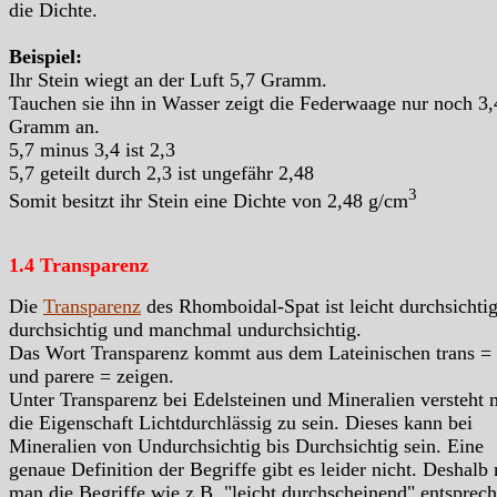
die Dichte.
Beispiel:
Ihr Stein wiegt an der Luft 5,7 Gramm.
Tauchen sie ihn in Wasser zeigt die Federwaage nur noch 3,
Gramm an.
5,7 minus 3,4 ist 2,3
5,7 geteilt durch 2,3 ist ungefähr 2,48
3
Somit besitzt ihr Stein eine Dichte von 2,48 g/cm
1.4 Transparenz
Die
Transparenz
des Rhomboidal-Spat ist leicht durchsichti
durchsichtig und manchmal undurchsichtig.
Das Wort Transparenz kommt aus dem Lateinischen trans =
und parere = zeigen.
Unter Transparenz bei Edelsteinen und Mineralien versteht
die Eigenschaft Lichtdurchlässig zu sein. Dieses kann bei
Mineralien von Undurchsichtig bis Durchsichtig sein. Eine
genaue Definition der Begriffe gibt es leider nicht. Deshalb
man die Begriffe wie z.B. "leicht durchscheinend" entsprec