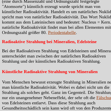
(eine durch Massenzahl und Ordnungszahl festgelegte
"Atomsorte") künstlich erzeugt wurde spricht man von
künstlicher Radioaktivität. Handelt es um natürliches Nukli
spricht man von natürlicher Radioaktivität. Das Wort Nukli
kommt aus dem Lateinischen und bedeutet: Nucleus = Kern.
natürliche Radioaktivität findet man bei allen Elementen mit
Ordnungszahl größer 80.
Periodentabelle
.
Radioaktive Strahlung bei Mineralien, Edelsteine
Bei der Radioaktiven Strahlung von Edelsteinen und Minera
unterscheidet man zwischen der natürlichen Radioaktiven
Strahlung und der künstlichen Radioaktiven Strahlung.
Künstliche Radioaktive Strahlung von Mineralien
Vom Menschen bewusst erzeugte Strahlung in Mineralien n
man künstliche Radioaktivität. Wobei es dabei nicht um die
Strahlung als solches geht. Ganz im Gegenteil. Die Strahlung
nur ein unangenehmer Nebeneffekt, der sehr oft die
Fälschu
von Edelsteinen entlarvt. Dass diese Strahlung auch
Gesundheitsschädlich sein kann wird oft von den Produzent