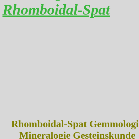
Rhomboidal-Spat
Rhomboidal-Spat Gemmologi
Mineralogie Gesteinskunde