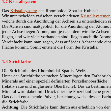
1.7 Kristallsystem
Das
Kristallsystem:
des Rhomboidal-Spat ist Kubisch.
Wir unterscheiden zwischen verschiedenen
Kristallsystemen
welche durch die Anordnung der Achsen zu unterscheiden si
Die Achsen sind maßgeblich für die Anordnung der Atome.
jeder Achse liegen Atome, und je nach dem wie die Achsen
liegen, und wie viele vorhanden sind, liegen auch die Atome
Vereinfacht kann man sagen, dass auf jedes Achsenende ein
Fläche kommt. Somit entsteht die Form des Kristalls.
1.8 Strichfarbe
Die Strichfarbe des Rhomboidal-Spat ist Weiß .
Unter der Strichfarbe verstehen Mineralogen den Farbabrieb
Minerals auf einer speziell definierten Porzellanoberfläche
(relativ raue und unglasierte Oberfläche). Das zu bestimme
Mineral wird dabei mit Druck über die Porzellanfläche gezo
Das dabei entstehende Pulver, beziehungsweise dessen Farbe
die Strichfarbe.
Achtung:
Die Strichfarbe kann durch aus erheblich von der