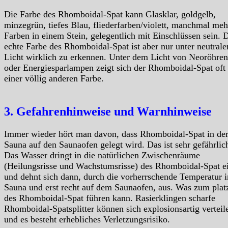
Die Farbe des Rhomboidal-Spat kann Glasklar, goldgelb,
minzegrün, tiefes Blau, fliederfarben/violett, manchmal meh
Farben in einem Stein, gelegentlich mit Einschlüssen sein. 
echte Farbe des Rhomboidal-Spat ist aber nur unter neutral
Licht wirklich zu erkennen. Unter dem Licht von Neoröhren
oder Energiesparlampen zeigt sich der Rhomboidal-Spat oft 
einer völlig anderen Farbe.
3. Gefahrenhinweise und Warnhinweise
Immer wieder hört man davon, dass Rhomboidal-Spat in de
Sauna auf den Saunaofen gelegt wird. Das ist sehr gefährlic
Das Wasser dringt in die natürlichen Zwischenräume
(Heilungsrisse und Wachstumsrisse) des Rhomboidal-Spat e
und dehnt sich dann, durch die vorherrschende Temperatur i
Sauna und erst recht auf dem Saunaofen, aus. Was zum plat
des Rhomboidal-Spat führen kann. Rasierklingen scharfe
Rhomboidal-Spatsplitter können sich explosionsartig verteil
und es besteht erhebliches Verletzungsrisiko.