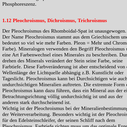
Phosphoreszenz.
1.12 Pleochroismus, Dichroismus, Trichroismus
Der Pleochroismus des Rhomboidal-Spat ist unausgewogen
Der Name Pleochroismus stammt aus dem Griechischem un
bedeutet so viel wie mehr Farben. Pleon = Mehr und Chrom
Farbe). Mineralogen verwenden den Begriff Pleochroismus
eine Art Farbenwechsel eines Minerales zu beschreiben. Du
drehen des Minerals verändert der Stein seine Farbe, seine
Farbtiefe. Diese Farbveränderung ist aber entscheidend von 
Wellenlänge der Lichtquelle abhängig z.B. Kunstlicht oder
Tageslicht. Pleochroismus kann bei Durchsichtigen wie auc
undurchsichtigen Mineralien auftreten. Die extremste Form 
Pleochroismus kann dazu führen, dass ein Mineral aus der e
Betrachtungsrichtung völlig undurchsichtig ist und aus der
anderen stark durchscheinend ist.
Wichtig ist der Pleochroismus bei der Mineralienbestimmun
der Weiterverarbeitung. Besonders wichtig ist der Pleochro
für den Edelsteinschleifer, der seinen Schliff nach dem
Pleochroismus, Farbtiefe richten muss um das optimale Erg