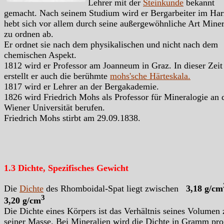
Lehrer mit der
Steinkunde
bekannt
gemacht. Nach seinem Studium wird er Bergarbeiter im Har
hebt sich vor allem durch seine außergewöhnliche Art Miner
zu ordnen ab.
Er ordnet sie nach dem physikalischen und nicht nach dem
chemischen Aspekt.
1812 wird er Professor am Joanneum in Graz. In dieser Zeit
erstellt er auch die berühmte
mohs'sche Härteskala.
1817 wird er Lehrer an der Bergakademie.
1826 wird Friedrich Mohs als Professor für Mineralogie an 
Wiener Universität berufen.
Friedrich Mohs stirbt am 29.09.1838.
1.3 Dichte, Spezifisches Gewicht
Die
Dichte
des Rhomboidal-Spat liegt zwischen
3,18 g/cm
3
3,20
g/cm
Die Dichte eines Körpers ist das Verhältnis seines Volumen 
seiner Masse. Bei Mineralien wird die Dichte in Gramm pro