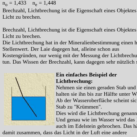
n
= 1,433 n
= 1,448
o
e
Brechzahl, Lichtbrechung ist die Eigenschaft eines Objektes
Licht zu brechen.
Brechzahl, Lichtbrechung ist die Eigenschaft eines Objektes
Licht zu brechen.
Die Lichtbrechung hat in der Mineralienbestimmung einen 
Stellenwert. Der Laie dagegen hat, alleine schon aus
Kostengründen, nur wenig mit der Messung der Lichtbrech
tun. Das Wissen der Brechzahl, kann dagegen sehr nützlich 
Ein einfaches Beispiel der
Lichtbrechung:
Nehmen sie einen geraden Stab und
halten sie ihn bis zur Hälfte unter W
Ab der Wasseroberfläche scheint sic
Stab zu "Krümmen".
Dies wird die Lichtbrechung genann
Und genau wie im Wasser wird das 
auch im Edelstein gebrochen. Das h
damit zusammen, dass das Licht in der Luft eine andere