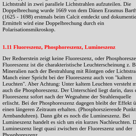
Lichtstrahl in zwei parallele Lichtstrahlen aufzuteilen. Die
Doppelbrechung wurde 1669 von dem Dänen Erasmus Barth
(1625 - 1698) erstmals beim Calcit entdeckt und dokumentie
Ermittelt wird eine Doppelbrechung durch ein
Polarisationsmikroskop.
1.11 Fluoreszenz, Phosphoreszenz, Lumineszenz
Der Rednerstein zeigt keine Fluoreszenz, oder Phosphoresze
Fluoreszenz ist die charakteristische Leuchterscheinung z. B
Mineralien nach der Bestrahlung mit Röntgen oder Lichtstra
Manch einer Spricht bei der Fluoreszenz auch von "kaltem
Leuchten". Aber Achtung: Unter kaltem Leuchten versteht 
auch die Phosphoreszenz. Der Unterschied liegt darin, dass 
Fluoreszenz sofort nach der Wegnahme der Strahlenquelle
erlischt. Bei der Phosphoreszenz dagegen bleibt der Effekt 
einen längeren Zeitraum erhalten. (Phosphorszierende Punkt
Armbanduhren). Dann gibt es noch die Lumineszenz. Bei
Lumineszenz handelt es sich um ein kurzes Nachleuchten. D
Lumineszenz liegt quasi zwischen der Fluoreszenz und der
Phosphoreszenz.