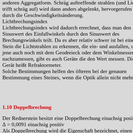
anderen Aggregatform. Schräg auftreffende strahlen (und Li
trifft schräg auf) wird dann anders abgelenkt, hervorgerufen
durch die Geschwindigkeitsänderung.
Lichtbrechungsindex
Lichtbrechungsindex wird dadurch errechnet, dass man den
Sinuswert des Einfallwinkels durch den Sinuswert des
Brechungswinkels teilt. Da es aber relativ schwer ist bei ei
Stein die Lichtstrahlen zu erkennen, die ein- und ausfallen, 
jene auch noch mit dem Geodreieck oder dem Winkelmesse
nachzumessen, gibt es auch Geräte die den Wert messen. Di
Gerät heißt Refraktormeter.
Solche Bestimmungen helfen des öfteren bei der genauen
Bestimmung eines Steines, wenn die Optik allein nicht mehr 
1.10 Doppelbrechung
Der Rednerstein besitzt eine Doppelbrechung einachsig pos
Δ = 0,0091 einachsig positiv
Als Doppelbrechung wird die Eigenschaft bezeichnet, einen