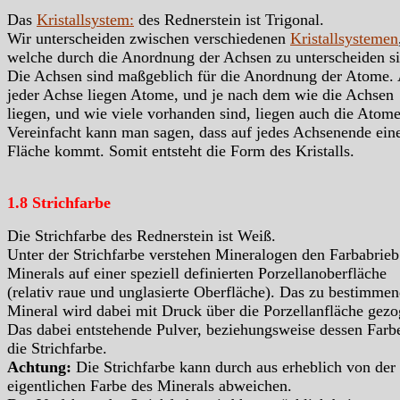
Das
Kristallsystem:
des Rednerstein ist Trigonal.
Wir unterscheiden zwischen verschiedenen
Kristallsystemen
welche durch die Anordnung der Achsen zu unterscheiden si
Die Achsen sind maßgeblich für die Anordnung der Atome.
jeder Achse liegen Atome, und je nach dem wie die Achsen
liegen, und wie viele vorhanden sind, liegen auch die Atome
Vereinfacht kann man sagen, dass auf jedes Achsenende ein
Fläche kommt. Somit entsteht die Form des Kristalls.
1.8 Strichfarbe
Die Strichfarbe des Rednerstein ist Weiß.
Unter der Strichfarbe verstehen Mineralogen den Farbabrieb
Minerals auf einer speziell definierten Porzellanoberfläche
(relativ raue und unglasierte Oberfläche). Das zu bestimme
Mineral wird dabei mit Druck über die Porzellanfläche gezo
Das dabei entstehende Pulver, beziehungsweise dessen Farbe
die Strichfarbe.
Achtung:
Die Strichfarbe kann durch aus erheblich von der
eigentlichen Farbe des Minerals abweichen.