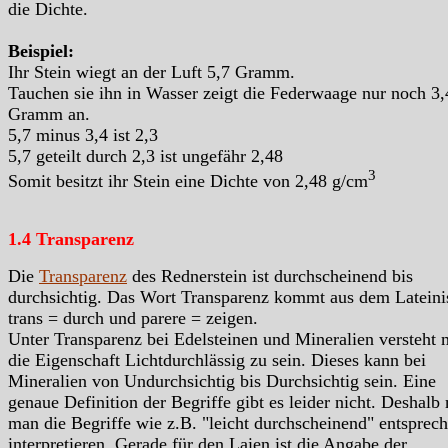
die Dichte.
Beispiel:
Ihr Stein wiegt an der Luft 5,7 Gramm.
Tauchen sie ihn in Wasser zeigt die Federwaage nur noch 3,
Gramm an.
5,7 minus 3,4 ist 2,3
5,7 geteilt durch 2,3 ist ungefähr 2,48
3
Somit besitzt ihr Stein eine Dichte von 2,48 g/cm
1.4 Transparenz
Die
Transparenz
des Rednerstein ist durchscheinend bis
durchsichtig. Das Wort Transparenz kommt aus dem Lateini
trans = durch und parere = zeigen.
Unter Transparenz bei Edelsteinen und Mineralien versteht
die Eigenschaft Lichtdurchlässig zu sein. Dieses kann bei
Mineralien von Undurchsichtig bis Durchsichtig sein. Eine
genaue Definition der Begriffe gibt es leider nicht. Deshalb
man die Begriffe wie z.B. "leicht durchscheinend" entsprec
interpretieren. Gerade für den Laien ist die Angabe der