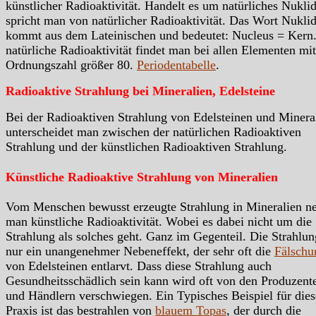
künstlicher Radioaktivität. Handelt es um natürliches Nukli
spricht man von natürlicher Radioaktivität. Das Wort Nukli
kommt aus dem Lateinischen und bedeutet: Nucleus = Kern.
natürliche Radioaktivität findet man bei allen Elementen mit
Ordnungszahl größer 80.
Periodentabelle
.
Radioaktive Strahlung bei Mineralien, Edelsteine
Bei der Radioaktiven Strahlung von Edelsteinen und Minera
unterscheidet man zwischen der natürlichen Radioaktiven
Strahlung und der künstlichen Radioaktiven Strahlung.
Künstliche Radioaktive Strahlung von Mineralien
Vom Menschen bewusst erzeugte Strahlung in Mineralien n
man künstliche Radioaktivität. Wobei es dabei nicht um die
Strahlung als solches geht. Ganz im Gegenteil. Die Strahlung
nur ein unangenehmer Nebeneffekt, der sehr oft die
Fälschu
von Edelsteinen entlarvt. Dass diese Strahlung auch
Gesundheitsschädlich sein kann wird oft von den Produzent
und Händlern verschwiegen. Ein Typisches Beispiel für dies
Praxis ist das bestrahlen von
blauem Topas
, der durch die