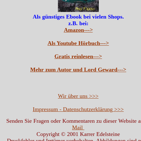
Als günstiges Ebook bei vielen Shops.
z.B. bei:
Amazon--->
Als Youtube Hörbuch--->
Gratis reinlesen--->
Mehr zum Autor und Lord Geward--->
Wir über uns >>>
Impressum - Datenschutzerklärung >>>
Senden Sie Fragen oder Kommentaren zu dieser Website 
Mail
Copyright © 2001 Karrer Edelsteine
Druckfehler und Irrtümer vorbehalten. Abbildungen sind n