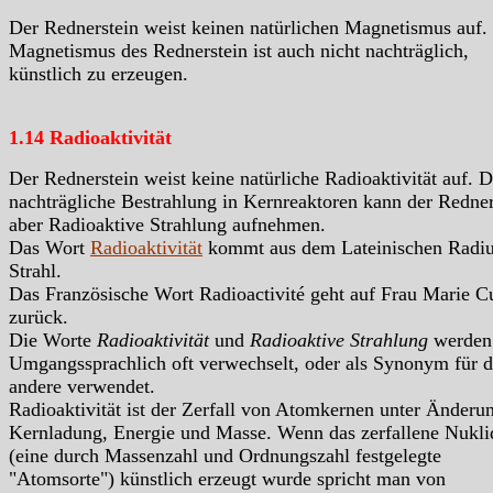
Der Rednerstein weist keinen natürlichen Magnetismus auf.
Magnetismus des Rednerstein ist auch nicht nachträglich,
künstlich zu erzeugen.
1.14 Radioaktivität
Der Rednerstein weist keine natürliche Radioaktivität auf. 
nachträgliche Bestrahlung in Kernreaktoren kann der Redner
aber Radioaktive Strahlung aufnehmen.
Das Wort
Radioaktivität
kommt aus dem Lateinischen Radiu
Strahl.
Das Französische Wort Radioactivité geht auf Frau Marie C
zurück.
Die Worte
Radioaktivität
und
Radioaktive Strahlung
werden
Umgangssprachlich oft verwechselt, oder als Synonym für d
andere verwendet.
Radioaktivität ist der Zerfall von Atomkernen unter Änderu
Kernladung, Energie und Masse. Wenn das zerfallene Nukli
(eine durch Massenzahl und Ordnungszahl festgelegte
"Atomsorte") künstlich erzeugt wurde spricht man von