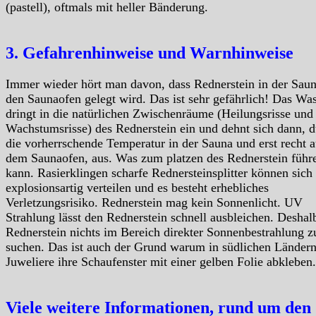
(pastell), oftmals mit heller Bänderung.
3. Gefahrenhinweise und Warnhinweise
Immer wieder hört man davon, dass Rednerstein in der Saun
den Saunaofen gelegt wird. Das ist sehr gefährlich! Das Wa
dringt in die natürlichen Zwischenräume (Heilungsrisse und
Wachstumsrisse) des Rednerstein ein und dehnt sich dann, 
die vorherrschende Temperatur in der Sauna und erst recht a
dem Saunaofen, aus. Was zum platzen des Rednerstein führ
kann. Rasierklingen scharfe Rednersteinsplitter können sich
explosionsartig verteilen und es besteht erhebliches
Verletzungsrisiko. Rednerstein mag kein Sonnenlicht. UV
Strahlung lässt den Rednerstein schnell ausbleichen. Deshal
Rednerstein nichts im Bereich direkter Sonnenbestrahlung z
suchen. Das ist auch der Grund warum in südlichen Ländern
Juweliere ihre Schaufenster mit einer gelben Folie abkleben.
Viele weitere Informationen, rund um den