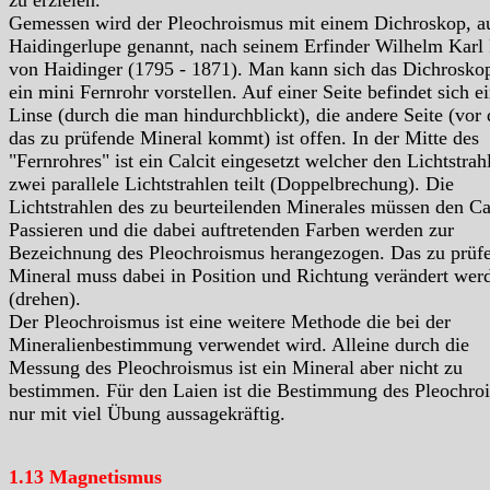
zu erzielen.
Gemessen wird der Pleochroismus mit einem Dichroskop, a
Haidingerlupe genannt, nach seinem Erfinder Wilhelm Karl 
von Haidinger (1795 - 1871). Man kann sich das Dichrosko
ein mini Fernrohr vorstellen. Auf einer Seite befindet sich e
Linse (durch die man hindurchblickt), die andere Seite (vor 
das zu prüfende Mineral kommt) ist offen. In der Mitte des
"Fernrohres" ist ein Calcit eingesetzt welcher den Lichtstrahl
zwei parallele Lichtstrahlen teilt (Doppelbrechung). Die
Lichtstrahlen des zu beurteilenden Minerales müssen den Ca
Passieren und die dabei auftretenden Farben werden zur
Bezeichnung des Pleochroismus herangezogen. Das zu prüf
Mineral muss dabei in Position und Richtung verändert wer
(drehen).
Der Pleochroismus ist eine weitere Methode die bei der
Mineralienbestimmung verwendet wird. Alleine durch die
Messung des Pleochroismus ist ein Mineral aber nicht zu
bestimmen. Für den Laien ist die Bestimmung des Pleochro
nur mit viel Übung aussagekräftig.
1.13 Magnetismus