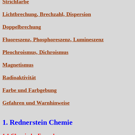
Strichfarbe
Lichtbrechung, Brechzahl, Dispersion
Doppelbrechung
Fluoreszenz, Phosphoreszenz, Lumineszenz
Pleochroismus, Dichroismus
Magnetismus
Radioaktivität
Farbe und Farbgebung
Gefahren und Warnhinweise
1. Rednerstein Chemie