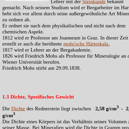
Lehrer mit der
Steinkunde
bekannt
gemacht. Nach seinem Studium wird er Bergarbeiter im Har
hebt sich vor allem durch seine außergewöhnliche Art Miner
zu ordnen ab.
Er ordnet sie nach dem physikalischen und nicht nach dem
chemischen Aspekt.
1812 wird er Professor am Joanneum in Graz. In dieser Zeit
erstellt er auch die berühmte
mohs'sche Härteskala.
1817 wird er Lehrer an der Bergakademie.
1826 wird Friedrich Mohs als Professor für Mineralogie an 
Wiener Universität berufen.
Friedrich Mohs stirbt am 29.09.1838.
1.3 Dichte, Spezifisches Gewicht
3
Die
Dichte
des Rednerstein liegt zwischen
2,58 g/cm
- 2
3
g/cm
Die Dichte eines Körpers ist das Verhältnis seines Volumen 
seiner Masse. Bei Mineralien wird die Dichte in Gramm pro