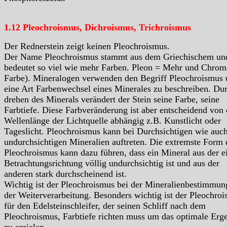
1.12 Pleochroismus, Dichroismus, Trichroismus
Der Rednerstein zeigt keinen Pleochroismus.
Der Name Pleochroismus stammt aus dem Griechischem un
bedeutet so viel wie mehr Farben. Pleon = Mehr und Chrom
Farbe). Mineralogen verwenden den Begriff Pleochroismus
eine Art Farbenwechsel eines Minerales zu beschreiben. Du
drehen des Minerals verändert der Stein seine Farbe, seine
Farbtiefe. Diese Farbveränderung ist aber entscheidend von 
Wellenlänge der Lichtquelle abhängig z.B. Kunstlicht oder
Tageslicht. Pleochroismus kann bei Durchsichtigen wie auc
undurchsichtigen Mineralien auftreten. Die extremste Form 
Pleochroismus kann dazu führen, dass ein Mineral aus der e
Betrachtungsrichtung völlig undurchsichtig ist und aus der
anderen stark durchscheinend ist.
Wichtig ist der Pleochroismus bei der Mineralienbestimmun
der Weiterverarbeitung. Besonders wichtig ist der Pleochro
für den Edelsteinschleifer, der seinen Schliff nach dem
Pleochroismus, Farbtiefe richten muss um das optimale Erg