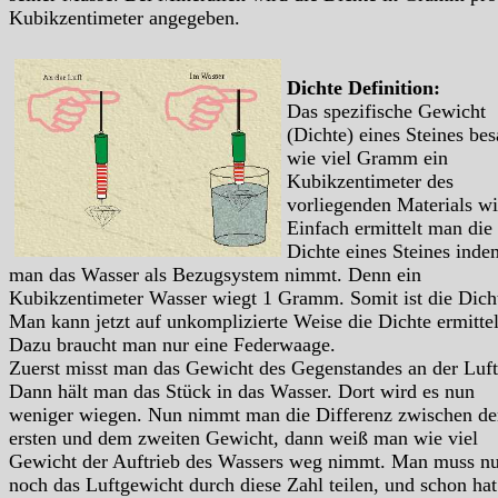
Kubikzentimeter angegeben.
Dichte Definition:
Das spezifische Gewicht
(Dichte) eines Steines bes
wie viel Gramm ein
Kubikzentimeter des
vorliegenden Materials wi
Einfach ermittelt man die
Dichte eines Steines inde
man das Wasser als Bezugsystem nimmt. Denn ein
Kubikzentimeter Wasser wiegt 1 Gramm. Somit ist die Dich
Man kann jetzt auf unkomplizierte Weise die Dichte ermitte
Dazu braucht man nur eine Federwaage.
Zuerst misst man das Gewicht des Gegenstandes an der Luft
Dann hält man das Stück in das Wasser. Dort wird es nun
weniger wiegen. Nun nimmt man die Differenz zwischen d
ersten und dem zweiten Gewicht, dann weiß man wie viel
Gewicht der Auftrieb des Wassers weg nimmt. Man muss nu
noch das Luftgewicht durch diese Zahl teilen, und schon ha