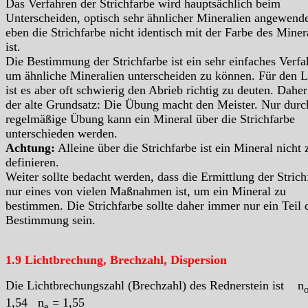
Das Verfahren der Strichfarbe wird hauptsächlich beim
Unterscheiden, optisch sehr ähnlicher Mineralien angewende
eben die Strichfarbe nicht identisch mit der Farbe des Miner
ist.
Die Bestimmung der Strichfarbe ist ein sehr einfaches Verfa
um ähnliche Mineralien unterscheiden zu können. Für den L
ist es aber oft schwierig den Abrieb richtig zu deuten. Daher 
der alte Grundsatz: Die Übung macht den Meister. Nur durc
regelmäßige Übung kann ein Mineral über die Strichfarbe
unterschieden werden.
Achtung:
Alleine über die Strichfarbe ist ein Mineral nicht 
definieren.
Weiter sollte bedacht werden, dass die Ermittlung der Strich
nur eines von vielen Maßnahmen ist, um ein Mineral zu
bestimmen. Die Strichfarbe sollte daher immer nur ein Teil 
Bestimmung sein.
1.9 Lichtbrechung, Brechzahl, Dispersion
Die Lichtbrechungszahl (Brechzahl) des Rednerstein ist n
1,54 n
= 1,55
e