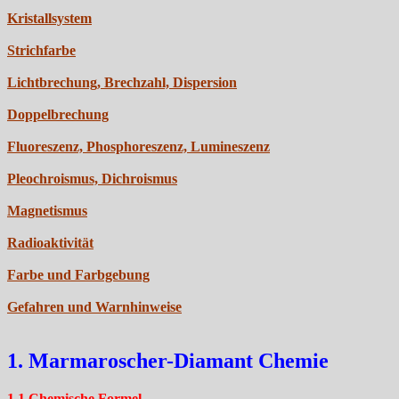
Kristallsystem
Strichfarbe
Lichtbrechung, Brechzahl, Dispersion
Doppelbrechung
Fluoreszenz, Phosphoreszenz, Lumineszenz
Pleochroismus, Dichroismus
Magnetismus
Radioaktivität
Farbe und Farbgebung
Gefahren und Warnhinweise
1. Marmaroscher-Diamant Chemie
1.1 Chemische Formel