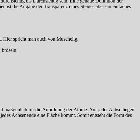
durchsichtig bis Durchsichtig sein. Eine genaue Definition der
ien ist die Angabe der Transparenz eines Steines aber ein einfaches
. Hier spricht man auch von Muschelig.
 bröseln.
nd maßgeblich für die Anordnung der Atome. Auf jeder Achse liegen
f jedes Achsenende eine Fläche kommt. Somit entsteht die Form des