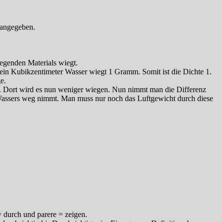
 angegeben.
iegenden Materials wiegt.
ein Kubikzentimeter Wasser wiegt 1 Gramm. Somit ist die Dichte 1.
e.
r. Dort wird es nun weniger wiegen. Nun nimmt man die Differenz
Wassers weg nimmt. Man muss nur noch das Luftgewicht durch diese
 durch und parere = zeigen.