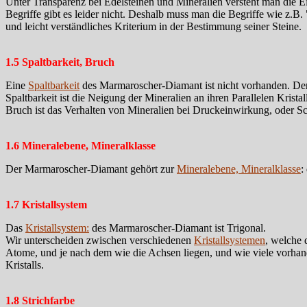
Unter Transparenz bei Edelsteinen und Mineralien versteht man die Ei
Begriffe gibt es leider nicht. Deshalb muss man die Begriffe wie z.B.
und leicht verständliches Kriterium in der Bestimmung seiner Steine.
1.5 Spaltbarkeit, Bruch
Eine
Spaltbarkeit
des Marmaroscher-Diamant ist nicht vorhanden. Der
Spaltbarkeit ist die Neigung der Mineralien an ihren Parallelen Kristall
Bruch ist das Verhalten von Mineralien bei Druckeinwirkung, oder Sch
1.6 Mineralebene, Mineralklasse
Der Marmaroscher-Diamant gehört zur
Mineralebene, Mineralklasse
:
1.7 Kristallsystem
Das
Kristallsystem:
des Marmaroscher-Diamant ist Trigonal.
Wir unterscheiden zwischen verschiedenen
Kristallsystemen
, welche 
Atome, und je nach dem wie die Achsen liegen, und wie viele vorhan
Kristalls.
1.8 Strichfarbe