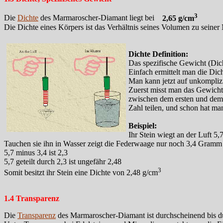
3
Die
Dichte
des Marmaroscher-Diamant liegt bei
2,65 g/cm
Die Dichte eines Körpers ist das Verhältnis seines Volumen zu sein
Dichte Definition:
Das spezifische Gewicht (Dich
Einfach ermittelt man die Di
Man kann jetzt auf unkompliz
Zuerst misst man das Gewicht
zwischen dem ersten und dem
Zahl teilen, und schon hat ma
Beispiel:
Ihr Stein wiegt an der Luft 5
Tauchen sie ihn in Wasser zeigt die Federwaage nur noch 3,4 Gramm
5,7 minus 3,4 ist 2,3
5,7 geteilt durch 2,3 ist ungefähr 2,48
3
Somit besitzt ihr Stein eine Dichte von 2,48 g/cm
1.4 Transparenz
Die
Transparenz
des Marmaroscher-Diamant ist durchscheinend bis du