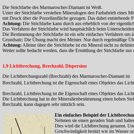
Die Strichfarbe des Marmaroscher-Diamant ist Weiß.
Unter der Strichfarbe verstehen Mineralogen den Farbabrieb eines Mine
mit Druck über die Porzellanfläche gezogen. Das dabei entstehende Pu
Achtung:
Die Strichfarbe kann durch aus erheblich von der eigentli
Das Verfahren der Strichfarbe wird hauptsächlich beim Unterscheiden, 
Die Bestimmung der Strichfarbe ist ein sehr einfaches Verfahren um äh
Grundsatz: Die Übung macht den Meister. Nur durch regelmäßige Übu
Achtung:
Alleine über die Strichfarbe ist ein Mineral nicht zu definie
Weiter sollte bedacht werden, dass die Ermittlung der Strichfarbe nu
1.9 Lichtbrechung, Brechzahl, Dispersion
Die Lichtbrechungszahl (Brechzahl) des Marmaroscher-Diamant ist
Brechzahl, Lichtbrechung ist die Eigenschaft eines Objektes das Lich
Brechzahl, Lichtbrechung ist die Eigenschaft eines Objektes das Lich
Die Lichtbrechung hat in der Mineralienbestimmung einen hohen Stel
Brechzahl, kann dagegen sehr nützlich sein.
Ein einfaches Beispiel der Lichtbrechu
Nehmen sie einen geraden Stab und halten
Dies wird die Lichtbrechung genannt. Und
Geschwindigkeit besitzt wie im Wasser ode