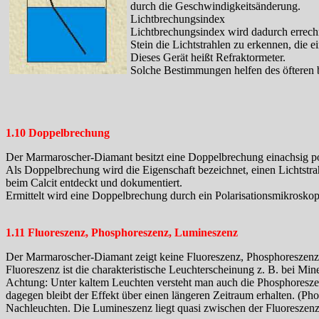
durch die Geschwindigkeitsänderung.
Lichtbrechungsindex
Lichtbrechungsindex wird dadurch errechn
Stein die Lichtstrahlen zu erkennen, die
Dieses Gerät heißt Refraktormeter.
Solche Bestimmungen helfen des öfteren b
1.10 Doppelbrechung
Der Marmaroscher-Diamant besitzt eine Doppelbrechung einachsig p
Als Doppelbrechung wird die Eigenschaft bezeichnet, einen Lichtstr
beim Calcit entdeckt und dokumentiert.
Ermittelt wird eine Doppelbrechung durch ein Polarisationsmikroskop
1.11 Fluoreszenz, Phosphoreszenz, Lumineszenz
Der Marmaroscher-Diamant zeigt keine Fluoreszenz, Phosphoreszenz
Fluoreszenz ist die charakteristische Leuchterscheinung z. B. bei Mi
Achtung: Unter kaltem Leuchten versteht man auch die Phosphoreszenz
dagegen bleibt der Effekt über einen längeren Zeitraum erhalten. (
Nachleuchten. Die Lumineszenz liegt quasi zwischen der Fluoreszen