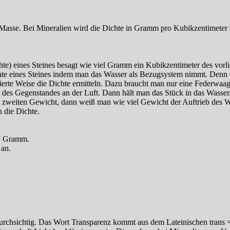
er Masse. Bei Mineralien wird die Dichte in Gramm pro Kubikzentimeter
te) eines Steines besagt wie viel Gramm ein Kubikzentimeter des vorl
chte eines Steines indem man das Wasser als Bezugsystem nimmt. Denn 
ierte Weise die Dichte ermitteln. Dazu braucht man nur eine Federwaag
 des Gegenstandes an der Luft. Dann hält man das Stück in das Wasse
 zweiten Gewicht, dann weiß man wie viel Gewicht der Auftrieb des 
n die Dichte.
,7 Gramm.
 an.
rchsichtig. Das Wort Transparenz kommt aus dem Lateinischen trans =