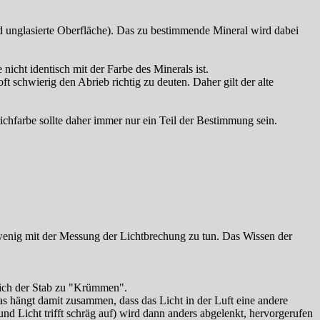
und unglasierte Oberfläche). Das zu bestimmende Mineral wird dabei
nicht identisch mit der Farbe des Minerals ist.
t schwierig den Abrieb richtig zu deuten. Daher gilt der alte
ichfarbe sollte daher immer nur ein Teil der Bestimmung sein.
wenig mit der Messung der Lichtbrechung zu tun. Das Wissen der
 sich der Stab zu "Krümmen".
s hängt damit zusammen, dass das Licht in der Luft eine andere
nd Licht trifft schräg auf) wird dann anders abgelenkt, hervorgerufen