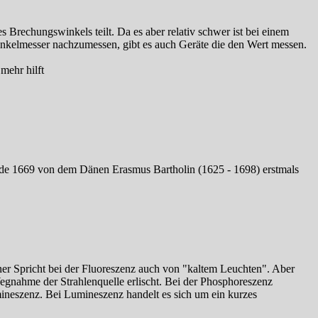
Brechungswinkels teilt. Da es aber relativ schwer ist bei einem
Winkelmesser nachzumessen, gibt es auch Geräte die den Wert messen.
mehr hilft
wurde 1669 von dem Dänen Erasmus Bartholin (1625 - 1698) erstmals
iner Spricht bei der Fluoreszenz auch von "kaltem Leuchten". Aber
egnahme der Strahlenquelle erlischt. Bei der Phosphoreszenz
mineszenz. Bei Lumineszenz handelt es sich um ein kurzes