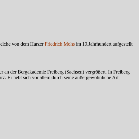
, welche von dem Harzer
Friedrich Mohs
im 19.Jahrhundert aufgestellt
er an der Bergakademie Freiberg (Sachsen) vergrößert. In Freiberg
z. Er hebt sich vor allem durch seine außergewöhnliche Art