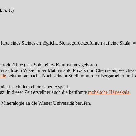
l, S, C)
Härte eines Steines ermöglicht. Sie ist zurückzuführen auf eine Skala
nrode (Harz), als Sohn eines Kaufmannes geboren.
t er sich sein Wissen über Mathematik, Physik und Chemie an, welches 
nde
bekannt gemacht. Nach seinem Studium wird er Bergarbeiter im Har
d nicht nach dem chemischen Aspekt.
. In dieser Zeit erstellt er auch die berühmte
mohs'sche Härteskala.
 Mineralogie an die Wiener Universität berufen.