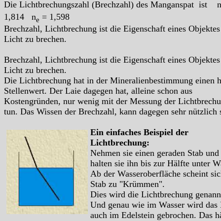
Die Lichtbrechungszahl (Brechzahl) des Manganspat ist 
1,814 n
= 1,598
e
Brechzahl, Lichtbrechung ist die Eigenschaft eines Objektes
Licht zu brechen.
Brechzahl, Lichtbrechung ist die Eigenschaft eines Objektes
Licht zu brechen.
Die Lichtbrechung hat in der Mineralienbestimmung einen 
Stellenwert. Der Laie dagegen hat, alleine schon aus
Kostengründen, nur wenig mit der Messung der Lichtbrech
tun. Das Wissen der Brechzahl, kann dagegen sehr nützlich 
Ein einfaches Beispiel der
Lichtbrechung:
Nehmen sie einen geraden Stab und
halten sie ihn bis zur Hälfte unter W
Ab der Wasseroberfläche scheint sic
Stab zu "Krümmen".
Dies wird die Lichtbrechung genann
Und genau wie im Wasser wird das 
auch im Edelstein gebrochen. Das h