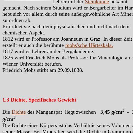
Lehrer mit der
Steinkunde
bekannt
gemacht. Nach seinem Studium wird er Bergarbeiter im Har
hebt sich vor allem durch seine außergewöhnliche Art Miner
zu ordnen ab.
Er ordnet sie nach dem physikalischen und nicht nach dem
chemischen Aspekt.
1812 wird er Professor am Joanneum in Graz. In dieser Zeit
erstellt er auch die berühmte
mohs'sche Härteskala.
1817 wird er Lehrer an der Bergakademie.
1826 wird Friedrich Mohs als Professor für Mineralogie an 
Wiener Universität berufen.
Friedrich Mohs stirbt am 29.09.1838.
1.3 Dichte, Spezifisches Gewicht
3
Die
Dichte
des Manganspat liegt zwischen
3,45 g/cm
- 
3
g/cm
Die Dichte eines Körpers ist das Verhältnis seines Volumen 
seiner Masse. Bei Mineralien wird die Dichte in Gramm pro