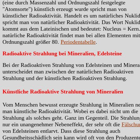
(eine durch Massenzahl und Ordnungszahl festgelegte
"Atomsorte") künstlich erzeugt wurde spricht man von
künstlicher Radioaktivität. Handelt es um natürliches Nukli
spricht man von natürlicher Radioaktivität. Das Wort Nukli
kommt aus dem Lateinischen und bedeutet: Nucleus = Kern.
natürliche Radioaktivität findet man bei allen Elementen mit
Ordnungszahl größer 80.
Periodentabelle
.
Radioaktive Strahlung bei Mineralien, Edelsteine
Bei der Radioaktiven Strahlung von Edelsteinen und Minera
unterscheidet man zwischen der natürlichen Radioaktiven
Strahlung und der künstlichen Radioaktiven Strahlung.
Künstliche Radioaktive Strahlung von Mineralien
Vom Menschen bewusst erzeugte Strahlung in Mineralien n
man künstliche Radioaktivität. Wobei es dabei nicht um die
Strahlung als solches geht. Ganz im Gegenteil. Die Strahlung
nur ein unangenehmer Nebeneffekt, der sehr oft die
Fälschu
von Edelsteinen entlarvt. Dass diese Strahlung auch
Gesundheitsschädlich sein kann wird oft von den Produzent