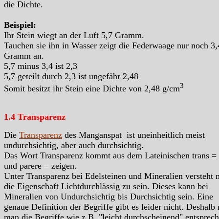
die Dichte.
Beispiel:
Ihr Stein wiegt an der Luft 5,7 Gramm.
Tauchen sie ihn in Wasser zeigt die Federwaage nur noch 3,
Gramm an.
5,7 minus 3,4 ist 2,3
5,7 geteilt durch 2,3 ist ungefähr 2,48
3
Somit besitzt ihr Stein eine Dichte von 2,48 g/cm
1.4 Transparenz
Die
Transparenz
des Manganspat ist uneinheitlich meist
undurchsichtig, aber auch durchsichtig.
Das Wort Transparenz kommt aus dem Lateinischen trans =
und parere = zeigen.
Unter Transparenz bei Edelsteinen und Mineralien versteht
die Eigenschaft Lichtdurchlässig zu sein. Dieses kann bei
Mineralien von Undurchsichtig bis Durchsichtig sein. Eine
genaue Definition der Begriffe gibt es leider nicht. Deshalb
man die Begriffe wie z.B. "leicht durchscheinend" entsprec