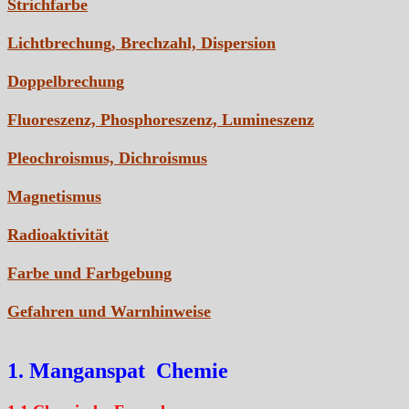
Strichfarbe
Lichtbrechung, Brechzahl, Dispersion
Doppelbrechung
Fluoreszenz, Phosphoreszenz, Lumineszenz
Pleochroismus, Dichroismus
Magnetismus
Radioaktivität
Farbe und Farbgebung
Gefahren und Warnhinweise
1. Manganspat Chemie