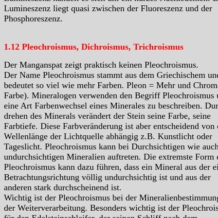
Lumineszenz liegt quasi zwischen der Fluoreszenz und der
Phosphoreszenz.
1.12 Pleochroismus, Dichroismus, Trichroismus
Der Manganspat zeigt praktisch keinen Pleochroismus.
Der Name Pleochroismus stammt aus dem Griechischem un
bedeutet so viel wie mehr Farben. Pleon = Mehr und Chrom
Farbe). Mineralogen verwenden den Begriff Pleochroismus
eine Art Farbenwechsel eines Minerales zu beschreiben. Du
drehen des Minerals verändert der Stein seine Farbe, seine
Farbtiefe. Diese Farbveränderung ist aber entscheidend von 
Wellenlänge der Lichtquelle abhängig z.B. Kunstlicht oder
Tageslicht. Pleochroismus kann bei Durchsichtigen wie auc
undurchsichtigen Mineralien auftreten. Die extremste Form 
Pleochroismus kann dazu führen, dass ein Mineral aus der e
Betrachtungsrichtung völlig undurchsichtig ist und aus der
anderen stark durchscheinend ist.
Wichtig ist der Pleochroismus bei der Mineralienbestimmun
der Weiterverarbeitung. Besonders wichtig ist der Pleochro