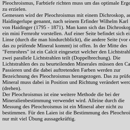
Pleochroismus, Farbtiefe richten muss um das optimale Erg
zu erzielen.
Gemessen wird der Pleochroismus mit einem Dichroskop, a
Haidingerlupe genannt, nach seinem Erfinder Wilhelm Karl 
von Haidinger (1795 - 1871). Man kann sich das Dichrosko
ein mini Fernrohr vorstellen. Auf einer Seite befindet sich e
Linse (durch die man hindurchblickt), die andere Seite (vor 
das zu prüfende Mineral kommt) ist offen. In der Mitte des
"Fernrohres" ist ein Calcit eingesetzt welcher den Lichtstrahl
zwei parallele Lichtstrahlen teilt (Doppelbrechung). Die
Lichtstrahlen des zu beurteilenden Minerales müssen den Ca
Passieren und die dabei auftretenden Farben werden zur
Bezeichnung des Pleochroismus herangezogen. Das zu prüf
Mineral muss dabei in Position und Richtung verändert wer
(drehen).
Der Pleochroismus ist eine weitere Methode die bei der
Mineralienbestimmung verwendet wird. Alleine durch die
Messung des Pleochroismus ist ein Mineral aber nicht zu
bestimmen. Für den Laien ist die Bestimmung des Pleochro
nur mit viel Übung aussagekräftig.