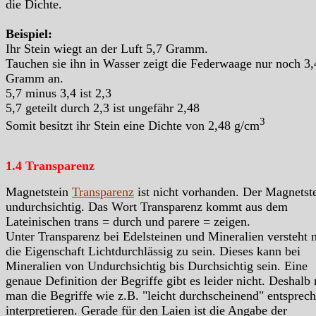
die Dichte.
Beispiel:
Ihr Stein wiegt an der Luft 5,7 Gramm.
Tauchen sie ihn in Wasser zeigt die Federwaage nur noch 3,
Gramm an.
5,7 minus 3,4 ist 2,3
5,7 geteilt durch 2,3 ist ungefähr 2,48
3
Somit besitzt ihr Stein eine Dichte von 2,48 g/cm
1.4 Transparenz
Magnetstein
Transparenz
ist nicht vorhanden. Der Magnetste
undurchsichtig. Das Wort Transparenz kommt aus dem
Lateinischen trans = durch und parere = zeigen.
Unter Transparenz bei Edelsteinen und Mineralien versteht
die Eigenschaft Lichtdurchlässig zu sein. Dieses kann bei
Mineralien von Undurchsichtig bis Durchsichtig sein. Eine
genaue Definition der Begriffe gibt es leider nicht. Deshalb
man die Begriffe wie z.B. "leicht durchscheinend" entsprec
interpretieren. Gerade für den Laien ist die Angabe der