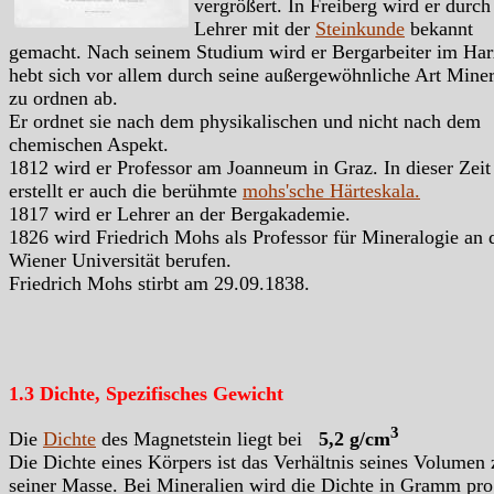
vergrößert. In Freiberg wird er durch
Lehrer mit der
Steinkunde
bekannt
gemacht. Nach seinem Studium wird er Bergarbeiter im Har
hebt sich vor allem durch seine außergewöhnliche Art Miner
zu ordnen ab.
Er ordnet sie nach dem physikalischen und nicht nach dem
chemischen Aspekt.
1812 wird er Professor am Joanneum in Graz. In dieser Zeit
erstellt er auch die berühmte
mohs'sche Härteskala.
1817 wird er Lehrer an der Bergakademie.
1826 wird Friedrich Mohs als Professor für Mineralogie an 
Wiener Universität berufen.
Friedrich Mohs stirbt am 29.09.1838.
1.3 Dichte, Spezifisches Gewicht
3
Die
Dichte
des Magnetstein liegt bei
5,2 g/cm
Die Dichte eines Körpers ist das Verhältnis seines Volumen 
seiner Masse. Bei Mineralien wird die Dichte in Gramm pro