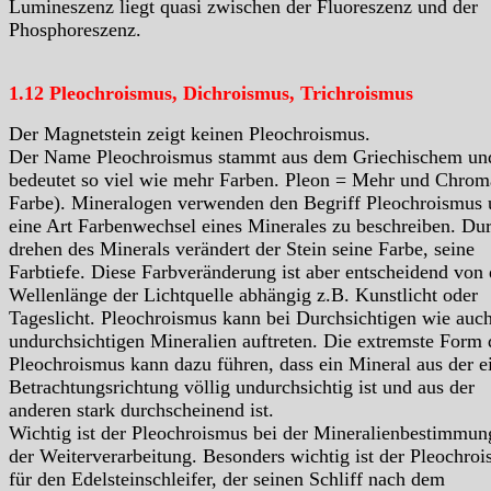
Lumineszenz liegt quasi zwischen der Fluoreszenz und der
Phosphoreszenz.
1.12 Pleochroismus, Dichroismus, Trichroismus
Der Magnetstein zeigt keinen Pleochroismus.
Der Name Pleochroismus stammt aus dem Griechischem un
bedeutet so viel wie mehr Farben. Pleon = Mehr und Chrom
Farbe). Mineralogen verwenden den Begriff Pleochroismus
eine Art Farbenwechsel eines Minerales zu beschreiben. Du
drehen des Minerals verändert der Stein seine Farbe, seine
Farbtiefe. Diese Farbveränderung ist aber entscheidend von 
Wellenlänge der Lichtquelle abhängig z.B. Kunstlicht oder
Tageslicht. Pleochroismus kann bei Durchsichtigen wie auc
undurchsichtigen Mineralien auftreten. Die extremste Form 
Pleochroismus kann dazu führen, dass ein Mineral aus der e
Betrachtungsrichtung völlig undurchsichtig ist und aus der
anderen stark durchscheinend ist.
Wichtig ist der Pleochroismus bei der Mineralienbestimmun
der Weiterverarbeitung. Besonders wichtig ist der Pleochro
für den Edelsteinschleifer, der seinen Schliff nach dem