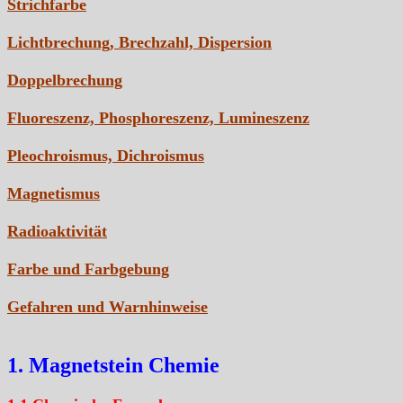
Strichfarbe
Lichtbrechung, Brechzahl, Dispersion
Doppelbrechung
Fluoreszenz, Phosphoreszenz, Lumineszenz
Pleochroismus, Dichroismus
Magnetismus
Radioaktivität
Farbe und Farbgebung
Gefahren und Warnhinweise
1. Magnetstein Chemie