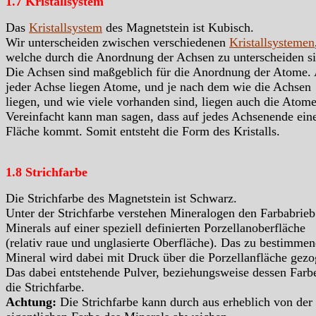
1.7 Kristallsystem
Das
Kristallsystem
des Magnetstein ist Kubisch.
Wir unterscheiden zwischen verschiedenen
Kristallsystemen
welche durch die Anordnung der Achsen zu unterscheiden si
Die Achsen sind maßgeblich für die Anordnung der Atome.
jeder Achse liegen Atome, und je nach dem wie die Achsen
liegen, und wie viele vorhanden sind, liegen auch die Atome
Vereinfacht kann man sagen, dass auf jedes Achsenende ein
Fläche kommt. Somit entsteht die Form des Kristalls.
1.8 Strichfarbe
Die Strichfarbe des Magnetstein ist Schwarz.
Unter der Strichfarbe verstehen Mineralogen den Farbabrieb
Minerals auf einer speziell definierten Porzellanoberfläche
(relativ raue und unglasierte Oberfläche). Das zu bestimme
Mineral wird dabei mit Druck über die Porzellanfläche gezo
Das dabei entstehende Pulver, beziehungsweise dessen Farbe
die Strichfarbe.
Achtung:
Die Strichfarbe kann durch aus erheblich von der