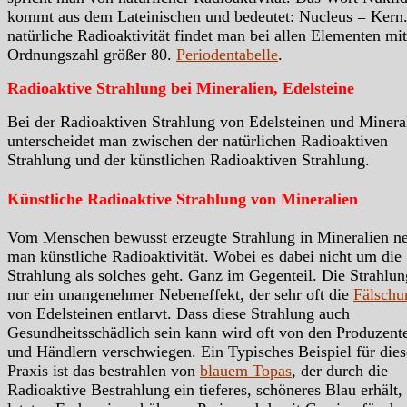
kommt aus dem Lateinischen und bedeutet: Nucleus = Kern.
natürliche Radioaktivität findet man bei allen Elementen mit
Ordnungszahl größer 80.
Periodentabelle
.
Radioaktive Strahlung bei Mineralien, Edelsteine
Bei der Radioaktiven Strahlung von Edelsteinen und Minera
unterscheidet man zwischen der natürlichen Radioaktiven
Strahlung und der künstlichen Radioaktiven Strahlung.
Künstliche Radioaktive Strahlung von Mineralien
Vom Menschen bewusst erzeugte Strahlung in Mineralien n
man künstliche Radioaktivität. Wobei es dabei nicht um die
Strahlung als solches geht. Ganz im Gegenteil. Die Strahlung
nur ein unangenehmer Nebeneffekt, der sehr oft die
Fälschu
von Edelsteinen entlarvt. Dass diese Strahlung auch
Gesundheitsschädlich sein kann wird oft von den Produzent
und Händlern verschwiegen. Ein Typisches Beispiel für dies
Praxis ist das bestrahlen von
blauem Topas
, der durch die
Radioaktive Bestrahlung ein tieferes, schöneres Blau erhält,