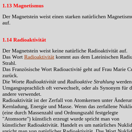
1.13 Magnetismus
Der Magnetstein weist einen starken natürlichen Magnetism
auf.
1.14 Radioaktivität
Der Magnetstein weist keine natürliche Radioaktivität auf.
Das Wort
Radioaktivität
kommt aus dem Lateinischen Radiu
Strahl.
Das Französische Wort Radioactivité geht auf Frau Marie C
zurück.
Die Worte
Radioaktivität
und
Radioaktive Strahlung
werden
Umgangssprachlich oft verwechselt, oder als Synonym für d
andere verwendet.
Radioaktivität ist der Zerfall von Atomkernen unter Änderu
Kernladung, Energie und Masse. Wenn das zerfallene Nukli
(eine durch Massenzahl und Ordnungszahl festgelegte
"Atomsorte") künstlich erzeugt wurde spricht man von
künstlicher Radioaktivität. Handelt es um natürliches Nukli
spricht man von natürlicher Radioaktivität. Das Wort Nukli