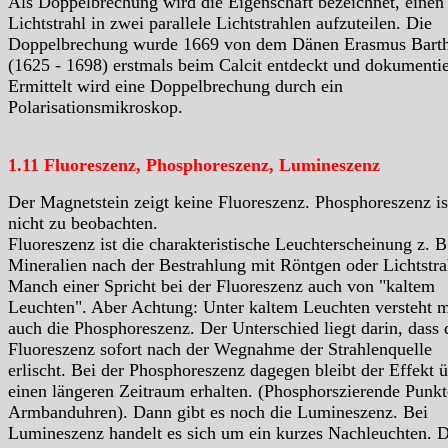
Als Doppelbrechung wird die Eigenschaft bezeichnet, einen
Lichtstrahl in zwei parallele Lichtstrahlen aufzuteilen. Die
Doppelbrechung wurde 1669 von dem Dänen Erasmus Barth
(1625 - 1698) erstmals beim Calcit entdeckt und dokumentie
Ermittelt wird eine Doppelbrechung durch ein
Polarisationsmikroskop.
1.11 Fluoreszenz, Phosphoreszenz, Lumineszenz
Der Magnetstein zeigt keine Fluoreszenz. Phosphoreszenz is
nicht zu beobachten.
Fluoreszenz ist die charakteristische Leuchterscheinung z. B
Mineralien nach der Bestrahlung mit Röntgen oder Lichtstra
Manch einer Spricht bei der Fluoreszenz auch von "kaltem
Leuchten". Aber Achtung: Unter kaltem Leuchten versteht 
auch die Phosphoreszenz. Der Unterschied liegt darin, dass 
Fluoreszenz sofort nach der Wegnahme der Strahlenquelle
erlischt. Bei der Phosphoreszenz dagegen bleibt der Effekt 
einen längeren Zeitraum erhalten. (Phosphorszierende Punkt
Armbanduhren). Dann gibt es noch die Lumineszenz. Bei
Lumineszenz handelt es sich um ein kurzes Nachleuchten. D