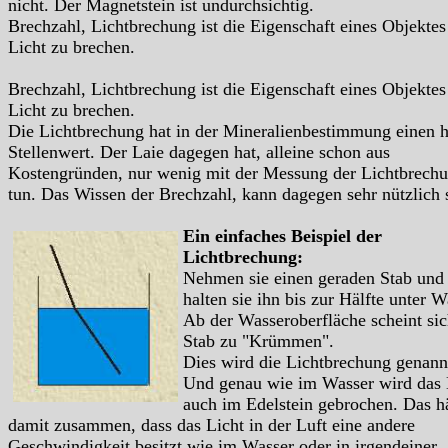
nicht. Der Magnetstein ist undurchsichtig.
Brechzahl, Lichtbrechung ist die Eigenschaft eines Objektes
Licht zu brechen.
Brechzahl, Lichtbrechung ist die Eigenschaft eines Objektes
Licht zu brechen.
Die Lichtbrechung hat in der Mineralienbestimmung einen 
Stellenwert. Der Laie dagegen hat, alleine schon aus
Kostengründen, nur wenig mit der Messung der Lichtbrech
tun. Das Wissen der Brechzahl, kann dagegen sehr nützlich 
Ein einfaches Beispiel der
Lichtbrechung:
Nehmen sie einen geraden Stab und
halten sie ihn bis zur Hälfte unter W
Ab der Wasseroberfläche scheint sic
Stab zu "Krümmen".
Dies wird die Lichtbrechung genann
Und genau wie im Wasser wird das 
auch im Edelstein gebrochen. Das h
damit zusammen, dass das Licht in der Luft eine andere
Geschwindigkeit besitzt wie im Wasser oder in irgendeiner