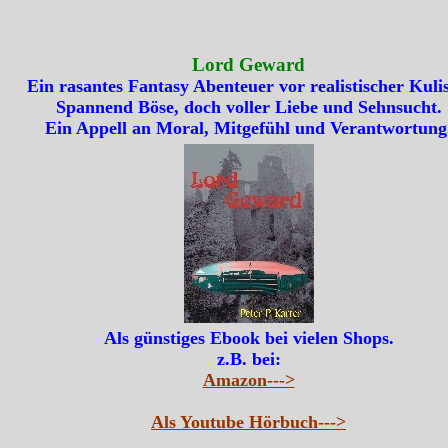
Lord Geward
Ein rasantes Fantasy Abenteuer vor realistischer Kulis
Spannend Böse, doch voller Liebe und Sehnsucht.
Ein Appell an Moral, Mitgefühl und Verantwortung
Als günstiges Ebook bei vielen Shops.
z.B. bei:
Amazon--->
Als Youtube Hörbuch--->