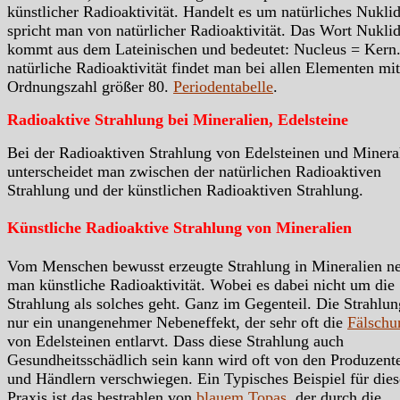
künstlicher Radioaktivität. Handelt es um natürliches Nukli
spricht man von natürlicher Radioaktivität. Das Wort Nukli
kommt aus dem Lateinischen und bedeutet: Nucleus = Kern.
natürliche Radioaktivität findet man bei allen Elementen mit
Ordnungszahl größer 80.
Periodentabelle
.
Radioaktive Strahlung bei Mineralien, Edelsteine
Bei der Radioaktiven Strahlung von Edelsteinen und Minera
unterscheidet man zwischen der natürlichen Radioaktiven
Strahlung und der künstlichen Radioaktiven Strahlung.
Künstliche Radioaktive Strahlung von Mineralien
Vom Menschen bewusst erzeugte Strahlung in Mineralien n
man künstliche Radioaktivität. Wobei es dabei nicht um die
Strahlung als solches geht. Ganz im Gegenteil. Die Strahlung
nur ein unangenehmer Nebeneffekt, der sehr oft die
Fälschu
von Edelsteinen entlarvt. Dass diese Strahlung auch
Gesundheitsschädlich sein kann wird oft von den Produzent
und Händlern verschwiegen. Ein Typisches Beispiel für dies
Praxis ist das bestrahlen von
blauem Topas
, der durch die