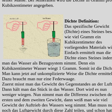
seiner Masse. Bei Mineralien wird die Dichte in Gramm pro
Kubikzentimeter angegeben.
Dichte Definition:
Das spezifische Gewicht
(Dichte) eines Steines bes
wie viel Gramm ein
Kubikzentimeter des
vorliegenden Materials wi
Einfach ermittelt man die
Dichte eines Steines inde
man das Wasser als Bezugsystem nimmt. Denn ein
Kubikzentimeter Wasser wiegt 1 Gramm. Somit ist die Dich
Man kann jetzt auf unkomplizierte Weise die Dichte ermitte
Dazu braucht man nur eine Federwaage.
Zuerst misst man das Gewicht des Gegenstandes an der Luft
Dann hält man das Stück in das Wasser. Dort wird es nun
weniger wiegen. Nun nimmt man die Differenz zwischen d
ersten und dem zweiten Gewicht, dann weiß man wie viel
Gewicht der Auftrieb des Wassers weg nimmt. Man muss nu
noch das Luftgewicht durch diese Zahl teilen, und schon ha