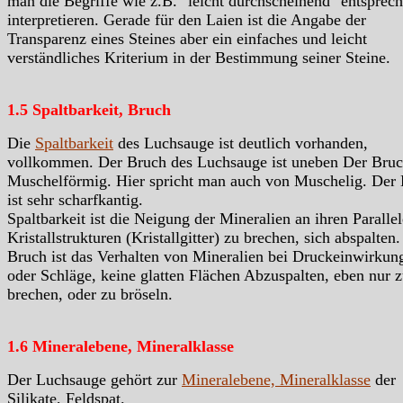
man die Begriffe wie z.B. "leicht durchscheinend" entsprec
interpretieren. Gerade für den Laien ist die Angabe der
Transparenz eines Steines aber ein einfaches und leicht
verständliches Kriterium in der Bestimmung seiner Steine.
1.5 Spaltbarkeit, Bruch
Die
Spaltbarkeit
des Luchsauge ist deutlich vorhanden,
vollkommen. Der Bruch des Luchsauge ist uneben Der Bruch
Muschelförmig. Hier spricht man auch von Muschelig. Der
ist sehr scharfkantig.
Spaltbarkeit ist die Neigung der Mineralien an ihren Paralle
Kristallstrukturen (Kristallgitter) zu brechen, sich abspalten.
Bruch ist das Verhalten von Mineralien bei Druckeinwirkun
oder Schläge, keine glatten Flächen Abzuspalten, eben nur 
brechen, oder zu bröseln.
1.6 Mineralebene, Mineralklasse
Der Luchsauge gehört zur
Mineralebene, Mineralklasse
der
Silikate, Feldspat.