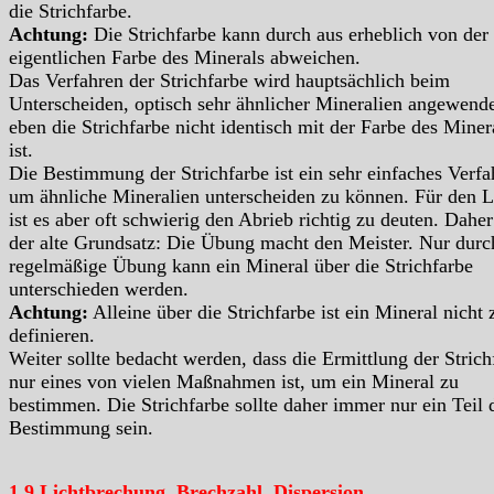
die Strichfarbe.
Achtung:
Die Strichfarbe kann durch aus erheblich von der
eigentlichen Farbe des Minerals abweichen.
Das Verfahren der Strichfarbe wird hauptsächlich beim
Unterscheiden, optisch sehr ähnlicher Mineralien angewende
eben die Strichfarbe nicht identisch mit der Farbe des Miner
ist.
Die Bestimmung der Strichfarbe ist ein sehr einfaches Verfa
um ähnliche Mineralien unterscheiden zu können. Für den L
ist es aber oft schwierig den Abrieb richtig zu deuten. Daher 
der alte Grundsatz: Die Übung macht den Meister. Nur durc
regelmäßige Übung kann ein Mineral über die Strichfarbe
unterschieden werden.
Achtung:
Alleine über die Strichfarbe ist ein Mineral nicht 
definieren.
Weiter sollte bedacht werden, dass die Ermittlung der Strich
nur eines von vielen Maßnahmen ist, um ein Mineral zu
bestimmen. Die Strichfarbe sollte daher immer nur ein Teil 
Bestimmung sein.
1.9 Lichtbrechung, Brechzahl, Dispersion