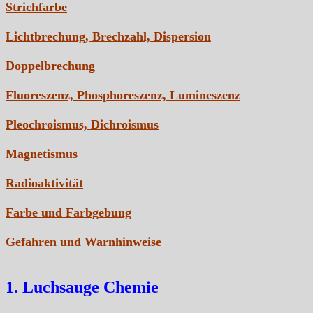
Strichfarbe
Lichtbrechung, Brechzahl, Dispersion
Doppelbrechung
Fluoreszenz, Phosphoreszenz, Lumineszenz
Pleochroismus, Dichroismus
Magnetismus
Radioaktivität
Farbe und Farbgebung
Gefahren und Warnhinweise
1. Luchsauge Chemie