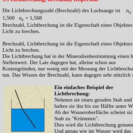
Die Lichtbrechungszahl (Brechzahl) des Luchsauge ist n
o
1,560 n
= 1,568
e
Brechzahl, Lichtbrechung ist die Eigenschaft eines Objektes
Licht zu brechen.
Brechzahl, Lichtbrechung ist die Eigenschaft eines Objektes
Licht zu brechen.
Die Lichtbrechung hat in der Mineralienbestimmung einen 
Stellenwert. Der Laie dagegen hat, alleine schon aus
Kostengründen, nur wenig mit der Messung der Lichtbrech
tun. Das Wissen der Brechzahl, kann dagegen sehr nützlich 
Ein einfaches Beispiel der
Lichtbrechung:
Nehmen sie einen geraden Stab und
halten sie ihn bis zur Hälfte unter W
Ab der Wasseroberfläche scheint sic
Stab zu "Krümmen".
Dies wird die Lichtbrechung genann
Und genau wie im Wasser wird das 