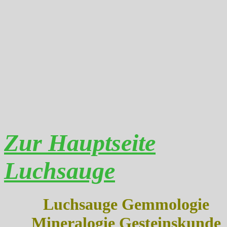
Zur Hauptseite
Luchsauge
Luchsauge Gemmologie
Mineralogie Gesteinskunde