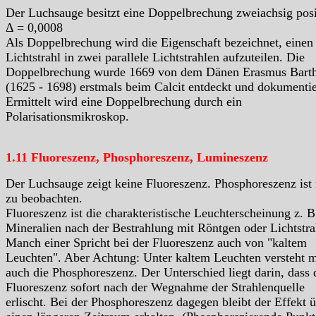
Der Luchsauge besitzt eine Doppelbrechung zweiachsig pos
Δ = 0,0008
Als Doppelbrechung wird die Eigenschaft bezeichnet, einen
Lichtstrahl in zwei parallele Lichtstrahlen aufzuteilen. Die
Doppelbrechung wurde 1669 von dem Dänen Erasmus Barth
(1625 - 1698) erstmals beim Calcit entdeckt und dokumentie
Ermittelt wird eine Doppelbrechung durch ein
Polarisationsmikroskop.
1.11 Fluoreszenz, Phosphoreszenz, Lumineszenz
Der Luchsauge zeigt keine Fluoreszenz. Phosphoreszenz ist 
zu beobachten.
Fluoreszenz ist die charakteristische Leuchterscheinung z. B
Mineralien nach der Bestrahlung mit Röntgen oder Lichtstra
Manch einer Spricht bei der Fluoreszenz auch von "kaltem
Leuchten". Aber Achtung: Unter kaltem Leuchten versteht 
auch die Phosphoreszenz. Der Unterschied liegt darin, dass 
Fluoreszenz sofort nach der Wegnahme der Strahlenquelle
erlischt. Bei der Phosphoreszenz dagegen bleibt der Effekt 