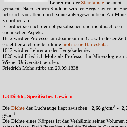
Lehrer mit der
Steinkunde
bekannt
gemacht. Nach seinem Studium wird er Bergarbeiter im Har
hebt sich vor allem durch seine außergewöhnliche Art Miner
zu ordnen ab.
Er ordnet sie nach dem physikalischen und nicht nach dem
chemischen Aspekt.
1812 wird er Professor am Joanneum in Graz. In dieser Zeit
erstellt er auch die berühmte
mohs'sche Härteskala.
1817 wird er Lehrer an der Bergakademie.
1826 wird Friedrich Mohs als Professor für Mineralogie an 
Wiener Universität berufen.
Friedrich Mohs stirbt am 29.09.1838.
1.3 Dichte, Spezifisches Gewicht
3
Die
Dichte
des Luchsauge liegt zwischen
2,68 g/cm
- 2,
3
g/cm
Die Dichte eines Körpers ist das Verhältnis seines Volumen 