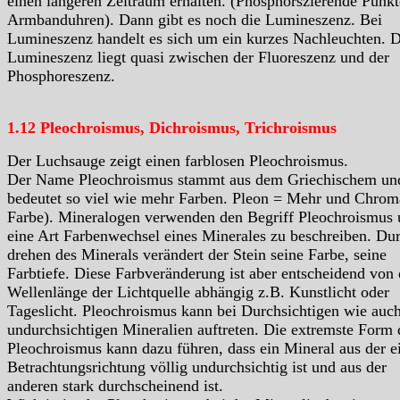
einen längeren Zeitraum erhalten. (Phosphorszierende Punkt
Armbanduhren). Dann gibt es noch die Lumineszenz. Bei
Lumineszenz handelt es sich um ein kurzes Nachleuchten. D
Lumineszenz liegt quasi zwischen der Fluoreszenz und der
Phosphoreszenz.
1.12 Pleochroismus, Dichroismus, Trichroismus
Der Luchsauge zeigt einen farblosen Pleochroismus.
Der Name Pleochroismus stammt aus dem Griechischem un
bedeutet so viel wie mehr Farben. Pleon = Mehr und Chrom
Farbe). Mineralogen verwenden den Begriff Pleochroismus
eine Art Farbenwechsel eines Minerales zu beschreiben. Du
drehen des Minerals verändert der Stein seine Farbe, seine
Farbtiefe. Diese Farbveränderung ist aber entscheidend von 
Wellenlänge der Lichtquelle abhängig z.B. Kunstlicht oder
Tageslicht. Pleochroismus kann bei Durchsichtigen wie auc
undurchsichtigen Mineralien auftreten. Die extremste Form 
Pleochroismus kann dazu führen, dass ein Mineral aus der e
Betrachtungsrichtung völlig undurchsichtig ist und aus der
anderen stark durchscheinend ist.