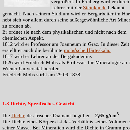
vergrößert. In Freiberg wird er durch
Lehrer mit der
Steinkunde
bekannt
gemacht. Nach seinem Studium wird er Bergarbeiter im Har
hebt sich vor allem durch seine außergewöhnliche Art Miner
zu ordnen ab.
Er ordnet sie nach dem physikalischen und nicht nach dem
chemischen Aspekt.
1812 wird er Professor am Joanneum in Graz. In dieser Zeit
erstellt er auch die berühmte
mohs'sche Härteskala.
1817 wird er Lehrer an der Bergakademie.
1826 wird Friedrich Mohs als Professor für Mineralogie an 
Wiener Universität berufen.
Friedrich Mohs stirbt am 29.09.1838.
1.3 Dichte, Spezifisches Gewicht
3
Die
Dichte
des Irischer-Diamant liegt bei
2,65 g/cm
Die Dichte eines Körpers ist das Verhältnis seines Volumen 
seiner Masse. Bei Mineralien wird die Dichte in Gramm pro