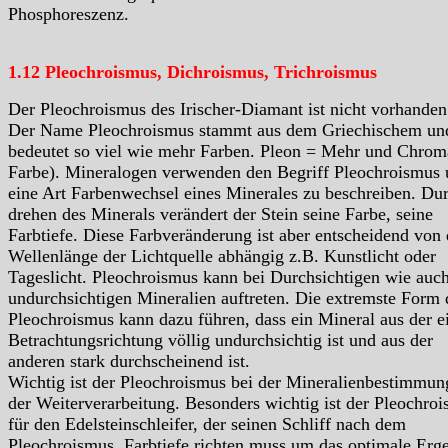
Phosphoreszenz.
1.12 Pleochroismus, Dichroismus, Trichroismus
Der Pleochroismus des Irischer-Diamant ist nicht vorhande
Der Name Pleochroismus stammt aus dem Griechischem un
bedeutet so viel wie mehr Farben. Pleon = Mehr und Chrom
Farbe). Mineralogen verwenden den Begriff Pleochroismus
eine Art Farbenwechsel eines Minerales zu beschreiben. Du
drehen des Minerals verändert der Stein seine Farbe, seine
Farbtiefe. Diese Farbveränderung ist aber entscheidend von 
Wellenlänge der Lichtquelle abhängig z.B. Kunstlicht oder
Tageslicht. Pleochroismus kann bei Durchsichtigen wie auc
undurchsichtigen Mineralien auftreten. Die extremste Form 
Pleochroismus kann dazu führen, dass ein Mineral aus der e
Betrachtungsrichtung völlig undurchsichtig ist und aus der
anderen stark durchscheinend ist.
Wichtig ist der Pleochroismus bei der Mineralienbestimmun
der Weiterverarbeitung. Besonders wichtig ist der Pleochro
für den Edelsteinschleifer, der seinen Schliff nach dem
Pleochroismus, Farbtiefe richten muss um das optimale Erg