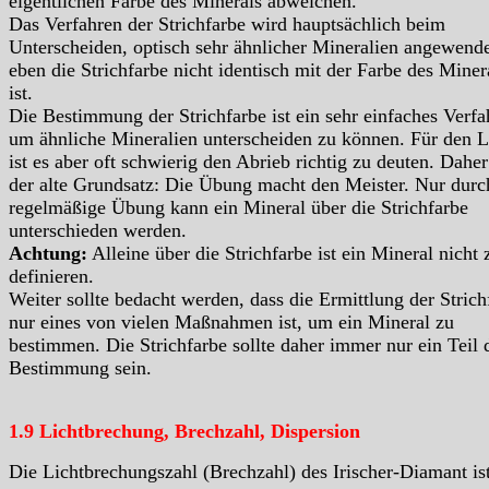
eigentlichen Farbe des Minerals abweichen.
Das Verfahren der Strichfarbe wird hauptsächlich beim
Unterscheiden, optisch sehr ähnlicher Mineralien angewende
eben die Strichfarbe nicht identisch mit der Farbe des Miner
ist.
Die Bestimmung der Strichfarbe ist ein sehr einfaches Verfa
um ähnliche Mineralien unterscheiden zu können. Für den L
ist es aber oft schwierig den Abrieb richtig zu deuten. Daher 
der alte Grundsatz: Die Übung macht den Meister. Nur durc
regelmäßige Übung kann ein Mineral über die Strichfarbe
unterschieden werden.
Achtung:
Alleine über die Strichfarbe ist ein Mineral nicht 
definieren.
Weiter sollte bedacht werden, dass die Ermittlung der Strich
nur eines von vielen Maßnahmen ist, um ein Mineral zu
bestimmen. Die Strichfarbe sollte daher immer nur ein Teil 
Bestimmung sein.
1.9 Lichtbrechung, Brechzahl, Dispersion
Die Lichtbrechungszahl (Brechzahl) des Irischer-Diamant 