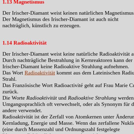
1.13 Magnetismus
Der Irischer-Diamant weist keinen natürlichen Magnetismus
Der Magnetismus des Irischer-Diamant ist auch nicht
nachträglich, künstlich zu erzeugen.
1.14 Radioaktivität
Der Irischer-Diamant weist keine natürliche Radioaktivität a
Durch nachträgliche Bestrahlung in Kernreaktoren kann der
Irischer-Diamant keine Radioaktive Strahlung aufnehmen.
Das Wort
Radioaktivität
kommt aus dem Lateinischen Radiu
Strahl.
Das Französische Wort Radioactivité geht auf Frau Marie C
zurück.
Die Worte
Radioaktivität
und
Radioaktive Strahlung
werden
Umgangssprachlich oft verwechselt, oder als Synonym für d
andere verwendet.
Radioaktivität ist der Zerfall von Atomkernen unter Änderu
Kernladung, Energie und Masse. Wenn das zerfallene Nukli
(eine durch Massenzahl und Ordnungszahl festgelegte