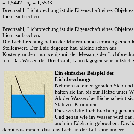
= 1,5442 n
= 1,5533
e
Brechzahl, Lichtbrechung ist die Eigenschaft eines Objektes
Licht zu brechen.
Brechzahl, Lichtbrechung ist die Eigenschaft eines Objektes
Licht zu brechen.
Die Lichtbrechung hat in der Mineralienbestimmung einen 
Stellenwert. Der Laie dagegen hat, alleine schon aus
Kostengründen, nur wenig mit der Messung der Lichtbrech
tun. Das Wissen der Brechzahl, kann dagegen sehr nützlich 
Ein einfaches Beispiel der
Lichtbrechung:
Nehmen sie einen geraden Stab und
halten sie ihn bis zur Hälfte unter W
Ab der Wasseroberfläche scheint sic
Stab zu "Krümmen".
Dies wird die Lichtbrechung genann
Und genau wie im Wasser wird das 
auch im Edelstein gebrochen. Das h
damit zusammen, dass das Licht in der Luft eine andere