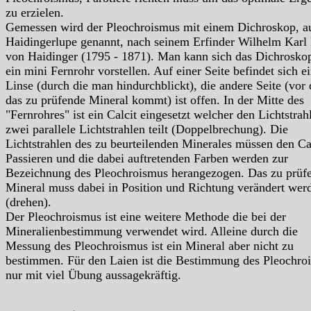
zu erzielen.
Gemessen wird der Pleochroismus mit einem Dichroskop, a
Haidingerlupe genannt, nach seinem Erfinder Wilhelm Karl 
von Haidinger (1795 - 1871). Man kann sich das Dichrosko
ein mini Fernrohr vorstellen. Auf einer Seite befindet sich e
Linse (durch die man hindurchblickt), die andere Seite (vor 
das zu prüfende Mineral kommt) ist offen. In der Mitte des
"Fernrohres" ist ein Calcit eingesetzt welcher den Lichtstrahl
zwei parallele Lichtstrahlen teilt (Doppelbrechung). Die
Lichtstrahlen des zu beurteilenden Minerales müssen den Ca
Passieren und die dabei auftretenden Farben werden zur
Bezeichnung des Pleochroismus herangezogen. Das zu prüf
Mineral muss dabei in Position und Richtung verändert wer
(drehen).
Der Pleochroismus ist eine weitere Methode die bei der
Mineralienbestimmung verwendet wird. Alleine durch die
Messung des Pleochroismus ist ein Mineral aber nicht zu
bestimmen. Für den Laien ist die Bestimmung des Pleochro
nur mit viel Übung aussagekräftig.