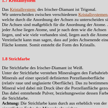
1.7 Kristallsystem
Das
Kristallsystem:
des Irischer-Diamant ist Trigonal.
Wir unterscheiden zwischen verschiedenen
Kristallsystemen
welche durch die Anordnung der Achsen zu unterscheiden si
Die Achsen sind maßgeblich für die Anordnung der Atome.
jeder Achse liegen Atome, und je nach dem wie die Achsen
liegen, und wie viele vorhanden sind, liegen auch die Atome
Vereinfacht kann man sagen, dass auf jedes Achsenende ein
Fläche kommt. Somit entsteht die Form des Kristalls.
1.8 Strichfarbe
Die Strichfarbe des Irischer-Diamant ist Weiß.
Unter der Strichfarbe verstehen Mineralogen den Farbabrieb
Minerals auf einer speziell definierten Porzellanoberfläche
(relativ raue und unglasierte Oberfläche). Das zu bestimme
Mineral wird dabei mit Druck über die Porzellanfläche gezo
Das dabei entstehende Pulver, beziehungsweise dessen Farbe
die Strichfarbe.
Achtung:
Die Strichfarbe kann durch aus erheblich von der