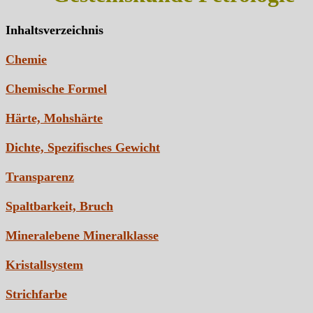
Inhaltsverzeichnis
Chemie
Chemische Formel
Härte, Mohshärte
Dichte, Spezifisches Gewicht
Transparenz
Spaltbarkeit, Bruch
Mineralebene Mineralklasse
Kristallsystem
Strichfarbe