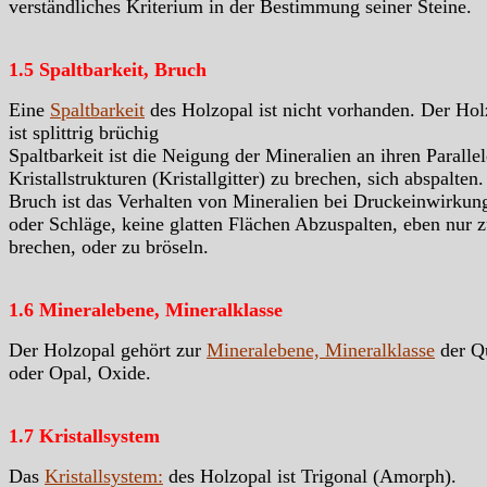
verständliches Kriterium in der Bestimmung seiner Steine.
1.5 Spaltbarkeit, Bruch
Eine
Spaltbarkeit
des Holzopal ist nicht vorhanden. Der Hol
ist splittrig brüchig
Spaltbarkeit ist die Neigung der Mineralien an ihren Paralle
Kristallstrukturen (Kristallgitter) zu brechen, sich abspalten.
Bruch ist das Verhalten von Mineralien bei Druckeinwirkun
oder Schläge, keine glatten Flächen Abzuspalten, eben nur 
brechen, oder zu bröseln.
1.6 Mineralebene, Mineralklasse
Der Holzopal gehört zur
Mineralebene, Mineralklasse
der Q
oder Opal, Oxide.
1.7 Kristallsystem
Das
Kristallsystem:
des Holzopal ist Trigonal (Amorph).