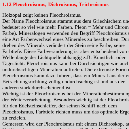
1.12 Pleochroismus, Dichroismus, Trichroismus
Holzopal zeigt keinen Pleochroismus.
Der Name Pleochroismus stammt aus dem Griechischem un
bedeutet so viel wie mehr Farben. Pleon = Mehr und Chrom
Farbe). Mineralogen verwenden den Begriff Pleochroismus
eine Art Farbenwechsel eines Minerales zu beschreiben. Du
drehen des Minerals verändert der Stein seine Farbe, seine
Farbtiefe. Diese Farbveränderung ist aber entscheidend von 
Wellenlänge der Lichtquelle abhängig z.B. Kunstlicht oder
Tageslicht. Pleochroismus kann bei Durchsichtigen wie auc
undurchsichtigen Mineralien auftreten. Die extremste Form 
Pleochroismus kann dazu führen, dass ein Mineral aus der e
Betrachtungsrichtung völlig undurchsichtig ist und aus der
anderen stark durchscheinend ist.
Wichtig ist der Pleochroismus bei der Mineralienbestimmun
der Weiterverarbeitung. Besonders wichtig ist der Pleochro
für den Edelsteinschleifer, der seinen Schliff nach dem
Pleochroismus, Farbtiefe richten muss um das optimale Erg
zu erzielen.
Gemessen wird der Pleochroismus mit einem Dichroskop, a