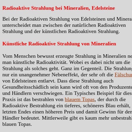
Radioaktive Strahlung bei Mineralien, Edelsteine
Bei der Radioaktiven Strahlung von Edelsteinen und Minera
unterscheidet man zwischen der natürlichen Radioaktiven
Strahlung und der künstlichen Radioaktiven Strahlung.
Künstliche Radioaktive Strahlung von Mineralien
Vom Menschen bewusst erzeugte Strahlung in Mineralien n
man künstliche Radioaktivität. Wobei es dabei nicht um die
Strahlung als solches geht. Ganz im Gegenteil. Die Strahlung
nur ein unangenehmer Nebeneffekt, der sehr oft die
Fälschu
von Edelsteinen entlarvt. Dass diese Strahlung auch
Gesundheitsschädlich sein kann wird oft von den Produzent
und Händlern verschwiegen. Ein Typisches Beispiel für dies
Praxis ist das bestrahlen von
blauem Topas
, der durch die
Radioaktive Bestrahlung ein tieferes, schöneres Blau erhält,
letzten Endes einen höheren Preis und damit Gewinn für de
Händler bedeutet. Mittlerweile gibt es kaum mehr unbestrah
blauen Topas.