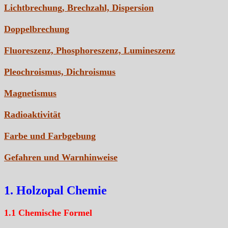
Lichtbrechung, Brechzahl, Dispersion
Doppelbrechung
Fluoreszenz, Phosphoreszenz, Lumineszenz
Pleochroismus, Dichroismus
Magnetismus
Radioaktivität
Farbe und Farbgebung
Gefahren und Warnhinweise
1. Holzopal Chemie
1.1 Chemische Formel