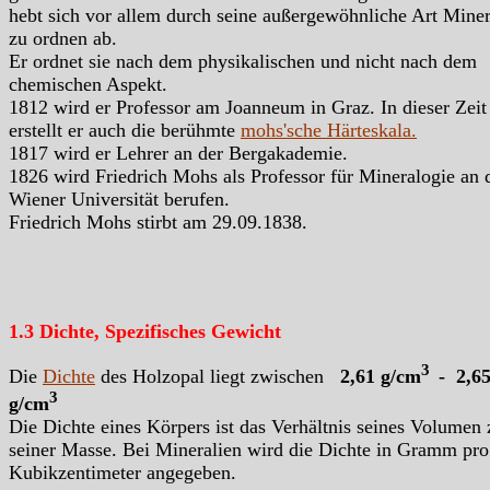
hebt sich vor allem durch seine außergewöhnliche Art Miner
zu ordnen ab.
Er ordnet sie nach dem physikalischen und nicht nach dem
chemischen Aspekt.
1812 wird er Professor am Joanneum in Graz. In dieser Zeit
erstellt er auch die berühmte
mohs'sche Härteskala.
1817 wird er Lehrer an der Bergakademie.
1826 wird Friedrich Mohs als Professor für Mineralogie an 
Wiener Universität berufen.
Friedrich Mohs stirbt am 29.09.1838.
1.3 Dichte, Spezifisches Gewicht
3
Die
Dichte
des Holzopal liegt zwischen
2,61 g/cm
- 2,6
3
g/cm
Die Dichte eines Körpers ist das Verhältnis seines Volumen 
seiner Masse. Bei Mineralien wird die Dichte in Gramm pro
Kubikzentimeter angegeben.