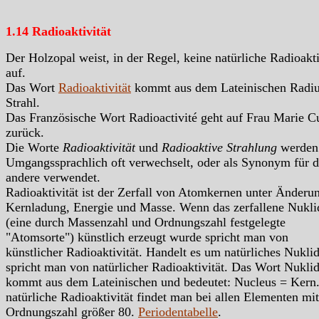
1.14 Radioaktivität
Der Holzopal weist, in der Regel, keine natürliche Radioakti
auf.
Das Wort
Radioaktivität
kommt aus dem Lateinischen Radiu
Strahl.
Das Französische Wort Radioactivité geht auf Frau Marie C
zurück.
Die Worte
Radioaktivität
und
Radioaktive Strahlung
werden
Umgangssprachlich oft verwechselt, oder als Synonym für d
andere verwendet.
Radioaktivität ist der Zerfall von Atomkernen unter Änderu
Kernladung, Energie und Masse. Wenn das zerfallene Nukli
(eine durch Massenzahl und Ordnungszahl festgelegte
"Atomsorte") künstlich erzeugt wurde spricht man von
künstlicher Radioaktivität. Handelt es um natürliches Nukli
spricht man von natürlicher Radioaktivität. Das Wort Nukli
kommt aus dem Lateinischen und bedeutet: Nucleus = Kern.
natürliche Radioaktivität findet man bei allen Elementen mit
Ordnungszahl größer 80.
Periodentabelle
.