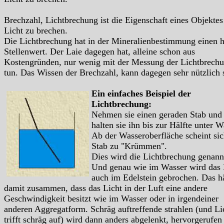
Brechzahl, Lichtbrechung ist die Eigenschaft eines Objektes
Licht zu brechen.
Die Lichtbrechung hat in der Mineralienbestimmung einen 
Stellenwert. Der Laie dagegen hat, alleine schon aus
Kostengründen, nur wenig mit der Messung der Lichtbrech
tun. Das Wissen der Brechzahl, kann dagegen sehr nützlich 
Ein einfaches Beispiel der
Lichtbrechung:
Nehmen sie einen geraden Stab und
halten sie ihn bis zur Hälfte unter W
Ab der Wasseroberfläche scheint sic
Stab zu "Krümmen".
Dies wird die Lichtbrechung genann
Und genau wie im Wasser wird das 
auch im Edelstein gebrochen. Das h
damit zusammen, dass das Licht in der Luft eine andere
Geschwindigkeit besitzt wie im Wasser oder in irgendeiner
anderen Aggregatform. Schräg auftreffende strahlen (und Li
trifft schräg auf) wird dann anders abgelenkt, hervorgerufen