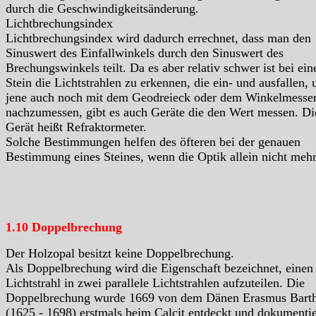
durch die Geschwindigkeitsänderung.
Lichtbrechungsindex
Lichtbrechungsindex wird dadurch errechnet, dass man den
Sinuswert des Einfallwinkels durch den Sinuswert des
Brechungswinkels teilt. Da es aber relativ schwer ist bei ei
Stein die Lichtstrahlen zu erkennen, die ein- und ausfallen, 
jene auch noch mit dem Geodreieck oder dem Winkelmesse
nachzumessen, gibt es auch Geräte die den Wert messen. Di
Gerät heißt Refraktormeter.
Solche Bestimmungen helfen des öfteren bei der genauen
Bestimmung eines Steines, wenn die Optik allein nicht mehr 
1.10 Doppelbrechung
Der Holzopal besitzt keine Doppelbrechung.
Als Doppelbrechung wird die Eigenschaft bezeichnet, einen
Lichtstrahl in zwei parallele Lichtstrahlen aufzuteilen. Die
Doppelbrechung wurde 1669 von dem Dänen Erasmus Barth
(1625 - 1698) erstmals beim Calcit entdeckt und dokumentie