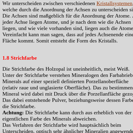
Wir unterscheiden zwischen verschiedenen
Kristallsystemen
welche durch die Anordnung der Achsen zu unterscheiden si
Die Achsen sind maßgeblich für die Anordnung der Atome.
jeder Achse liegen Atome, und je nach dem wie die Achsen
liegen, und wie viele vorhanden sind, liegen auch die Atome
Vereinfacht kann man sagen, dass auf jedes Achsenende ein
Fläche kommt. Somit entsteht die Form des Kristalls.
1.8 Strichfarbe
Die Strichfarbe des Holzopal ist uneinheitlich, meist Weiß.
Unter der Strichfarbe verstehen Mineralogen den Farbabrieb
Minerals auf einer speziell definierten Porzellanoberfläche
(relativ raue und unglasierte Oberfläche). Das zu bestimme
Mineral wird dabei mit Druck über die Porzellanfläche gezo
Das dabei entstehende Pulver, beziehungsweise dessen Farbe
die Strichfarbe.
Achtung:
Die Strichfarbe kann durch aus erheblich von der
eigentlichen Farbe des Minerals abweichen.
Das Verfahren der Strichfarbe wird hauptsächlich beim
Unterscheiden, optisch sehr ähnlicher Mineralien angewende