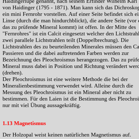
Haidingerlupe genannt, nach seinem Erfinder Wilhelm Karl 
von Haidinger (1795 - 1871). Man kann sich das Dichrosko
ein mini Fernrohr vorstellen. Auf einer Seite befindet sich e
Linse (durch die man hindurchblickt), die andere Seite (vor 
das zu prüfende Mineral kommt) ist offen. In der Mitte des
"Fernrohres" ist ein Calcit eingesetzt welcher den Lichtstrahl
zwei parallele Lichtstrahlen teilt (Doppelbrechung). Die
Lichtstrahlen des zu beurteilenden Minerales müssen den Ca
Passieren und die dabei auftretenden Farben werden zur
Bezeichnung des Pleochroismus herangezogen. Das zu prüf
Mineral muss dabei in Position und Richtung verändert wer
(drehen).
Der Pleochroismus ist eine weitere Methode die bei der
Mineralienbestimmung verwendet wird. Alleine durch die
Messung des Pleochroismus ist ein Mineral aber nicht zu
bestimmen. Für den Laien ist die Bestimmung des Pleochro
nur mit viel Übung aussagekräftig.
1.13 Magnetismus
Der Holzopal weist keinen natürlichen Magnetismus auf.