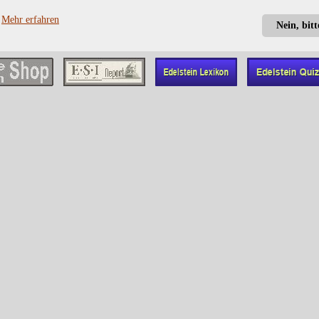
?
Mehr erfahren
Nein, bit