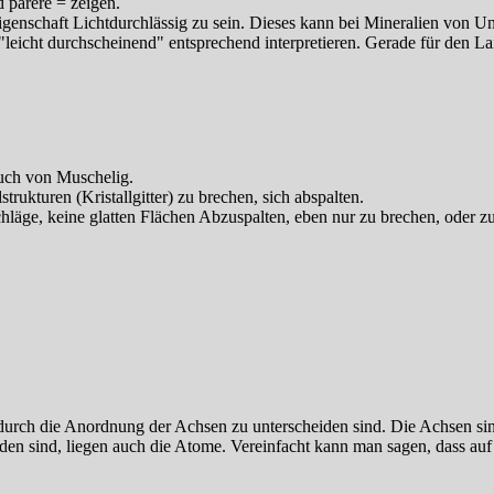
 parere = zeigen.
genschaft Lichtdurchlässig zu sein. Dieses kann bei Mineralien von Un
 "leicht durchscheinend" entsprechend interpretieren. Gerade für den La
auch von Muschelig.
strukturen (Kristallgitter) zu brechen, sich abspalten.
läge, keine glatten Flächen Abzuspalten, eben nur zu brechen, oder zu
durch die Anordnung der Achsen zu unterscheiden sind. Die Achsen si
den sind, liegen auch die Atome. Vereinfacht kann man sagen, dass au