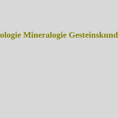
ogie Mineralogie Gesteinskunde