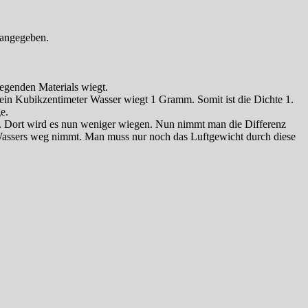
 angegeben.
iegenden Materials wiegt.
ein Kubikzentimeter Wasser wiegt 1 Gramm. Somit ist die Dichte 1.
e.
r. Dort wird es nun weniger wiegen. Nun nimmt man die Differenz
Wassers weg nimmt. Man muss nur noch das Luftgewicht durch diese