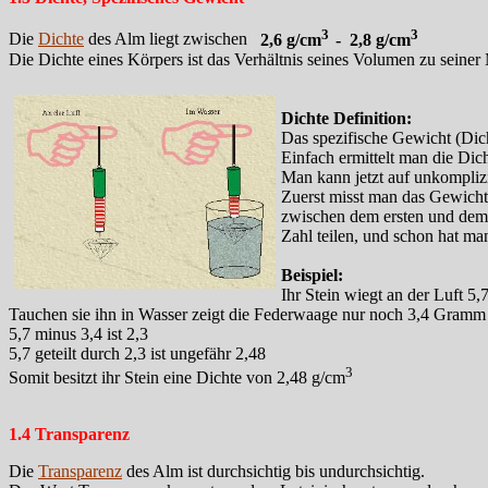
3
3
Die
Dichte
des Alm liegt zwischen
2,6 g/cm
- 2,8
g/cm
Die Dichte eines Körpers ist das Verhältnis seines Volumen zu sein
Dichte Definition:
Das spezifische Gewicht (Dich
Einfach ermittelt man die Di
Man kann jetzt auf unkompliz
Zuerst misst man das Gewicht
zwischen dem ersten und dem
Zahl teilen, und schon hat ma
Beispiel:
Ihr Stein wiegt an der Luft 5
Tauchen sie ihn in Wasser zeigt die Federwaage nur noch 3,4 Gramm
5,7 minus 3,4 ist 2,3
5,7 geteilt durch 2,3 ist ungefähr 2,48
3
Somit besitzt ihr Stein eine Dichte von 2,48 g/cm
1.4 Transparenz
Die
Transparenz
des Alm ist durchsichtig bis undurchsichtig.