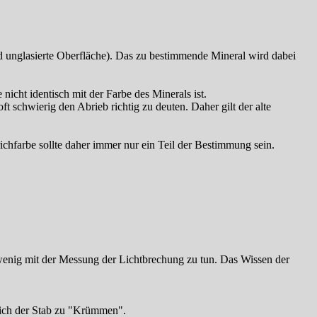
und unglasierte Oberfläche). Das zu bestimmende Mineral wird dabei
nicht identisch mit der Farbe des Minerals ist.
t schwierig den Abrieb richtig zu deuten. Daher gilt der alte
ichfarbe sollte daher immer nur ein Teil der Bestimmung sein.
wenig mit der Messung der Lichtbrechung zu tun. Das Wissen der
 sich der Stab zu "Krümmen".