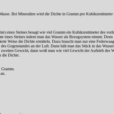
er Masse. Bei Mineralien wird die Dichte in Gramm pro Kubikzentimeter
te) eines Steines besagt wie viel Gramm ein Kubikzentimeter des vorl
chte eines Steines indem man das Wasser als Bezugsystem nimmt. Denn 
ierte Weise die Dichte ermitteln. Dazu braucht man nur eine Federwaag
 des Gegenstandes an der Luft. Dann hält man das Stück in das Wasse
 zweiten Gewicht, dann weiß man wie viel Gewicht der Auftrieb des 
n die Dichte.
,7 Gramm.
 an.