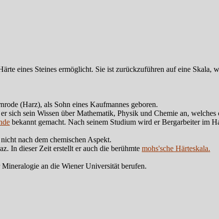
Härte eines Steines ermöglicht. Sie ist zurückzuführen auf eine Skala
nrode (Harz), als Sohn eines Kaufmannes geboren.
t er sich sein Wissen über Mathematik, Physik und Chemie an, welches 
nde
bekannt gemacht. Nach seinem Studium wird er Bergarbeiter im Har
d nicht nach dem chemischen Aspekt.
. In dieser Zeit erstellt er auch die berühmte
mohs'sche Härteskala.
 Mineralogie an die Wiener Universität berufen.