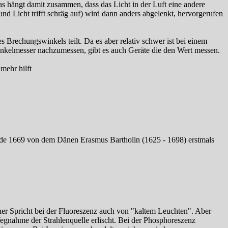
s hängt damit zusammen, dass das Licht in der Luft eine andere
nd Licht trifft schräg auf) wird dann anders abgelenkt, hervorgerufen
Brechungswinkels teilt. Da es aber relativ schwer ist bei einem
Winkelmesser nachzumessen, gibt es auch Geräte die den Wert messen.
mehr hilft
wurde 1669 von dem Dänen Erasmus Bartholin (1625 - 1698) erstmals
iner Spricht bei der Fluoreszenz auch von "kaltem Leuchten". Aber
egnahme der Strahlenquelle erlischt. Bei der Phosphoreszenz