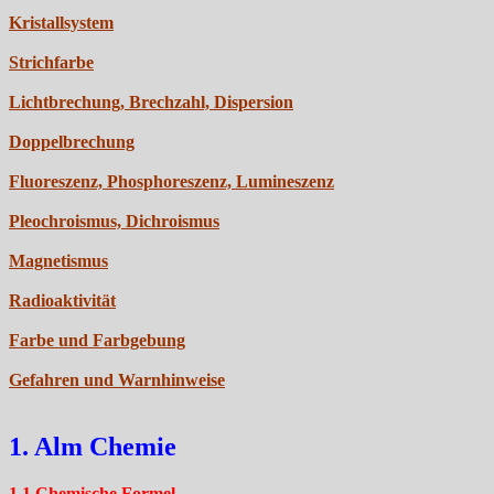
Kristallsystem
Strichfarbe
Lichtbrechung, Brechzahl, Dispersion
Doppelbrechung
Fluoreszenz, Phosphoreszenz, Lumineszenz
Pleochroismus, Dichroismus
Magnetismus
Radioaktivität
Farbe und Farbgebung
Gefahren und Warnhinweise
1. Alm Chemie
1.1 Chemische Formel