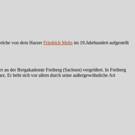
, welche von dem Harzer
Friedrich Mohs
im 19.Jahrhundert aufgestellt
er an der Bergakademie Freiberg (Sachsen) vergrößert. In Freiberg
z. Er hebt sich vor allem durch seine außergewöhnliche Art