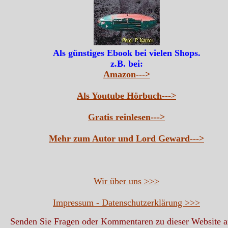
Als günstiges Ebook bei vielen Shops.
z.B. bei:
Amazon--->
Als Youtube Hörbuch--->
Gratis reinlesen--->
Mehr zum Autor und Lord Geward--->
Wir über uns >>>
Impressum - Datenschutzerklärung >>>
Senden Sie Fragen oder Kommentaren zu dieser Website 