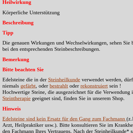
Heilwirkung
Körperliche Unterstützung
Beschreibung
Tipp
Die genauen Wirkungen und Wechselwirkungen, sehen Sie b
bei den entsprechenden Steinbeschreibungen.
Bemerkung
Bitte beachten Sie
Edelsteine die in der
Steinheilkunde
verwendet werden, dür
niemals
gefärbt
, oder
bestrahlt
oder
rekonstruiert
sein !
Hochwertige Steine, die ausgezeichnet für die Verwendung i
Steintherapie
geeignet sind, finden Sie in unserem Shop.
Hinweis
Edelsteine sind kein Ersatz für den Gang zum Fachmann
(z.
Arzt, Heilpraktiker usw.). Bitte konsultieren Sie im Krankhei
den Fachmann Ihres Vertrauens. Nach der Steinheilkunde* s