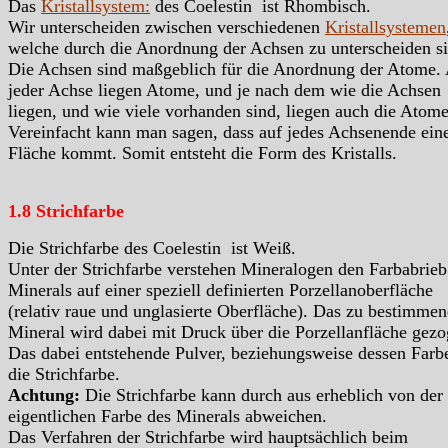
Das
Kristallsystem:
des Coelestin ist Rhombisch.
Wir unterscheiden zwischen verschiedenen
Kristallsystemen
welche durch die Anordnung der Achsen zu unterscheiden si
Die Achsen sind maßgeblich für die Anordnung der Atome.
jeder Achse liegen Atome, und je nach dem wie die Achsen
liegen, und wie viele vorhanden sind, liegen auch die Atome
Vereinfacht kann man sagen, dass auf jedes Achsenende ein
Fläche kommt. Somit entsteht die Form des Kristalls.
1.8 Strichfarbe
Die Strichfarbe des Coelestin ist Weiß.
Unter der Strichfarbe verstehen Mineralogen den Farbabrieb
Minerals auf einer speziell definierten Porzellanoberfläche
(relativ raue und unglasierte Oberfläche). Das zu bestimme
Mineral wird dabei mit Druck über die Porzellanfläche gezo
Das dabei entstehende Pulver, beziehungsweise dessen Farbe
die Strichfarbe.
Achtung:
Die Strichfarbe kann durch aus erheblich von der
eigentlichen Farbe des Minerals abweichen.
Das Verfahren der Strichfarbe wird hauptsächlich beim