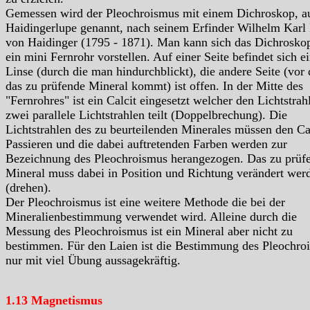
Gemessen wird der Pleochroismus mit einem Dichroskop, a
Haidingerlupe genannt, nach seinem Erfinder Wilhelm Karl 
von Haidinger (1795 - 1871). Man kann sich das Dichrosko
ein mini Fernrohr vorstellen. Auf einer Seite befindet sich e
Linse (durch die man hindurchblickt), die andere Seite (vor 
das zu prüfende Mineral kommt) ist offen. In der Mitte des
"Fernrohres" ist ein Calcit eingesetzt welcher den Lichtstrahl
zwei parallele Lichtstrahlen teilt (Doppelbrechung). Die
Lichtstrahlen des zu beurteilenden Minerales müssen den Ca
Passieren und die dabei auftretenden Farben werden zur
Bezeichnung des Pleochroismus herangezogen. Das zu prüf
Mineral muss dabei in Position und Richtung verändert wer
(drehen).
Der Pleochroismus ist eine weitere Methode die bei der
Mineralienbestimmung verwendet wird. Alleine durch die
Messung des Pleochroismus ist ein Mineral aber nicht zu
bestimmen. Für den Laien ist die Bestimmung des Pleochro
nur mit viel Übung aussagekräftig.
1.13 Magnetismus