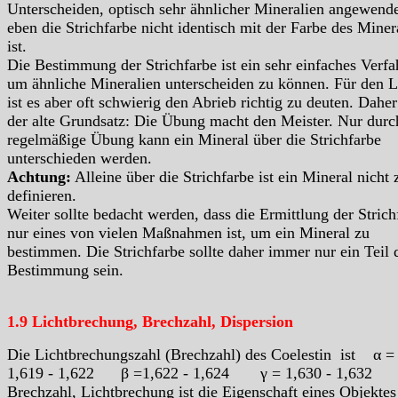
Unterscheiden, optisch sehr ähnlicher Mineralien angewende
eben die Strichfarbe nicht identisch mit der Farbe des Miner
ist.
Die Bestimmung der Strichfarbe ist ein sehr einfaches Verfa
um ähnliche Mineralien unterscheiden zu können. Für den L
ist es aber oft schwierig den Abrieb richtig zu deuten. Daher 
der alte Grundsatz: Die Übung macht den Meister. Nur durc
regelmäßige Übung kann ein Mineral über die Strichfarbe
unterschieden werden.
Achtung:
Alleine über die Strichfarbe ist ein Mineral nicht 
definieren.
Weiter sollte bedacht werden, dass die Ermittlung der Strich
nur eines von vielen Maßnahmen ist, um ein Mineral zu
bestimmen. Die Strichfarbe sollte daher immer nur ein Teil 
Bestimmung sein.
1.9 Lichtbrechung, Brechzahl, Dispersion
Die Lichtbrechungszahl (Brechzahl) des Coelestin ist α =
1,619 - 1,622 β =1,622 - 1,624 γ = 1,630 - 1,632
Brechzahl, Lichtbrechung ist die Eigenschaft eines Objektes