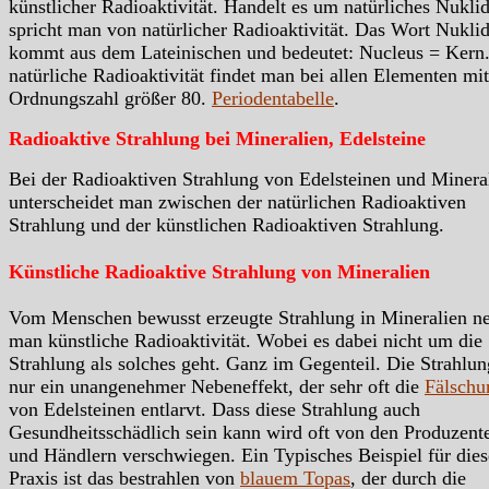
künstlicher Radioaktivität. Handelt es um natürliches Nukli
spricht man von natürlicher Radioaktivität. Das Wort Nukli
kommt aus dem Lateinischen und bedeutet: Nucleus = Kern.
natürliche Radioaktivität findet man bei allen Elementen mit
Ordnungszahl größer 80.
Periodentabelle
.
Radioaktive Strahlung bei Mineralien, Edelsteine
Bei der Radioaktiven Strahlung von Edelsteinen und Minera
unterscheidet man zwischen der natürlichen Radioaktiven
Strahlung und der künstlichen Radioaktiven Strahlung.
Künstliche Radioaktive Strahlung von Mineralien
Vom Menschen bewusst erzeugte Strahlung in Mineralien n
man künstliche Radioaktivität. Wobei es dabei nicht um die
Strahlung als solches geht. Ganz im Gegenteil. Die Strahlung
nur ein unangenehmer Nebeneffekt, der sehr oft die
Fälschu
von Edelsteinen entlarvt. Dass diese Strahlung auch
Gesundheitsschädlich sein kann wird oft von den Produzent
und Händlern verschwiegen. Ein Typisches Beispiel für dies
Praxis ist das bestrahlen von
blauem Topas
, der durch die