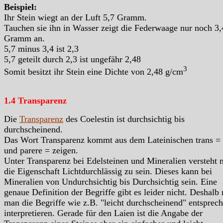
Beispiel:
Ihr Stein wiegt an der Luft 5,7 Gramm.
Tauchen sie ihn in Wasser zeigt die Federwaage nur noch 3,
Gramm an.
5,7 minus 3,4 ist 2,3
5,7 geteilt durch 2,3 ist ungefähr 2,48
3
Somit besitzt ihr Stein eine Dichte von 2,48 g/cm
1.4 Transparenz
Die
Transparenz
des Coelestin ist durchsichtig bis
durchscheinend.
Das Wort Transparenz kommt aus dem Lateinischen trans =
und parere = zeigen.
Unter Transparenz bei Edelsteinen und Mineralien versteht
die Eigenschaft Lichtdurchlässig zu sein. Dieses kann bei
Mineralien von Undurchsichtig bis Durchsichtig sein. Eine
genaue Definition der Begriffe gibt es leider nicht. Deshalb
man die Begriffe wie z.B. "leicht durchscheinend" entsprec
interpretieren. Gerade für den Laien ist die Angabe der