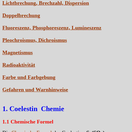
Lichtbrechung, Brechzahl, Dispersion
Doppelbrechung
Fluoreszenz, Phosphoreszenz, Lumineszenz
Pleochroismus, Dichroismus
Magnetismus
Radioaktivität
Farbe und Farbgebung
Gefahren und Warnhinweise
1. Coelestin Chemie
1.1 Chemische Formel