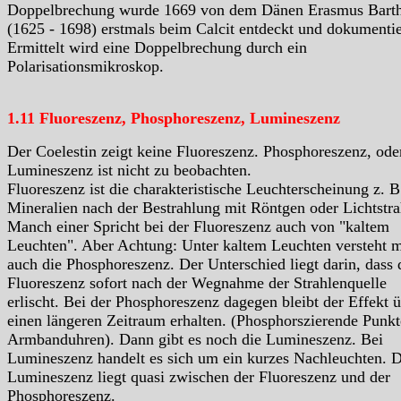
Doppelbrechung wurde 1669 von dem Dänen Erasmus Barth
(1625 - 1698) erstmals beim Calcit entdeckt und dokumentie
Ermittelt wird eine Doppelbrechung durch ein
Polarisationsmikroskop.
1.11 Fluoreszenz, Phosphoreszenz, Lumineszenz
Der Coelestin zeigt keine Fluoreszenz. Phosphoreszenz, ode
Lumineszenz ist nicht zu beobachten.
Fluoreszenz ist die charakteristische Leuchterscheinung z. B
Mineralien nach der Bestrahlung mit Röntgen oder Lichtstra
Manch einer Spricht bei der Fluoreszenz auch von "kaltem
Leuchten". Aber Achtung: Unter kaltem Leuchten versteht 
auch die Phosphoreszenz. Der Unterschied liegt darin, dass 
Fluoreszenz sofort nach der Wegnahme der Strahlenquelle
erlischt. Bei der Phosphoreszenz dagegen bleibt der Effekt 
einen längeren Zeitraum erhalten. (Phosphorszierende Punkt
Armbanduhren). Dann gibt es noch die Lumineszenz. Bei
Lumineszenz handelt es sich um ein kurzes Nachleuchten. D
Lumineszenz liegt quasi zwischen der Fluoreszenz und der
Phosphoreszenz.