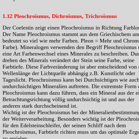
1.12 Pleochroismus, Dichroismus, Trichroismus
Der Coelestin zeigt einen Pleochroismus in Richtung Farblo
Der Name Pleochroismus stammt aus dem Griechischem un
bedeutet so viel wie mehr Farben. Pleon = Mehr und Chrom
Farbe). Mineralogen verwenden den Begriff Pleochroismus
eine Art Farbenwechsel eines Minerales zu beschreiben. Du
drehen des Minerals verändert der Stein seine Farbe, seine
Farbtiefe. Diese Farbveränderung ist aber entscheidend von 
Wellenlänge der Lichtquelle abhängig z.B. Kunstlicht oder
Tageslicht. Pleochroismus kann bei Durchsichtigen wie auc
undurchsichtigen Mineralien auftreten. Die extremste Form 
Pleochroismus kann dazu führen, dass ein Mineral aus der e
Betrachtungsrichtung völlig undurchsichtig ist und aus der
anderen stark durchscheinend ist.
Wichtig ist der Pleochroismus bei der Mineralienbestimmun
der Weiterverarbeitung. Besonders wichtig ist der Pleochro
für den Edelsteinschleifer, der seinen Schliff nach dem
Pleochroismus, Farbtiefe richten muss um das optimale Erg
zu erzielen.