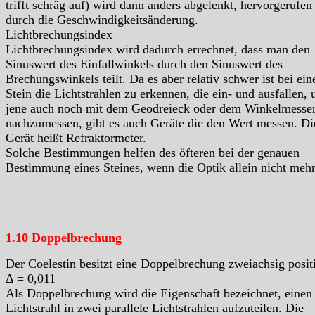
trifft schräg auf) wird dann anders abgelenkt, hervorgerufen
durch die Geschwindigkeitsänderung.
Lichtbrechungsindex
Lichtbrechungsindex wird dadurch errechnet, dass man den
Sinuswert des Einfallwinkels durch den Sinuswert des
Brechungswinkels teilt. Da es aber relativ schwer ist bei ei
Stein die Lichtstrahlen zu erkennen, die ein- und ausfallen, 
jene auch noch mit dem Geodreieck oder dem Winkelmesse
nachzumessen, gibt es auch Geräte die den Wert messen. Di
Gerät heißt Refraktormeter.
Solche Bestimmungen helfen des öfteren bei der genauen
Bestimmung eines Steines, wenn die Optik allein nicht mehr 
1.10 Doppelbrechung
Der Coelestin besitzt eine Doppelbrechung zweiachsig pos
Δ = 0,011
Als Doppelbrechung wird die Eigenschaft bezeichnet, einen
Lichtstrahl in zwei parallele Lichtstrahlen aufzuteilen. Die