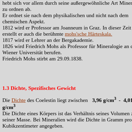
hebt sich vor allem durch seine außergewöhnliche Art Miner
zu ordnen ab.
Er ordnet sie nach dem physikalischen und nicht nach dem
chemischen Aspekt.
1812 wird er Professor am Joanneum in Graz. In dieser Zeit
erstellt er auch die berühmte
mohs'sche Härteskala.
1817 wird er Lehrer an der Bergakademie.
1826 wird Friedrich Mohs als Professor für Mineralogie an 
Wiener Universität berufen.
Friedrich Mohs stirbt am 29.09.1838.
1.3 Dichte, Spezifisches Gewicht
3
Die
Dichte
des Coelestin liegt zwischen
3,96 g/cm
- 4,0
3
g/cm
Die Dichte eines Körpers ist das Verhältnis seines Volumen 
seiner Masse. Bei Mineralien wird die Dichte in Gramm pro
Kubikzentimeter angegeben.