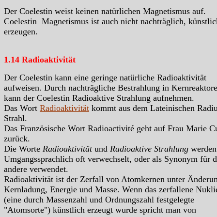
Der Coelestin weist keinen natürlichen Magnetismus auf.
Coelestin Magnetismus ist auch nicht nachträglich, künstlic
erzeugen.
1.14 Radioaktivität
Der Coelestin kann eine geringe natürliche Radioaktivität
aufweisen. Durch nachträgliche Bestrahlung in Kernreaktor
kann der Coelestin Radioaktive Strahlung aufnehmen.
Das Wort
Radioaktivität
kommt aus dem Lateinischen Radiu
Strahl.
Das Französische Wort Radioactivité geht auf Frau Marie C
zurück.
Die Worte
Radioaktivität
und
Radioaktive Strahlung
werden
Umgangssprachlich oft verwechselt, oder als Synonym für d
andere verwendet.
Radioaktivität ist der Zerfall von Atomkernen unter Änderu
Kernladung, Energie und Masse. Wenn das zerfallene Nukli
(eine durch Massenzahl und Ordnungszahl festgelegte
"Atomsorte") künstlich erzeugt wurde spricht man von