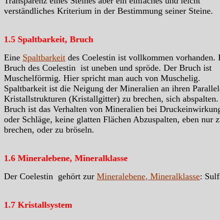
Transparenz eines Steines aber ein einfaches und leicht
verständliches Kriterium in der Bestimmung seiner Steine.
1.5 Spaltbarkeit, Bruch
Eine
Spaltbarkeit
des Coelestin ist
vollkommen
vorhanden. 
Bruch des Coelestin ist uneben und spröde. Der Bruch ist
Muschelförmig. Hier spricht man auch von Muschelig.
Spaltbarkeit ist die Neigung der Mineralien an ihren Paralle
Kristallstrukturen (Kristallgitter) zu brechen, sich abspalten.
Bruch ist das Verhalten von Mineralien bei Druckeinwirkun
oder Schläge, keine glatten Flächen Abzuspalten, eben nur 
brechen, oder zu bröseln.
1.6 Mineralebene, Mineralklasse
Der Coelestin gehört zur
Mineralebene, Mineralklasse
:
Sulf
1.7 Kristallsystem