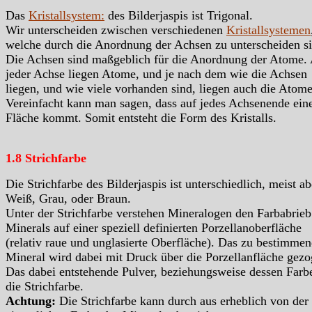
Das
Kristallsystem:
des Bilderjaspis ist Trigonal.
Wir unterscheiden zwischen verschiedenen
Kristallsystemen
welche durch die Anordnung der Achsen zu unterscheiden si
Die Achsen sind maßgeblich für die Anordnung der Atome.
jeder Achse liegen Atome, und je nach dem wie die Achsen
liegen, und wie viele vorhanden sind, liegen auch die Atome
Vereinfacht kann man sagen, dass auf jedes Achsenende ein
Fläche kommt. Somit entsteht die Form des Kristalls.
1.8 Strichfarbe
Die Strichfarbe des Bilderjaspis ist unterschiedlich, meist ab
Weiß, Grau, oder Braun.
Unter der Strichfarbe verstehen Mineralogen den Farbabrieb
Minerals auf einer speziell definierten Porzellanoberfläche
(relativ raue und unglasierte Oberfläche). Das zu bestimme
Mineral wird dabei mit Druck über die Porzellanfläche gezo
Das dabei entstehende Pulver, beziehungsweise dessen Farbe
die Strichfarbe.
Achtung:
Die Strichfarbe kann durch aus erheblich von der