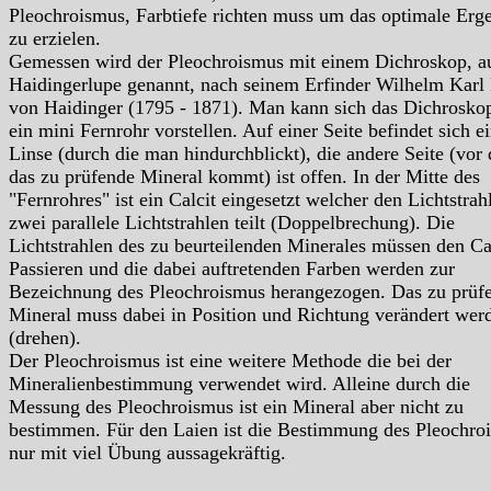
Pleochroismus, Farbtiefe richten muss um das optimale Erg
zu erzielen.
Gemessen wird der Pleochroismus mit einem Dichroskop, a
Haidingerlupe genannt, nach seinem Erfinder Wilhelm Karl 
von Haidinger (1795 - 1871). Man kann sich das Dichrosko
ein mini Fernrohr vorstellen. Auf einer Seite befindet sich e
Linse (durch die man hindurchblickt), die andere Seite (vor 
das zu prüfende Mineral kommt) ist offen. In der Mitte des
"Fernrohres" ist ein Calcit eingesetzt welcher den Lichtstrahl
zwei parallele Lichtstrahlen teilt (Doppelbrechung). Die
Lichtstrahlen des zu beurteilenden Minerales müssen den Ca
Passieren und die dabei auftretenden Farben werden zur
Bezeichnung des Pleochroismus herangezogen. Das zu prüf
Mineral muss dabei in Position und Richtung verändert wer
(drehen).
Der Pleochroismus ist eine weitere Methode die bei der
Mineralienbestimmung verwendet wird. Alleine durch die
Messung des Pleochroismus ist ein Mineral aber nicht zu
bestimmen. Für den Laien ist die Bestimmung des Pleochro
nur mit viel Übung aussagekräftig.