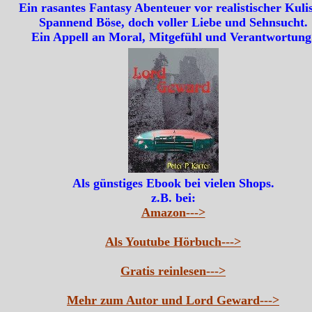
Ein rasantes Fantasy Abenteuer vor realistischer Kulis
Spannend Böse, doch voller Liebe und Sehnsucht.
Ein Appell an Moral, Mitgefühl und Verantwortung
Als günstiges Ebook bei vielen Shops.
z.B. bei:
Amazon--->
Als Youtube Hörbuch--->
Gratis reinlesen--->
Mehr zum Autor und Lord Geward--->