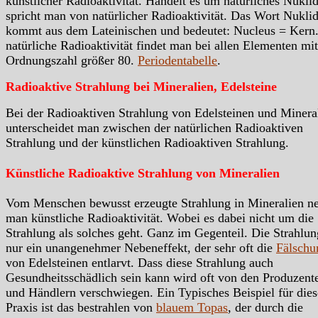
künstlicher Radioaktivität. Handelt es um natürliches Nukli
spricht man von natürlicher Radioaktivität. Das Wort Nukli
kommt aus dem Lateinischen und bedeutet: Nucleus = Kern.
natürliche Radioaktivität findet man bei allen Elementen mit
Ordnungszahl größer 80.
Periodentabelle
.
Radioaktive Strahlung bei Mineralien, Edelsteine
Bei der Radioaktiven Strahlung von Edelsteinen und Minera
unterscheidet man zwischen der natürlichen Radioaktiven
Strahlung und der künstlichen Radioaktiven Strahlung.
Künstliche Radioaktive Strahlung von Mineralien
Vom Menschen bewusst erzeugte Strahlung in Mineralien n
man künstliche Radioaktivität. Wobei es dabei nicht um die
Strahlung als solches geht. Ganz im Gegenteil. Die Strahlung
nur ein unangenehmer Nebeneffekt, der sehr oft die
Fälschu
von Edelsteinen entlarvt. Dass diese Strahlung auch
Gesundheitsschädlich sein kann wird oft von den Produzent
und Händlern verschwiegen. Ein Typisches Beispiel für dies
Praxis ist das bestrahlen von
blauem Topas
, der durch die