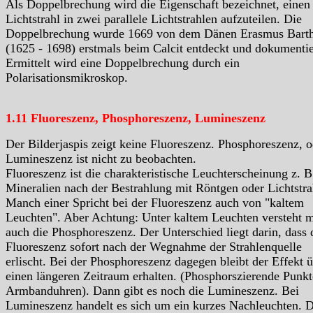
Als Doppelbrechung wird die Eigenschaft bezeichnet, einen
Lichtstrahl in zwei parallele Lichtstrahlen aufzuteilen. Die
Doppelbrechung wurde 1669 von dem Dänen Erasmus Barth
(1625 - 1698) erstmals beim Calcit entdeckt und dokumentie
Ermittelt wird eine Doppelbrechung durch ein
Polarisationsmikroskop.
1.11 Fluoreszenz, Phosphoreszenz, Lumineszenz
Der Bilderjaspis zeigt keine Fluoreszenz. Phosphoreszenz, o
Lumineszenz ist nicht zu beobachten.
Fluoreszenz ist die charakteristische Leuchterscheinung z. B
Mineralien nach der Bestrahlung mit Röntgen oder Lichtstra
Manch einer Spricht bei der Fluoreszenz auch von "kaltem
Leuchten". Aber Achtung: Unter kaltem Leuchten versteht 
auch die Phosphoreszenz. Der Unterschied liegt darin, dass 
Fluoreszenz sofort nach der Wegnahme der Strahlenquelle
erlischt. Bei der Phosphoreszenz dagegen bleibt der Effekt 
einen längeren Zeitraum erhalten. (Phosphorszierende Punkt
Armbanduhren). Dann gibt es noch die Lumineszenz. Bei
Lumineszenz handelt es sich um ein kurzes Nachleuchten. D