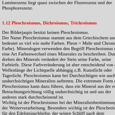
Lumineszenz liegt quasi zwischen der Fluoreszenz und der
Phosphoreszenz.
1.12 Pleochroismus, Dichroismus, Trichroismus
Der Bilderjaspis besitzt keinen Pleochroismus.
Der Name Pleochroismus stammt aus dem Griechischem un
bedeutet so viel wie mehr Farben. Pleon = Mehr und Chrom
Farbe). Mineralogen verwenden den Begriff Pleochroismus
eine Art Farbenwechsel eines Minerales zu beschreiben. Du
drehen des Minerals verändert der Stein seine Farbe, seine
Farbtiefe. Diese Farbveränderung ist aber entscheidend von 
Wellenlänge der Lichtquelle abhängig z.B. Kunstlicht oder
Tageslicht. Pleochroismus kann bei Durchsichtigen wie auc
undurchsichtigen Mineralien auftreten. Die extremste Form 
Pleochroismus kann dazu führen, dass ein Mineral aus der e
Betrachtungsrichtung völlig undurchsichtig ist und aus der
anderen stark durchscheinend ist.
Wichtig ist der Pleochroismus bei der Mineralienbestimmun
der Weiterverarbeitung. Besonders wichtig ist der Pleochro
für den Edelsteinschleifer, der seinen Schliff nach dem