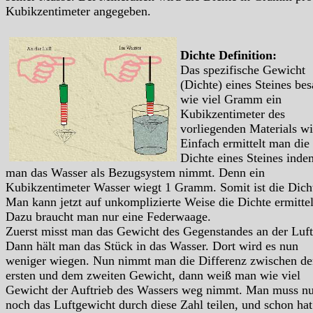
Kubikzentimeter angegeben.
Dichte Definition:
Das spezifische Gewicht
(Dichte) eines Steines bes
wie viel Gramm ein
Kubikzentimeter des
vorliegenden Materials wi
Einfach ermittelt man die
Dichte eines Steines inde
man das Wasser als Bezugsystem nimmt. Denn ein
Kubikzentimeter Wasser wiegt 1 Gramm. Somit ist die Dich
Man kann jetzt auf unkomplizierte Weise die Dichte ermitte
Dazu braucht man nur eine Federwaage.
Zuerst misst man das Gewicht des Gegenstandes an der Luft
Dann hält man das Stück in das Wasser. Dort wird es nun
weniger wiegen. Nun nimmt man die Differenz zwischen d
ersten und dem zweiten Gewicht, dann weiß man wie viel
Gewicht der Auftrieb des Wassers weg nimmt. Man muss nu
noch das Luftgewicht durch diese Zahl teilen, und schon ha