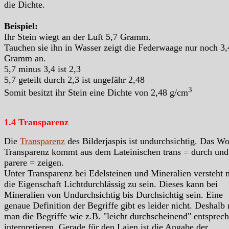
die Dichte.
Beispiel:
Ihr Stein wiegt an der Luft 5,7 Gramm.
Tauchen sie ihn in Wasser zeigt die Federwaage nur noch 3,
Gramm an.
5,7 minus 3,4 ist 2,3
5,7 geteilt durch 2,3 ist ungefähr 2,48
3
Somit besitzt ihr Stein eine Dichte von 2,48 g/cm
1.4 Transparenz
Die
Transparenz
des Bilderjaspis ist undurchsichtig. Das Wo
Transparenz kommt aus dem Lateinischen trans = durch und
parere = zeigen.
Unter Transparenz bei Edelsteinen und Mineralien versteht
die Eigenschaft Lichtdurchlässig zu sein. Dieses kann bei
Mineralien von Undurchsichtig bis Durchsichtig sein. Eine
genaue Definition der Begriffe gibt es leider nicht. Deshalb
man die Begriffe wie z.B. "leicht durchscheinend" entsprec
interpretieren. Gerade für den Laien ist die Angabe der