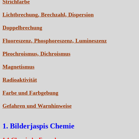
Strichfarbe
Lichtbrechung, Brechzahl, Dispersion
Doppelbrechung
Fluoreszenz, Phosphoreszenz, Lumineszenz
Pleochroismus, Dichroismus
Magnetismus
Radioaktivität
Farbe und Farbgebung
Gefahren und Warnhinweise
1. Bilderjaspis Chemie