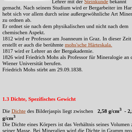
Lehrer mit der
Steinkunde
bekannt
gemacht. Nach seinem Studium wird er Bergarbeiter im Har
hebt sich vor allem durch seine außergewöhnliche Art Miner
zu ordnen ab.
Er ordnet sie nach dem physikalischen und nicht nach dem
chemischen Aspekt.
1812 wird er Professor am Joanneum in Graz. In dieser Zeit
erstellt er auch die berühmte
mohs'sche Härteskala.
1817 wird er Lehrer an der Bergakademie.
1826 wird Friedrich Mohs als Professor für Mineralogie an 
Wiener Universität berufen.
Friedrich Mohs stirbt am 29.09.1838.
1.3 Dichte, Spezifisches Gewicht
3
Die
Dichte
des Bilderjaspis liegt zwischen
2,58 g/cm
- 2
3
g/cm
Die Dichte eines Körpers ist das Verhältnis seines Volumen 
seiner Masse. Bei Mineralien wird die Dichte in Gramm pro