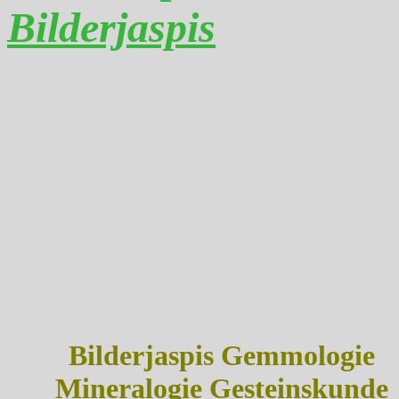
Bilderjaspis
Bilderjaspis Gemmologie
Mineralogie Gesteinskunde