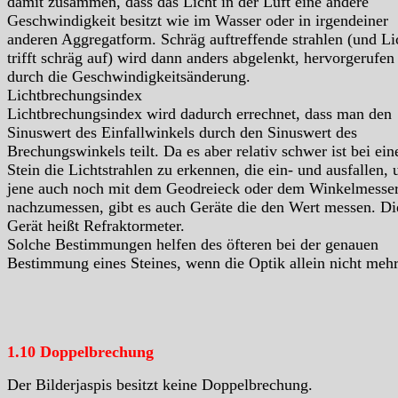
damit zusammen, dass das Licht in der Luft eine andere
Geschwindigkeit besitzt wie im Wasser oder in irgendeiner
anderen Aggregatform. Schräg auftreffende strahlen (und Li
trifft schräg auf) wird dann anders abgelenkt, hervorgerufen
durch die Geschwindigkeitsänderung.
Lichtbrechungsindex
Lichtbrechungsindex wird dadurch errechnet, dass man den
Sinuswert des Einfallwinkels durch den Sinuswert des
Brechungswinkels teilt. Da es aber relativ schwer ist bei ei
Stein die Lichtstrahlen zu erkennen, die ein- und ausfallen, 
jene auch noch mit dem Geodreieck oder dem Winkelmesse
nachzumessen, gibt es auch Geräte die den Wert messen. Di
Gerät heißt Refraktormeter.
Solche Bestimmungen helfen des öfteren bei der genauen
Bestimmung eines Steines, wenn die Optik allein nicht mehr 
1.10 Doppelbrechung
Der Bilderjaspis besitzt keine Doppelbrechung.