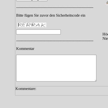
----------------------------------------------------------------
Bitte fügen Sie zuvor den Sicherheitscode ein
Höc
Nie
----------------------------------------------------------------
Kommentar
Kommentare: