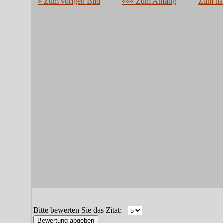
« Zum vorigen Bild
««« Zum Anfang
Zum näc
Bitte bewerten Sie das Zitat: