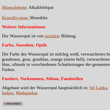
Mineralebene:
Alkalifeldspat
Kristallsystem:
Monoklin
Weitere Informationen
Der Wasseropal ist von
primärer
Bildung.
Farbe, Aussehen, Optik
Die Farbe des Wasseropal ist milchig weiß, verwaschenes b
graubraun, grau, graublau, orange (meist hell), verwaschene
blau, oftmals in verschiedenen Schattierungen der genannte
Farben.
Fundort, Vorkommen, Abbau, Fundstellen
Abgebaut wird der Wasseropal hauptsächlich in:
Sri Lanka
,
Indien
,
Madagaskar
.