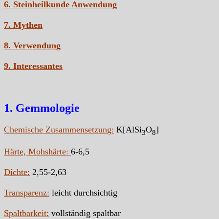
6. Steinheilkunde Anwendung
7. Mythen
8. Verwendung
9. Interessantes
1. Gemmologie
Chemische Zusammensetzung:
K[AlSi
O
]
3
8
Härte, Mohshärte:
6-6,5
Dichte:
2,55-2,63
Transparenz:
leicht durchsichtig
Spaltbarkeit:
vollständig spaltbar