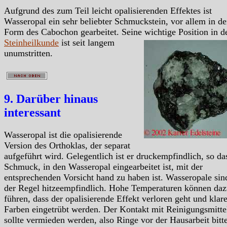
Aufgrund des zum Teil leicht opalisierenden Effektes ist
Wasseropal ein sehr beliebter Schmuckstein, vor allem in de
Form des Cabochon gearbeitet. Seine wichtige Position in d
Steinheilkunde
ist seit langem
unumstritten.
9. Darüber hinaus
interessant
Wasseropal ist die opalisierende
Version des Orthoklas, der separat
aufgeführt wird. Gelegentlich ist er druckempfindlich, so da
Schmuck, in den Wasseropal eingearbeitet ist, mit der
entsprechenden Vorsicht hand zu haben ist. Wasseropale sin
der Regel hitzeempfindlich. Hohe Temperaturen können da
führen, dass der opalisierende Effekt verloren geht und klar
Farben eingetrübt werden. Der Kontakt mit Reinigungsmitte
sollte vermieden werden, also Ringe vor der Hausarbeit bitt