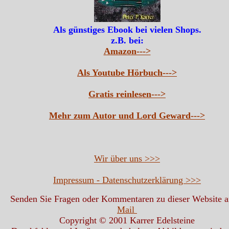
Als günstiges Ebook bei vielen Shops.
z.B. bei:
Amazon--->
Als Youtube Hörbuch--->
Gratis reinlesen--->
Mehr zum Autor und Lord Geward--->
Wir über uns >>>
Impressum - Datenschutzerklärung >>>
Senden Sie Fragen oder Kommentaren zu dieser Website 
Mail
Copyright © 2001 Karrer Edelsteine