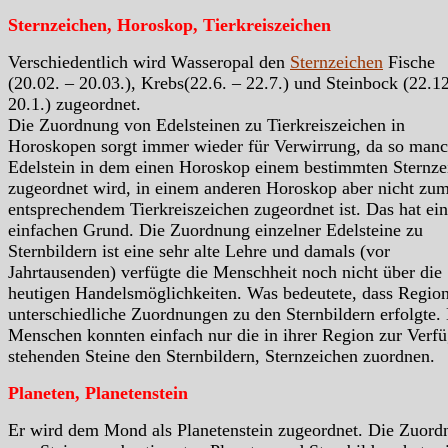
Sternzeichen, Horoskop, Tierkreiszeichen
Verschiedentlich wird Wasseropal den
Sternzeichen
Fische
(20.02. – 20.03.), Krebs(22.6. – 22.7.) und Steinbock (22.12
20.1.) zugeordnet.
Die Zuordnung von Edelsteinen zu Tierkreiszeichen in
Horoskopen sorgt immer wieder für Verwirrung, da so manc
Edelstein in dem einen Horoskop einem bestimmten Sternze
zugeordnet wird, in einem anderen Horoskop aber nicht zu
entsprechendem Tierkreiszeichen zugeordnet ist. Das hat ei
einfachen Grund. Die Zuordnung einzelner Edelsteine zu
Sternbildern ist eine sehr alte Lehre und damals (vor
Jahrtausenden) verfügte die Menschheit noch nicht über die
heutigen Handelsmöglichkeiten. Was bedeutete, dass Region
unterschiedliche Zuordnungen zu den Sternbildern erfolgte.
Menschen konnten einfach nur die in ihrer Region zur Verf
stehenden Steine den Sternbildern, Sternzeichen zuordnen.
Planeten, Planetenstein
Er wird dem Mond als Planetenstein zugeordnet. Die Zuord