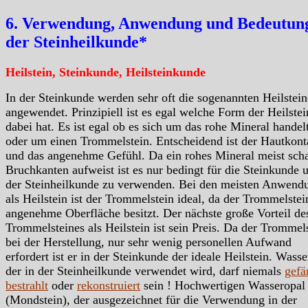
6. Verwendung, Anwendung und Bedeutung
der Steinheilkunde*
Heilstein, Steinkunde, Heilsteinkunde
In der Steinkunde werden sehr oft die sogenannten Heilstein
angewendet. Prinzipiell ist es egal welche Form der Heilstei
dabei hat. Es ist egal ob es sich um das rohe Mineral handelt
oder um einen Trommelstein. Entscheidend ist der Hautkont
und das angenehme Gefühl. Da ein rohes Mineral meist scha
Bruchkanten aufweist ist es nur bedingt für die Steinkunde 
der Steinheilkunde zu verwenden. Bei den meisten Anwend
als Heilstein ist der Trommelstein ideal, da der Trommelstei
angenehme Oberfläche besitzt. Der nächste große Vorteil de
Trommelsteines als Heilstein ist sein Preis. Da der Trommels
bei der Herstellung, nur sehr wenig personellen Aufwand
erfordert ist er in der Steinkunde der ideale Heilstein. Wass
der in der Steinheilkunde verwendet wird, darf niemals
gefä
bestrahlt
oder
rekonstruiert
sein ! Hochwertigen Wasseropal
(Mondstein), der ausgezeichnet für die Verwendung in der