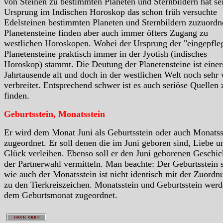
von Steinen zu bestimmten Planeten und Sternbildern hat se
Ursprung im Indischen Horoskop das schon früh versuchte
Edelsteinen bestimmten Planeten und Sternbildern zuzuordn
Planetensteine finden aber auch immer öfters Zugang zu
westlichen Horoskopen. Wobei der Ursprung der "eingepfle
Planetensteine praktisch immer in der Jyotish (indisches
Horoskop) stammt. Die Deutung der Planetensteine ist einer
Jahrtausende alt und doch in der westlichen Welt noch sehr
verbreitet. Entsprechend schwer ist es auch seriöse Quellen 
finden.
Geburtsstein, Monatsstein
Er wird dem Monat Juni als Geburtsstein oder auch Monatss
zugeordnet. Er soll denen die im Juni geboren sind, Liebe u
Glück verleihen. Ebenso soll er den Juni geborenen Geschic
der Partnerwahl vermitteln. Man beachte: Der Geburtsstein 
wie auch der Monatsstein ist nicht identisch mit der Zuordn
zu den Tierkreiszeichen. Monatsstein und Geburtsstein wer
dem Geburtsmonat zugeordnet.