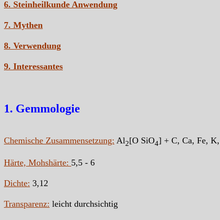
6. Steinheilkunde Anwendung
7. Mythen
8. Verwendung
9. Interessantes
1. Gemmologie
Chemische Zusammensetzung:
Al
[O SiO
] + C, Ca, Fe, 
2
4
Härte, Mohshärte:
5,5 - 6
Dichte:
3,12
Transparenz:
leicht durchsichtig