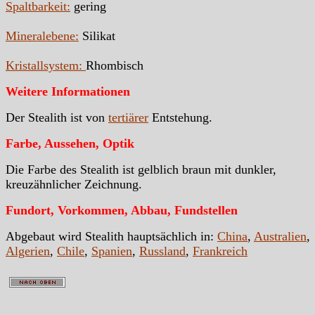
Spaltbarkeit:
gering
Mineralebene:
Silikat
Kristallsystem:
Rhombisch
Weitere Informationen
Der Stealith ist von
tertiärer
Entstehung.
Farbe, Aussehen, Optik
Die Farbe des Stealith ist gelblich braun mit dunkler,
kreuzähnlicher Zeichnung.
Fundort, Vorkommen, Abbau, Fundstellen
Abgebaut wird Stealith hauptsächlich in:
China
,
Australien
,
Algerien
,
Chile
,
Spanien
,
Russland
,
Frankreich