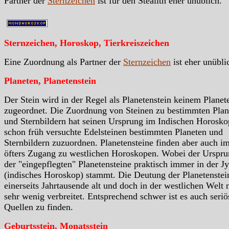
Partner der
Sternzeichen
ist für den Stealith eher unüblich.
Sternzeichen, Horoskop, Tierkreiszeichen
Eine Zuordnung als Partner der
Sternzeichen
ist eher unübli
Planeten, Planetenstein
Der Stein wird in der Regel als Planetenstein keinem Planet
zugeordnet. Die Zuordnung von Steinen zu bestimmten Plan
und Sternbildern hat seinen Ursprung im Indischen Horosko
schon früh versuchte Edelsteinen bestimmten Planeten und
Sternbildern zuzuordnen. Planetensteine finden aber auch i
öfters Zugang zu westlichen Horoskopen. Wobei der Urspr
der "eingepflegten" Planetensteine praktisch immer in der Jy
(indisches Horoskop) stammt. Die Deutung der Planetenstein
einerseits Jahrtausende alt und doch in der westlichen Welt 
sehr wenig verbreitet. Entsprechend schwer ist es auch seriö
Quellen zu finden.
Geburtsstein, Monatsstein