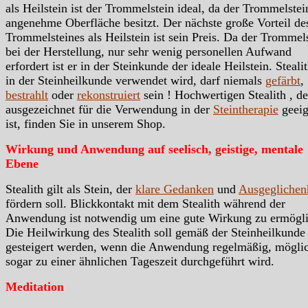
als Heilstein ist der Trommelstein ideal, da der Trommelstei
angenehme Oberfläche besitzt. Der nächste große Vorteil de
Trommelsteines als Heilstein ist sein Preis. Da der Trommels
bei der Herstellung, nur sehr wenig personellen Aufwand
erfordert ist er in der Steinkunde der ideale Heilstein. Steali
in der Steinheilkunde verwendet wird, darf niemals
gefärbt
,
bestrahlt
oder
rekonstruiert
sein ! Hochwertigen Stealith , de
ausgezeichnet für die Verwendung in der
Steintherapie
geeig
ist, finden Sie in unserem Shop.
Wirkung und Anwendung auf seelisch, geistige, mentale
Ebene
Stealith gilt als Stein, der
klare Gedanken
und
Ausgeglichen
fördern soll. Blickkontakt mit dem Stealith während der
Anwendung ist notwendig um eine gute Wirkung zu ermögli
Die Heilwirkung des Stealith soll gemäß der Steinheilkunde
gesteigert werden, wenn die Anwendung regelmäßig, möglic
sogar zu einer ähnlichen Tageszeit durchgeführt wird.
Meditation