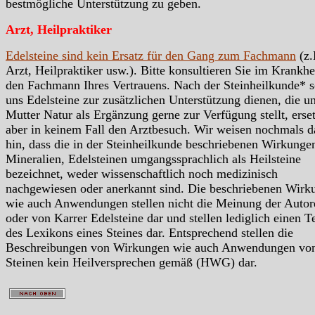
bestmögliche Unterstützung zu geben.
Arzt, Heilpraktiker
Edelsteine sind kein Ersatz für den Gang zum Fachmann
(z.
Arzt, Heilpraktiker usw.). Bitte konsultieren Sie im Krankhei
den Fachmann Ihres Vertrauens. Nach der Steinheilkunde* s
uns Edelsteine zur zusätzlichen Unterstützung dienen, die u
Mutter Natur als Ergänzung gerne zur Verfügung stellt, erse
aber in keinem Fall den Arztbesuch. Wir weisen nochmals d
hin, dass die in der Steinheilkunde beschriebenen Wirkunge
Mineralien, Edelsteinen umgangssprachlich als Heilsteine
bezeichnet, weder wissenschaftlich noch medizinisch
nachgewiesen oder anerkannt sind. Die beschriebenen Wirk
wie auch Anwendungen stellen nicht die Meinung der Autor
oder von Karrer Edelsteine dar und stellen lediglich einen Te
des Lexikons eines Steines dar. Entsprechend stellen die
Beschreibungen von Wirkungen wie auch Anwendungen vo
Steinen kein Heilversprechen gemäß (HWG) dar.