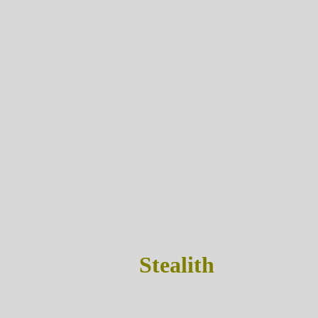
Stealith