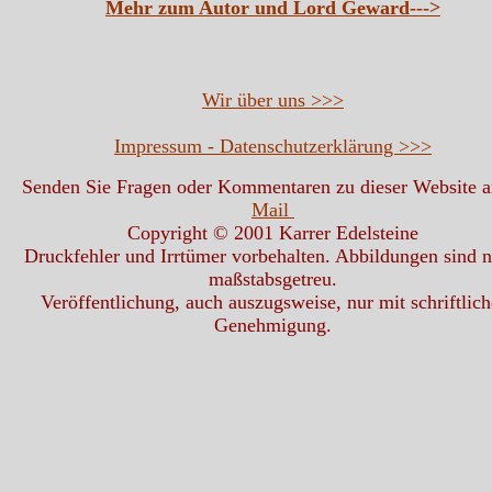
Mehr zum Autor und Lord Geward--->
Wir über uns >>>
Impressum - Datenschutzerklärung >>>
Senden Sie Fragen oder Kommentaren zu dieser Website 
Mail
Copyright © 2001 Karrer Edelsteine
Druckfehler und Irrtümer vorbehalten. Abbildungen sind n
maßstabsgetreu.
Veröffentlichung, auch auszugsweise, nur mit schriftlich
Genehmigung.