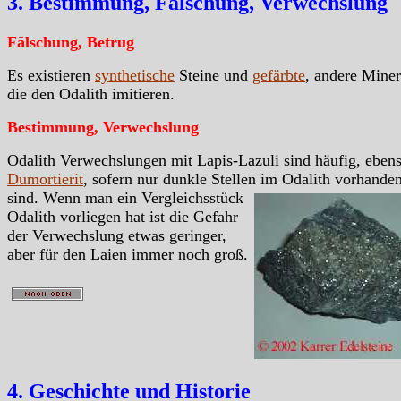
3. Bestimmung, Fälschung, Verwechslung
Fälschung, Betrug
Es existieren
synthetische
Steine und
gefärbte
, andere Miner
die den Odalith imitieren.
Bestimmung, Verwechslung
Odalith Verwechslungen mit Lapis-Lazuli sind häufig, eben
Dumortierit
, sofern nur dunkle Stellen im Odalith vorhande
sind.
Wenn man ein Vergleichsstück
Odalith vorliegen hat ist die Gefahr
der Verwechslung etwas geringer,
aber für den Laien immer noch groß.
4. Geschichte und Historie