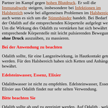
Partner im Kampf gegen
hohen Blutdruck
. Er soll die
Immunabwehr
steigern, insbesondere bei
Infektionen im
Halsbereich
sowie bei allgemeinen Problemen im
Halsberei
auch wenn es sich um die
Stimmbänder
handelt. Bei Bedarf 
der Odalith auf die entsprechenden Körperteile aufgelegt we
Um die Wirkung des Odalith zu verstärken hat sich bewährt
entsprechende Körperstelle mit leicht pulsierenden Bewegu
ohne Druck
auszuüben, zu massieren.
Bei der Anwendung zu beachten
Odalith sollte, für eine Langzeitwirkung, in Hautkontakt ge
werden. Für den Halsbereich haben sich Ketten und Anhäng
bewährt.
Edelsteinwasser, Essenz, Elixier
Odalithwasser ist nicht zu empfehlen. Edelsteinwasser, Esse
Elixier aus Odalith findet nur sehr selten Verwendung.
Bitte beachten Sie
Odalith sollte ab und zu gereinigt werden. Auf Odalith , wel