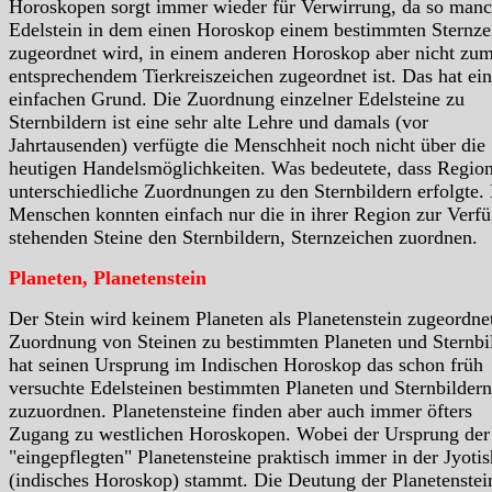
Horoskopen sorgt immer wieder für Verwirrung, da so manc
Edelstein in dem einen Horoskop einem bestimmten Sternze
zugeordnet wird, in einem anderen Horoskop aber nicht zu
entsprechendem Tierkreiszeichen zugeordnet ist. Das hat ei
einfachen Grund. Die Zuordnung einzelner Edelsteine zu
Sternbildern ist eine sehr alte Lehre und damals (vor
Jahrtausenden) verfügte die Menschheit noch nicht über die
heutigen Handelsmöglichkeiten. Was bedeutete, dass Region
unterschiedliche Zuordnungen zu den Sternbildern erfolgte.
Menschen konnten einfach nur die in ihrer Region zur Verf
stehenden Steine den Sternbildern, Sternzeichen zuordnen.
Planeten, Planetenstein
Der Stein wird keinem Planeten als Planetenstein zugeordne
Zuordnung von Steinen zu bestimmten Planeten und Sternbi
hat seinen Ursprung im Indischen Horoskop das schon früh
versuchte Edelsteinen bestimmten Planeten und Sternbildern
zuzuordnen. Planetensteine finden aber auch immer öfters
Zugang zu westlichen Horoskopen. Wobei der Ursprung der
"eingepflegten" Planetensteine praktisch immer in der Jyotis
(indisches Horoskop) stammt. Die Deutung der Planetenstein