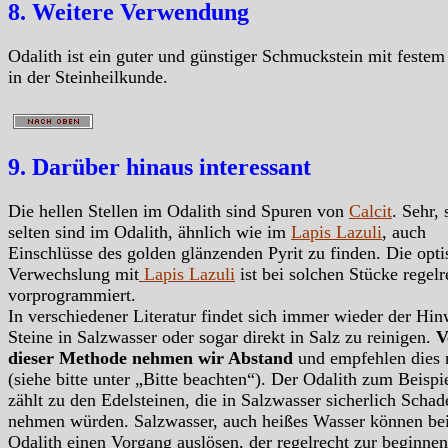
8. Weitere Verwendung
Odalith ist ein guter und günstiger Schmuckstein mit festem
in der Steinheilkunde.
9. Darüber hinaus interessant
Die hellen Stellen im Odalith sind Spuren von
Calcit
. Sehr, 
selten sind im Odalith, ähnlich wie im
Lapis Lazuli
, auch
Einschlüsse des golden glänzenden Pyrit zu finden. Die opti
Verwechslung mit
Lapis Lazuli
ist bei solchen Stücke regelr
vorprogrammiert.
In verschiedener Literatur findet sich immer wieder der Hin
Steine in Salzwasser oder sogar direkt in Salz zu reinigen.
V
dieser Methode nehmen wir Abstand
und empfehlen dies 
(siehe bitte unter „Bitte beachten“). Der Odalith zum Beispi
zählt zu den Edelsteinen, die in Salzwasser sicherlich Schad
nehmen würden. Salzwasser, auch heißes Wasser können be
Odalith einen Vorgang auslösen, der regelrecht zur beginne