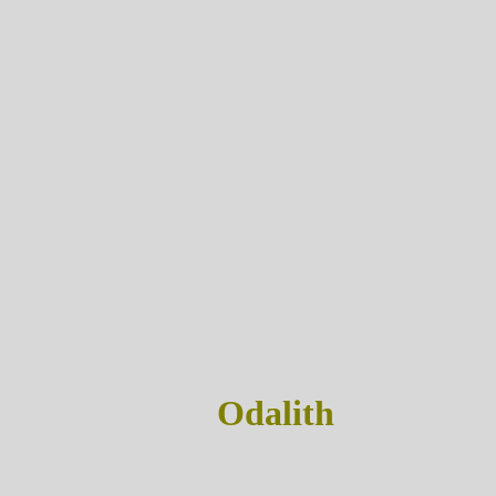
Odalith