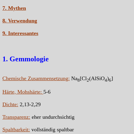
7. Mythen
8. Verwendung
9. Interessantes
1. Gemmologie
Chemische Zusammensetzung:
Na
[Cl
(AlSiO
)
]
8
2
4
6
Härte, Mohshärte:
5-6
Dichte:
2,13-2,29
Transparenz:
eher undurchsichtig
Spaltbarkeit:
vollständig spaltbar