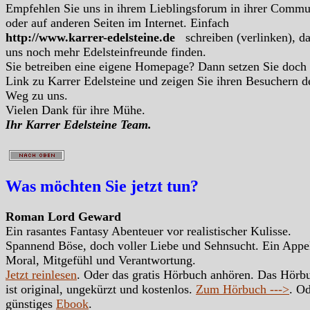
Empfehlen Sie uns in ihrem Lieblingsforum in ihrer Commu
oder auf anderen Seiten im Internet. Einfach
http://www.karrer-edelsteine.de
schreiben (verlinken), d
uns noch mehr Edelsteinfreunde finden.
Sie betreiben eine eigene Homepage? Dann setzen Sie doch
Link zu Karrer Edelsteine und zeigen Sie ihren Besuchern d
Weg zu uns.
Vielen Dank für ihre Mühe.
Ihr Karrer Edelsteine Team.
Was möchten Sie jetzt tun?
Roman Lord Geward
Ein rasantes Fantasy Abenteuer vor realistischer Kulisse.
Spannend Böse, doch voller Liebe und Sehnsucht. Ein Appe
Moral, Mitgefühl und Verantwortung.
Jetzt reinlesen
. Oder das gratis Hörbuch anhören. Das Hörb
ist original, ungekürzt und kostenlos.
Zum Hörbuch --->
. Od
günstiges
Ebook
.