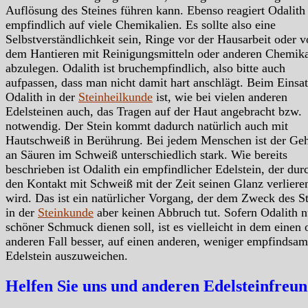
Auflösung des Steines führen kann. Ebenso reagiert Odalith
empfindlich auf viele Chemikalien. Es sollte also eine
Selbstverständlichkeit sein, Ringe vor der Hausarbeit oder v
dem Hantieren mit Reinigungsmitteln oder anderen Chemika
abzulegen. Odalith ist bruchempfindlich, also bitte auch
aufpassen, dass man nicht damit hart anschlägt. Beim Einsat
Odalith in der
Steinheilkunde
ist, wie bei vielen anderen
Edelsteinen auch, das Tragen auf der Haut angebracht bzw.
notwendig. Der Stein kommt dadurch natürlich auch mit
Hautschweiß in Berührung. Bei jedem Menschen ist der Geh
an Säuren im Schweiß unterschiedlich stark. Wie bereits
beschrieben ist Odalith ein empfindlicher Edelstein, der dur
den Kontakt mit Schweiß mit der Zeit seinen Glanz verliere
wird. Das ist ein natürlicher Vorgang, der dem Zweck des S
in der
Steinkunde
aber keinen Abbruch tut. Sofern Odalith n
schöner Schmuck dienen soll, ist es vielleicht in dem einen 
anderen Fall besser, auf einen anderen, weniger empfindsam
Edelstein auszuweichen.
Helfen Sie uns und anderen Edelsteinfreu