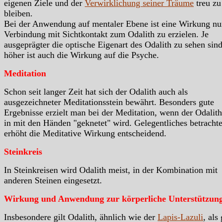
eigenen Ziele und der
Verwirklichung seiner Träume
treu zu
bleiben.
Bei der Anwendung auf mentaler Ebene ist eine Wirkung nu
Verbindung mit Sichtkontakt zum Odalith zu erzielen. Je
ausgeprägter die optische Eigenart des Odalith zu sehen sind
höher ist auch die Wirkung auf die Psyche.
Meditation
Schon seit langer Zeit hat sich der Odalith auch als
ausgezeichneter Meditationsstein bewährt. Besonders gute
Ergebnisse erzielt man bei der Meditation, wenn der Odalith
in mit den Händen "geknetet" wird. Gelegentliches betracht
erhöht die Meditative Wirkung entscheidend.
Steinkreis
In Steinkreisen wird Odalith meist, in der Kombination mit
anderen Steinen eingesetzt.
Wirkung und Anwendung zur körperliche Unterstützun
Insbesondere gilt Odalith, ähnlich wie der
Lapis-Lazuli
, als