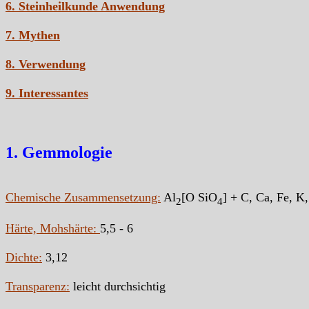
6. Steinheilkunde Anwendung
7. Mythen
8. Verwendung
9. Interessantes
1. Gemmologie
Chemische Zusammensetzung:
Al
[O SiO
] + C, Ca, Fe, 
2
4
Härte, Mohshärte:
5,5 - 6
Dichte:
3,12
Transparenz:
leicht durchsichtig