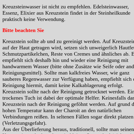
Kreuzsteinwasser ist nicht zu empfehlen. Edelsteinwasser,
Essenz, Elixier aus Kreuzstein findet in der Steinheilkunde
praktisch keine Verwendung.
Bitte beachten Sie
Kreuzstein sollte ab und zu gereinigt werden. Auf Kreuzstei
auf der Haut getragen wird, setzen sich unweigerlich Hautfet
Schmutzpartikelchen, Reste von Cremes und ähnliches ab. 
empfiehlt sich deshalb hin und wieder eine Reinigung mit
handwarmem Wasser (bitte ohne Zusätze wie Seife oder and
Reinigungsmittel). Sollte man kalkfreies Wasser, wie ganz
sauberes Regenwasser zur Verfügung haben, empfiehlt sich 
Reinigung hiermit, damit keine Kalkablagerung erfolgt.
Kreuzstein sollte nach der Reinigung getrocknet werden. Ei
trockenes Tuch ist dabei der optimale Helfer. Keinesfalls dar
Kreuzstein nach der Reinigung geföhnt werden. Auf grund d
hohen Temperatur kann der Charoit an den natürlichen
Verbindungen reißen. In seltenen Fällen sogar direkt platzen
(Verletzungsgefahr).
Aus der Überlieferung heraus, traditionell, sollte man seinen