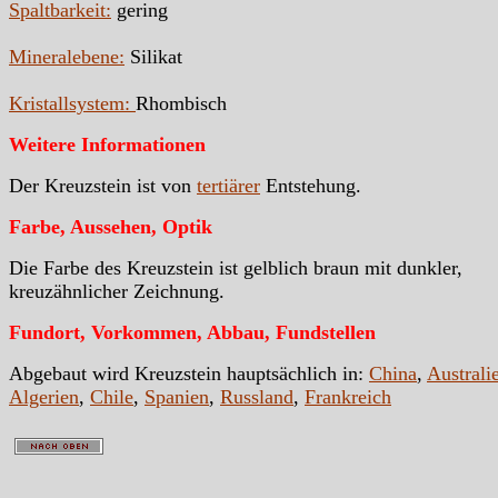
Spaltbarkeit:
gering
Mineralebene:
Silikat
Kristallsystem:
Rhombisch
Weitere Informationen
Der Kreuzstein ist von
tertiärer
Entstehung.
Farbe, Aussehen, Optik
Die Farbe des Kreuzstein ist gelblich braun mit dunkler,
kreuzähnlicher Zeichnung.
Fundort, Vorkommen, Abbau, Fundstellen
Abgebaut wird Kreuzstein hauptsächlich in:
China
,
Australi
Algerien
,
Chile
,
Spanien
,
Russland
,
Frankreich