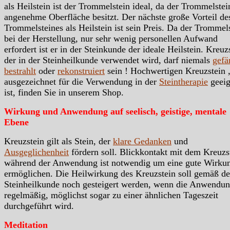
als Heilstein ist der Trommelstein ideal, da der Trommelstei
angenehme Oberfläche besitzt. Der nächste große Vorteil de
Trommelsteines als Heilstein ist sein Preis. Da der Trommels
bei der Herstellung, nur sehr wenig personellen Aufwand
erfordert ist er in der Steinkunde der ideale Heilstein. Kreuz
der in der Steinheilkunde verwendet wird, darf niemals
gefä
bestrahlt
oder
rekonstruiert
sein ! Hochwertigen Kreuzstein ,
ausgezeichnet für die Verwendung in der
Steintherapie
geeig
ist, finden Sie in unserem Shop.
Wirkung und Anwendung auf seelisch, geistige, mentale
Ebene
Kreuzstein gilt als Stein, der
klare Gedanken
und
Ausgeglichenheit
fördern soll. Blickkontakt mit dem Kreuzs
während der Anwendung ist notwendig um eine gute Wirku
ermöglichen. Die Heilwirkung des Kreuzstein soll gemäß de
Steinheilkunde noch gesteigert werden, wenn die Anwendu
regelmäßig, möglichst sogar zu einer ähnlichen Tageszeit
durchgeführt wird.
Meditation