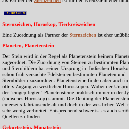
als Partner der
Sternzeichen
ist für den Kreuzstein eher unüb
Sternzeichen, Horoskop, Tierkreiszeichen
Eine Zuordnung als Partner der
Sternzeichen
ist eher unübli
Planeten, Planetenstein
Der Stein wird in der Regel als Planetenstein keinem Planet
zugeordnet. Die Zuordnung von Steinen zu bestimmten Plan
und Sternbildern hat seinen Ursprung im Indischen Horosko
schon früh versuchte Edelsteinen bestimmten Planeten und
Sternbildern zuzuordnen. Planetensteine finden aber auch i
öfters Zugang zu westlichen Horoskopen. Wobei der Urspr
der "eingepflegten" Planetensteine praktisch immer in der Jy
(indisches Horoskop) stammt. Die Deutung der Planetenstein
einerseits Jahrtausende alt und doch in der westlichen Welt 
sehr wenig verbreitet. Entsprechend schwer ist es auch seriö
Quellen zu finden.
Geburtsstein, Monatsstein