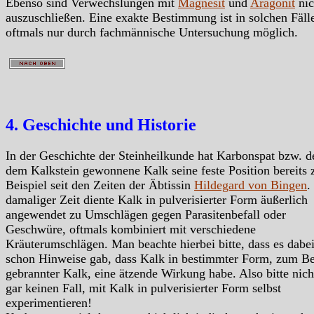
Ebenso sind Verwechslungen mit
Magnesit
und
Aragonit
nic
auszuschließen. Eine exakte Bestimmung ist in solchen Fäll
oftmals nur durch fachmännische Untersuchung möglich.
4. Geschichte und Historie
In der Geschichte der Steinheilkunde hat Karbonspat bzw. d
dem Kalkstein gewonnene Kalk seine feste Position bereits
Beispiel seit den Zeiten der Äbtissin
Hildegard von Bingen
.
damaliger Zeit diente Kalk in pulverisierter Form äußerlich
angewendet zu Umschlägen gegen Parasitenbefall oder
Geschwüre, oftmals kombiniert mit verschiedene
Kräuterumschlägen. Man beachte hierbei bitte, dass es dabe
schon Hinweise gab, dass Kalk in bestimmter Form, zum Be
gebrannter Kalk, eine ätzende Wirkung habe. Also bitte nich
gar keinen Fall, mit Kalk in pulverisierter Form selbst
experimentieren!