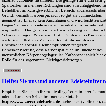
bizarrer Schönheit faszinieren. Die geringe Härte und sehr g
Spaltbarkeit in mehrere Richtungen sind ausschlaggebend fü
Beliebtheit im kunstgewerblichen Bereich, andererseits aber
Grund, weshalb Karbonspat nicht so gut als Schmuckstein
geeignet ist. Er mag kein Anschlagen und wird leicht zerkrat
Gegen Säuren und viele andere Chemikalien ist er sehr, sehr
empfindlich. Der ganz normale Haushaltsessig kann ihm sc
Schaden zufügen. Wissenswert ist außerdem dass Karbonspa
auch Bestandteil von Meeresperlen ist, die auf diverse
Chemikalien ebenfalls sehr empfindlich reagieren.
Bemerkenswert ist, dass Karbonspat auch im Innenohr des
menschlichen Körper abgelagert ist. Karbonspat spielt hier e
Rolle für das sogenannte Gleichgewichtsorgan.
Helfen Sie uns und anderen Edelsteinfreu
Empfehlen Sie uns in ihrem Lieblingsforum in ihrer Commu
oder auf anderen Seiten im Internet. Einfach
http://www.karrer-edelsteine.de
schreiben (verlinken), d