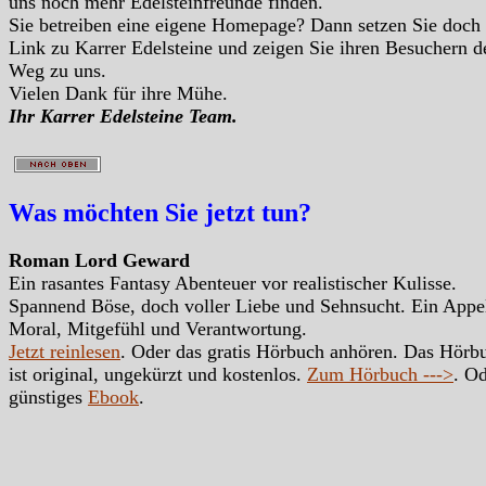
uns noch mehr Edelsteinfreunde finden.
Sie betreiben eine eigene Homepage? Dann setzen Sie doch
Link zu Karrer Edelsteine und zeigen Sie ihren Besuchern d
Weg zu uns.
Vielen Dank für ihre Mühe.
Ihr Karrer Edelsteine Team.
Was möchten Sie jetzt tun?
Roman Lord Geward
Ein rasantes Fantasy Abenteuer vor realistischer Kulisse.
Spannend Böse, doch voller Liebe und Sehnsucht. Ein Appe
Moral, Mitgefühl und Verantwortung.
Jetzt reinlesen
. Oder das gratis Hörbuch anhören. Das Hörb
ist original, ungekürzt und kostenlos.
Zum Hörbuch --->
. Od
günstiges
Ebook
.