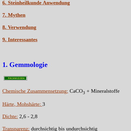
6. Steinheilkunde Anwendung
7. Mythen
8. Verwendung
9. Interessantes
1. Gemmologie
Chemische Zusammensetzung:
CaCO
+ Mineralstoffe
3
Härte, Mohshärte:
3
Dichte:
2,6 - 2,8
Transparenz:
durchsichtig bis undurchsichtig