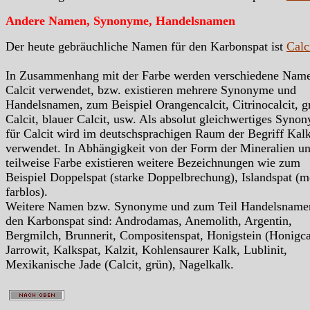
Andere Namen, Synonyme, Handelsnamen
Der heute gebräuchliche Namen für den Karbonspat ist
Calc
In Zusammenhang mit der Farbe werden verschiedene Nam
Calcit verwendet, bzw. existieren mehrere Synonyme und
Handelsnamen, zum Beispiel Orangencalcit, Citrinocalcit, g
Calcit, blauer Calcit, usw. Als absolut gleichwertiges Syno
für Calcit wird im deutschsprachigen Raum der Begriff Kal
verwendet. In Abhängigkeit von der Form der Mineralien u
teilweise Farbe existieren weitere Bezeichnungen wie zum
Beispiel Doppelspat (starke Doppelbrechung), Islandspat (m
farblos).
Weitere Namen bzw. Synonyme und zum Teil Handelsnamen
den Karbonspat sind: Androdamas, Anemolith, Argentin,
Bergmilch, Brunnerit, Compositenspat, Honigstein (Honigcal
Jarrowit, Kalkspat, Kalzit, Kohlensaurer Kalk, Lublinit,
Mexikanische Jade (Calcit, grün), Nagelkalk.