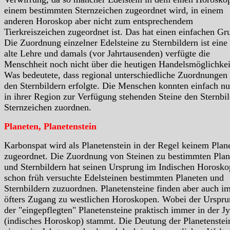
einem bestimmten Sternzeichen zugeordnet wird, in einem
anderen Horoskop aber nicht zum entsprechendem
Tierkreiszeichen zugeordnet ist. Das hat einen einfachen Gr
Die Zuordnung einzelner Edelsteine zu Sternbildern ist eine
alte Lehre und damals (vor Jahrtausenden) verfügte die
Menschheit noch nicht über die heutigen Handelsmöglichkei
Was bedeutete, dass regional unterschiedliche Zuordnungen
den Sternbildern erfolgte. Die Menschen konnten einfach nu
in ihrer Region zur Verfügung stehenden Steine den Sternbil
Sternzeichen zuordnen.
Planeten, Planetenstein
Karbonspat wird als Planetenstein in der Regel keinem Plan
zugeordnet. Die Zuordnung von Steinen zu bestimmten Plan
und Sternbildern hat seinen Ursprung im Indischen Horosko
schon früh versuchte Edelsteinen bestimmten Planeten und
Sternbildern zuzuordnen. Planetensteine finden aber auch i
öfters Zugang zu westlichen Horoskopen. Wobei der Urspr
der "eingepflegten" Planetensteine praktisch immer in der Jy
(indisches Horoskop) stammt. Die Deutung der Planetenstein