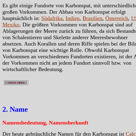
Es gibt einige Fundorte von Karbonspat, mit unterschiedlich
großen Vorkommen. Der Abbau von Karbonspat erfolgt
hauptsächlich in:
Südafrika
,
Indien
,
Brasilien
,
Österreich
,
U
Mexiko
. Die größten Vorkommen von Karbonspat sind auf
Ablagerungen der Meere zurück zu führen, da sich Bestandt
von Schalentieren und Skelette anderer Meeresbewohner
absetzen. Auch Korallen und deren Riffe spielen bei der Bi
von Karbonspat eine wichtige Rolle. Obwohl Karbonspat
Vorkommen an verschiedenen Fundorten existieren, ist der
der Vorkommen nicht an jedem Fundort sinnvoll bzw. von
wirtschaftlicher Bedeutung.
2. Name
Namensbedeutung, Namensherkunft
Der heute gebräuchliche Namen für den Karbonspat ist
Calc