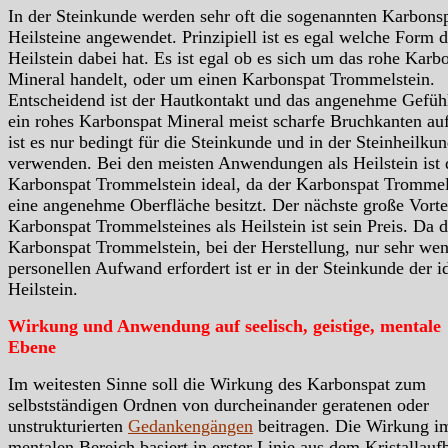
In der Steinkunde werden sehr oft die sogenannten Karbons
Heilsteine angewendet. Prinzipiell ist es egal welche Form d
Heilstein dabei hat. Es ist egal ob es sich um das rohe Karb
Mineral handelt, oder um einen Karbonspat Trommelstein.
Entscheidend ist der Hautkontakt und das angenehme Gefüh
ein rohes Karbonspat Mineral meist scharfe Bruchkanten au
ist es nur bedingt für die Steinkunde und in der Steinheilku
verwenden. Bei den meisten Anwendungen als Heilstein ist 
Karbonspat Trommelstein ideal, da der Karbonspat Trommel
eine angenehme Oberfläche besitzt. Der nächste große Vorte
Karbonspat Trommelsteines als Heilstein ist sein Preis. Da d
Karbonspat Trommelstein, bei der Herstellung, nur sehr wen
personellen Aufwand erfordert ist er in der Steinkunde der i
Heilstein.
Wirkung und Anwendung auf seelisch, geistige, mentale
Ebene
Im weitesten Sinne soll die Wirkung des Karbonspat zum
selbstständigen Ordnen von durcheinander geratenen oder
unstrukturierten
Gedankengängen
beitragen. Die Wirkung i
mentalen Bereich basiert in erster Linie aus dem Kristallauf