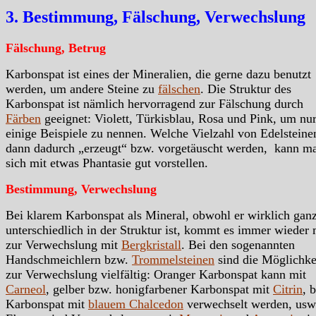
3. Bestimmung, Fälschung, Verwechslung
Fälschung, Betrug
Karbonspat ist eines der Mineralien, die gerne dazu benutzt
werden, um andere Steine zu
fälschen
. Die Struktur des
Karbonspat ist nämlich hervorragend zur Fälschung durch
Färben
geeignet: Violett, Türkisblau, Rosa und Pink, um nu
einige Beispiele zu nennen. Welche Vielzahl von Edelsteine
dann dadurch „erzeugt“ bzw. vorgetäuscht werden, kann m
sich mit etwas Phantasie gut vorstellen.
Bestimmung, Verwechslung
Bei klarem Karbonspat als Mineral, obwohl er wirklich gan
unterschiedlich in der Struktur ist, kommt es immer wieder 
zur Verwechslung mit
Bergkristall
. Bei den sogenannten
Handschmeichlern bzw.
Trommelsteinen
sind die Möglichke
zur Verwechslung vielfältig: Oranger Karbonspat kann mit
Carneol
, gelber bzw. honigfarbener Karbonspat mit
Citrin
, 
Karbonspat mit
blauem Chalcedon
verwechselt werden, usw