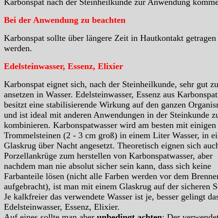
Karbonspat nach der Steinheilkunde zur Anwendung komme
Bei der Anwendung zu beachten
Karbonspat sollte über längere Zeit in Hautkontakt getragen
werden.
Edelsteinwasser, Essenz, Elixier
Karbonspat eignet sich, nach der Steinheilkunde, sehr gut 
ansetzen in Wasser. Edelsteinwasser, Essenz aus Karbonspat
besitzt eine stabilisierende Wirkung auf den ganzen Organi
und ist ideal mit anderen Anwendungen in der Steinkunde z
kombinieren. Karbonspatwasser wird am besten mit einigen
Trommelsteinen (2 - 3 cm groß) in einem Liter Wasser, in e
Glaskrug über Nacht angesetzt. Theoretisch eignen sich auc
Porzellankrüge zum herstellen von Karbonspatwasser, aber
nachdem man nie absolut sicher sein kann, dass sich keine
Farbanteile lösen (nicht alle Farben werden vor dem Brenne
aufgebracht), ist man mit einem Glaskrug auf der sicheren S
Je kalkfreier das verwendete Wasser ist je, besser gelingt da
Edelsteinwasser, Essenz, Elixier.
Auf eines sollte man aber
unbedingt achten
: Der verwende