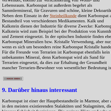
Lebensraum. Karbonspat ist außerdem begehrt als
Sammlermineral, für Gravuren und schöne, kleine Dekoartik
Neben dem Einsatz in der
Steinheilkunde
dient Karbonspat a
Bestandteil von verschiedenen Medikamenten. Kalk und
Kalkstein dienen der Industrie für diverse Zwecke: Karbonsp
Kalkstein wird zum Beispiel bei der Produktion von Kunstd
und Zement eingesetzt. In der optischen Industrie finden ebe
Karbonspat Mineralien bzw. Kristalle Verwendung, aber nur
wenn es sich um besonders reine Karbonspat Kristalle hande
Für die Freunde von Terrarien ist Karbonspat ebenfalls kein
unbekanntes Mineral, denn Karbonspat wird als Sand für
Terrarien eingesetzt, da dies zur Erhaltung der Gesundheit
mancher Terrarien-Bewohner von wesentlicher Bedeutung is
9. Darüber hinaus interessant
Karbonspat ist einer der Hauptbestandteile in Marmor, aber
in den meisten existierenden Stalaktiten und Stalagmiten, di