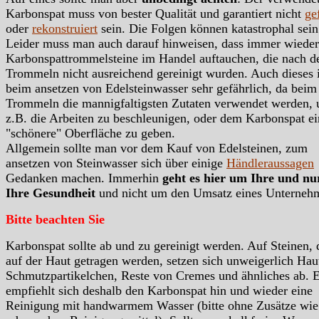
Karbonspat muss von bester Qualität und garantiert nicht
ge
oder
rekonstruiert
sein. Die Folgen können katastrophal sein
Leider muss man auch darauf hinweisen, dass immer wieder
Karbonspattrommelsteine im Handel auftauchen, die nach 
Trommeln nicht ausreichend gereinigt wurden. Auch dieses i
beim ansetzen von Edelsteinwasser sehr gefährlich, da beim
Trommeln die mannigfaltigsten Zutaten verwendet werden,
z.B. die Arbeiten zu beschleunigen, oder dem Karbonspat ei
"schönere" Oberfläche zu geben.
Allgemein sollte man vor dem Kauf von Edelsteinen, zum
ansetzen von Steinwasser sich über einige
Händleraussagen
Gedanken machen. Immerhin
geht es hier um Ihre und n
Ihre Gesundheit
und nicht um den Umsatz eines Unterneh
Bitte beachten Sie
Karbonspat sollte ab und zu gereinigt werden. Auf Steinen, 
auf der Haut getragen werden, setzen sich unweigerlich Haut
Schmutzpartikelchen, Reste von Cremes und ähnliches ab. 
empfiehlt sich deshalb den Karbonspat hin und wieder eine
Reinigung mit handwarmem Wasser (bitte ohne Zusätze wie