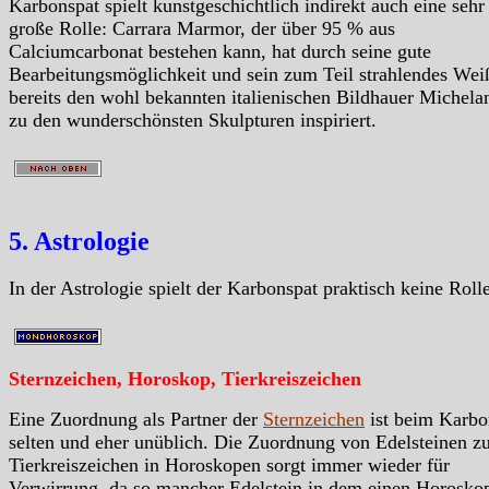
Karbonspat spielt kunstgeschichtlich indirekt auch eine sehr
große Rolle: Carrara Marmor, der über 95 % aus
Calciumcarbonat bestehen kann, hat durch seine gute
Bearbeitungsmöglichkeit und sein zum Teil strahlendes Wei
bereits den wohl bekannten italienischen Bildhauer Michela
zu den wunderschönsten Skulpturen inspiriert.
5. Astrologie
In der Astrologie spielt der Karbonspat praktisch keine Rolle
Sternzeichen, Horoskop, Tierkreiszeichen
Eine Zuordnung als Partner der
Sternzeichen
ist beim Karbo
selten und eher unüblich. Die Zuordnung von Edelsteinen z
Tierkreiszeichen in Horoskopen sorgt immer wieder für
Verwirrung, da so mancher Edelstein in dem einen Horosko