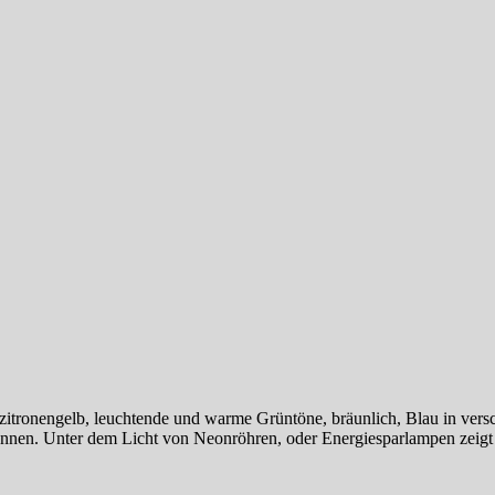
is zitronengelb, leuchtende und warme Grüntöne, bräunlich, Blau in ver
kennen. Unter dem Licht von Neonröhren, oder Energiesparlampen zeigt s