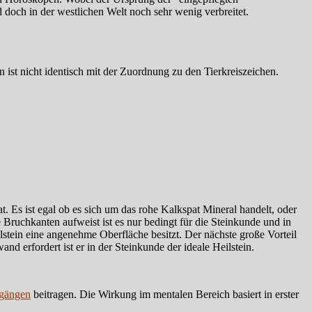
d doch in der westlichen Welt noch sehr wenig verbreitet.
ist nicht identisch mit der Zuordnung zu den Tierkreiszeichen.
t. Es ist egal ob es sich um das rohe Kalkspat Mineral handelt, oder
Bruchkanten aufweist ist es nur bedingt für die Steinkunde und in
stein eine angenehme Oberfläche besitzt. Der nächste große Vorteil
nd erfordert ist er in der Steinkunde der ideale Heilstein.
gängen
beitragen. Die Wirkung im mentalen Bereich basiert in erster