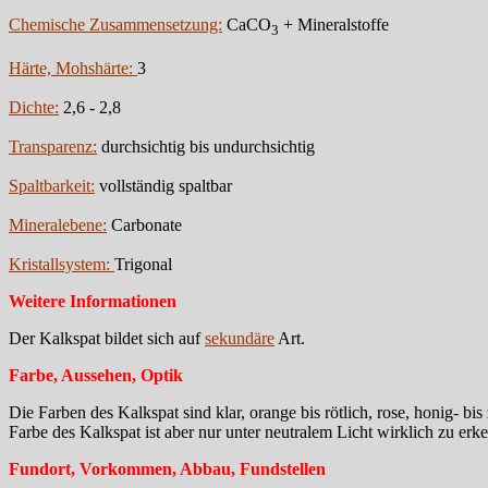
Chemische Zusammensetzung:
CaCO
+ Mineralstoffe
3
Härte, Mohshärte:
3
Dichte:
2,6 - 2,8
Transparenz:
durchsichtig bis undurchsichtig
Spaltbarkeit:
vollständig spaltbar
Mineralebene:
Carbonate
Kristallsystem:
Trigonal
Weitere Informationen
Der Kalkspat bildet sich auf
sekundäre
Art.
Farbe, Aussehen, Optik
Die Farben des Kalkspat sind klar, orange bis rötlich, rose, honig- b
Farbe des Kalkspat ist aber nur unter neutralem Licht wirklich zu er
Fundort, Vorkommen, Abbau, Fundstellen