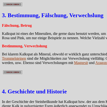
3. Bestimmung, Fälschung, Verwechslung
Fälschung, Betrug
Kalkspat ist eines der Mineralien, die gerne dazu benutzt werden, um
Rosa und Pink, um nur einige Beispiele zu nennen. Welche Vielzahl 
Bestimmung, Verwechslung
Bei klarem Kalkspat als Mineral, obwohl er wirklich ganz unterschie
Trommelsteinen
sind die Möglichkeiten zur Verwechslung vielfältig:
werden, usw. Ebenso sind Verwechslungen mit
Magnesit
und
Aragoni
4. Geschichte und Historie
In der Geschichte der Steinheilkunde hat Kalkspat bzw. der aus dem K
diente Kalk in pulverisierter Form äußerlich angewendet zu Umschläg