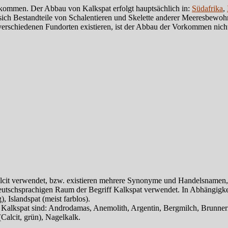
orkommen. Der Abbau von Kalkspat erfolgt hauptsächlich in:
Südafrika
,
ich Bestandteile von Schalentieren und Skelette anderer Meeresbewohn
schiedenen Fundorten existieren, ist der Abbau der Vorkommen nicht 
t verwendet, bzw. existieren mehrere Synonyme und Handelsnamen, zum 
deutschsprachigen Raum der Begriff Kalkspat verwendet. In Abhängigkei
Islandspat (meist farblos).
kspat sind: Androdamas, Anemolith, Argentin, Bergmilch, Brunnerit, 
Calcit, grün), Nagelkalk.