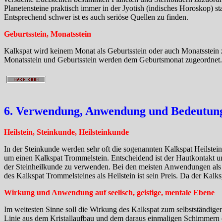
Planetensteine praktisch immer in der Jyotish (indisches Horoskop) st
Entsprechend schwer ist es auch seriöse Quellen zu finden.
Geburtsstein, Monatsstein
Kalkspat wird keinem Monat als Geburtsstein oder auch Monatsstein z
Monatsstein und Geburtsstein werden dem Geburtsmonat zugeordnet.
6. Verwendung, Anwendung und Bedeutung 
Heilstein, Steinkunde, Heilsteinkunde
In der Steinkunde werden sehr oft die sogenannten Kalkspat Heilsteine
um einen Kalkspat Trommelstein. Entscheidend ist der Hautkontakt un
der Steinheilkunde zu verwenden. Bei den meisten Anwendungen als He
des Kalkspat Trommelsteines als Heilstein ist sein Preis. Da der Kalks
Wirkung und Anwendung auf seelisch, geistige, mentale Ebene
Im weitesten Sinne soll die Wirkung des Kalkspat zum selbstständig
Linie aus dem Kristallaufbau und dem daraus einmaligen Schimmern 