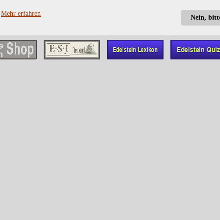
?
Mehr erfahren
Nein, bit