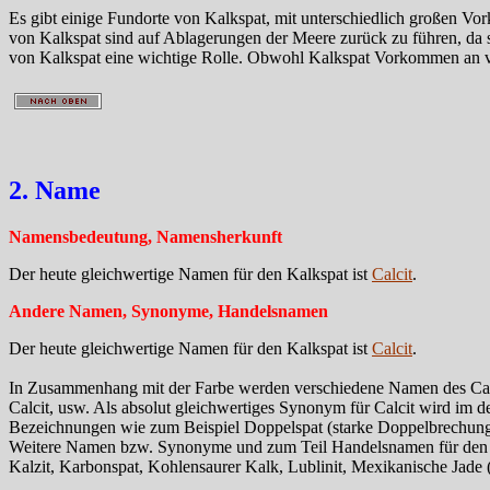
Es gibt einige Fundorte von Kalkspat, mit unterschiedlich großen V
von Kalkspat sind auf Ablagerungen der Meere zurück zu führen, da s
von Kalkspat eine wichtige Rolle. Obwohl Kalkspat Vorkommen an ver
2. Name
Namensbedeutung, Namensherkunft
Der heute gleichwertige Namen für den Kalkspat ist
Calcit
.
Andere Namen, Synonyme, Handelsnamen
Der heute gleichwertige Namen für den Kalkspat ist
Calcit
.
In Zusammenhang mit der Farbe werden verschiedene Namen des Calci
Calcit, usw. Als absolut gleichwertiges Synonym für Calcit wird im 
Bezeichnungen wie zum Beispiel Doppelspat (starke Doppelbrechung), 
Weitere Namen bzw. Synonyme und zum Teil Handelsnamen für den Kal
Kalzit, Karbonspat, Kohlensaurer Kalk, Lublinit, Mexikanische Jade (