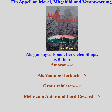
Ein Appell an Moral, Mitgefühl und Verantwortung
Als günstiges Ebook bei vielen Shops.
z.B. bei:
Amazon--->
Als Youtube Hörbuch--->
Gratis reinlesen--->
Mehr zum Autor und Lord Geward--->