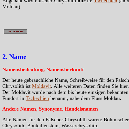
Abgebaut wird Falscher-Chrysolith
nur
in:
Tschechien
(an d
Moldau)
2. Name
Namensbedeutung, Namensherkunft
Der heute gebräuchliche Name, Schreibweise für den Falsch
Chrysolith ist
Moldavit
. Alle weiteren Daten finden Sie hier.
Der Moldavit wurde nach dem bis heute einzigen bekannten
Fundort in
Tschechien
benannt, nahe dem Fluss Moldau.
Andere Namen, Synonyme, Handelsnamen
Alte Namen für den Falscher-Chrysolith waren: Böhmischer
Chrysolith, Bouteillenstein, Wasserchrysolith.