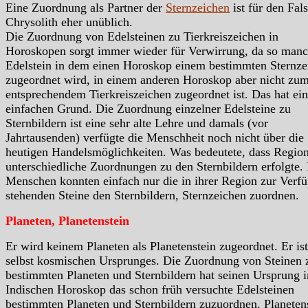
Eine Zuordnung als Partner der
Sternzeichen
ist für den Fal
Chrysolith eher unüblich.
Die Zuordnung von Edelsteinen zu Tierkreiszeichen in
Horoskopen sorgt immer wieder für Verwirrung, da so manc
Edelstein in dem einen Horoskop einem bestimmten Sternze
zugeordnet wird, in einem anderen Horoskop aber nicht zu
entsprechendem Tierkreiszeichen zugeordnet ist. Das hat ei
einfachen Grund. Die Zuordnung einzelner Edelsteine zu
Sternbildern ist eine sehr alte Lehre und damals (vor
Jahrtausenden) verfügte die Menschheit noch nicht über die
heutigen Handelsmöglichkeiten. Was bedeutete, dass Region
unterschiedliche Zuordnungen zu den Sternbildern erfolgte.
Menschen konnten einfach nur die in ihrer Region zur Verf
stehenden Steine den Sternbildern, Sternzeichen zuordnen.
Planeten, Planetenstein
Er wird keinem Planeten als Planetenstein zugeordnet. Er ist
selbst kosmischen Ursprunges. Die Zuordnung von Steinen 
bestimmten Planeten und Sternbildern hat seinen Ursprung 
Indischen Horoskop das schon früh versuchte Edelsteinen
bestimmten Planeten und Sternbildern zuzuordnen. Planeten