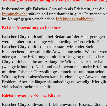
Wirkung und Anwendung zur körperliche Unterstützun
Insbesondere gilt Falscher-Chrysolith als Edelstein, der die
Immunabwehr
stärken soll und damit ein guter Partner sein 
im Kampf gegen verschiedene
Infektionskrankheiten
.
Bei der Anwendung zu beachten
Falscher-Chrysolith sollte bei Bedarf auf der Haut getragen
werden, aber nur so lange wie unbedingt erforderlich. Der
Falscher-Chrysolith ist ein sehr stark wirkender Stein.
Entsprechend kurz sollte die Anwendung sein. Wer nur wen
oder gar keine Erfahrungen mit dem Umgang mit Falscher-
Chrysolith hat sollte am Anfang die Wirkzeit sehr kurz halte
(wenige Minuten). Nach und nach, wenn man mehr Erfahru
mit dem Falscher-Chrysolith gesammelt hat und man seine
Wirkung besser abschätzen kann ist eine länger Anwendung
Problem. Aber nie länger als unbedingt notwendig. Hier gilt
viel schadet mehr als es hilft.
Edelsteinwasser, Essenz, Elixier
Falscher-Chrysolithwasser Edelsteinwasser, Essenz, Elixier 