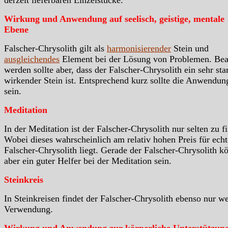
derzeit lieferbaren Einzelstücke.
Wirkung und Anwendung auf seelisch, geistige, mentale
Ebene
Falscher-Chrysolith gilt als
harmonisierender
Stein und
ausgleichendes
Element bei der Lösung von Problemen. Bea
werden sollte aber, dass der Falscher-Chrysolith ein sehr sta
wirkender Stein ist. Entsprechend kurz sollte die Anwendun
sein.
Meditation
In der Meditation ist der Falscher-Chrysolith nur selten zu f
Wobei dieses wahrscheinlich am relativ hohen Preis für ech
Falscher-Chrysolith liegt. Gerade der Falscher-Chrysolith k
aber ein guter Helfer bei der Meditation sein.
Steinkreis
In Steinkreisen findet der Falscher-Chrysolith ebenso nur w
Verwendung.