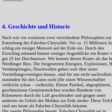
4. Geschichte und Historie
Nach wie vor existieren zwei verschiedene Philosophien zur
Entstehung des Falscher-Chrysolith: Vor ca. 15 Millionen J
schlug ein riesiger Meteorit auf der Erde ein. Durch den
Einschlag entstand binnen weniger Augenblicke ein Krater 
gut 25 km Durchmesser. Wir kennen diesen Krater als das h
Nördlinger Ries. Die freigesetzten Energien, Explosionen, H
Verdampfungen, Druckwellen gehen weit über unser
Vorstellungsvermögen hinaus, sind für uns nicht nachvollzie
zumindest für den Laien nicht (für einen Wissenschaftler
vielleicht schon – vielleicht). Kleine Partikel, abgesplitterte,
geschmolzene Gesteinesteilchen wurden Hunderte von
Kilometern durch die Luft geschleudert und gingen unter
anderem im Gebiet der Moldau zur Erde nieder: Diese Teilc
sind uns heute als Falscher-Chrysolith bekannt.
Die zweite Philosophie besagt, Falscher-Chrysolith sei in