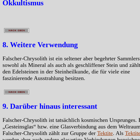
Okkultismus
8. Weitere Verwendung
Falscher-Chrysolith ist ein seltener aber begehrter Sammlers
sowohl als Mineral als auch als geschliffener Stein und zähl
den Edelsteinen in der Steinheilkunde, die für viele eine
faszinierende Ausstrahlung besitzen.
9. Darüber hinaus interessant
Falscher-Chrysolith ist tatsächlich kosmischen Ursprunges. 
„Gesteinsglas“ bzw. eine Glasverbindung aus dem Weltraum
Falscher-Chrysolith zählt zur Gruppe der
Tektite
. Als
Tektit
werden aber auch andere glasartige Verbindungen bezeichnet