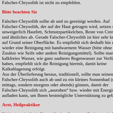
Falscher-Chrysolith ist nicht zu empfehlen.
Bitte beachten Sie
Falscher-Chrysolith sollte ab und zu gereinigt werden. Auf
Falscher-Chrysolith, der auf der Haut getragen wird, setzen 
unweigerlich Hautfett, Schmutzpartikelchen, Reste von Cre
und ähnliches ab. Gerade Falscher-Chrysolith ist hier sehr kr
auf Grund seiner Oberfläche. Es empfiehlt sich deshalb hin
wieder eine Reinigung mit handwarmem Wasser (bitte ohne
Zusätze wie Seife oder andere Reinigungsmittel). Sollte ma
kalkfreies Wasser, wie ganz sauberes Regenwasser zur Verf
haben, empfiehlt sich die Reinigung hiermit, damit keine
Kalkablagerung erfolgt.
Aus der Überlieferung heraus, traditionell, sollte man seinen
Falscher-Chrysolith auch ab und zu ein kleines Sonnenbad (
mittags, sondern morgens oder abends) gönnen, damit der
Falscher-Chrysolith sich „ausruhen“ bzw. wieder mit Energi
aufladen kann, um Ihnen bestmögliche Unterstützung zu ge
Arzt, Heilpraktiker