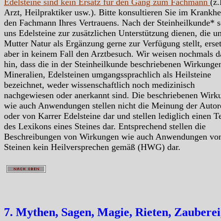
Edelsteine sind kein Ersatz für den Gang zum Fachmann
(z.
Arzt, Heilpraktiker usw.). Bitte konsultieren Sie im Krankhei
den Fachmann Ihres Vertrauens. Nach der Steinheilkunde* s
uns Edelsteine zur zusätzlichen Unterstützung dienen, die u
Mutter Natur als Ergänzung gerne zur Verfügung stellt, erse
aber in keinem Fall den Arztbesuch. Wir weisen nochmals d
hin, dass die in der Steinheilkunde beschriebenen Wirkunge
Mineralien, Edelsteinen umgangssprachlich als Heilsteine
bezeichnet, weder wissenschaftlich noch medizinisch
nachgewiesen oder anerkannt sind. Die beschriebenen Wirk
wie auch Anwendungen stellen nicht die Meinung der Autor
oder von Karrer Edelsteine dar und stellen lediglich einen Te
des Lexikons eines Steines dar. Entsprechend stellen die
Beschreibungen von Wirkungen wie auch Anwendungen vo
Steinen kein Heilversprechen gemäß (HWG) dar.
7. Mythen, Sagen, Magie, Rieten, Zauberei