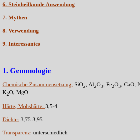
6. Steinheilkunde Anwendung
7. Mythen
8. Verwendung
9. Interessantes
1. Gemmologie
Chemische Zusammensetzung:
SiO
,
Al
O
, Fe
O
, CaO, 
2
2
3
2
3
K
O, MgO
2
Härte, Mohshärte:
3,5-4
Dichte:
3,75-3,95
Transparenz:
unterschiedlich