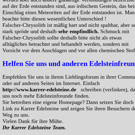
auf der Erde entstanden sind, aus irdischem Gestein, das be
Einschlag eines Meteoriten auf der Erde entstanden ist. Man
beachte bitte diesen wesentlichen Unterschied !
Falscher-Chrysolith ist mäßig hart und nicht spaltbar, aber s
stark spröde und deshalb
sehr empfindlich.
Schmuck mit
Falscher-Chrysolith sollte deshalb bitte nicht als etwas
alltägliches betrachtet und behandelt werden, sondern mit
Vorsicht vor dem Anschlagen und vor allen chemischen Stof
Helfen Sie uns und anderen Edelsteinfreu
Empfehlen Sie uns in ihrem Lieblingsforum in ihrer Commu
oder auf anderen Seiten im Internet. Einfach
http://www.karrer-edelsteine.de
schreiben (verlinken), d
uns noch mehr Edelsteinfreunde finden.
Sie betreiben eine eigene Homepage? Dann setzen Sie doch
Link zu Karrer Edelsteine und zeigen Sie ihren Besuchern d
Weg zu uns.
Vielen Dank für ihre Mühe.
Ihr Karrer Edelsteine Team.