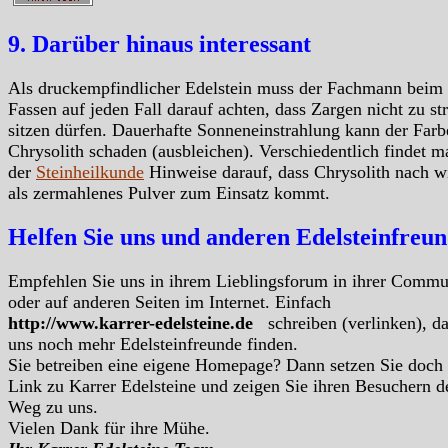
9. Darüber hinaus interessant
Als druckempfindlicher Edelstein muss der Fachmann beim
Fassen auf jeden Fall darauf achten, dass Zargen nicht zu s
sitzen dürfen. Dauerhafte Sonneneinstrahlung kann der Farb
Chrysolith schaden (ausbleichen). Verschiedentlich findet m
der
Steinheilkunde
Hinweise darauf, dass Chrysolith nach w
als zermahlenes Pulver zum Einsatz kommt.
Helfen Sie uns und anderen Edelsteinfreu
Empfehlen Sie uns in ihrem Lieblingsforum in ihrer Commu
oder auf anderen Seiten im Internet. Einfach
http://www.karrer-edelsteine.de
schreiben (verlinken), d
uns noch mehr Edelsteinfreunde finden.
Sie betreiben eine eigene Homepage? Dann setzen Sie doch
Link zu Karrer Edelsteine und zeigen Sie ihren Besuchern d
Weg zu uns.
Vielen Dank für ihre Mühe.