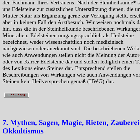
den Fachmann Ihres Vertrauens. Nach der Steinheilkunde* s
uns Edelsteine zur zusätzlichen Unterstützung dienen, die u
Mutter Natur als Ergänzung gerne zur Verfügung stellt, erse
aber in keinem Fall den Arztbesuch. Wir weisen nochmals d
hin, dass die in der Steinheilkunde beschriebenen Wirkunge
Mineralien, Edelsteinen umgangssprachlich als Heilsteine
bezeichnet, weder wissenschaftlich noch medizinisch
nachgewiesen oder anerkannt sind. Die beschriebenen Wirk
wie auch Anwendungen stellen nicht die Meinung der Autor
oder von Karrer Edelsteine dar und stellen lediglich einen Te
des Lexikons eines Steines dar. Entsprechend stellen die
Beschreibungen von Wirkungen wie auch Anwendungen vo
Steinen kein Heilversprechen gemäß (HWG) dar.
7. Mythen, Sagen, Magie, Rieten, Zauberei
Okkultismus