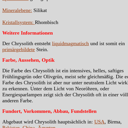
Mineralebene:
Silikat
Kristallsystem:
Rhombisch
Weitere Informationen
Der Chrysolith entsteht
liquidmagmatisch
und ist somit ein
primärgebildete
Stein.
Farbe, Aussehen, Optik
Die Farbe des Chrysolith ist ein intensives, helles, saftiges
Frühlingsgrün oder Olivgrün, meist sehr gleichmäßig. Die e
Farbe des Chrysolith ist aber nur unter neutralem Licht wirk
zu erkennen. Unter dem Licht von Neoröhren, oder
Energiesparlampen zeigt sich der Chrysolith oft in einer völl
anderen Farbe.
Fundort, Vorkommen, Abbau, Fundstellen
Abgebaut wird Chrysolith hauptsächlich in:
USA
, Birma,
Pakistan
,
China
,
Ägypten