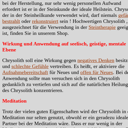
bei der Herstellung, nur sehr wenig personellen Aufwand
erfordert ist er in der Steinkunde der ideale Heilstein. Chrys
der in der Steinheilkunde verwendet wird, darf niemals
gefä
bestrahlt
oder
rekonstruiert
sein ! Hochwertigen Chrysolith ,
ausgezeichnet für die Verwendung in der
Steintherapie
geeig
ist, finden Sie in unserem Shop.
Wirkung und Anwendung auf seelisch, geistige, mentale
Ebene
Chrysolith soll eine Wirkung gegen
negatives Denken
besitz
und
schlechte Gefühle
vertreiben. Es heißt, er aktiviere die
Aufnahmebereitschaft
für Neues und
offen für Neues
. Bei d
Anwendung sollte man versuchen sich in den Chrysolith
gedanklich zu vertiefen und sich auf die natürlichen Heilung
des Chrysolith konzentrieren.
Meditation
Trotz der vielen guten Eigenschaften wird der Chrysolith in 
Meditation nur selten genutzt, obwohl er ein geradezu ideale
Partner bei der Meditation wäre. Dass er nur wenig in der