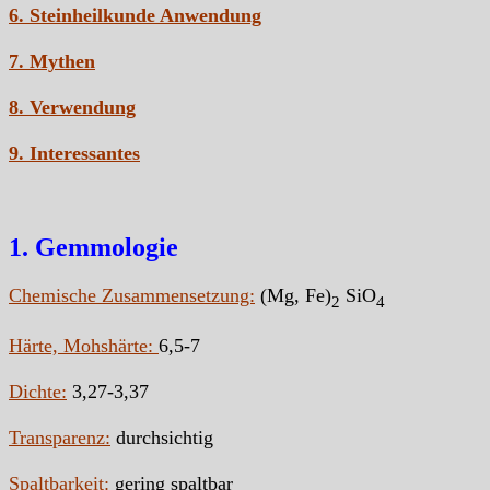
6. Steinheilkunde Anwendung
7. Mythen
8. Verwendung
9. Interessantes
1. Gemmologie
Chemische Zusammensetzung:
(Mg, Fe)
SiO
2
4
Härte, Mohshärte:
6,5-7
Dichte:
3,27-3,37
Transparenz:
durchsichtig
Spaltbarkeit:
gering spaltbar