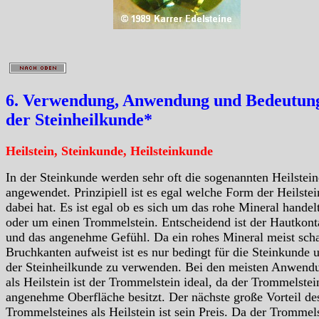
6. Verwendung, Anwendung und Bedeutung
der Steinheilkunde*
Heilstein, Steinkunde, Heilsteinkunde
In der Steinkunde werden sehr oft die sogenannten Heilstein
angewendet. Prinzipiell ist es egal welche Form der Heilstei
dabei hat. Es ist egal ob es sich um das rohe Mineral handelt
oder um einen Trommelstein. Entscheidend ist der Hautkont
und das angenehme Gefühl. Da ein rohes Mineral meist scha
Bruchkanten aufweist ist es nur bedingt für die Steinkunde 
der Steinheilkunde zu verwenden. Bei den meisten Anwend
als Heilstein ist der Trommelstein ideal, da der Trommelstei
angenehme Oberfläche besitzt. Der nächste große Vorteil de
Trommelsteines als Heilstein ist sein Preis. Da der Trommels