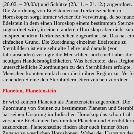
(20.02. – 20.03.) und Schütze (23.11. – 21.12.) zugeordnet.
Die Zuordnung von Edelsteinen zu Tierkreiszeichen in
Horoskopen sorgt immer wieder für Verwirrung, da so manc
Edelstein in dem einen Horoskop einem bestimmten Sternze
zugeordnet wird, in einem anderen Horoskop aber nicht zu
entsprechendem Tierkreiszeichen zugeordnet ist. Das hat ei
einfachen Grund. Die Zuordnung einzelner Edelsteine zu
Sternbildern ist eine sehr alte Lehre und damals (vor
Jahrtausenden) verfügte die Menschheit noch nicht über die
heutigen Handelsmöglichkeiten. Was bedeutete, dass Region
unterschiedliche Zuordnungen zu den Sternbildern erfolgte.
Menschen konnten einfach nur die in ihrer Region zur Verf
stehenden Steine den Sternbildern, Sternzeichen zuordnen.
Planeten, Planetenstein
Er wird keinem Planeten als Planetenstein zugeordnet. Die
Zuordnung von Steinen zu bestimmten Planeten und Sternbi
hat seinen Ursprung im Indischen Horoskop das schon früh
versuchte Edelsteinen bestimmten Planeten und Sternbildern
zuzuordnen. Planetensteine finden aber auch immer öfters
Zugang zu westlichen Horoskopen. Wobei der Ursprung der