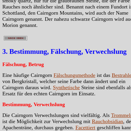
smoky quartz, nur für die graubraunen Steine, die der Farbe
Rauches noch ähnlicher sind. Benannt nach einem Fundort i
Schottland, den Cairngorn Mountains, wird auch der Name
Cairngorn genannt. Der nahezu schwarze Cairngorn wird au
Morion genannt.
3. Bestimmung, Fälschung, Verwechslung
Fälschung, Betrug
Eine häufige Cairngorn
Fälschungsmethode
ist das
Bestrahl
von Bergkristall, welcher seine Farbe dann ändert und ein
Cairngorn daraus wird.
Synthetische
Steine sind ebenfalls al
Ersatz für den echten Cairngorn im Einsatz.
Bestimmung, Verwechslung
Die Cairngorn Verwechslungen sind vielfältig. Als
Trommels
ist die Möglichkeit zur Verwechslung mit
Rauchobsidian
, de
Apachenträne, durchaus gegeben.
Facettiert
geschliffen kan