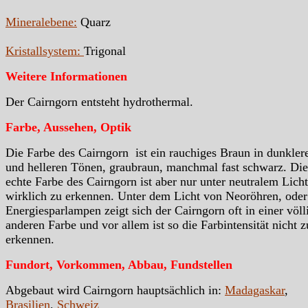
Mineralebene:
Quarz
Kristallsystem:
Trigonal
Weitere Informationen
Der Cairngorn entsteht hydrothermal.
Farbe, Aussehen, Optik
Die Farbe des Cairngorn ist ein rauchiges Braun in dunkler
und helleren Tönen, graubraun, manchmal fast schwarz. Die
echte Farbe des Cairngorn ist aber nur unter neutralem Licht
wirklich zu erkennen. Unter dem Licht von Neoröhren, oder
Energiesparlampen zeigt sich der Cairngorn oft in einer völl
anderen Farbe und vor allem ist so die Farbintensität nicht z
erkennen.
Fundort, Vorkommen, Abbau, Fundstellen
Abgebaut wird Cairngorn hauptsächlich in:
Madagaskar
,
Brasilien
,
Schweiz