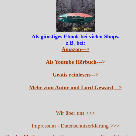
Als günstiges Ebook bei vielen Shops.
z.B. bei:
Amazon--->
Als Youtube Hörbuch--->
Gratis reinlesen--->
Mehr zum Autor und Lord Geward--->
Wir über uns >>>
Impressum - Datenschutzerklärung >>>