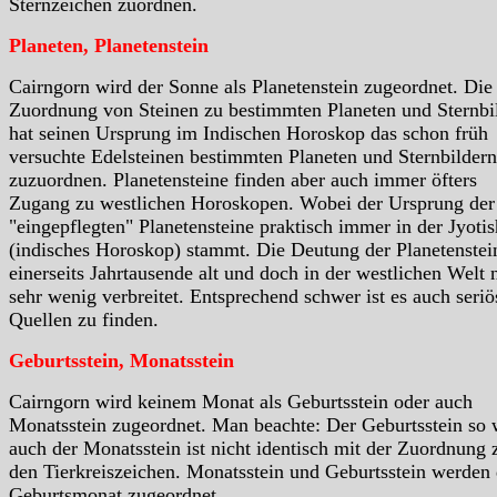
Sternzeichen zuordnen.
Planeten, Planetenstein
Cairngorn wird der Sonne als Planetenstein zugeordnet. Die
Zuordnung von Steinen zu bestimmten Planeten und Sternbi
hat seinen Ursprung im Indischen Horoskop das schon früh
versuchte Edelsteinen bestimmten Planeten und Sternbildern
zuzuordnen. Planetensteine finden aber auch immer öfters
Zugang zu westlichen Horoskopen. Wobei der Ursprung der
"eingepflegten" Planetensteine praktisch immer in der Jyotis
(indisches Horoskop) stammt. Die Deutung der Planetenstein
einerseits Jahrtausende alt und doch in der westlichen Welt 
sehr wenig verbreitet. Entsprechend schwer ist es auch seriö
Quellen zu finden.
Geburtsstein, Monatsstein
Cairngorn wird keinem Monat als Geburtsstein oder auch
Monatsstein zugeordnet. Man beachte: Der Geburtsstein so 
auch der Monatsstein ist nicht identisch mit der Zuordnung 
den Tierkreiszeichen. Monatsstein und Geburtsstein werden
Geburtsmonat zugeordnet.