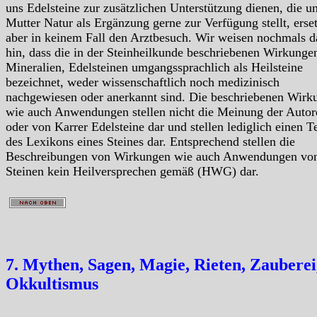
uns Edelsteine zur zusätzlichen Unterstützung dienen, die u
Mutter Natur als Ergänzung gerne zur Verfügung stellt, erse
aber in keinem Fall den Arztbesuch. Wir weisen nochmals d
hin, dass die in der Steinheilkunde beschriebenen Wirkunge
Mineralien, Edelsteinen umgangssprachlich als Heilsteine
bezeichnet, weder wissenschaftlich noch medizinisch
nachgewiesen oder anerkannt sind. Die beschriebenen Wirk
wie auch Anwendungen stellen nicht die Meinung der Autor
oder von Karrer Edelsteine dar und stellen lediglich einen Te
des Lexikons eines Steines dar. Entsprechend stellen die
Beschreibungen von Wirkungen wie auch Anwendungen vo
Steinen kein Heilversprechen gemäß (HWG) dar.
7. Mythen, Sagen, Magie, Rieten, Zauberei
Okkultismus