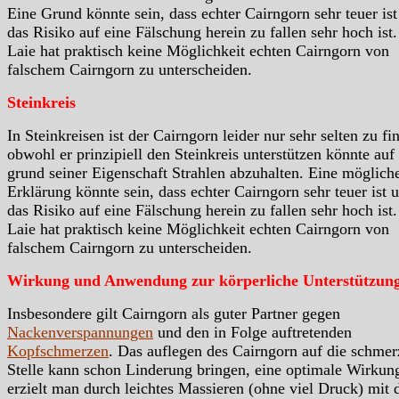
Eine Grund könnte sein, dass echter Cairngorn sehr teuer is
das Risiko auf eine Fälschung herein zu fallen sehr hoch ist
Laie hat praktisch keine Möglichkeit echten Cairngorn von
falschem Cairngorn zu unterscheiden.
Steinkreis
In Steinkreisen ist der Cairngorn leider nur sehr selten zu fi
obwohl er prinzipiell den Steinkreis unterstützen könnte auf
grund seiner Eigenschaft Strahlen abzuhalten. Eine möglich
Erklärung könnte sein, dass echter Cairngorn sehr teuer ist 
das Risiko auf eine Fälschung herein zu fallen sehr hoch ist
Laie hat praktisch keine Möglichkeit echten Cairngorn von
falschem Cairngorn zu unterscheiden.
Wirkung und Anwendung zur körperliche Unterstützun
Insbesondere gilt Cairngorn als guter Partner gegen
Nackenverspannungen
und den in Folge auftretenden
Kopfschmerzen
. Das auflegen des Cairngorn auf die schme
Stelle kann schon Linderung bringen, eine optimale Wirkun
erzielt man durch leichtes Massieren (ohne viel Druck) mit