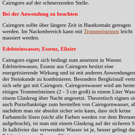
Cairngorn auf der schmerzenden Stelle.
Bei der Anwendung zu beachten
Cairngorn sollte über längere Zeit in Hautkontakt getragen
werden. Im Nackenbereich kann mit
Trommelsteinen
leicht
massiert werden.
Edelsteinwasser, Essenz, Elixier
Cairngorn eignet sich bedingt zum ansetzen in Wasser.
Edelsteinwasser, Essenz aus Cairngorn besitzt eine
energetisierende Wirkung und ist mit anderen Anwendungen
der Steinkunde zu kombinieren. Besonders Bergkristall vert
sich sehr gut mit Cairngorn. Cairngornwasser wird am beste
einigen Trommelsteinen (2 - 3 cm groß) in einem Liter Wass
einem Glaskrug über Nacht angesetzt. Theoretisch eignen si
auch Porzellankrüge zum herstellen von Cairngornwasser, a
nachdem man nie absolut sicher sein kann, dass sich keine
Farbanteile lösen (nicht alle Farben werden vor dem Brenne
aufgebracht), ist man mit einem Glaskrug auf der sicheren S
Je kalkfreier das verwendete Wasser ist je, besser gelingt da