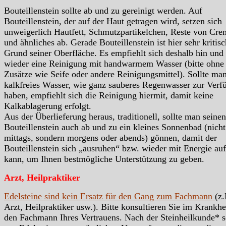
Bouteillenstein sollte ab und zu gereinigt werden. Auf
Bouteillenstein, der auf der Haut getragen wird, setzen sich
unweigerlich Hautfett, Schmutzpartikelchen, Reste von Cre
und ähnliches ab. Gerade Bouteillenstein ist hier sehr kritisc
Grund seiner Oberfläche. Es empfiehlt sich deshalb hin und
wieder eine Reinigung mit handwarmem Wasser (bitte ohne
Zusätze wie Seife oder andere Reinigungsmittel). Sollte ma
kalkfreies Wasser, wie ganz sauberes Regenwasser zur Verf
haben, empfiehlt sich die Reinigung hiermit, damit keine
Kalkablagerung erfolgt.
Aus der Überlieferung heraus, traditionell, sollte man seinen
Bouteillenstein auch ab und zu ein kleines Sonnenbad (nicht
mittags, sondern morgens oder abends) gönnen, damit der
Bouteillenstein sich „ausruhen“ bzw. wieder mit Energie au
kann, um Ihnen bestmögliche Unterstützung zu geben.
Arzt, Heilpraktiker
Edelsteine sind kein Ersatz für den Gang zum Fachmann
(z.
Arzt, Heilpraktiker usw.). Bitte konsultieren Sie im Krankhei
den Fachmann Ihres Vertrauens. Nach der Steinheilkunde* s