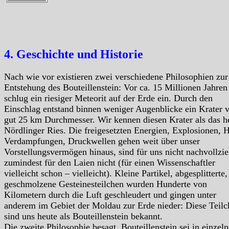
4. Geschichte und Historie
Nach wie vor existieren zwei verschiedene Philosophien zur
Entstehung des Bouteillenstein: Vor ca. 15 Millionen Jahren
schlug ein riesiger Meteorit auf der Erde ein. Durch den
Einschlag entstand binnen weniger Augenblicke ein Krater 
gut 25 km Durchmesser. Wir kennen diesen Krater als das h
Nördlinger Ries. Die freigesetzten Energien, Explosionen, H
Verdampfungen, Druckwellen gehen weit über unser
Vorstellungsvermögen hinaus, sind für uns nicht nachvollzie
zumindest für den Laien nicht (für einen Wissenschaftler
vielleicht schon – vielleicht). Kleine Partikel, abgesplitterte,
geschmolzene Gesteinesteilchen wurden Hunderte von
Kilometern durch die Luft geschleudert und gingen unter
anderem im Gebiet der Moldau zur Erde nieder: Diese Teilc
sind uns heute als Bouteillenstein bekannt.
Die zweite Philosophie besagt, Bouteillenstein sei in einzel