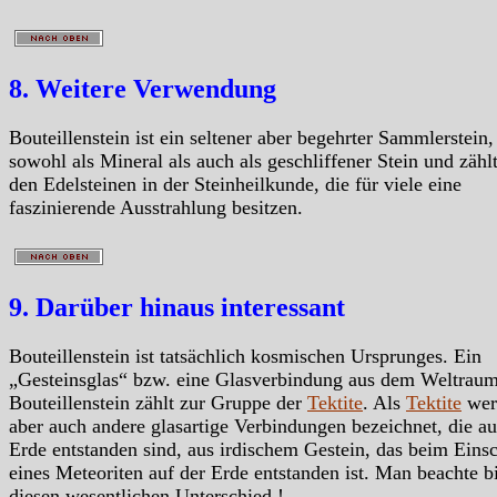
8. Weitere Verwendung
Bouteillenstein ist ein seltener aber begehrter Sammlerstein,
sowohl als Mineral als auch als geschliffener Stein und zähl
den Edelsteinen in der Steinheilkunde, die für viele eine
faszinierende Ausstrahlung besitzen.
9. Darüber hinaus interessant
Bouteillenstein ist tatsächlich kosmischen Ursprunges. Ein
„Gesteinsglas“ bzw. eine Glasverbindung aus dem Weltraum
Bouteillenstein zählt zur Gruppe der
Tektite
. Als
Tektite
wer
aber auch andere glasartige Verbindungen bezeichnet, die au
Erde entstanden sind, aus irdischem Gestein, das beim Eins
eines Meteoriten auf der Erde entstanden ist. Man beachte bi
diesen wesentlichen Unterschied !