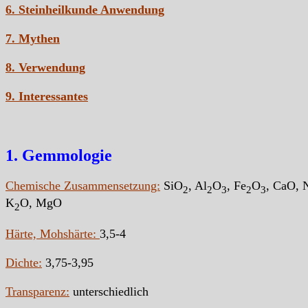
6. Steinheilkunde Anwendung
7. Mythen
8. Verwendung
9. Interessantes
1. Gemmologie
Chemische Zusammensetzung:
SiO
,
Al
O
, Fe
O
, CaO, 
2
2
3
2
3
K
O, MgO
2
Härte, Mohshärte:
3,5-4
Dichte:
3,75-3,95
Transparenz:
unterschiedlich