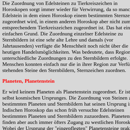
Die Zuordnung von Edelsteinen zu Tierkreiszeichen in
Horoskopen sorgt immer wieder für Verwirrung, da so manc
Edelstein in dem einen Horoskop einem bestimmten Sternze
zugeordnet wird, in einem anderen Horoskop aber nicht zu
entsprechendem Tierkreiszeichen zugeordnet ist. Das hat ei
einfachen Grund. Die Zuordnung einzelner Edelsteine zu
Sternbildern ist eine sehr alte Lehre und damals (vor
Jahrtausenden) verfügte die Menschheit noch nicht über die
heutigen Handelsmöglichkeiten. Was bedeutete, dass Region
unterschiedliche Zuordnungen zu den Sternbildern erfolgte.
Menschen konnten einfach nur die in ihrer Region zur Verf
stehenden Steine den Sternbildern, Sternzeichen zuordnen.
Planeten, Planetenstein
Er wird keinem Planeten als Planetenstein zugeordnet. Er ist
selbst kosmischen Ursprunges. Die Zuordnung von Steinen 
bestimmten Planeten und Sternbildern hat seinen Ursprung 
Indischen Horoskop das schon früh versuchte Edelsteinen
bestimmten Planeten und Sternbildern zuzuordnen. Planeten
finden aber auch immer öfters Zugang zu westlichen Horos
Wobei der Ursprung der "eingepflegten" Planetensteine prak