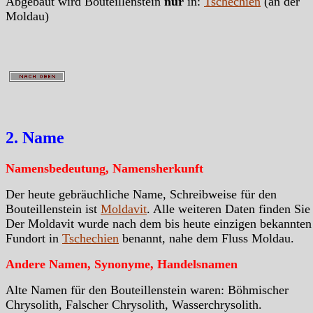
Abgebaut wird Bouteillenstein
nur
in:
Tschechien
(an der
Moldau)
2. Name
Namensbedeutung, Namensherkunft
Der heute gebräuchliche Name, Schreibweise für den
Bouteillenstein ist
Moldavit
. Alle weiteren Daten finden Sie 
Der Moldavit wurde nach dem bis heute einzigen bekannten
Fundort in
Tschechien
benannt, nahe dem Fluss Moldau.
Andere Namen, Synonyme, Handelsnamen
Alte Namen für den Bouteillenstein waren: Böhmischer
Chrysolith, Falscher Chrysolith, Wasserchrysolith.