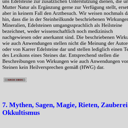
uns Edelsteine zur zusätzlichen Unterstützung dienen, die u
Mutter Natur als Ergänzung gerne zur Verfügung stellt, erse
aber in keinem Fall den Arztbesuch. Wir weisen nochmals d
hin, dass die in der Steinheilkunde beschriebenen Wirkunge
Mineralien, Edelsteinen umgangssprachlich als Heilsteine
bezeichnet, weder wissenschaftlich noch medizinisch
nachgewiesen oder anerkannt sind. Die beschriebenen Wirk
wie auch Anwendungen stellen nicht die Meinung der Autor
oder von Karrer Edelsteine dar und stellen lediglich einen Te
des Lexikons eines Steines dar. Entsprechend stellen die
Beschreibungen von Wirkungen wie auch Anwendungen vo
Steinen kein Heilversprechen gemäß (HWG) dar.
7. Mythen, Sagen, Magie, Rieten, Zauberei
Okkultismus