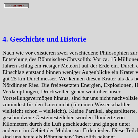
4. Geschichte und Historie
Nach wie vor existieren zwei verschiedene Philosophien zur
Entstehung des Böhmischer-Chrysolith: Vor ca. 15 Millione
Jahren schlug ein riesiger Meteorit auf der Erde ein. Durch 
Einschlag entstand binnen weniger Augenblicke ein Krater 
gut 25 km Durchmesser. Wir kennen diesen Krater als das h
Nördlinger Ries. Die freigesetzten Energien, Explosionen, H
Verdampfungen, Druckwellen gehen weit über unser
Vorstellungsvermögen hinaus, sind für uns nicht nachvollzie
zumindest für den Laien nicht (für einen Wissenschaftler
vielleicht schon – vielleicht). Kleine Partikel, abgesplitterte,
geschmolzene Gesteinesteilchen wurden Hunderte von
Kilometern durch die Luft geschleudert und gingen unter
anderem im Gebiet der Moldau zur Erde nieder: Diese Teilc
sind uns heute als Böhmischer-Chrysolith bekannt.