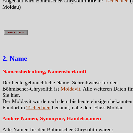
Abgebaut wird Böhmischer-Chrysolith
nur
in:
Tschechien
(
Moldau)
2. Name
Namensbedeutung, Namensherkunft
Der heute gebräuchliche Name, Schreibweise für den
Böhmischer-Chrysolith ist
Moldavit
. Alle weiteren Daten fi
Sie hier.
Der Moldavit wurde nach dem bis heute einzigen bekannten
Fundort in
Tschechien
benannt, nahe dem Fluss Moldau.
Andere Namen, Synonyme, Handelsnamen
Alte Namen für den Böhmischer-Chrysolith waren: