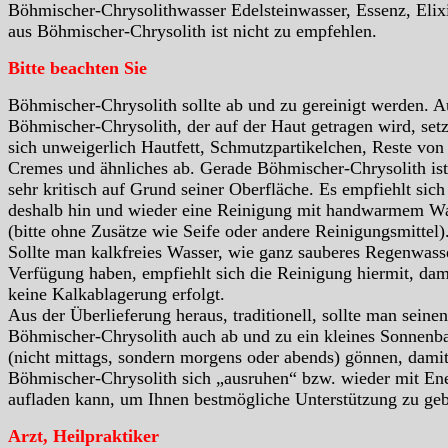
Böhmischer-Chrysolithwasser Edelsteinwasser, Essenz, Elix
aus Böhmischer-Chrysolith ist nicht zu empfehlen.
Bitte beachten Sie
Böhmischer-Chrysolith sollte ab und zu gereinigt werden. A
Böhmischer-Chrysolith, der auf der Haut getragen wird, set
sich unweigerlich Hautfett, Schmutzpartikelchen, Reste von
Cremes und ähnliches ab. Gerade Böhmischer-Chrysolith ist
sehr kritisch auf Grund seiner Oberfläche. Es empfiehlt sich
deshalb hin und wieder eine Reinigung mit handwarmem W
(bitte ohne Zusätze wie Seife oder andere Reinigungsmittel)
Sollte man kalkfreies Wasser, wie ganz sauberes Regenwass
Verfügung haben, empfiehlt sich die Reinigung hiermit, dam
keine Kalkablagerung erfolgt.
Aus der Überlieferung heraus, traditionell, sollte man seinen
Böhmischer-Chrysolith auch ab und zu ein kleines Sonnenb
(nicht mittags, sondern morgens oder abends) gönnen, damit
Böhmischer-Chrysolith sich „ausruhen“ bzw. wieder mit En
aufladen kann, um Ihnen bestmögliche Unterstützung zu ge
Arzt, Heilpraktiker