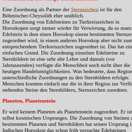
Eine Zuordnung als Partner der
Sternzeichen
ist für den
Böhmischer-Chrysolith eher unüblich.
Die Zuordnung von Edelsteinen zu Tierkreiszeichen in
Horoskopen sorgt immer wieder für Verwirrung, da so manc
Edelstein in dem einen Horoskop einem bestimmten Sternze
zugeordnet wird, in einem anderen Horoskop aber nicht zu
entsprechendem Tierkreiszeichen zugeordnet ist. Das hat ei
einfachen Grund. Die Zuordnung einzelner Edelsteine zu
Sternbildern ist eine sehr alte Lehre und damals (vor
Jahrtausenden) verfügte die Menschheit noch nicht über die
heutigen Handelsmöglichkeiten. Was bedeutete, dass Region
unterschiedliche Zuordnungen zu den Sternbildern erfolgte.
Menschen konnten einfach nur die in ihrer Region zur Verf
stehenden Steine den Sternbildern, Sternzeichen zuordnen.
Planeten, Planetenstein
Er wird keinem Planeten als Planetenstein zugeordnet. Er ist
selbst kosmischen Ursprunges. Die Zuordnung von Steinen 
bestimmten Planeten und Sternbildern hat seinen Ursprung 
Indischen Horoskop das schon früh versuchte Edelsteinen