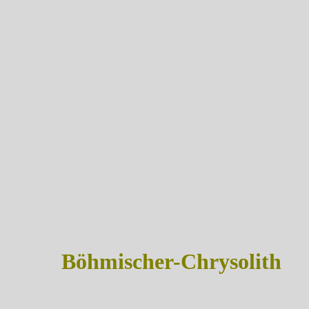
Böhmischer-Chrysolith