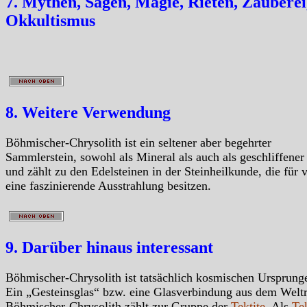
7. Mythen, Sagen, Magie, Rieten, Zauberei
Okkultismus
8. Weitere Verwendung
Böhmischer-Chrysolith ist ein seltener aber begehrter
Sammlerstein, sowohl als Mineral als auch als geschliffener
und zählt zu den Edelsteinen in der Steinheilkunde, die für v
eine faszinierende Ausstrahlung besitzen.
9. Darüber hinaus interessant
Böhmischer-Chrysolith ist tatsächlich kosmischen Ursprung
Ein „Gesteinsglas“ bzw. eine Glasverbindung aus dem Welt
Böhmischer-Chrysolith zählt zur Gruppe der
Tektite
. Als
Tek