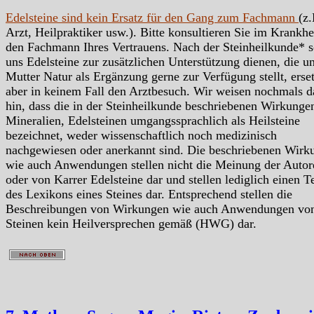
Edelsteine sind kein Ersatz für den Gang zum Fachmann
(z.
Arzt, Heilpraktiker usw.). Bitte konsultieren Sie im Krankhei
den Fachmann Ihres Vertrauens. Nach der Steinheilkunde* s
uns Edelsteine zur zusätzlichen Unterstützung dienen, die u
Mutter Natur als Ergänzung gerne zur Verfügung stellt, erse
aber in keinem Fall den Arztbesuch. Wir weisen nochmals d
hin, dass die in der Steinheilkunde beschriebenen Wirkunge
Mineralien, Edelsteinen umgangssprachlich als Heilsteine
bezeichnet, weder wissenschaftlich noch medizinisch
nachgewiesen oder anerkannt sind. Die beschriebenen Wirk
wie auch Anwendungen stellen nicht die Meinung der Autor
oder von Karrer Edelsteine dar und stellen lediglich einen Te
des Lexikons eines Steines dar. Entsprechend stellen die
Beschreibungen von Wirkungen wie auch Anwendungen vo
Steinen kein Heilversprechen gemäß (HWG) dar.