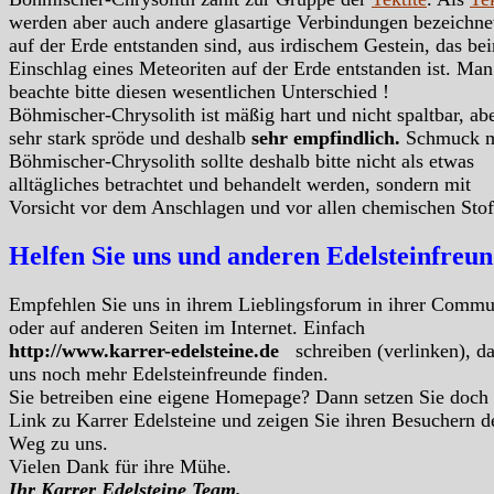
werden aber auch andere glasartige Verbindungen bezeichnet
auf der Erde entstanden sind, aus irdischem Gestein, das be
Einschlag eines Meteoriten auf der Erde entstanden ist. Man
beachte bitte diesen wesentlichen Unterschied !
Böhmischer-Chrysolith ist mäßig hart und nicht spaltbar, ab
sehr stark spröde und deshalb
sehr empfindlich.
Schmuck m
Böhmischer-Chrysolith sollte deshalb bitte nicht als etwas
alltägliches betrachtet und behandelt werden, sondern mit
Vorsicht vor dem Anschlagen und vor allen chemischen Stof
Helfen Sie uns und anderen Edelsteinfreu
Empfehlen Sie uns in ihrem Lieblingsforum in ihrer Commu
oder auf anderen Seiten im Internet. Einfach
http://www.karrer-edelsteine.de
schreiben (verlinken), d
uns noch mehr Edelsteinfreunde finden.
Sie betreiben eine eigene Homepage? Dann setzen Sie doch
Link zu Karrer Edelsteine und zeigen Sie ihren Besuchern d
Weg zu uns.
Vielen Dank für ihre Mühe.
Ihr Karrer Edelsteine Team.