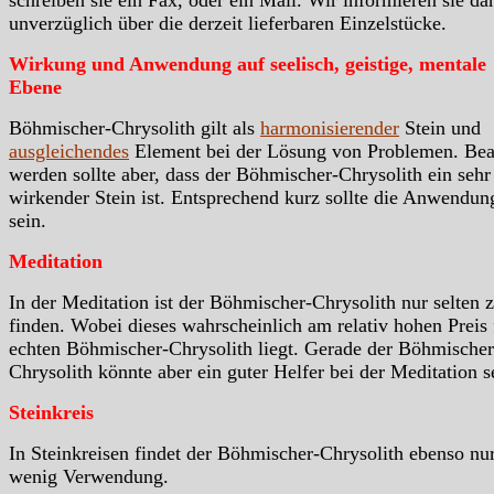
schreiben sie ein Fax, oder ein Mail. Wir informieren sie da
unverzüglich über die derzeit lieferbaren Einzelstücke.
Wirkung und Anwendung auf seelisch, geistige, mentale
Ebene
Böhmischer-Chrysolith gilt als
harmonisierender
Stein und
ausgleichendes
Element bei der Lösung von Problemen. Bea
werden sollte aber, dass der Böhmischer-Chrysolith ein sehr
wirkender Stein ist. Entsprechend kurz sollte die Anwendun
sein.
Meditation
In der Meditation ist der Böhmischer-Chrysolith nur selten 
finden. Wobei dieses wahrscheinlich am relativ hohen Preis 
echten Böhmischer-Chrysolith liegt. Gerade der Böhmischer
Chrysolith könnte aber ein guter Helfer bei der Meditation s
Steinkreis
In Steinkreisen findet der Böhmischer-Chrysolith ebenso nu
wenig Verwendung.