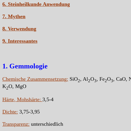
6. Steinheilkunde Anwendung
7. Mythen
8. Verwendung
9. Interessantes
1. Gemmologie
Chemische Zusammensetzung:
SiO
,
Al
O
, Fe
O
, CaO, 
2
2
3
2
3
K
O, MgO
2
Härte, Mohshärte:
3,5-4
Dichte:
3,75-3,95
Transparenz:
unterschiedlich