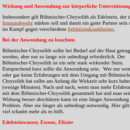
Wirkung und Anwendung zur körperliche Unterstützun
Insbesondere gilt Böhmischer-Chrysolith als Edelstein, der 
Immunabwehr
stärken soll und damit ein guter Partner sein 
im Kampf gegen verschiedene
Infektionskrankheiten
.
Bei der Anwendung zu beachten
Böhmischer-Chrysolith sollte bei Bedarf auf der Haut getra
werden, aber nur so lange wie unbedingt erforderlich. Der
Böhmischer-Chrysolith ist ein sehr stark wirkender Stein.
Entsprechend kurz sollte die Anwendung sein. Wer nur wen
oder gar keine Erfahrungen mit dem Umgang mit Böhmisch
Chrysolith hat sollte am Anfang die Wirkzeit sehr kurz halte
(wenige Minuten). Nach und nach, wenn man mehr Erfahru
mit dem Böhmischer-Chrysolith gesammelt hat und man sei
Wirkung besser abschätzen kann ist eine länger Anwendung
Problem. Aber nie länger als unbedingt notwendig. Hier gilt
viel schadet mehr als es hilft.
Edelsteinwasser, Essenz, Elixier