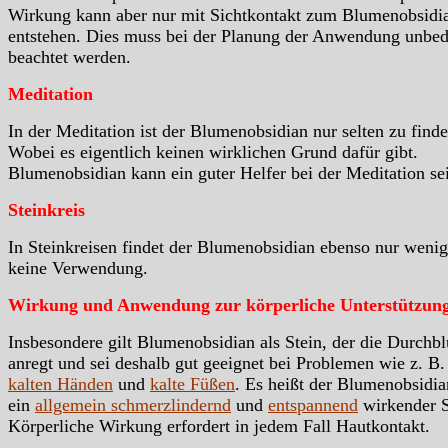
Wirkung kann aber nur mit Sichtkontakt zum Blumenobsidi
entstehen. Dies muss bei der Planung der Anwendung unbed
beachtet werden.
Meditation
In der Meditation ist der Blumenobsidian nur selten zu finde
Wobei es eigentlich keinen wirklichen Grund dafür gibt.
Blumenobsidian kann ein guter Helfer bei der Meditation se
Steinkreis
In Steinkreisen findet der Blumenobsidian ebenso nur wenig
keine Verwendung.
Wirkung und Anwendung zur körperliche Unterstützun
Insbesondere gilt Blumenobsidian als Stein, der die Durchb
anregt und sei deshalb gut geeignet bei Problemen wie z. B.
kalten Händen
und
kalte Füßen
. Es heißt der Blumenobsidia
ein
allgemein schmerzlindernd
und
entspannend
wirkender S
Körperliche Wirkung erfordert in jedem Fall Hautkontakt.