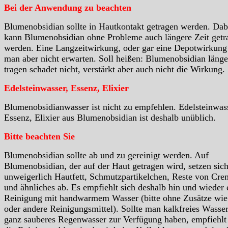
Bei der Anwendung zu beachten
Blumenobsidian sollte in Hautkontakt getragen werden. Dab
kann Blumenobsidian ohne Probleme auch längere Zeit getr
werden. Eine Langzeitwirkung, oder gar eine Depotwirkung
man aber nicht erwarten. Soll heißen: Blumenobsidian länge
tragen schadet nicht, verstärkt aber auch nicht die Wirkung.
Edelsteinwasser, Essenz, Elixier
Blumenobsidianwasser ist nicht zu empfehlen. Edelsteinwas
Essenz, Elixier aus Blumenobsidian ist deshalb unüblich.
Bitte beachten Sie
Blumenobsidian sollte ab und zu gereinigt werden. Auf
Blumenobsidian, der auf der Haut getragen wird, setzen sic
unweigerlich Hautfett, Schmutzpartikelchen, Reste von Cre
und ähnliches ab. Es empfiehlt sich deshalb hin und wieder 
Reinigung mit handwarmem Wasser (bitte ohne Zusätze wie
oder andere Reinigungsmittel). Sollte man kalkfreies Wasser
ganz sauberes Regenwasser zur Verfügung haben, empfiehlt