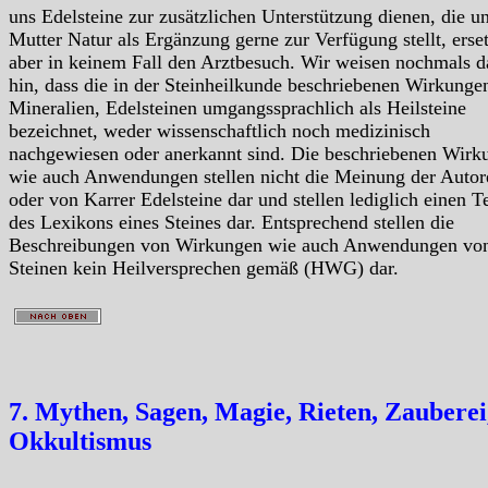
uns Edelsteine zur zusätzlichen Unterstützung dienen, die u
Mutter Natur als Ergänzung gerne zur Verfügung stellt, erse
aber in keinem Fall den Arztbesuch. Wir weisen nochmals d
hin, dass die in der Steinheilkunde beschriebenen Wirkunge
Mineralien, Edelsteinen umgangssprachlich als Heilsteine
bezeichnet, weder wissenschaftlich noch medizinisch
nachgewiesen oder anerkannt sind. Die beschriebenen Wirk
wie auch Anwendungen stellen nicht die Meinung der Autor
oder von Karrer Edelsteine dar und stellen lediglich einen Te
des Lexikons eines Steines dar. Entsprechend stellen die
Beschreibungen von Wirkungen wie auch Anwendungen vo
Steinen kein Heilversprechen gemäß (HWG) dar.
7. Mythen, Sagen, Magie, Rieten, Zauberei
Okkultismus