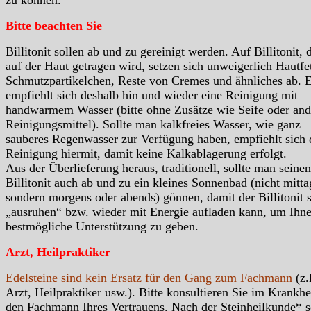
Bitte beachten Sie
Billitonit sollen ab und zu gereinigt werden. Auf Billitonit, 
auf der Haut getragen wird, setzen sich unweigerlich Hautfet
Schmutzpartikelchen, Reste von Cremes und ähnliches ab. 
empfiehlt sich deshalb hin und wieder eine Reinigung mit
handwarmem Wasser (bitte ohne Zusätze wie Seife oder and
Reinigungsmittel). Sollte man kalkfreies Wasser, wie ganz
sauberes Regenwasser zur Verfügung haben, empfiehlt sich 
Reinigung hiermit, damit keine Kalkablagerung erfolgt.
Aus der Überlieferung heraus, traditionell, sollte man seinen
Billitonit auch ab und zu ein kleines Sonnenbad (nicht mitta
sondern morgens oder abends) gönnen, damit der Billitonit 
„ausruhen“ bzw. wieder mit Energie aufladen kann, um Ihn
bestmögliche Unterstützung zu geben.
Arzt, Heilpraktiker
Edelsteine sind kein Ersatz für den Gang zum Fachmann
(z.
Arzt, Heilpraktiker usw.). Bitte konsultieren Sie im Krankhei
den Fachmann Ihres Vertrauens. Nach der Steinheilkunde* s