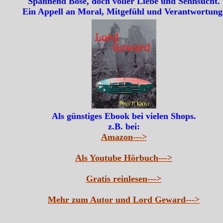
Spannend Böse, doch voller Liebe und Sehnsucht.
Ein Appell an Moral, Mitgefühl und Verantwortung
Als günstiges Ebook bei vielen Shops.
z.B. bei:
Amazon--->
Als Youtube Hörbuch--->
Gratis reinlesen--->
Mehr zum Autor und Lord Geward--->