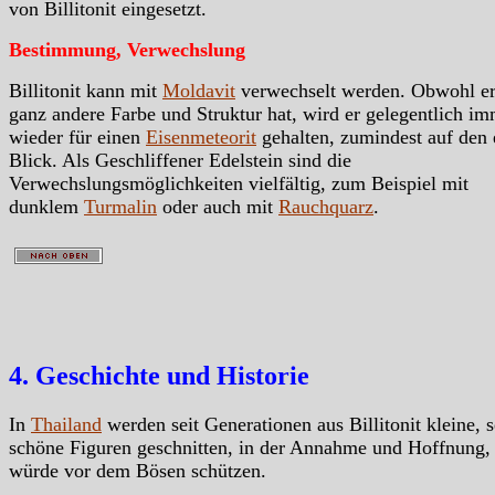
von Billitonit eingesetzt.
Bestimmung, Verwechslung
Billitonit kann mit
Moldavit
verwechselt werden. Obwohl er
ganz andere Farbe und Struktur hat, wird er gelegentlich i
wieder für einen
Eisenmeteorit
gehalten, zumindest auf den 
Blick. Als Geschliffener Edelstein sind die
Verwechslungsmöglichkeiten vielfältig, zum Beispiel mit
dunklem
Turmalin
oder auch mit
Rauchquarz
.
4. Geschichte und Historie
In
Thailand
werden seit Generationen aus Billitonit kleine, 
schöne Figuren geschnitten, in der Annahme und Hoffnung, 
würde vor dem Bösen schützen.