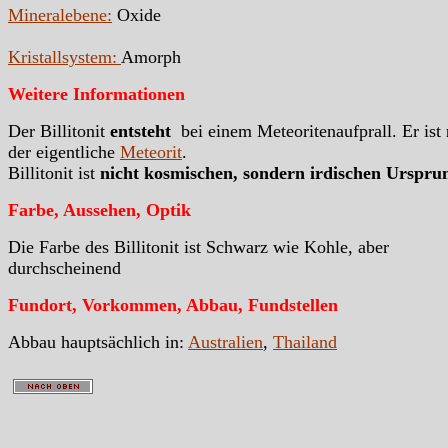
Mineralebene:
Oxide
Kristallsystem:
Amorph
Weitere Informationen
Der Billitonit
entsteht
bei einem Meteoritenaufprall. Er ist
der eigentliche
Meteorit
.
Billitonit ist
nicht kosmischen, sondern irdischen Urspru
Farbe, Aussehen, Optik
Die Farbe des Billitonit ist Schwarz wie Kohle, aber
durchscheinend
Fundort, Vorkommen, Abbau, Fundstellen
Abbau hauptsächlich in:
Australien
,
Thailand