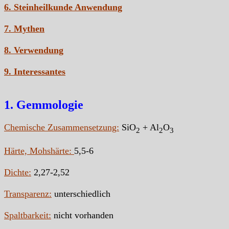
6. Steinheilkunde Anwendung
7. Mythen
8. Verwendung
9. Interessantes
1. Gemmologie
Chemische Zusammensetzung:
SiO
+ Al
O
2
2
3
Härte, Mohshärte:
5,5-6
Dichte:
2,27-2,52
Transparenz:
unterschiedlich
Spaltbarkeit:
nicht vorhanden