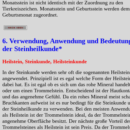
Monatsstein ist nicht identisch mit der Zuordnung zu den
Tierkreiszeichen. Monatsstein und Geburtsstein werden dem
Geburtsmonat zugeordnet.
6. Verwendung, Anwendung und Bedeutung
der Steinheilkunde*
Heilstein, Steinkunde, Heilsteinkunde
In der Steinkunde werden sehr oft die sogenannten Heilstein
angewendet. Prinzipiell ist es egal welche Form der Heilstei
dabei hat. Es ist egal ob es sich um das rohe Mineral handelt
oder um einen Trommelstein. Entscheidend ist der Hautkont
und das angenehme Gefühl. Da ein rohes Mineral meist scha
Bruchkanten aufweist ist es nur bedingt für die Steinkunde 
der Steinheilkunde zu verwenden. Bei den meisten Anwend
als Heilstein ist der Trommelstein ideal, da der Trommelstei
angenehme Oberfläche besitzt. Der nächste große Vorteil de
Trommelsteines als Heilstein ist sein Preis. Da der Trommels