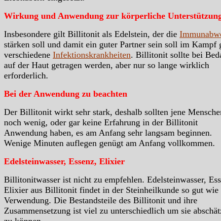
Wirkung und Anwendung zur körperliche Unterstützun
Insbesondere gilt Billitonit als Edelstein, der die
Immunabw
stärken soll und damit ein guter Partner sein soll im Kampf
verschiedene
Infektionskrankheiten
. Billitonit sollte bei Bed
auf der Haut getragen werden, aber nur so lange wirklich
erforderlich.
Bei der Anwendung zu beachten
Der Billitonit wirkt sehr stark, deshalb sollten jene Mensche
noch wenig, oder gar keine Erfahrung in der Billitonit
Anwendung haben, es am Anfang sehr langsam beginnen.
Wenige Minuten auflegen genügt am Anfang vollkommen.
Edelsteinwasser, Essenz, Elixier
Billitonitwasser ist nicht zu empfehlen. Edelsteinwasser, Es
Elixier aus Billitonit findet in der Steinheilkunde so gut wie
Verwendung. Die Bestandsteile des Billitonit und ihre
Zusammensetzung ist viel zu unterschiedlich um sie abschä
zu können.