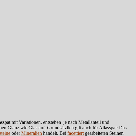
sspat mit Variationen, entstehen je nach Metallanteil und
inen Glanz wie Glas auf. Grundsätzlich gilt auch für Atlasspat: Das
teine
oder
Mineralien
handelt. Bei
facettiert
gearbeiteten Steinen