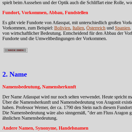
spielt beim Aussehen und der Optik auch die Schliffart eine Rolle, wob
Fundort, Vorkommen, Abbau, Fundstellen
Es gibt viele Fundorte von Atlasspat, mit unterschiedlich großen Vo
Vorkommen, zum Beispiel:
Bolivien
,
Italien
,
Österreich
und
Spanien
.
von wirtschaftlicher Bedeutung. Entscheidend für den Abbau der V
Fundorte und die Umweltbedingungen der Vorkommen.
2. Name
Namensbedeutung, Namensherkunft
Der Name Atlasspat wird nur noch selten verwendet. Heute spricht 
Über die Namensherkunft und Namensbedeutung von Aragonit existie
haben. Professor Werner, der ca. 1790 den Stein nach diesem Fundort
Die Namensbedeutung wäre also sinngemäß, "der am Fluss Aragon ge
ähnlichen Namensbedeutung.
Andere Namen, Synonyme, Handelsnamen