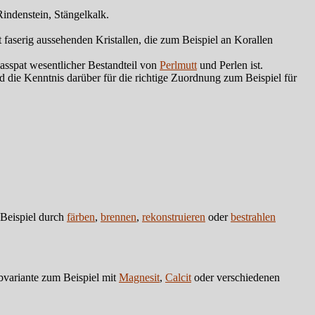
indenstein, Stängelkalk.
t faserig aussehenden Kristallen, die zum Beispiel an Korallen
asspat wesentlicher Bestandteil von
Perlmutt
und Perlen ist.
die Kenntnis darüber für die richtige Zuordnung zum Beispiel für
 Beispiel durch
färben
,
brennen
,
rekonstruieren
oder
bestrahlen
rbvariante zum Beispiel mit
Magnesit
,
Calcit
oder verschiedenen