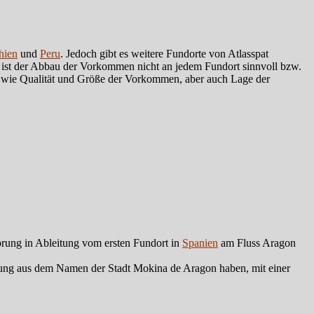
hien
und
Peru
. Jedoch gibt es weitere Fundorte von Atlasspat
 ist der Abbau der Vorkommen nicht an jedem Fundort sinnvoll bzw.
 wie Qualität und Größe der Vorkommen, aber auch Lage der
rung in Ableitung vom ersten Fundort in
Spanien
am Fluss Aragon
ung aus dem Namen der Stadt Mokina de Aragon haben, mit einer