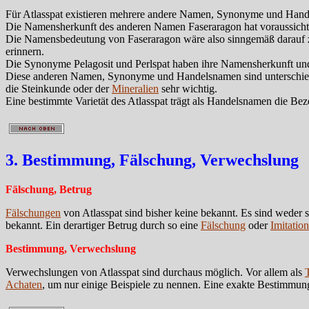
Für Atlasspat existieren mehrere andere Namen, Synonyme und Handels
Die Namensherkunft des anderen Namen Faseraragon hat voraussicht
Die Namensbedeutung von Faseraragon wäre also sinngemäß darauf zu
erinnern.
Die Synonyme Pelagosit und Perlspat haben ihre Namensherkunft und 
Diese anderen Namen, Synonyme und Handelsnamen sind unterschiedlic
die Steinkunde oder der
Mineralien
sehr wichtig.
Eine bestimmte Varietät des Atlasspat trägt als Handelsnamen die B
3. Bestimmung, Fälschung, Verwechslung
Fälschung, Betrug
Fälschungen
von Atlasspat sind bisher keine bekannt. Es sind weder 
bekannt. Ein derartiger Betrug durch so eine
Fälschung
oder
Imitation
Bestimmung, Verwechslung
Verwechslungen von Atlasspat sind durchaus möglich. Vor allem als
Achaten
, um nur einige Beispiele zu nennen. Eine exakte Bestimmung