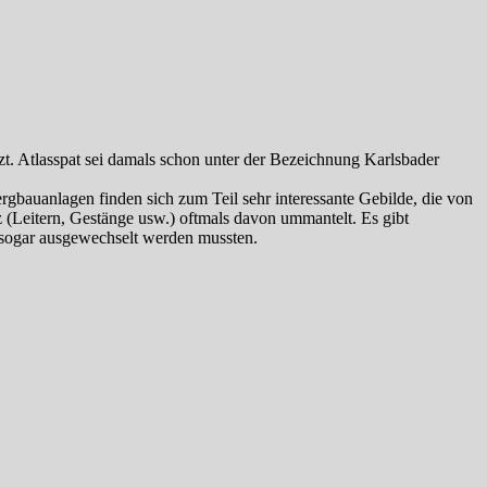
t. Atlasspat sei damals schon unter der Bezeichnung Karlsbader
ergbauanlagen finden sich zum Teil sehr interessante Gebilde, die von
 (Leitern, Gestänge usw.) oftmals davon ummantelt. Es gibt
 sogar ausgewechselt werden mussten.