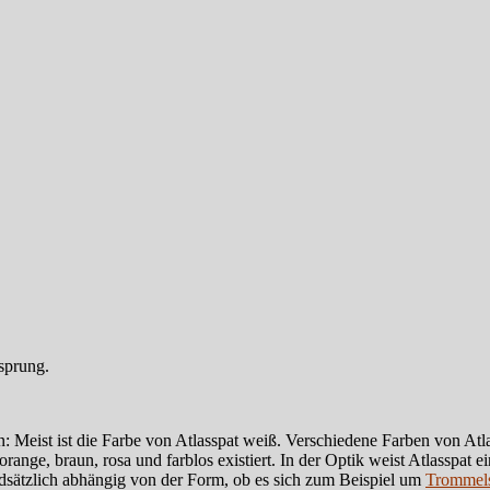
sprung.
: Meist ist die Farbe von Atlasspat weiß. Verschiedene Farben von Atla
ange, braun, rosa und farblos existiert. In der Optik weist Atlasspat e
dsätzlich abhängig von der Form, ob es sich zum Beispiel um
Trommels