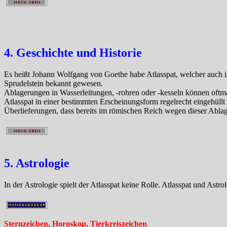
4. Geschichte und Historie
Es heißt Johann Wolfgang von Goethe habe Atlasspat, welcher auch 
Sprudelstein bekannt gewesen.
Ablagerungen in Wasserleitungen, -rohren oder -kesseln können oftmal
Atlasspat in einer bestimmten Erscheinungsform regelrecht eingehüll
Überlieferungen, dass bereits im römischen Reich wegen dieser Abla
5. Astrologie
In der Astrologie spielt der Atlasspat keine Rolle. Atlasspat und Astr
Sternzeichen, Horoskop, Tierkreiszeichen