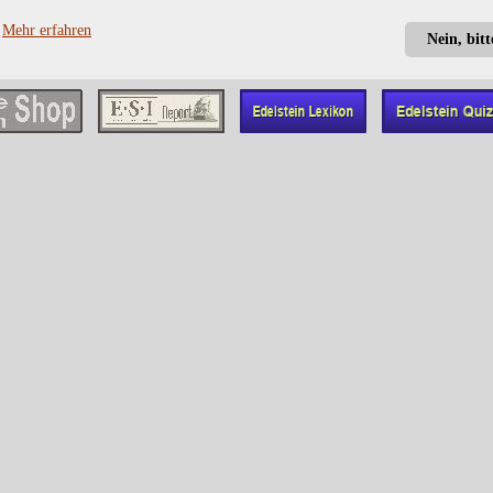
?
Mehr erfahren
Nein, bit