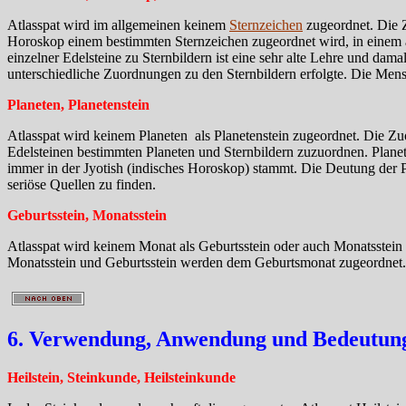
Atlasspat wird im allgemeinen keinem
Sternzeichen
zugeordnet. Die Z
Horoskop einem bestimmten Sternzeichen zugeordnet wird, in einem 
einzelner Edelsteine zu Sternbildern ist eine sehr alte Lehre und da
unterschiedliche Zuordnungen zu den Sternbildern erfolgte. Die Mens
Planeten, Planetenstein
Atlasspat wird keinem Planeten als Planetenstein zugeordnet. Die Z
Edelsteinen bestimmten Planeten und Sternbildern zuzuordnen. Plane
immer in der Jyotish (indisches Horoskop) stammt. Die Deutung der Pla
seriöse Quellen zu finden.
Geburtsstein, Monatsstein
Atlasspat wird keinem Monat als Geburtsstein oder auch Monatsstein 
Monatsstein und Geburtsstein werden dem Geburtsmonat zugeordnet.
6. Verwendung, Anwendung und Bedeutung 
Heilstein, Steinkunde, Heilsteinkunde