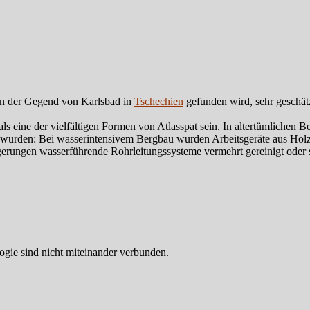
in der Gegend von Karlsbad in
Tschechien
gefunden wird, sehr geschätz
s eine der vielfältigen Formen von Atlasspat sein. In altertümlichen B
t wurden: Bei wasserintensivem Bergbau wurden Arbeitsgeräte aus Holz
gerungen wasserführende Rohrleitungssysteme vermehrt gereinigt oder
ologie sind nicht miteinander verbunden.