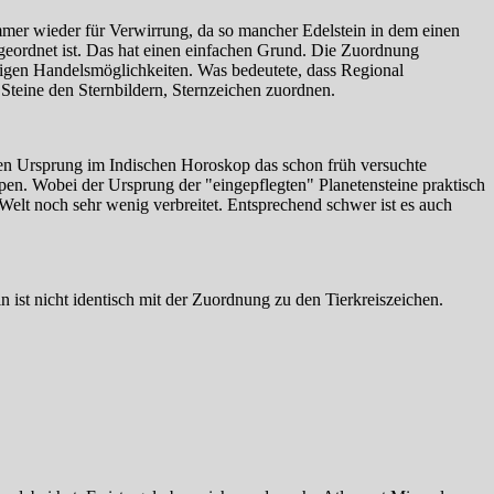
mer wieder für Verwirrung, da so mancher Edelstein in dem einen
eordnet ist. Das hat einen einfachen Grund. Die Zuordnung
eutigen Handelsmöglichkeiten. Was bedeutete, dass Regional
Steine den Sternbildern, Sternzeichen zuordnen.
nen Ursprung im Indischen Horoskop das schon früh versuchte
en. Wobei der Ursprung der "eingepflegten" Planetensteine praktisch
 Welt noch sehr wenig verbreitet. Entsprechend schwer ist es auch
 ist nicht identisch mit der Zuordnung zu den Tierkreiszeichen.